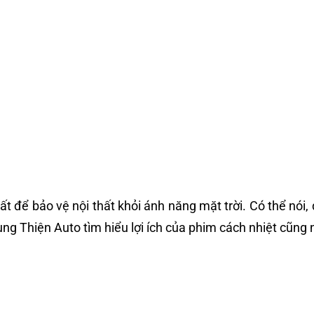
t để bảo vệ nội thất khỏi ánh năng mặt trời. Có thể nói, 
ùng Thiện Auto tìm hiểu lợi ích của phim cách nhiệt cũn