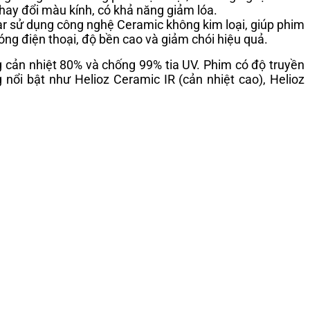
hay đổi màu kính, có khả năng giảm lóa.
mar sử dụng công nghệ Ceramic không kim loại, giúp phim
óng điện thoại, độ bền cao và giảm chói hiệu quả.
 cản nhiệt 80% và chống 99% tia UV. Phim có độ truyền
nổi bật như Helioz Ceramic IR (cản nhiệt cao), Helioz