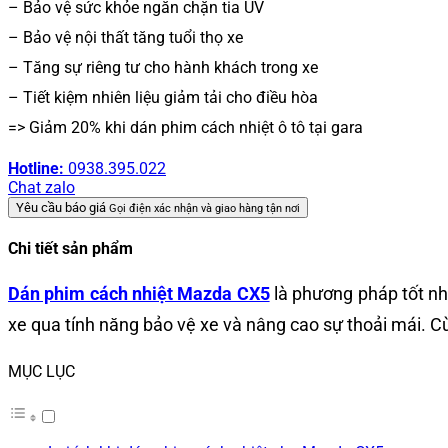
– Bảo vệ sức khỏe ngăn chặn tia UV
– Bảo vệ nội thất tăng tuổi thọ xe
– Tăng sự riêng tư cho hành khách trong xe
– Tiết kiệm nhiên liệu giảm tải cho điều hòa
=> Giảm 20% khi dán phim cách nhiệt ô tô tại gara
Hotline:
0938.395.022
Chat zalo
Yêu cầu báo giá
Gọi điện xác nhận và giao hàng tận nơi
Chi tiết sản phẩm
Dán phim cách nhiệt Mazda CX5
là phương pháp tốt nhấ
xe qua tính năng bảo vệ xe và nâng cao sự thoải mái. C
MỤC LỤC