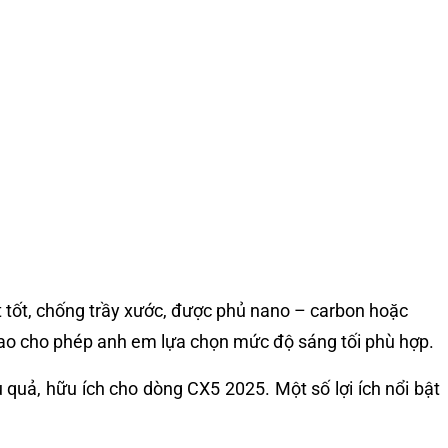
t tốt, chống trầy xước, được phủ nano – carbon hoặc
cao cho phép anh em lựa chọn mức độ sáng tối phù hợp.
 quả, hữu ích cho dòng CX5 2025. Một số lợi ích nổi bật