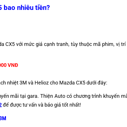
X5
bao nhiêu tiền?
 CX5 với mức giá cạnh tranh, tùy thuộc mã phim, vị trí
.000 VNĐ
ách nhiệt 3M và Helioz cho Mazda CX5 dưới đây:
uyến mãi tại gara. Thiện Auto có chương trình khuyến
2
để được tư vấn và báo giá tốt nhất!
 3M