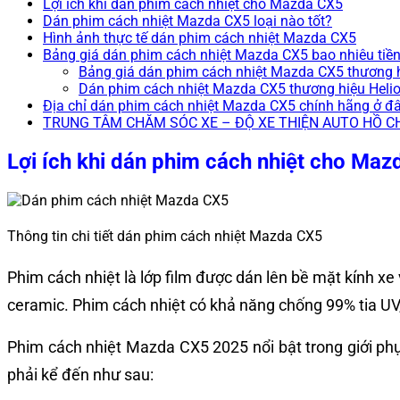
Lợi ích khi dán phim cách nhiệt cho Mazda CX5
Dán phim cách nhiệt Mazda CX5 loại nào tốt?
Hình ảnh thực tế dán phim cách nhiệt Mazda CX5
Bảng giá dán phim cách nhiệt Mazda CX5 bao nhiêu tiề
Bảng giá dán phim cách nhiệt Mazda CX5 thương 
Dán phim cách nhiệt Mazda CX5 thương hiệu Heli
Địa chỉ dán phim cách nhiệt Mazda CX5 chính hãng ở đ
TRUNG TÂM CHĂM SÓC XE – ĐỘ XE THIỆN AUTO HỒ C
Lợi ích khi dán phim cách nhiệt cho Ma
Thông tin chi tiết dán phim cách nhiệt Mazda CX5
Phim cách nhiệt là lớp film được dán lên bề mặt kính xe
ceramic. Phim cách nhiệt có khả năng chống 99% tia UV
Phim cách nhiệt Mazda CX5 2025 nổi bật trong giới phụ k
phải kể đến như sau: