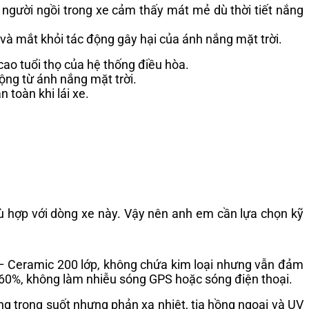
 người ngồi trong xe cảm thấy mát mẻ dù thời tiết nắng
và mắt khỏi tác động gây hại của ánh nắng mặt trời.
cao tuổi thọ của hệ thống điều hòa.
động từ ánh nắng mặt trời.
 toàn khi lái xe.
hù hợp với dòng xe này. Vậy nên anh em cần lựa chọn kỹ
 – Ceramic 200 lớp, không chứa kim loại nhưng vẫn đảm
0-60%, không làm nhiễu sóng GPS hoặc sóng điện thoại.
ng trong suốt nhưng phản xạ nhiệt, tia hồng ngoại và UV