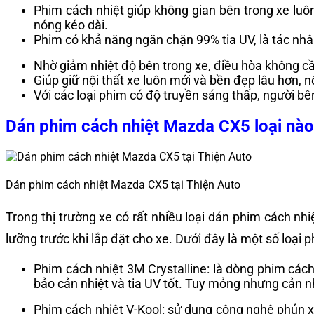
Phim cách nhiệt giúp không gian bên trong xe luô
nóng kéo dài.
Phim có khả năng ngăn chặn 99% tia UV, là tác nhâ
Nhờ giảm nhiệt độ bên trong xe, điều hòa không cần
Giúp giữ nội thất xe luôn mới và bền đẹp lâu hơn, n
Với các loại phim có độ truyền sáng thấp, người bên
Dán phim cách nhiệt Mazda CX5 loại nào
Dán phim cách nhiệt Mazda CX5 tại Thiện Auto
Trong thị trường xe có rất nhiều loại dán phim cách n
lưỡng trước khi lắp đặt cho xe. Dưới đây là một số loại 
Phim cách nhiệt 3M Crystalline: là dòng phim các
bảo cản nhiệt và tia UV tốt. Tuy mỏng nhưng cản n
Phim cách nhiệt V-Kool: sử dụng công nghệ phún xạ