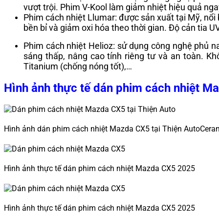
vượt trội. Phim V-Kool làm giảm nhiệt hiệu quả ng
Phim cách nhiệt Llumar: được sản xuất tại Mỹ, nổi
bền bỉ và giảm oxi hóa theo thời gian. Độ cản tia
Phim cách nhiệt Helioz: sử dụng công nghệ phủ n
sáng thấp, nâng cao tính riêng tư và an toàn. K
Titanium (chống nóng tốt),…
Hình ảnh thực tế dán phim cách nhiệt M
Hình ảnh dán phim cách nhiệt Mazda CX5 tại Thiện AutoCera
Hình ảnh thực tế dán phim cách nhiệt Mazda CX5 2025
Hình ảnh thực tế dán phim cách nhiệt Mazda CX5 2025