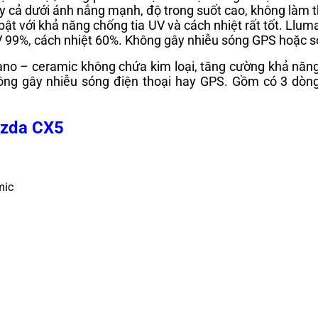
ay cả dưới ánh nắng mạnh, độ trong suốt cao, không làm t
 bật với khả năng chống tia UV và cách nhiệt rất tốt. Llu
 UV 99%, cách nhiệt 60%. Không gây nhiễu sóng GPS hoặc s
ano – ceramic không chứa kim loại, tăng cường khả năng
hông gây nhiễu sóng điện thoại hay GPS. Gồm có 3 dòng 
azda CX5
mic