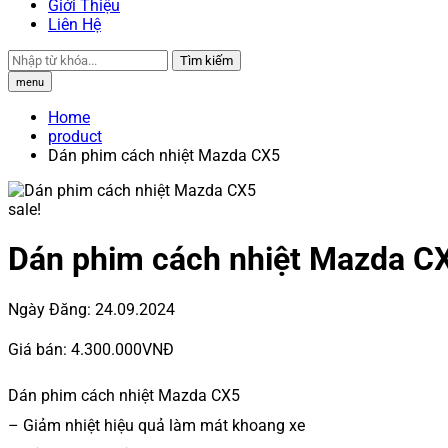
Giới Thiệu
Liên Hệ
Tìm kiếm
menu
Home
product
Dán phim cách nhiệt Mazda CX5
sale!
Dán phim cách nhiệt Mazda C
Ngày Đăng:
24.09.2024
Giá bán:
4.300.000VNĐ
Dán phim cách nhiệt Mazda CX5
– Giảm nhiệt hiệu quả làm mát khoang xe