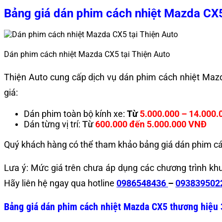
Bảng giá
dán phim cách nhiệt Mazda C
Dán phim cách nhiệt Mazda CX5 tại Thiện Auto
Thiện Auto cung cấp dịch vụ dán phim cách nhiệt Mazda
giá:
Dán phim toàn bộ kính xe:
Từ
5.000.000 – 14.000
Dán từng vị trí:
Từ
600.000 đến 5.000.000 VNĐ
Quý khách hàng có thể tham khảo bảng giá dán phim c
Lưa ý: Mức giá trên chưa áp dụng các chương trình kh
Hãy liên hệ ngay qua hotline
0986548436
–
093839502
Bảng giá dán phim cách nhiệt Mazda CX5 thương hiệu