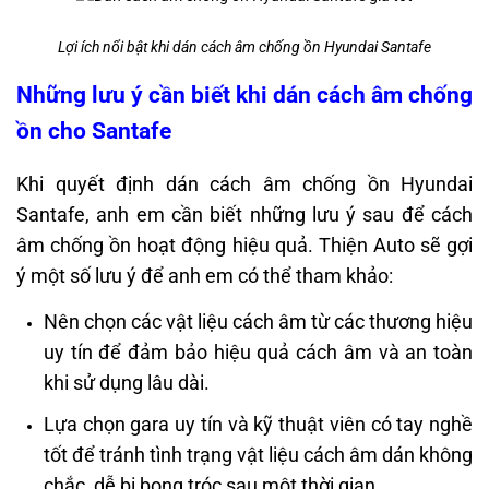
Lợi ích nổi bật khi dán cách âm chống ồn Hyundai Santafe
Những lưu ý cần biết khi dán cách âm chống
ồn cho Santafe
Khi quyết định dán cách âm chống ồn Hyundai
Santafe, anh em cần biết những lưu ý sau để cách
âm chống ồn hoạt động hiệu quả. Thiện Auto sẽ gợi
ý một số lưu ý để anh em có thể tham khảo:
Nên chọn các vật liệu cách âm từ các thương hiệu
uy tín để đảm bảo hiệu quả cách âm và an toàn
khi sử dụng lâu dài.
Lựa chọn gara uy tín và kỹ thuật viên có tay nghề
tốt để tránh tình trạng vật liệu cách âm dán không
chắc, dễ bị bong tróc sau một thời gian.