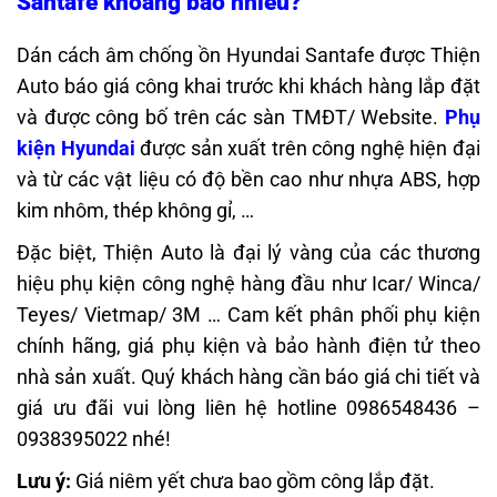
Santafe
khoảng bao nhiêu?
Dán cách âm chống ồn Hyundai Santafe
được Thiện
Auto báo giá công khai trước khi khách hàng lắp đặt
và được công bố trên các sàn TMĐT/ Website.
Phụ
kiện Hyundai
được sản xuất trên công nghệ hiện đại
và từ các vật liệu có độ bền cao như nhựa ABS, hợp
kim nhôm, thép không gỉ, …
Đặc biệt, Thiện Auto là đại lý vàng của các thương
hiệu phụ kiện công nghệ hàng đầu như Icar/ Winca/
Teyes/ Vietmap/ 3M … Cam kết phân phối phụ kiện
chính hãng, giá phụ kiện và bảo hành điện tử theo
nhà sản xuất. Quý khách hàng cần báo giá chi tiết và
giá ưu đãi vui lòng liên hệ hotline 0986548436 –
0938395022 nhé!
Lưu ý:
Giá niêm yết chưa bao gồm công lắp đặt.