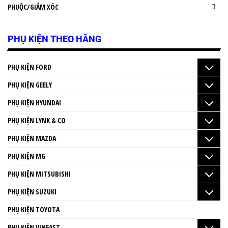
PHUỘC/GIẢM XÓC
PHỤ KIỆN THEO HÃNG
PHỤ KIỆN FORD
PHỤ KIỆN GEELY
PHỤ KIỆN HYUNDAI
PHỤ KIỆN LYNK & CO
PHỤ KIỆN MAZDA
PHỤ KIỆN MG
PHỤ KIỆN MITSUBISHI
PHỤ KIỆN SUZUKI
PHỤ KIỆN TOYOTA
PHỤ KIỆN VINFAST