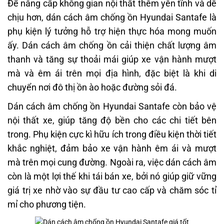
Để nâng cấp không gian nội thất thêm yên tĩnh và dễ
chịu hơn, dán cách âm chống ồn Hyundai Santafe là
phụ kiện lý tưởng hỗ trợ hiện thực hóa mong muốn
ấy. Dán cách âm chống ồn cải thiện chất lượng âm
thanh và tăng sự thoải mái giúp xe vận hành mượt
mà và êm ái trên mọi địa hình, đặc biệt là khi di
chuyển nơi đô thị ồn ào hoặc đường sỏi đá.
Dán cách âm chống ồn Hyundai Santafe còn bảo vệ
nội thất xe
, giúp tăng độ bền cho các chi tiết bên
trong. Phụ kiện cực kì hữu ích trong điều kiện thời tiết
khắc nghiệt, đảm bảo xe vận hành êm ái và mượt
mà trên mọi cung đường. Ngoài ra, việc dán cách âm
còn là một lợi thế khi tái bán xe, bởi nó giúp giữ vững
giá trị xe nhờ vào sự đầu tư cao cấp và chăm sóc tỉ
mỉ cho phương tiện.