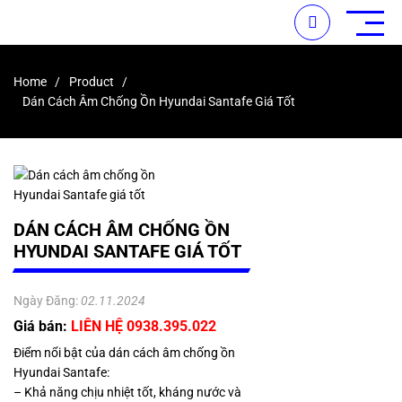
Home
Product
Dán Cách Âm Chống Ồn Hyundai Santafe Giá Tốt
DÁN CÁCH ÂM CHỐNG ỒN
HYUNDAI SANTAFE GIÁ TỐT
Ngày Đăng:
02.11.2024
Giá bán:
LIÊN HỆ 0938.395.022
Điểm nổi bật của dán cách âm chống ồn
Hyundai Santafe:
– Khả năng chịu nhiệt tốt, kháng nước và