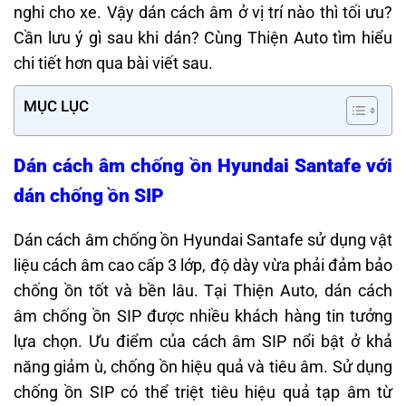
nghi cho xe. Vậy dán cách âm ở vị trí nào thì tối ưu?
Cần lưu ý gì sau khi dán? Cùng Thiện Auto tìm hiểu
chi tiết hơn qua bài viết sau.
MỤC LỤC
Dán cách âm chống ồn Hyundai Santafe với
dán chống ồn SIP
Dán cách âm chống ồn Hyundai Santafe sử dụng vật
liệu cách âm cao cấp 3 lớp, độ dày vừa phải đảm bảo
chống ồn tốt và bền lâu. Tại Thiện Auto, dán cách
âm chống ồn SIP được nhiều khách hàng tin tưởng
lựa chọn. Ưu điểm của cách âm SIP nổi bật ở khả
năng giảm ù, chống ồn hiệu quả và tiêu âm. Sử dụng
chống ồn SIP có thể triệt tiêu hiệu quả tạp âm từ