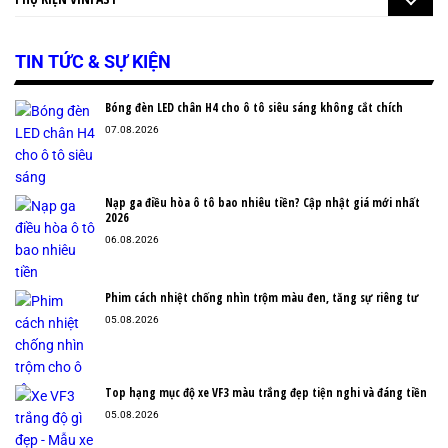
TIN TỨC & SỰ KIỆN
Bóng đèn LED chân H4 cho ô tô siêu sáng không cắt chích
07.08.2026
Nạp ga điều hòa ô tô bao nhiêu tiền? Cập nhật giá mới nhất
2026
06.08.2026
Phim cách nhiệt chống nhìn trộm màu đen, tăng sự riêng tư
05.08.2026
Top hạng mục độ xe VF3 màu trắng đẹp tiện nghi và đáng tiền
05.08.2026