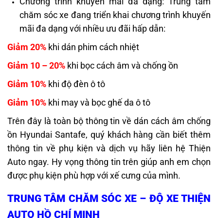
Chương trình khuyến mãi đa dạng: Trung tâm
chăm sóc xe đang triển khai chương trình khuyến
mãi đa dạng với nhiều ưu đãi hấp dẫn:
Giảm 20%
khi dán phim cách nhiệt
Giảm 10 – 20%
khi bọc cách âm và chống ồn
Giảm 10%
khi độ đèn ô tô
Giảm 10%
khi may và bọc ghế da ô tô
Trên đây là toàn bộ thông tin về
dán cách âm chống
ồn Hyundai Santafe
, quý khách hàng cần biết thêm
thông tin về phụ kiện và dịch vụ hãy liên hệ Thiện
Auto ngay. Hy vọng thông tin trên giúp anh em chọn
được phụ kiện phù hợp với xế cưng của mình.
TRUNG TÂM CHĂM SÓC XE – ĐỘ XE THIỆN
AUTO HỒ CHÍ MINH