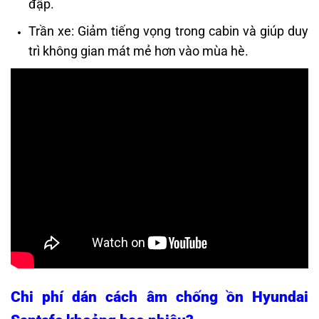
đập.
Trần xe: Giảm tiếng vọng trong cabin và giúp duy
trì không gian mát mẻ hơn vào mùa hè.
Chi phí d
án cách âm chống ồn Hyundai