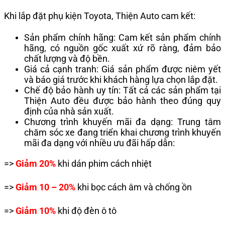
Khi lắp đặt
phụ kiện Toyota
, Thiện Auto cam kết:
Sản phẩm chính hãng: Cam kết sản phẩm chính
hãng, có nguồn gốc xuất xứ rõ ràng, đảm bảo
chất lượng và độ bền.
Giá cả cạnh tranh: Giá sản phẩm được niêm yết
và báo giá trước khi khách hàng lựa chọn lắp đặt.
Chế độ bảo hành uy tín: Tất cả các sản phẩm tại
Thiện Auto đều được bảo hành theo đúng quy
định của nhà sản xuất.
Chương trình khuyến mãi đa dạng: Trung tâm
chăm sóc xe đang triển khai chương trình khuyến
mãi đa dạng với nhiều ưu đãi hấp dẫn:
=>
Giảm 20%
khi dán phim cách nhiệt
=>
Giảm 10 – 20%
khi bọc cách âm và chống ồn
=>
Giảm 10%
khi độ đèn ô tô