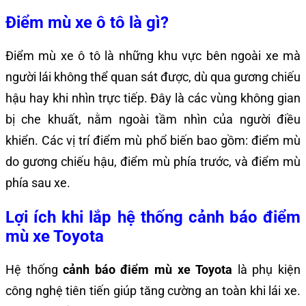
Điểm mù xe ô tô là gì?
Điểm mù xe ô tô là những khu vực bên ngoài xe mà
người lái không thể quan sát được, dù qua gương chiếu
hậu hay khi nhìn trực tiếp. Đây là các vùng không gian
bị che khuất, nằm ngoài tầm nhìn của người điều
khiển. Các vị trí điểm mù phổ biến bao gồm: điểm mù
do gương chiếu hậu, điểm mù phía trước, và điểm mù
phía sau xe.
Lợi ích khi lắp hệ thống cảnh báo điểm
mù xe Toyota
Hệ thống
cảnh báo điểm mù xe Toyota
là phụ kiện
công nghệ tiên tiến giúp tăng cường an toàn khi lái xe.