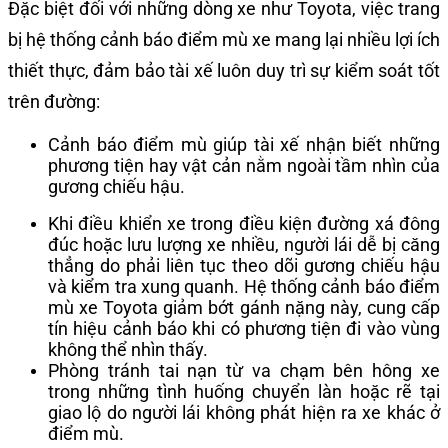
Đặc biệt đối với những dòng xe như Toyota, việc trang
bị hệ thống
cảnh báo điểm mù xe
mang lại nhiều lợi ích
thiết thực, đảm bảo tài xế luôn duy trì sự kiểm soát tốt
trên đường:
Cảnh báo điểm mù giúp tài xế nhận biết những
phương tiện hay vật cản nằm ngoài tầm nhìn của
gương chiếu hậu.
Khi điều khiển xe trong điều kiện đường xá đông
đúc hoặc lưu lượng xe nhiều, người lái dễ bị căng
thẳng do phải liên tục theo dõi gương chiếu hậu
và kiểm tra xung quanh. Hệ thống cảnh báo điểm
mù xe Toyota giảm bớt gánh nặng này, cung cấp
tín hiệu cảnh báo khi có phương tiện đi vào vùng
không thể nhìn thấy.
Phòng tránh tai nạn từ va chạm bên hông xe
trong những tình huống chuyển làn hoặc rẽ tại
giao lộ do người lái không phát hiện ra xe khác ở
điểm mù.