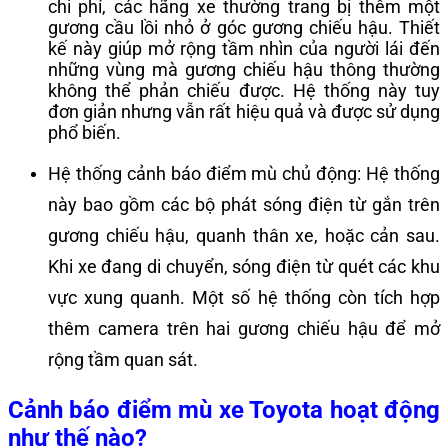
chi phí, các hãng xe thường trang bị thêm một
gương cầu lồi nhỏ ở góc gương chiếu hậu. Thiết
kế này giúp mở rộng tầm nhìn của người lái đến
những vùng mà gương chiếu hậu thông thường
không thể phản chiếu được. Hệ thống này tuy
đơn giản nhưng vẫn rất hiệu quả và được sử dụng
phổ biến.
Hệ thống cảnh báo điểm mù chủ động: Hệ thống
này bao gồm các bộ phát sóng điện từ gắn trên
gương chiếu hậu, quanh thân xe, hoặc cản sau.
Khi xe đang di chuyển, sóng điện từ quét các khu
vực xung quanh. Một số hệ thống còn tích hợp
thêm camera trên hai gương chiếu hậu để mở
rộng tầm quan sát.
Cảnh báo điểm mù xe Toyota hoạt động
như thế nào?