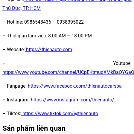
Thủ Đức, TP. HCM
– Hotline: 0986548436 – 0938395022
– Thời gian làm việc:
8:00 AM – 18:00 PM
– Website:
https://thienauto.com
– Youtube:
https://www.youtube.com/channel/UCpEKtmudXMkBaQYGa
– Fanpage:
https://www.facebook.com/thienautocarspa
– Instagram:
https://www.instagram.com/thienauto/
– Tiktok:
https://www.tiktok.com/@thienauto
Sản phẩm liên quan