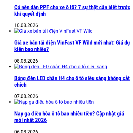
Có nên dán PPF cho xe ô tô? 7 sự thật cần biết trước
khi quyết định
10.08.2026
Giá xe bán tải điện VinFast VF Wild mới nhất: Giá dự
kiến bao nhiêu?
08.08.2026
Bóng đèn LED chân H4 cho ô tô siêu sáng không cắt
chích
07.08.2026
Nạp ga điều hòa ô tô bao nhiêu tiền? Cập nhật giá
mới nhất 2026
06.08.2026