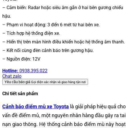
– Cảm biến: Radar hoặc siêu âm gắn ở hai bên gương chiếu
hậu.
– Phạm vi hoạt động: 3 đến 6 mét từ hai bên xe.
– Tích hợp hệ thống điện xe.
– Hiển thị trên màn hình điều khiển hoặc hệ thống âm thanh.
– Kết nối cùng đèn cảnh báo trên gương hậu.
– Nguồn điện: 12V
Hotline:
0938.395.022
Chat zalo
Yêu cầu báo giá
Gọi điện xác nhận và giao hàng tận nơi
Chi tiết sản phẩm
Cảnh báo điểm mù xe Toyota
là giải pháp hiệu quả cho
vấn đề điểm mù, một nguyên nhân hàng đầu gây ra tai
nạn giao thông. Hệ thống cảnh báo điểm mù này hoạt