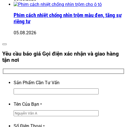
Phim cách nhiệt chống nhìn trộm màu đen, tăng sự
riêng tư
05.08.2026
Yêu cầu báo giá
Gọi điện xác nhận và giao hàng
tận nơi
Sản Phẩm Cần Tư Vấn
Tên Của Bạn
*
Số Điện Thoại
*