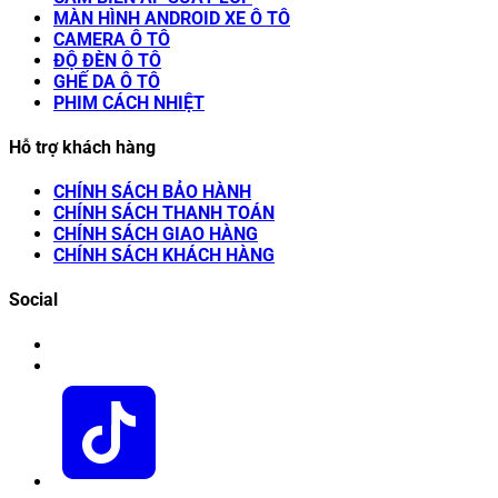
MÀN HÌNH ANDROID XE Ô TÔ
CAMERA Ô TÔ
ĐỘ ĐÈN Ô TÔ
GHẾ DA Ô TÔ
PHIM CÁCH NHIỆT
Hỗ trợ khách hàng
CHÍNH SÁCH BẢO HÀNH
CHÍNH SÁCH THANH TOÁN
CHÍNH SÁCH GIAO HÀNG
CHÍNH SÁCH KHÁCH HÀNG
Social