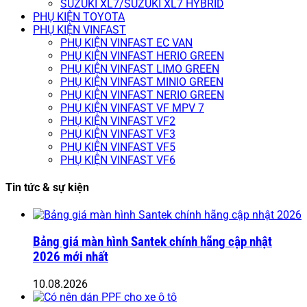
SUZUKI XL7/SUZUKI XL7 HYBRID
PHỤ KIỆN TOYOTA
PHỤ KIỆN VINFAST
PHỤ KIỆN VINFAST EC VAN
PHỤ KIỆN VINFAST HERIO GREEN
PHỤ KIỆN VINFAST LIMO GREEN
PHỤ KIỆN VINFAST MINIO GREEN
PHỤ KIỆN VINFAST NERIO GREEN
PHỤ KIỆN VINFAST VF MPV 7
PHỤ KIỆN VINFAST VF2
PHỤ KIỆN VINFAST VF3
PHỤ KIỆN VINFAST VF5
PHỤ KIỆN VINFAST VF6
Tin tức & sự kiện
Bảng giá màn hình Santek chính hãng cập nhật
2026 mới nhất
10.08.2026