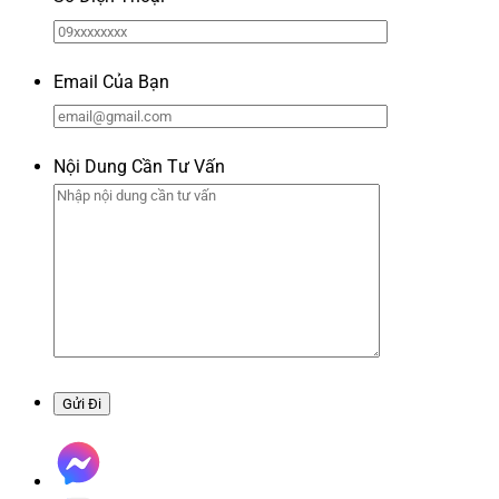
Email Của Bạn
Nội Dung Cần Tư Vấn