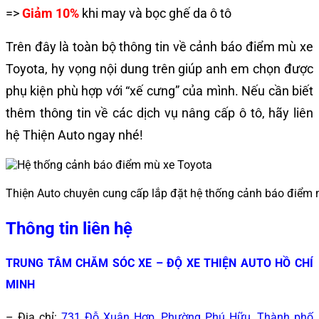
=>
Giảm 10%
khi may và bọc ghế da ô tô
Trên đây là toàn bộ thông tin về cảnh báo điểm mù xe
Toyota
, hy vọng nội dung trên giúp anh em chọn được
phụ kiện phù hợp với “xế cưng” của mình. Nếu cần biết
thêm thông tin về các dịch vụ nâng cấp ô tô, hãy liên
hệ Thiện Auto ngay nhé!
Thiện Auto chuyên cung cấp lắp đặt hệ thống cảnh báo điểm 
Thông tin liên hệ
TRUNG TÂM CHĂM SÓC XE – ĐỘ XE THIỆN AUTO HỒ CHÍ
MINH
– Địa chỉ:
731 Đỗ Xuân Hợp, Phường Phú Hữu, Thành phố