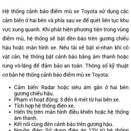
Hệ thống cảnh báo điểm mù xe Toyota sử dụng các
cảm biến ở hai bên và phía sau xe để quét liên tục khu
vực xung quanh. Khi phát hiện phương tiện trong vùng
điểm mù, hệ thống sẽ bật đèn báo trên gương chiếu
hậu hoặc màn hình xe. Nếu tài xế bật xi-nhan khi có
vật cản, hệ thống bật cảnh báo bằng âm thanh hoặc
rung vô-lăng để đảm bảo an toàn. Thông số kỹ thuật
cơ bản hệ thống cảnh báo điểm mù xe Toyota:
Cảm biến: Radar hoặc siêu âm gắn ở hai bên
gương chiếu hậu.
Phạm vi hoạt động: 3 đến 6 mét từ hai bên xe.
Tích hợp hệ thống điện xe.
Hiển thị trên màn hình điều khiển hoặc hệ thống
âm thanh.
Kết nối cùng đèn cảnh báo trên gương hậu.
Nguồn điện: Sử dụng điện áp 12V từ hệ thống