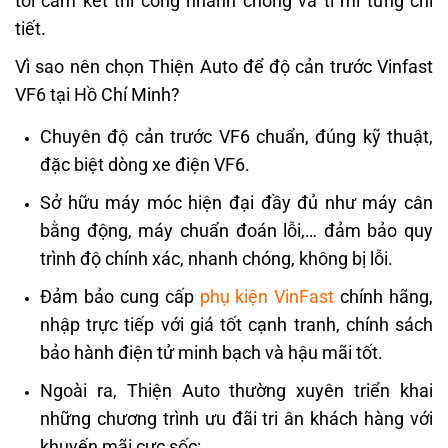
tôi cam kết thi công nhanh chóng và tỉ mỉ từng chi
tiết.
Vì sao nên chọn Thiện Auto để độ cản trước Vinfast
VF6 tại Hồ Chí Minh?
Chuyên độ cản trước VF6 chuẩn, đúng kỹ thuật,
đặc biệt dòng xe điện VF6.
Sở hữu máy móc hiện đại đầy đủ như máy cân
bằng động, máy chuẩn đoán lỗi,… đảm bảo quy
trình độ chính xác, nhanh chóng, không bị lỗi.
Đảm bảo cung cấp
phụ kiện VinFast
chính hãng,
nhập trực tiếp với giá tốt cạnh tranh, chính sách
bảo hành điện tử minh bạch và hậu mãi tốt.
Ngoài ra, Thiện Auto thường xuyên triển khai
những chương trình ưu đãi tri ân khách hàng với
khuyến mãi cực sốc: