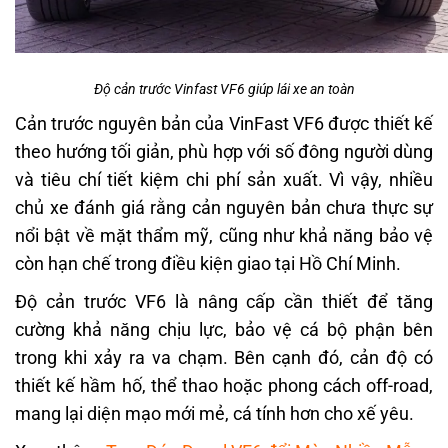
Độ cản trước Vinfast VF6 giúp lái xe an toàn
Cản trước nguyên bản của VinFast VF6 được thiết kế
theo hướng tối giản, phù hợp với số đông người dùng
và tiêu chí tiết kiệm chi phí sản xuất. Vì vậy, nhiều
chủ xe đánh giá rằng cản nguyên bản chưa thực sự
nổi bật về mặt thẩm mỹ, cũng như khả năng bảo vệ
còn hạn chế trong điều kiện giao tại Hồ Chí Minh.
Độ cản trước VF6 là nâng cấp cần thiết để tăng
cường khả năng chịu lực, bảo vệ cá bộ phận bên
trong khi xảy ra va chạm. Bên cạnh đó, cản độ có
thiết kế hầm hố, thể thao hoặc phong cách off-road,
mang lại diện mạo mới mẻ, cá tính hơn cho xế yêu.