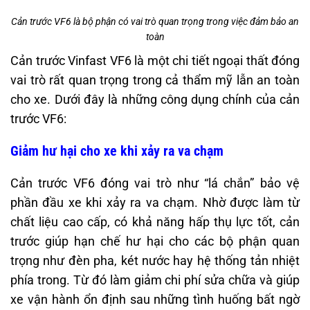
Cản trước VF6 là bộ phận có vai trò quan trọng trong việc đảm bảo an
toàn
Cản trước Vinfast VF6 là một chi tiết ngoại thất đóng
vai trò rất quan trọng trong cả thẩm mỹ lẫn an toàn
cho xe. Dưới đây là những công dụng chính của cản
trước VF6:
Giảm hư hại cho xe khi xảy ra va chạm
Cản trước VF6 đóng vai trò như “lá chắn” bảo vệ
phần đầu xe khi xảy ra va chạm. Nhờ được làm từ
chất liệu cao cấp, có khả năng hấp thụ lực tốt, cản
trước giúp hạn chế hư hại cho các bộ phận quan
trọng như đèn pha, két nước hay hệ thống tản nhiệt
phía trong. Từ đó làm giảm chi phí sửa chữa và giúp
xe vận hành ổn định sau những tình huống bất ngờ