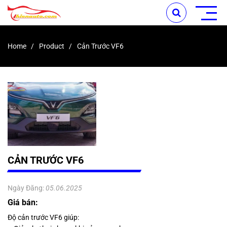
Home
Product
Cản Trước VF6
CẢN TRƯỚC VF6
Ngày Đăng:
05.06.2025
Giá bán:
Độ cản trước VF6 giúp: