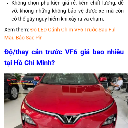
Không chọn phụ kiện giá rẻ, kém chất lượng, dễ
vỡ, không những không bảo vệ được xe mà còn
có thể gây nguy hiểm khi xảy ra va chạm.
Xem thêm:
Độ LED Cánh Chim VF6 Trước Sau Full
Màu Báo Sạc Pin
Độ/thay cản trước VF6 giá bao nhiêu
tại Hồ Chí Minh?