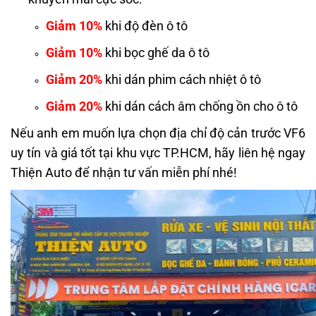
Giảm 10%
khi độ đèn ô tô
Giảm 10%
khi bọc ghế da ô tô
Giảm 20%
khi dán phim cách nhiệt ô tô
Giảm 20%
khi dán cách âm chống ồn cho ô tô
Nếu anh em muốn lựa chọn địa chỉ độ cản trước VF6
uy tín và giá tốt tại khu vực TP.HCM, hãy liên hệ ngay
Thiện Auto để nhận tư vấn miễn phí nhé!