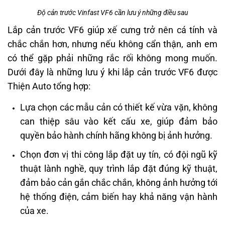
Độ cản trước Vinfast VF6 cần lưu ý những điều sau
Lắp cản trước VF6 giúp xế cưng trở nên cá tính và
chắc chắn hơn, nhưng nếu không cẩn thận, anh em
có thể gặp phải những rắc rối không mong muốn.
Dưới đây là những lưu ý khi lắp cản trước VF6 được
Thiện Auto tổng hợp:
Lựa chọn các mẫu cản có thiết kế vừa vặn, không
can thiệp sâu vào kết cấu xe, giúp đảm bảo
quyền bảo hành chính hãng không bị ảnh hưởng.
Chọn đơn vị thi công lắp đặt uy tín, có đội ngũ kỹ
thuật lành nghề, quy trình lắp đặt đúng kỹ thuật,
đảm bảo cản gắn chắc chắn, không ảnh hưởng tới
hệ thống điện, cảm biến hay khả năng vận hành
của xe.