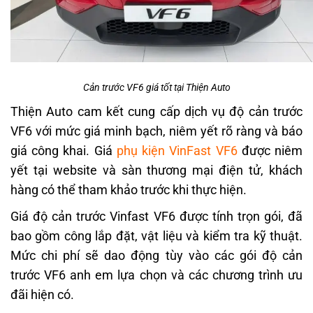
Cản trước VF6 giá tốt tại Thiện Auto
Thiện Auto cam kết cung cấp dịch vụ độ cản trước
VF6 với mức giá minh bạch, niêm yết rõ ràng và báo
giá công khai. Giá
phụ kiện VinFast VF6
được niêm
yết tại website và sàn thương mại điện tử, khách
hàng có thể tham khảo trước khi thực hiện.
Giá độ cản trước Vinfast VF6 được tính trọn gói, đã
bao gồm công lắp đặt, vật liệu và kiểm tra kỹ thuật.
Mức chi phí sẽ dao động tùy vào các gói độ cản
trước VF6 anh em lựa chọn và các chương trình ưu
đãi hiện có.