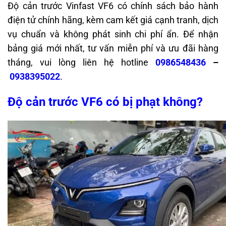
Độ cản trước Vinfast VF6 có chính sách bảo hành
điện tử chính hãng, kèm cam kết giá cạnh tranh, dịch
vụ chuẩn và không phát sinh chi phí ẩn. Để nhận
bảng giá mới nhất, tư vấn miễn phí và ưu đãi hàng
tháng, vui lòng liên hệ hotline
0986548436
–
0938395022
.
Độ cản trước VF6 có bị phạt không?