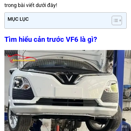
trong bài viết dưới đây!
MỤC LỤC
Tìm hiểu cản trước VF6 là gì?