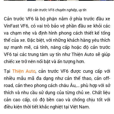
Độ cản trước VF6 chuyên nghiệp, uy tín
Cản trước VF6 là bộ phận nằm ở phía trước đầu xe
VinFast VF6, có vai trò bảo vệ phần đầu xe khỏi các
va chạm nhẹ và định hình phong cách thiết kế tổng
thể của xe. Đặc biệt, với những khách hàng yêu thích
sự mạnh mẽ, cá tính, nâng cấp hoặc độ cản trước
VF6 tại các trung tâm uy tín như Thiện Auto sẽ giúp
chiếc xe trở nên nổi bật và ấn tượng hơn.
Tại
Thiện Auto
, cản trước VF6 được cung cấp với
nhiều mẫu mã đa dạng như cản thể thao, cản off-
road, cản theo phong cách châu Âu,… phù hợp với sở
thích và nhu cầu sử dụng của từng chủ xe. Chất liệu
cản cao cấp, có độ bền cao và chống chịu tốt với
điều kiện thời tiết khắc nghiệt tại Việt Nam.