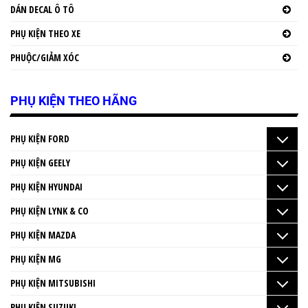
DÁN DECAL Ô TÔ
PHỤ KIỆN THEO XE
PHUỘC/GIẢM XÓC
PHỤ KIỆN THEO HÃNG
PHỤ KIỆN FORD
PHỤ KIỆN GEELY
PHỤ KIỆN HYUNDAI
PHỤ KIỆN LYNK & CO
PHỤ KIỆN MAZDA
PHỤ KIỆN MG
PHỤ KIỆN MITSUBISHI
PHỤ KIỆN SUZUKI