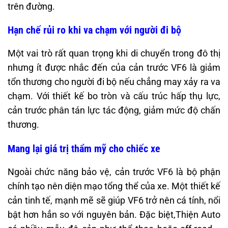
trên đường.
Hạn chế rủi ro khi va chạm với người đi bộ
Một vai trò rất quan trọng khi di chuyển trong đô thị
nhưng ít được nhắc đến của cản trước VF6 là giảm
tổn thương cho người đi bộ nếu chẳng may xảy ra va
chạm. Với thiết kế bo tròn và cấu trúc hấp thụ lực,
cản trước phân tán lực tác động, giảm mức độ chấn
thương.
Mang lại giá trị thẩm mỹ cho chiếc xe
Ngoài chức năng bảo vệ, cản trước VF6 là bộ phận
chính tạo nên diện mạo tổng thể của xe. Một thiết kế
cản tinh tế, mạnh mẽ sẽ giúp VF6 trở nên cá tính, nổi
bật hơn hẳn so với nguyên bản. Đặc biệt,Thiện Auto