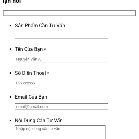
tận nơi
Sản Phẩm Cần Tư Vấn
Tên Của Bạn
*
Số Điện Thoại
*
Email Của Bạn
Nội Dung Cần Tư Vấn