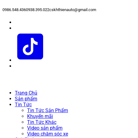
0986.548.436
0938.395.022
cskhthienauto@gmail.com
Trang Chủ
Sản phẩm
Tin Tức
Tin Tức Sản Phẩm
Khuyến mãi
Tin Tức Khác
Video sản phẩm
Video chăm sóc xe