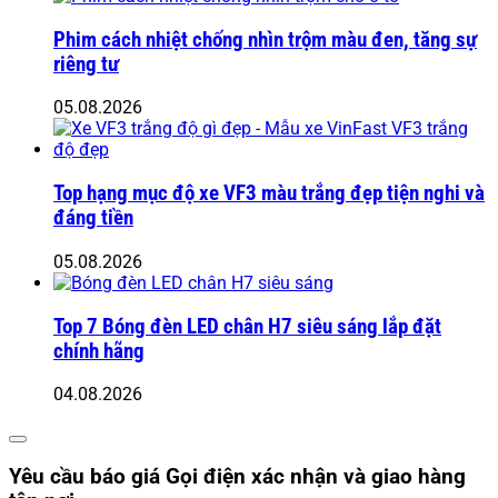
Phim cách nhiệt chống nhìn trộm màu đen, tăng sự
riêng tư
05.08.2026
Top hạng mục độ xe VF3 màu trắng đẹp tiện nghi và
đáng tiền
05.08.2026
Top 7 Bóng đèn LED chân H7 siêu sáng lắp đặt
chính hãng
04.08.2026
Yêu cầu báo giá
Gọi điện xác nhận và giao hàng