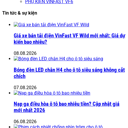
PHỤ KIỆN VINFAST VF6
Tin tức & sự kiện
Giá xe bán tải điện VinFast VF Wild mới nhất: Giá dự
kiến bao nhiêu?
08.08.2026
Bóng đèn LED chân H4 cho ô tô siêu sáng không cắt
chích
07.08.2026
Nạp ga điều hòa ô tô bao nhiêu tiền? Cập nhật giá
mới nhất 2026
06.08.2026