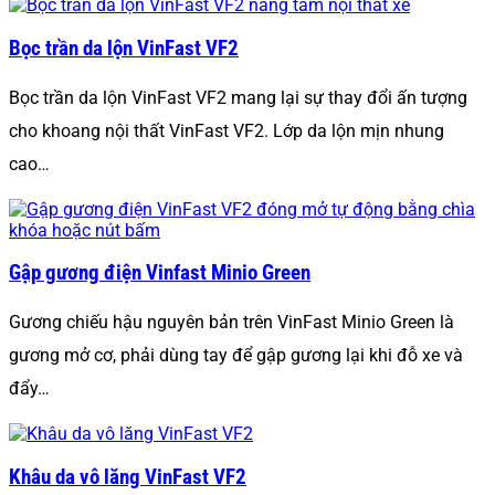
Bọc trần da lộn VinFast VF2
Bọc trần da lộn VinFast VF2 mang lại sự thay đổi ấn tượng
cho khoang nội thất VinFast VF2. Lớp da lộn mịn nhung
cao…
Gập gương điện Vinfast Minio Green
Gương chiếu hậu nguyên bản trên VinFast Minio Green là
gương mở cơ, phải dùng tay để gập gương lại khi đỗ xe và
đẩy…
Khâu da vô lăng VinFast VF2