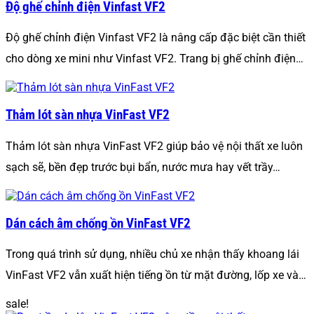
Độ ghế chỉnh điện Vinfast VF2
Độ ghế chỉnh điện Vinfast VF2 là nâng cấp đặc biệt cần thiết
cho dòng xe mini như Vinfast VF2. Trang bị ghế chỉnh điện…
Thảm lót sàn nhựa VinFast VF2
Thảm lót sàn nhựa VinFast VF2 giúp bảo vệ nội thất xe luôn
sạch sẽ, bền đẹp trước bụi bẩn, nước mưa hay vết trầy…
Dán cách âm chống ồn VinFast VF2
Trong quá trình sử dụng, nhiều chủ xe nhận thấy khoang lái
VinFast VF2 vẫn xuất hiện tiếng ồn từ mặt đường, lốp xe và…
sale!