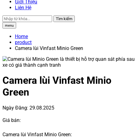
Giới Thiệu
Liên Hệ
Tìm kiếm
menu
Home
product
Camera lùi Vinfast Minio Green
Camera lùi Vinfast Minio
Green
Ngày Đăng:
29.08.2025
Giá bán:
Camera lùi Vinfast Minio Green: