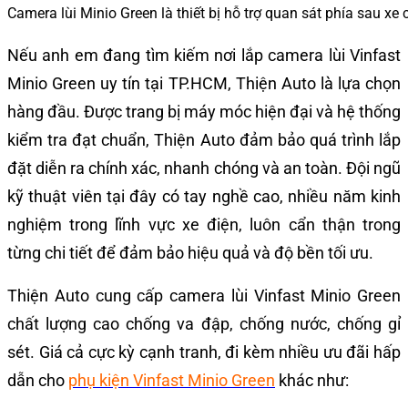
Camera lùi Minio Green là thiết bị hỗ trợ quan sát phía sau xe 
Nếu anh em đang tìm kiếm nơi lắp camera lùi Vinfast
Minio Green uy tín tại TP.HCM, Thiện Auto là lựa chọn
hàng đầu. Được trang bị máy móc hiện đại và hệ thống
kiểm tra đạt chuẩn, Thiện Auto đảm bảo quá trình lắp
đặt diễn ra chính xác, nhanh chóng và an toàn. Đội ngũ
kỹ thuật viên tại đây có tay nghề cao, nhiều năm kinh
nghiệm trong lĩnh vực xe điện, luôn cẩn thận trong
từng chi tiết để đảm bảo hiệu quả và độ bền tối ưu.
Thiện Auto cung cấp camera lùi Vinfast Minio Green
chất lượng cao chống va đập, chống nước, chống gỉ
sét. Giá cả cực kỳ cạnh tranh, đi kèm nhiều ưu đãi hấp
dẫn cho
phụ kiện Vinfast Minio Green
khác như: