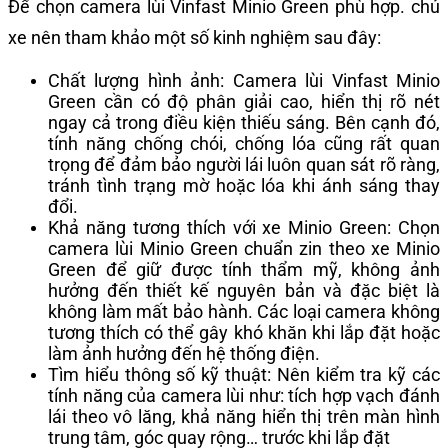
Để chọn camera lùi Vinfast Minio Green phù hợp. chủ
xe nên tham khảo một số kinh nghiệm sau đây:
Chất lượng hình ảnh: Camera lùi Vinfast Minio
Green cần có độ phân giải cao, hiển thị rõ nét
ngay cả trong điều kiện thiếu sáng. Bên cạnh đó,
tính năng chống chói, chống lóa cũng rất quan
trọng để đảm bảo người lái luôn quan sát rõ ràng,
tránh tình trạng mờ hoặc lóa khi ánh sáng thay
đổi.
Khả năng tương thích với xe Minio Green: Chọn
camera lùi Minio Green chuẩn zin theo xe Minio
Green để giữ được tính thẩm mỹ, không ảnh
hưởng đến thiết kế nguyên bản và đặc biệt là
không làm mất bảo hành. Các loại camera không
tương thích có thể gây khó khăn khi lắp đặt hoặc
làm ảnh hưởng đến hệ thống điện.
Tìm hiểu thông số kỹ thuật: Nên kiểm tra kỹ các
tính năng của camera lùi như: tích hợp vạch đánh
lái theo vô lăng, khả năng hiển thị trên màn hình
trung tâm, góc quay rộng… trước khi lắp đặt