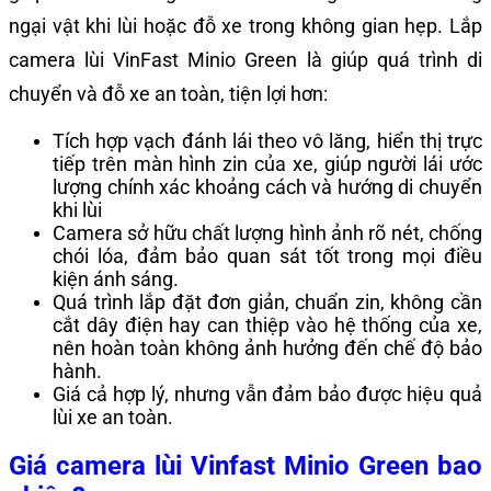
ngại vật khi lùi hoặc đỗ xe trong không gian hẹp. Lắp
camera lùi VinFast Minio Green là giúp quá trình di
chuyển và đỗ xe an toàn, tiện lợi hơn:
Tích hợp vạch đánh lái theo vô lăng, hiển thị trực
tiếp trên màn hình zin của xe, giúp người lái ước
lượng chính xác khoảng cách và hướng di chuyển
khi lùi
Camera sở hữu chất lượng hình ảnh rõ nét, chống
chói lóa, đảm bảo quan sát tốt trong mọi điều
kiện ánh sáng.
Quá trình lắp đặt đơn giản, chuẩn zin, không cần
cắt dây điện hay can thiệp vào hệ thống của xe,
nên hoàn toàn không ảnh hưởng đến chế độ bảo
hành.
Giá cả hợp lý, nhưng vẫn đảm bảo được hiệu quả
lùi xe an toàn.
Giá camera lùi Vinfast Minio Green bao