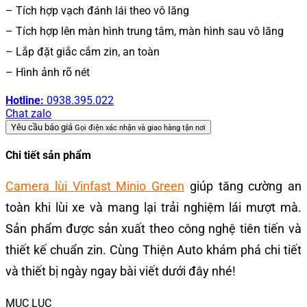
– Tích hợp vạch đánh lái theo vô lăng
– Tích hợp lên màn hình trung tâm, màn hình sau vô lăng
– Lắp đặt giắc cắm zin, an toàn
– Hình ảnh rõ nét
Hotline:
0938.395.022
Chat zalo
Yêu cầu báo giá
Gọi điện xác nhận và giao hàng tận nơi
Chi tiết sản phẩm
Camera lùi Vinfast Minio Green
giúp tăng cường an
toàn khi lùi xe và mang lại trải nghiệm lái mượt mà.
Sản phẩm được sản xuất theo công nghệ tiên tiến và
thiết kế chuẩn zin. Cùng Thiện Auto khám phá chi tiết
và thiết bị ngày ngay bài viết dưới đây nhé!
MỤC LỤC