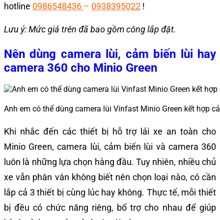
hotline
0986548436
–
0938395022
!
Lưu ý: Mức giá trên đã bao gồm công lắp đặt.
Nên dùng camera lùi, cảm biến lùi hay
camera 360 cho Minio Green
Anh em có thể dùng camera lùi Vinfast Minio Green kết hợp cảm
Khi nhắc đến các thiết bị hỗ trợ lái xe an toàn cho
Minio Green, camera lùi, cảm biến lùi và camera 360
luôn là những lựa chọn hàng đầu. Tuy nhiên, nhiều chủ
xe vẫn phân vân không biết nên chọn loại nào, có cần
lắp cả 3 thiết bị cùng lúc hay không. Thực tế, mỗi thiết
bị đều có chức năng riêng, bổ trợ cho nhau để giúp