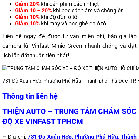
Giảm 20%
khi dán phim cách nhiệt
Giảm 10 – 20%
khi bọc cách âm và chống ồn
Giảm 10%
khi độ đèn ô tô
Giảm 10%
khi may và bọc ghế da ô tô
Liên hệ ngay để được tư vấn miễn phí, báo giá lắp
camera lùi Vinfast Minio Green nhanh chóng và đặt
lịch lắp đặt thuận tiện nhất!
731 Đỗ Xuân Hợp, Phường Phú Hữu, Thành phố Thủ Đức, TP.
Thông tin liên hệ
THIỆN AUTO – TRUNG TÂM CHĂM SÓC
ĐỘ XE VINFAST TPHCM
– Địa chỉ:
731 Đỗ Xuân Hợp, Phường Phú Hữu, Thành