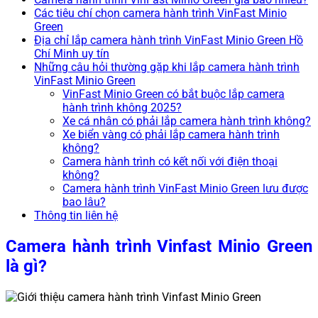
Các tiêu chí chọn camera hành trình VinFast Minio
Green
Địa chỉ lắp camera hành trình VinFast Minio Green Hồ
Chí Minh uy tín
Những câu hỏi thường gặp khi lắp camera hành trình
VinFast Minio Green
VinFast Minio Green có bắt buộc lắp camera
hành trình không 2025?
Xe cá nhân có phải lắp camera hành trình không?
Xe biển vàng có phải lắp camera hành trình
không?
Camera hành trình có kết nối với điện thoại
không?
Camera hành trình VinFast Minio Green lưu được
bao lâu?
Thông tin liên hệ
Camera hành trình Vinfast Minio Green
là gì?