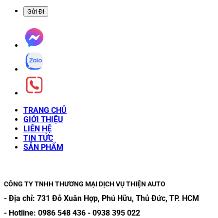
TRANG CHỦ
GIỚI THIỆU
LIÊN HỆ
TIN TỨC
SẢN PHẨM
CÔNG TY TNHH THƯƠNG MẠI DỊCH VỤ THIỆN AUTO
- Địa chỉ:
731 Đỗ Xuân Hợp, Phú Hữu, Thủ Đức, TP. HCM
- Hotline:
0986 548 436
-
0938 395 022