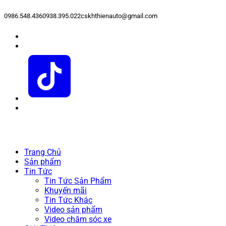
0986.548.436
0938.395.022
cskhthienauto@gmail.com
Trang Chủ
Sản phẩm
Tin Tức
Tin Tức Sản Phẩm
Khuyến mãi
Tin Tức Khác
Video sản phẩm
Video chăm sóc xe