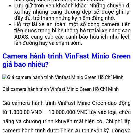
Lưu giữ trọn vẹn khoảnh khắc: Những chuyến đi
xa hay những cung đường đẹp sẽ được ghi lại
đầy đủ, trở thành những kỷ niệm đáng nhớ.
Hỗ trợ lái xe an toàn: một số dòng camera tiên
tiến được trang bị hệ thống hỗ trợ lái xe nâng cao
ADAS, cung cấp các cảnh báo hữu ích như lệch
làn đường hay va chạm sớm.
Camera hành trình VinFast Minio Green
giá bao nhiêu?
Giá camera hành trình Vinfast Minio Green Hồ Chí Minh
Giá camera hành trình VinFast Minio Green dao động
từ 1.800.00 VNĐ – 10.000.000 VNĐ tùy vào loại, chức
năng và chương trình khuyến mãi hiện có. Chi phí lắp
camera hành trình được Thiện Auto tư vấn kỹ lưỡng và