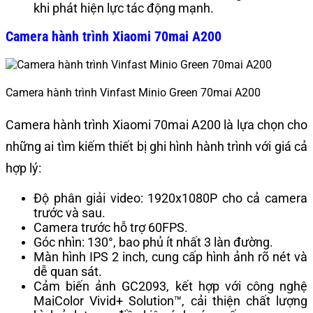
khi phát hiện lực tác động mạnh.
Camera hành trình Xiaomi 70mai A200
Camera hành trình Vinfast Minio Green 70mai A200
Camera hành trình Xiaomi 70mai A200 là lựa chọn cho
những ai tìm kiếm thiết bị ghi hình hành trình với giá cả
hợp lý:
Độ phân giải video: 1920x1080P cho cả camera
trước và sau.
Camera trước hỗ trợ 60FPS.
Góc nhìn: 130°, bao phủ ít nhất 3 làn đường.
Màn hình IPS 2 inch, cung cấp hình ảnh rõ nét và
dễ quan sát.​
Cảm biến ảnh GC2093, kết hợp với công nghệ
MaiColor Vivid+ Solution™, cải thiện chất lượng