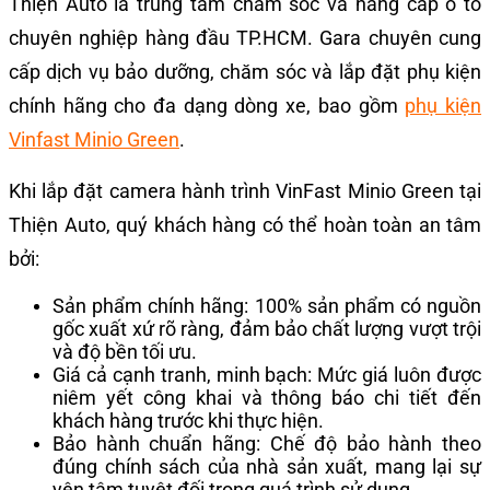
Thiện Auto là trung tâm chăm sóc và nâng cấp ô tô
chuyên nghiệp hàng đầu TP.HCM. Gara chuyên cung
cấp dịch vụ bảo dưỡng, chăm sóc và lắp đặt phụ kiện
chính hãng cho đa dạng dòng xe, bao gồm
phụ kiện
Vinfast Minio Green
.
Khi lắp đặt camera hành trình VinFast Minio Green tại
Thiện Auto, quý khách hàng có thể hoàn toàn an tâm
bởi:
Sản phẩm chính hãng: 100% sản phẩm có nguồn
gốc xuất xứ rõ ràng, đảm bảo chất lượng vượt trội
và độ bền tối ưu.
Giá cả cạnh tranh, minh bạch: Mức giá luôn được
niêm yết công khai và thông báo chi tiết đến
khách hàng trước khi thực hiện.
Bảo hành chuẩn hãng: Chế độ bảo hành theo
đúng chính sách của nhà sản xuất, mang lại sự
yên tâm tuyệt đối trong quá trình sử dụng.