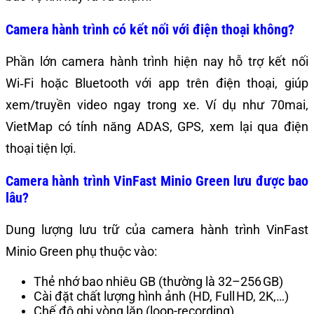
Camera hành trình có kết nối với điện thoại không?
Phần lớn camera hành trình hiện nay hỗ trợ kết nối
Wi‑Fi hoặc Bluetooth với app trên điện thoại, giúp
xem/truyền video ngay trong xe. Ví dụ như 70mai,
VietMap có tính năng ADAS, GPS, xem lại qua điện
thoại tiện lợi.
Camera hành trình VinFast Minio Green lưu được bao
lâu?
Dung lượng lưu trữ của camera hành trình VinFast
Minio Green phụ thuộc vào:
Thẻ nhớ bao nhiêu GB (thường là 32–256 GB)
Cài đặt chất lượng hình ảnh (HD, Full HD, 2K,…)
Chế độ ghi vòng lặp (loop-recording)