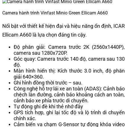
Camera hành trình Vinfast Minio Green Ellicam A660
Nổi bật với thiết kế hiện đại và hiệu năng ổn định, ICAR
Ellicam A660 là lựa chọn đáng tin cậy.
Độ phân giải: Camera trước 2K (2560x1440P),
camera sau 1280x720P.
Góc quay: Camera trước 140 độ, camera sau 130
độ.
Màn hình hiển thị: Kích thước 3.0 inch, độ phân
giải 640×360.
Ghi hình đồng thời trước – sau.
Công nghệ hỗ trợ lái xe an toàn (ADAS): Cảnh báo
chệch làn đường, cảnh báo khoảng cách an toàn,
cảnh báo xe phía trước di chuyển.
Tự động ghi đè khi thẻ nhớ đầy
GPS tích hợp, ghi lại tốc độ và lộ trình di chuyển
chính xác.
Cảm biến va chạm G-Sensor tự động khóa video