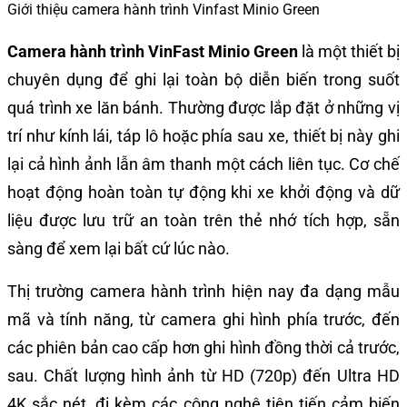
Giới thiệu camera hành trình Vinfast Minio Green
Camera hành trình VinFast Minio Green
là một thiết bị
chuyên dụng để ghi lại toàn bộ diễn biến trong suốt
quá trình xe lăn bánh. Thường được lắp đặt ở những vị
trí như kính lái, táp lô hoặc phía sau xe, thiết bị này ghi
lại cả hình ảnh lẫn âm thanh một cách liên tục. Cơ chế
hoạt động hoàn toàn tự động khi xe khởi động và dữ
liệu được lưu trữ an toàn trên thẻ nhớ tích hợp, sẵn
sàng để xem lại bất cứ lúc nào.
Thị trường camera hành trình hiện nay đa dạng mẫu
mã và tính năng, từ camera ghi hình phía trước, đến
các phiên bản cao cấp hơn ghi hình đồng thời cả trước,
sau. Chất lượng hình ảnh từ HD (720p) đến Ultra HD
4K sắc nét, đi kèm các công nghệ tiên tiến cảm biến