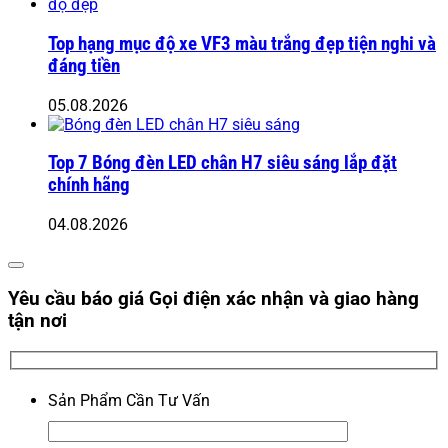
Top hạng mục độ xe VF3 màu trắng đẹp tiện nghi và
đáng tiền
05.08.2026
Top 7 Bóng đèn LED chân H7 siêu sáng lắp đặt
chính hãng
04.08.2026
Yêu cầu báo giá
Gọi điện xác nhận và giao hàng
tận nơi
Sản Phẩm Cần Tư Vấn