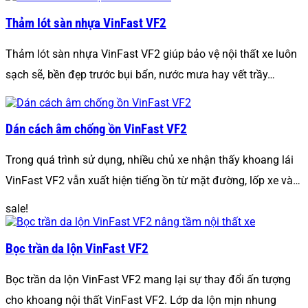
Thảm lót sàn nhựa VinFast VF2
Thảm lót sàn nhựa VinFast VF2 giúp bảo vệ nội thất xe luôn
sạch sẽ, bền đẹp trước bụi bẩn, nước mưa hay vết trầy…
Dán cách âm chống ồn VinFast VF2
Trong quá trình sử dụng, nhiều chủ xe nhận thấy khoang lái
VinFast VF2 vẫn xuất hiện tiếng ồn từ mặt đường, lốp xe và…
sale!
Bọc trần da lộn VinFast VF2
Bọc trần da lộn VinFast VF2 mang lại sự thay đổi ấn tượng
cho khoang nội thất VinFast VF2. Lớp da lộn mịn nhung