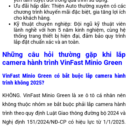
Ưu đãi hấp dẫn: Thiện Auto thường xuyên có các
chương trình khuyến mãi đặc biệt, gia tăng lợi ích
cho khách hàng.
Kỹ thuật chuyên nghiệp: Đội ngũ kỹ thuật viên
lành nghề với hơn 5 năm kinh nghiệm, cùng hệ
thống trang thiết bị hiện đại, đảm bảo quy trình
lắp đặt chuẩn xác và an toàn.
Những câu hỏi thường gặp khi lắp
camera hành trình VinFast Minio Green
VinFast Minio Green có bắt buộc lắp camera hành
trình không 2025?
KHÔNG. VinFast Minio Green là xe ô tô cá nhân nên
không thuộc nhóm xe bắt buộc phải lắp camera hành
trình theo quy định Luật Giao thông đường bộ 2024 và
Nghị định 151/2024/NĐ‑CP có hiệu lực từ 1/1/2025.