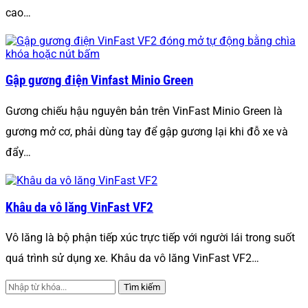
cao…
Gập gương điện Vinfast Minio Green
Gương chiếu hậu nguyên bản trên VinFast Minio Green là
gương mở cơ, phải dùng tay để gập gương lại khi đỗ xe và
đẩy…
Khâu da vô lăng VinFast VF2
Vô lăng là bộ phận tiếp xúc trực tiếp với người lái trong suốt
quá trình sử dụng xe. Khâu da vô lăng VinFast VF2…
Tìm kiếm