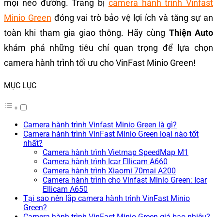
mọi nẻo đường. Trang bị
camera hành trình Vinfast
Minio Green
đóng vai trò bảo vệ lợi ích và tăng sự an
toàn khi tham gia giao thông. Hãy cùng
Thiện Auto
khám phá những tiêu chí quan trọng để lựa chọn
camera hành trình tối ưu cho VinFast Minio Green!
MỤC LỤC
Camera hành trình Vinfast Minio Green là gì?
Camera hành trình VinFast Minio Green loại nào tốt
nhất?
Camera hành trình Vietmap SpeedMap M1
Camera hành trình Icar Ellicam A660
Camera hành trình Xiaomi 70mai A200
Camera hành trình cho Vinfast Minio Green: Icar
Ellicam A650
Tại sao nên lắp camera hành trình VinFast Minio
Green?
Camera hành trình VinFast Minio Green giá bao nhiêu?