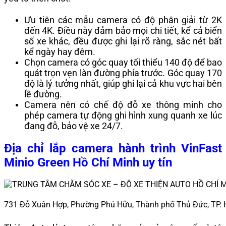
Ưu tiên các mẫu camera có độ phân giải từ 2K
đến 4K. Điều này đảm bảo mọi chi tiết, kể cả biển
số xe khác, đều được ghi lại rõ ràng, sắc nét bất
kể ngày hay đêm.
Chọn camera có góc quay tối thiểu 140 độ để bao
quát trọn vẹn làn đường phía trước. Góc quay 170
độ là lý tưởng nhất, giúp ghi lại cả khu vực hai bên
lề đường.
Camera nên có chế độ đỗ xe thông minh
cho
phép camera tự động ghi hình xung quanh xe lúc
đang đỗ, bảo vệ xe 24/7.
Địa chỉ lắp camera hành trình VinFast
Minio Green Hồ Chí Minh uy tín
731 Đỗ Xuân Hợp, Phường Phú Hữu, Thành phố Thủ Đức, TP.