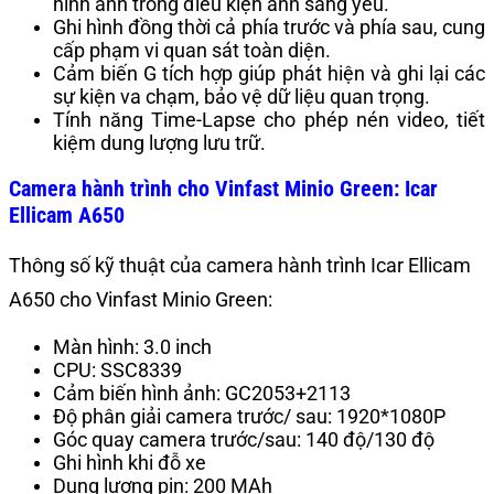
hình ảnh trong điều kiện ánh sáng yếu.
Ghi hình đồng thời cả phía trước và phía sau, cung
cấp phạm vi quan sát toàn diện.
Cảm biến G tích hợp giúp phát hiện và ghi lại các
sự kiện va chạm, bảo vệ dữ liệu quan trọng.
Tính năng Time-Lapse cho phép nén video, tiết
kiệm dung lượng lưu trữ.
Camera hành trình cho Vinfast Minio Green: Icar
Ellicam
A650
Thông số kỹ thuật của camera hành trình Icar Ellicam
A650 cho Vinfast Minio Green:
Màn hình: 3.0 inch
CPU: SSC8339
Cảm biến hình ảnh: GC2053+2113
Độ phân giải camera trước/ sau: 1920*1080P
Góc quay camera trước/sau: 140 độ/130 độ
Ghi hình khi đỗ xe
Dung lượng pin: 200 MAh