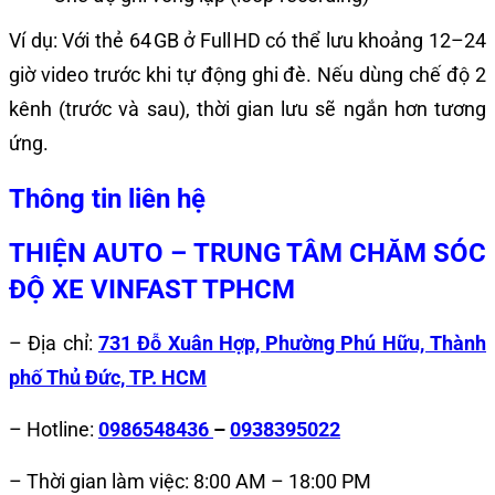
Ví dụ: Với thẻ 64 GB ở Full HD có thể lưu khoảng 12–24
giờ video trước khi tự động ghi đè. Nếu dùng chế độ 2
kênh (trước và sau), thời gian lưu sẽ ngắn hơn tương
ứng.
Thông tin liên hệ
THIỆN AUTO – TRUNG TÂM CHĂM SÓC
ĐỘ XE VINFAST TPHCM
– Địa chỉ:
731 Đỗ Xuân Hợp, Phường Phú Hữu, Thành
phố Thủ Đức, TP. HCM
– Hotline:
0986548436
–
0938395022
– Thời gian làm việc: 8:00 AM – 18:00 PM