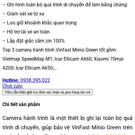
– Ghi hình toàn bộ quá trình di chuyển để làm bằng chứng
– Giám sát xe từ xa
– Lưu giữ khoảnh khắc quan trọng
– Hỗ trợ lái xe an toàn
– Lắp đặt giắc cắm zin 100%
Top 3 camera hành trình Vinfast Minio Green tốt gồm:
Vietmap SpeedMap M1; Icar Ellicam A660; Xiaomi 70mai
A200; Icar Ellicam A650;…
Hotline:
0938.395.022
Chat zalo
Yêu cầu báo giá
Gọi điện xác nhận và giao hàng tận nơi
Chi tiết sản phẩm
Camera hành trình là một thiết bị ghi lại toàn bộ quá
trình di chuyển, giúp bảo vệ VinFast Minio Green trên