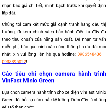
nhận báo giá chi tiết, minh bạch trước khi quyết định
lắp đặt.
Chúng tôi cam kết mức giá cạnh tranh hàng đầu thị
trường, đi kèm chính sách bảo hành điện tử đầy đủ
theo tiêu chuẩn của hãng sản xuất. Để nhận tư vấn
miễn phí, báo giá chính xác cùng thông tin ưu đãi mới
nhất, xin vui lòng liên hệ qua hotline:
0986548436
–
0938395022
!
Các tiêu chí chọn camera hành trình
VinFast Minio Green
Lựa chọn camera hành trình cho xe điện VinFast Minio
Green đòi hỏi sự cân nhắc kỹ lưỡng. Dưới đây là những
yếu tố then chốt: