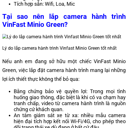
Tích hợp sẳn: Wifi, Loa, Mic
Tại sao nên lắp camera hành trình
VinFast Minio Green?
Lý do lắp camera hành trình Vinfast Minio Green tốt nhất
Nếu anh em đang sở hữu một chiếc VinFast Minio
Green, việc lắp đặt camera hành trình mang lại những
lợi ích thiết thực không thể bỏ qua:
Bằng chứng bảo vệ quyền lợi: Trong mọi tình
huống giao thông, đặc biệt là khi có va chạm hay
tranh chấp, video từ camera hành trình là nguồn
chứng cứ khách quan.
An tâm giám sát xe từ xa: nhiều mẫu camera
hiện đại tích hợp kết nối Wi-Fi/4G, cho phép theo
dõi trạng thái xe dù đang ở bất cứ đâu.