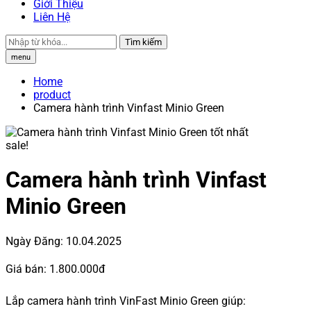
Giới Thiệu
Liên Hệ
Tìm kiếm
menu
Home
product
Camera hành trình Vinfast Minio Green
sale!
Camera hành trình Vinfast
Minio Green
Ngày Đăng:
10.04.2025
Giá bán:
1.800.000đ
Lắp camera hành trình VinFast Minio Green giúp: