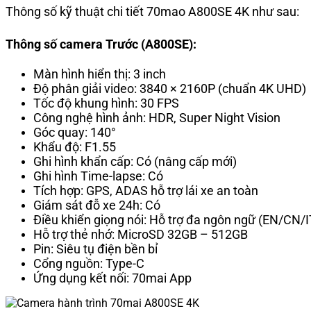
Thông số kỹ thuật chi tiết 70mao A800SE 4K như sau:
Thông số camera Trước (A800SE):
Màn hình hiển thị: 3 inch
Độ phân giải video: 3840 × 2160P (chuẩn 4K UHD)
Tốc độ khung hình: 30 FPS
Công nghệ hình ảnh: HDR, Super Night Vision
Góc quay: 140°
Khẩu độ: F1.55
Ghi hình khẩn cấp: Có (nâng cấp mới)
Ghi hình Time-lapse: Có
Tích hợp: GPS, ADAS hỗ trợ lái xe an toàn
Giám sát đỗ xe 24h: Có
Điều khiển giọng nói: Hỗ trợ đa ngôn ngữ (EN/CN/
Hỗ trợ thẻ nhớ: MicroSD 32GB – 512GB
Pin: Siêu tụ điện bền bỉ
Cổng nguồn: Type-C
Ứng dụng kết nối: 70mai App