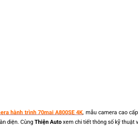
era hành trình 70mai A800SE 4K
, mẫu camera cao cấp 
oàn diện. Cùng
Thiện Auto
xem chi tiết thông số kỹ thuật