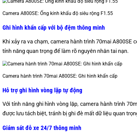
Camera A800SE: Ống kính khẩu độ siêu rộng F1.55
Ghi hình khẩn cấp với bộ đệm thông minh
Khi xảy ra va chạm, camera hành trình 70mai A800SE có t
tính năng quan trọng để làm rõ nguyên nhân tai nạn.
Camera hành trình 70mai A800SE: Ghi hình khẩn cấp
Hỗ trợ ghi hình vòng lặp tự động
Với tính năng ghi hình vòng lặp, camera hành trình 70m
được lưu tách biệt, tránh bị ghi đè mất dữ liệu quan trọn
Giám sát đỗ xe 24/7 thông minh