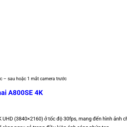
c – sau hoặc 1 mắt camera trước
0mai A800SE 4K
K UHD (3840×2160) ở tốc độ 30fps, mang đến hình ảnh ch