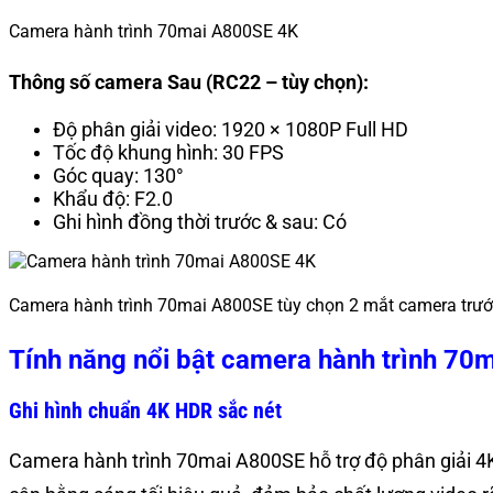
Camera hành trình 70mai A800SE 4K
Thông số camera Sau (RC22 – tùy chọn):
Độ phân giải video: 1920 × 1080P Full HD
Tốc độ khung hình: 30 FPS
Góc quay: 130°
Khẩu độ: F2.0
Ghi hình đồng thời trước & sau: Có
Camera hành trình 70mai A800SE tùy chọn 2 mắt camera trướ
Tính năng nổi bật camera hành trình 7
Ghi hình chuẩn 4K HDR sắc nét
Camera hành trình 70mai A800SE hỗ trợ độ phân giải 4