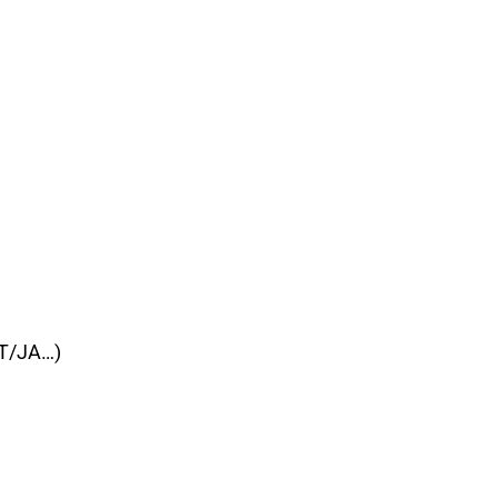
IT/JA…)