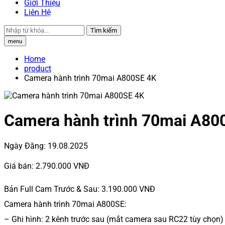
Giới Thiệu
Liên Hệ
Tìm kiếm
menu
Home
product
Camera hành trình 70mai A800SE 4K
Camera hành trình 70mai A80
Ngày Đăng:
19.08.2025
Giá bán:
2.790.000 VNĐ
Bản Full Cam Trước & Sau: 3.190.000 VNĐ
Camera hành trình 70mai A800SE:
– Ghi hình: 2 kênh trước sau (mắt camera sau RC22 tùy chọn)