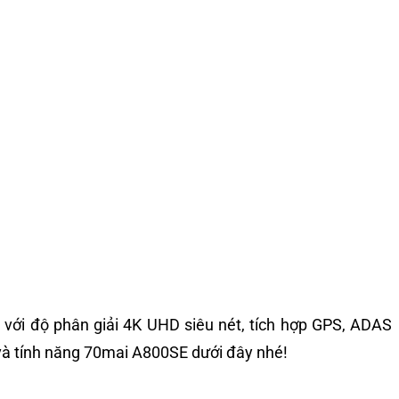
với độ phân giải 4K UHD siêu nét, tích hợp GPS, ADAS
 và tính năng 70mai A800SE dưới đây nhé!