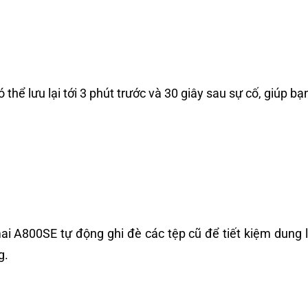
hể lưu lại tới 3 phút trước và 30 giây sau sự cố, giúp b
ai A800SE tự động ghi đè các tệp cũ để tiết kiệm dung l
g.