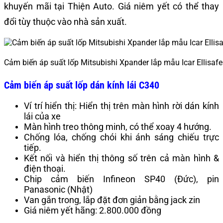
khuyến mãi tại Thiện Auto. Giá niêm yết có thể thay
đổi tùy thuộc vào nhà sản xuất.
Cảm biến áp suất lốp Mitsubishi Xpander lắp mẫu Icar Ellisa
Cảm biến áp suất lốp dán kính lái C340
Ví trí hiển thị: Hiển thị trên màn hình rời dán kính
lái của xe
Màn hình treo thông minh, có thể xoay 4 hướng.
Chống lóa, chống chói khi ánh sáng chiếu trực
tiếp.
Kết nối và hiển thị thông số trên cả màn hình &
điện thoại.
Chip cảm biến Infineon SP40 (Đức), pin
Panasonic (Nhật)
Van gắn trong, lắp đặt đơn giản bằng jack zin
Giá niêm yết hãng: 2.800.000 đồng