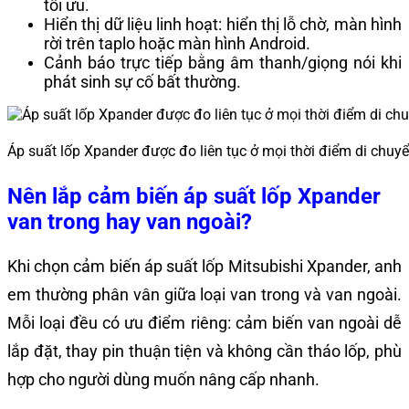
tối ưu.
Hiển thị dữ liệu linh hoạt: hiển thị lỗ chờ, màn hình
rời trên taplo hoặc màn hình Android.
Cảnh báo trực tiếp bằng âm thanh/giọng nói khi
phát sinh sự cố bất thường.
Áp suất lốp Xpander được đo liên tục ở mọi thời điểm di chuy
Nên lắp cảm biến áp suất lốp Xpander
van trong hay van ngoài?
Khi chọn cảm biến áp suất lốp Mitsubishi Xpander, anh
em thường phân vân giữa loại van trong và van ngoài.
Mỗi loại đều có ưu điểm riêng: cảm biến van ngoài dễ
lắp đặt, thay pin thuận tiện và không cần tháo lốp, phù
hợp cho người dùng muốn nâng cấp nhanh.