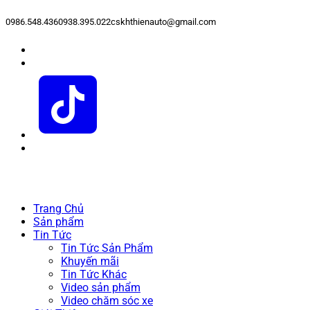
0986.548.436
0938.395.022
cskhthienauto@gmail.com
Trang Chủ
Sản phẩm
Tin Tức
Tin Tức Sản Phẩm
Khuyến mãi
Tin Tức Khác
Video sản phẩm
Video chăm sóc xe