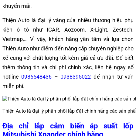
khuyến mãi.
Thiện Auto là đại lý vàng của nhiều thương hiệu phụ
kiện ô tô như ICAR, Aozoom, X-Light, Zestech,
Vietmap,… Vì vậy, khách hàng yên tâm và lựa chọn
Thiện Auto như điểm đến nâng cấp chuyên nghiệp cho
xế cưng với chất lượng tốt kèm giá cả ưu đãi. Để biết
thêm thông tin và chi phí chính xác, liên hệ ngay số
hotline
0986548436
–
0938395022
để nhận tư vấn
miễn phí.
Thiện Auto là đại lý phân phối lắp đặt chính hãng các sản p
Địa chỉ lắp cảm biến áp suất lốp
Mitsubishi Xpander chính hãng