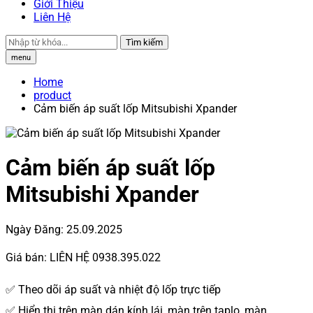
Giới Thiệu
Liên Hệ
Tìm kiếm
menu
Home
product
Cảm biến áp suất lốp Mitsubishi Xpander
Cảm biến áp suất lốp
Mitsubishi Xpander
Ngày Đăng:
25.09.2025
Giá bán:
LIÊN HỆ 0938.395.022
✅ Theo dõi áp suất và nhiệt độ lốp trực tiếp
✅ Hiển thị trên màn dán kính lái, màn trên taplo, màn