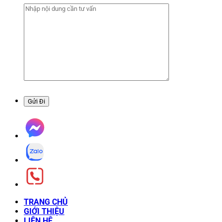
TRANG CHỦ
GIỚI THIỆU
LIÊN HỆ