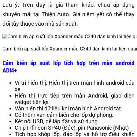
Lưu ý: Trên đây là giá tham khảo, chưa áp dụng
khuyến mãi tại Thiện Auto. Giá niêm yết có thể thay
đổi tùy thuộc vào nhà sản xuất.
Cảm biến áp suất lốp Xpander mẫu C340 dán kính lái tiện qua
Cảm biến áp suất lốp tích hợp trên màn android
ADI4+
Ví trí hiển thị: Hiển thị trên màn hình android của
xe
Hiển thị trực tiếp trên màn Android, giao diện
widget tiện lợi.
Vẫn hiển thị dữ liệu khi màn hình Android tắt.
Có thêm van cảm biến cho lốp dự phòng.
Kết nối USB, dễ lắp đặt và sử dụng.
Chip Infineon SP40 (Đức), pin Panasonic (Nhật)
Tích hợp khớp lốp, đảo lốp và hỗ trợ điều khiển