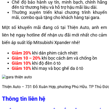
Chế độ bảo hành uy tín, minh bạch, chính hãng
đến từ thương hiệu và hỗ trợ hậu mãi lâu dài.
Thường xuyên triển khai chương trình khuyến
mãi, combo quà tặng cho khách hàng tại gara.
Một số khuyến mãi đang có tại Thiện Auto, anh em
liên hệ ngay hotline để nhận ưu đãi mới nhất cho cảm
biến áp suất lốp Mitsubishi Xpander nhé!
Giảm 20%
khi dán phim cách nhiệt
Giảm 10 – 20%
khi bọc cách âm và chống ồn
Giảm 10%
khi độ đèn ô tô
Giảm 10%
khi may và bọc ghế da ô tô
Thiện Auto – 731 Đỗ Xuân Hợp, phường Phú Hữu. TP Thủ Đứ
Thông tin liên hệ