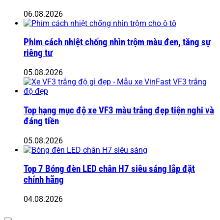
06.08.2026
Phim cách nhiệt chống nhìn trộm màu đen, tăng sự
riêng tư
05.08.2026
Top hạng mục độ xe VF3 màu trắng đẹp tiện nghi và
đáng tiền
05.08.2026
Top 7 Bóng đèn LED chân H7 siêu sáng lắp đặt
chính hãng
04.08.2026