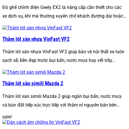
Độ ghế chỉnh điện Geely EX2 là nâng cấp cần thiết cho các
xe dịch vụ, khi mà thường xuyên chở khách đường dài hoặc…
Thảm lót sàn nhựa VinFast VF2
Thảm lót sàn nhựa VinFast VF2 giúp bảo vệ nội thất xe luôn
sạch sẽ, bền đẹp trước bụi bẩn, nước mưa hay vết trầy…
Thảm lót sàn simili Mazda 2
Thảm lót sàn simili Mazda 2 giúp ngăn bụi bẩn, nước mưa
và bùn đất tiếp xúc trực tiếp với thảm nỉ nguyên bản bên…
sale!