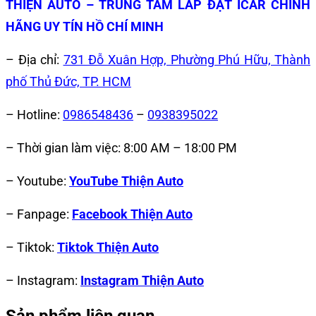
THIỆN AUTO – TRUNG TÂM LẮP ĐẶT ICAR CHÍNH
HÃNG UY TÍN HỒ CHÍ MINH
– Địa chỉ:
731 Đỗ Xuân Hợp, Phường Phú Hữu, Thành
phố Thủ Đức, TP. HCM
– Hotline:
0986548436
–
0938395022
– Thời gian làm việc: 8:00 AM – 18:00 PM
– Youtube:
YouTube Thiện Auto
– Fanpage:
Facebook Thiện Auto
– Tiktok:
Tiktok Thiện Auto
– Instagram:
Instagram Thiện Auto
Sản phẩm liên quan