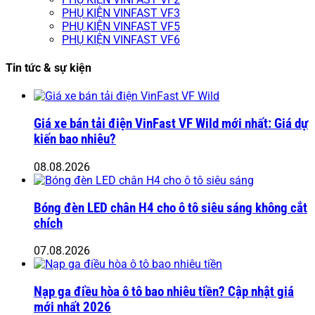
PHỤ KIỆN VINFAST VF3
PHỤ KIỆN VINFAST VF5
PHỤ KIỆN VINFAST VF6
Tin tức & sự kiện
Giá xe bán tải điện VinFast VF Wild mới nhất: Giá dự
kiến bao nhiêu?
08.08.2026
Bóng đèn LED chân H4 cho ô tô siêu sáng không cắt
chích
07.08.2026
Nạp ga điều hòa ô tô bao nhiêu tiền? Cập nhật giá
mới nhất 2026