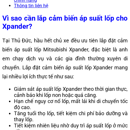
chính hãng
Thông tin liên hệ
Vì sao cần lắp cảm biến áp suất lốp cho
Xpander?
Tại Thủ Đức, hầu hết chủ xe đều ưu tiên lắp đặt cảm
biến áp suất lốp Mitsubishi Xpander, đặc biệt là anh
em chạy dịch vụ và các gia đình thường xuyên di
chuyển. Lắp đặt cảm biến áp suất lốp Xpander mang
lại nhiều lợi ích thực tế như sau:
Giám sát áp suất lốp Xpander theo thời gian thực,
cảnh báo khi lốp non hoặc quá căng.
Hạn chế nguy cơ nổ lốp, mất lái khi di chuyển tốc
độ cao.
Tăng tuổi thọ lốp, tiết kiệm chi phí bảo dưỡng và
thay lốp.
Tiết kiệm nhiên liệu nhờ duy trì áp suất lốp ở mức