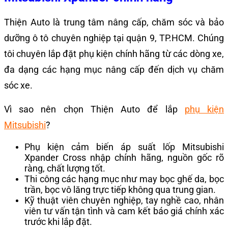
Thiện Auto là trung tâm nâng cấp, chăm sóc và bảo
dưỡng ô tô chuyên nghiệp tại quận 9, TP.HCM. Chúng
tôi chuyên lắp đặt phụ kiện chính hãng từ các dòng xe,
đa dạng các hạng mục nâng cấp đến dịch vụ chăm
sóc xe.
Vì sao nên chọn Thiện Auto để lắp
phụ kiện
Mitsubishi
?
Phụ kiện cảm biến áp suất lốp Mitsubishi
Xpander Cross nhập chính hãng, nguồn gốc rõ
ràng, chất lượng tốt.
Thi công các hạng mục như may bọc ghế da, bọc
trần, bọc vô lăng trực tiếp không qua trung gian.
Kỹ thuật viên chuyên nghiệp, tay nghề cao, nhân
viên tư vấn tận tình và cam kết báo giá chính xác
trước khi lắp đặt.