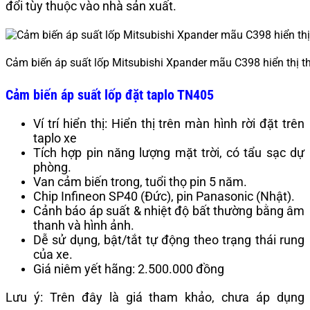
đổi tùy thuộc vào nhà sản xuất.
Cảm biến áp suất lốp Mitsubishi Xpander mãu C398 hiển thị th
Cảm biến áp suất lốp đặt taplo TN405
Ví trí hiển thị: Hiển thị trên màn hình rời đặt trên
taplo xe
Tích hợp pin năng lượng mặt trời, có tẩu sạc dự
phòng.
Van cảm biến trong, tuổi thọ pin 5 năm.
Chip Infineon SP40 (Đức), pin Panasonic (Nhật).
Cảnh báo áp suất & nhiệt độ bất thường bằng âm
thanh và hình ảnh.
Dễ sử dụng, bật/tắt tự động theo trạng thái rung
của xe.
Giá niêm yết hãng: 2.500.000 đồng
Lưu ý: Trên đây là giá tham khảo, chưa áp dụng