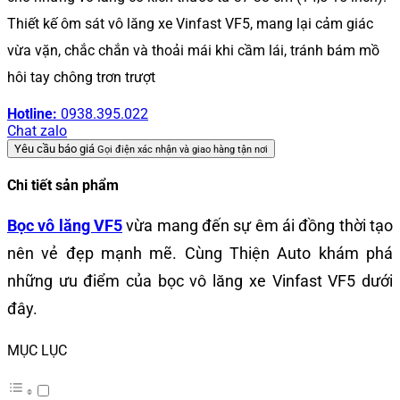
Thiết kế ôm sát vô lăng xe Vinfast VF5, mang lại cảm giác
vừa vặn, chắc chắn và thoải mái khi cầm lái, tránh bám mồ
hôi tay chông trơn trượt
Hotline:
0938.395.022
Chat zalo
Yêu cầu báo giá
Gọi điện xác nhận và giao hàng tận nơi
Chi tiết sản phẩm
Bọc vô lăng VF5
vừa mang đến sự êm ái đồng thời tạo
nên vẻ đẹp mạnh mẽ. Cùng Thiện Auto khám phá
những ưu điểm của bọc vô lăng xe Vinfast VF5 dưới
đây.
MỤC LỤC