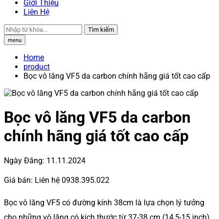
Giới Thiệu
Liên Hệ
Tìm kiếm
menu
Home
product
Bọc vô lăng VF5 da carbon chính hãng giá tốt cao cấp
Bọc vô lăng VF5 da carbon
chính hãng giá tốt cao cấp
Ngày Đăng:
11.11.2024
Giá bán:
Liên hệ 0938.395.022
Bọc vô lăng VF5 có đường kính 38cm là lựa chọn lý tưởng
cho những vô lăng có kích thước từ 37-38 cm (14,5-15 inch).