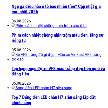
Nạp ga điều hòa ô tô bao nhiêu tiền? Cập nhật giá
mới nhất 2026
06.08.2026
Phim cách nhiệt chống nhìn trộm màu đen, tăng sự
riêng tư
05.08.2026
Top hạng mục độ xe VF3 màu trắng đẹp tiện nghi và
đáng tiền
05.08.2026
Top 7 Bóng đèn LED chân H7 siêu sáng lắp đặt
chính hãng