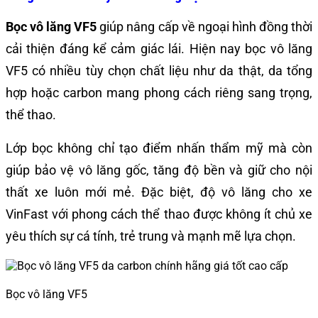
Bọc vô lăng VF5
giúp nâng cấp về ngoại hình đồng thời
cải thiện đáng kể cảm giác lái. Hiện nay bọc vô lăng
VF5 có nhiều tùy chọn chất liệu như da thật, da tổng
hợp hoặc carbon mang phong cách riêng sang trọng,
thể thao.
Lớp bọc không chỉ tạo điểm nhấn thẩm mỹ mà còn
giúp bảo vệ vô lăng gốc, tăng độ bền và giữ cho nội
thất xe luôn mới mẻ. Đặc biệt, độ vô lăng cho xe
VinFast với phong cách thể thao được không ít chủ xe
yêu thích sự cá tính, trẻ trung và mạnh mẽ lựa chọn.
Bọc vô lăng VF5