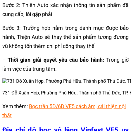
Bước 2: Thiện Auto xác nhận thông tin sản phẩm đã
cung cấp, lỗi gặp phải
Bước 3: Trường hợp nằm trong danh mục được bảo
hành, Thiện Auto sẽ thay thế sản phẩm tương đương
vũ không tốn thêm chi phí công thay thế
– Thời gian giải quyết yêu cầu bảo hành:
Trong giờ
làm việc của trung tâm.
731 Đỗ Xuân Hợp, Phường Phú Hữu, Thành phố Thủ Đức, TP.
Xem thêm:
Bọc trần 5D/6D VF5 cách âm, cải thiện nội
thất
Địa chỉ độ
bọc vô lăng Vinfast VF5
uy