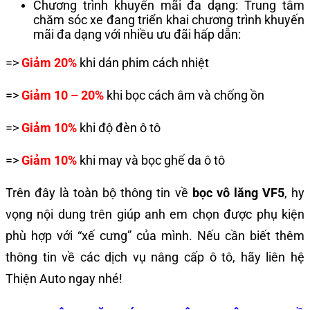
Chương trình khuyến mãi đa dạng: Trung tâm
chăm sóc xe đang triển khai chương trình khuyến
mãi đa dạng với nhiều ưu đãi hấp dẫn:
=>
Giảm 20%
khi dán phim cách nhiệt
=>
Giảm 10 – 20%
khi bọc cách âm và chống ồn
=>
Giảm 10%
khi độ đèn ô tô
=>
Giảm 10%
khi may và bọc ghế da ô tô
Trên đây là toàn bộ thông tin về
bọc vô lăng VF5
, hy
vọng nội dung trên giúp anh em chọn được phụ kiện
phù hợp với “xế cưng” của mình. Nếu cần biết thêm
thông tin về các dịch vụ nâng cấp ô tô, hãy liên hệ
Thiện Auto ngay nhé!