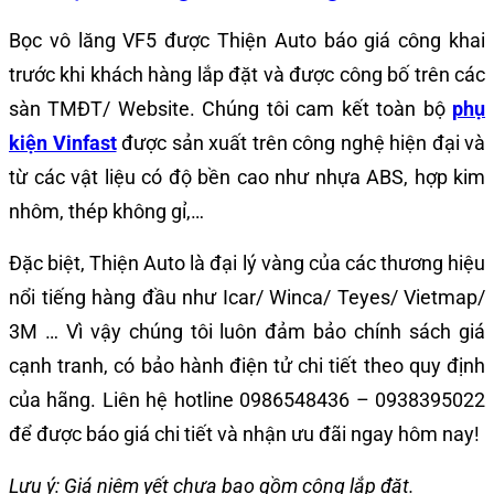
Bọc vô lăng VF5
được Thiện Auto báo giá công khai
trước khi khách hàng lắp đặt và được công bố trên các
sàn TMĐT/ Website. Chúng tôi cam kết toàn bộ
phụ
kiện Vinfast
được sản xuất trên công nghệ hiện đại và
từ các vật liệu có độ bền cao như nhựa ABS, hợp kim
nhôm, thép không gỉ,…
Đặc biệt, Thiện Auto là đại lý vàng của các thương hiệu
nổi tiếng hàng đầu như Icar/ Winca/ Teyes/ Vietmap/
3M … Vì vậy chúng tôi luôn đảm bảo chính sách giá
cạnh tranh, có bảo hành điện tử chi tiết theo quy định
của hãng. Liên hệ hotline 0986548436 – 0938395022
để được báo giá chi tiết và nhận ưu đãi ngay hôm nay!
Lưu ý: Giá niêm yết chưa bao gồm công lắp đặt.