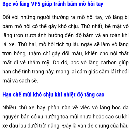
Bọc vô lăng VF5 giúp tránh bám mồ hôi tay
Đối với những người thường ra mồ hôi tay, vô lăng bị
bám mồ hôi có thể gây khó chịu. Thứ nhất, bề mặt vô
lăng trơn trượt ảnh hưởng đến độ bám và an toàn khi
lái xe. Thứ hai, mồ hôi tích tụ lâu ngày sẽ làm vô lăng
trơn bóng, thậm chí gây đổi màu, khiến cho nội thất
mất đi vẻ thẩm mỹ. Do đó, bọc vô lăng carbon giúp
hạn chế tình trạng này, mang lại cảm giác cầm lái thoải
mái và sạch sẽ.
Hạn chế mùi khó chịu khi nhiệt độ tăng cao
Nhiều chủ xe hay phàn nàn về việc vô lăng bọc da
nguyên bản có xu hướng tỏa mùi nhựa hoặc cao su khi
xe đậu lâu dưới trời nắng. Đây là vấn đề chung của hầu