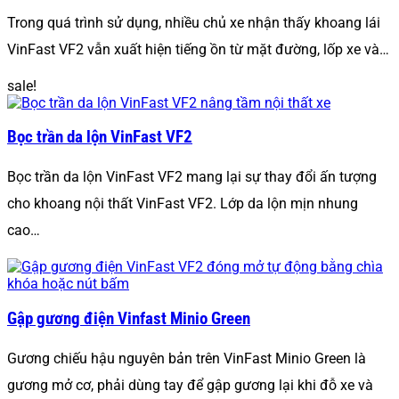
Trong quá trình sử dụng, nhiều chủ xe nhận thấy khoang lái
VinFast VF2 vẫn xuất hiện tiếng ồn từ mặt đường, lốp xe và…
sale!
Bọc trần da lộn VinFast VF2
Bọc trần da lộn VinFast VF2 mang lại sự thay đổi ấn tượng
cho khoang nội thất VinFast VF2. Lớp da lộn mịn nhung
cao…
Gập gương điện Vinfast Minio Green
Gương chiếu hậu nguyên bản trên VinFast Minio Green là
gương mở cơ, phải dùng tay để gập gương lại khi đỗ xe và