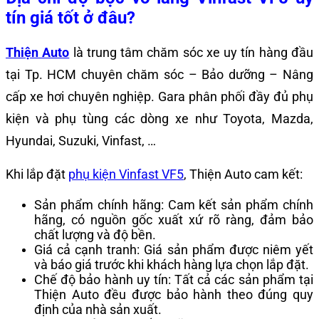
tín giá tốt ở đâu?
Thiện Auto
là trung tâm chăm sóc xe uy tín hàng đầu
tại Tp. HCM chuyên chăm sóc – Bảo dưỡng – Nâng
cấp xe hơi chuyên nghiệp. Gara phân phối đầy đủ phụ
kiện và phụ tùng các dòng xe như Toyota, Mazda,
Hyundai, Suzuki, Vinfast, …
Khi lắp đặt
phụ kiện Vinfast VF5
, Thiện Auto cam kết:
Sản phẩm chính hãng: Cam kết sản phẩm chính
hãng, có nguồn gốc xuất xứ rõ ràng, đảm bảo
chất lượng và độ bền.
Giá cả cạnh tranh: Giá sản phẩm được niêm yết
và báo giá trước khi khách hàng lựa chọn lắp đặt.
Chế độ bảo hành uy tín: Tất cả các sản phẩm tại
Thiện Auto đều được bảo hành theo đúng quy
định của nhà sản xuất.