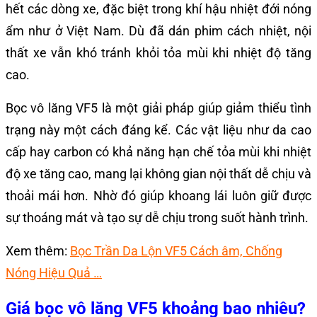
hết các dòng xe, đặc biệt trong khí hậu nhiệt đới nóng
ẩm như ở Việt Nam. Dù đã dán phim cách nhiệt, nội
thất xe vẫn khó tránh khỏi tỏa mùi khi nhiệt độ tăng
cao.
Bọc vô lăng VF5 là một giải pháp giúp giảm thiểu tình
trạng này một cách đáng kể. Các vật liệu như da cao
cấp hay carbon có khả năng hạn chế tỏa mùi khi nhiệt
độ xe tăng cao, mang lại không gian nội thất dễ chịu và
thoải mái hơn. Nhờ đó giúp khoang lái luôn giữ được
sự thoáng mát và tạo sự dễ chịu trong suốt hành trình.
Xem thêm:
Bọc Trần Da Lộn VF5 Cách âm, Chống
Nóng Hiệu Quả …
Giá
bọc vô lăng VF5
khoảng bao nhiêu?