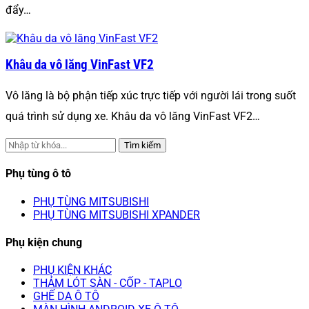
đẩy…
Khâu da vô lăng VinFast VF2
Vô lăng là bộ phận tiếp xúc trực tiếp với người lái trong suốt
quá trình sử dụng xe. Khâu da vô lăng VinFast VF2…
Tìm kiếm
Phụ tùng ô tô
PHỤ TÙNG MITSUBISHI
PHỤ TÙNG MITSUBISHI XPANDER
Phụ kiện chung
PHỤ KIỆN KHÁC
THẢM LÓT SÀN - CỐP - TAPLO
GHẾ DA Ô TÔ