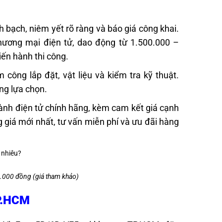
 bạch, niêm yết rõ ràng và báo giá công khai.
hương mại điện tử, dao động từ 1.500.000 –
iến hành thi công.
công lắp đặt, vật liệu và kiểm tra kỹ thuật.
ng lựa chọn.
ành điện tử chính hãng, kèm cam kết giá cạnh
g giá mới nhất, tư vấn miễn phí và ưu đãi hàng
.000 đồng (giá tham khảo)
TP.HCM