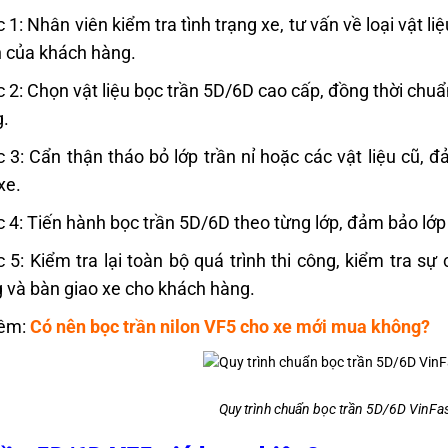
 1: Nhân viên kiểm tra tình trạng xe, tư vấn về loại vật 
 của khách hàng.
 2: Chọn vật liệu bọc trần 5D/6D cao cấp, đồng thời chuẩn
.
 3: Cẩn thận tháo bỏ lớp trần nỉ hoặc các vật liệu cũ
xe.
 4: Tiến hành bọc trần 5D/6D theo từng lớp, đảm bảo lớp
 5: Kiểm tra lại toàn bộ quá trình thi công, kiểm tra sự
 và bàn giao xe cho khách hàng.
êm:
Có nên
bọc trần nilon VF5
cho xe mới mua không?
Quy trình chuẩn bọc trần 5D/6D VinFas