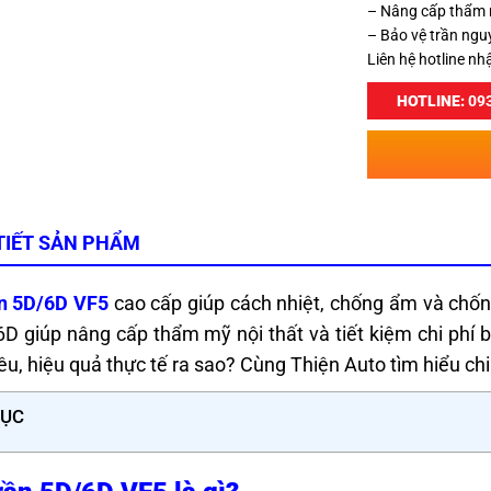
– Nâng cấp thẩm 
– Bảo vệ trần ngu
Liên hệ hotline nh
HOTLINE:
093
TIẾT SẢN PHẨM
ần 5D/6D VF5
cao cấp giúp cách nhiệt, chống ẩm và chống
D giúp nâng cấp thẩm mỹ nội thất và tiết kiệm chi phí 
êu, hiệu quả thực tế ra sao? Cùng Thiện Auto tìm hiểu chi 
LỤC