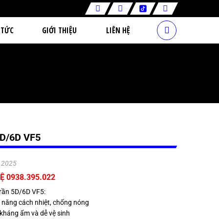
 TỨC
GIỚI THIỆU
LIÊN HỆ
D/6D VF5
.2025
Ệ 0938.395.022
trần 5D/6D VF5:
 năng cách nhiệt, chống nóng
kháng ẩm và dễ vệ sinh