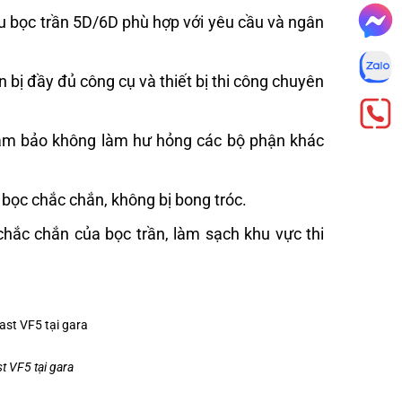
liệu bọc trần 5D/6D phù hợp với yêu cầu và ngân
 bị đầy đủ công cụ và thiết bị thi công chuyên
, đảm bảo không làm hư hỏng các bộ phận khác
 bọc chắc chắn, không bị bong tróc.
 chắc chắn của bọc trần, làm sạch khu vực thi
t VF5 tại gara