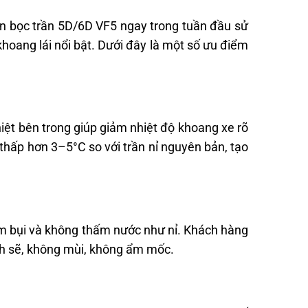
n bọc trần 5D/6D VF5 ngay trong tuần đầu sử
khoang lái nổi bật. Dưới đây là một số ưu điểm
nhiệt bên trong giúp giảm nhiệt độ khoang xe rõ
ộ thấp hơn 3–5°C so với trần nỉ nguyên bản, tạo
ám bụi và không thấm nước như nỉ. Khách hàng
ạch sẽ, không mùi, không ẩm mốc.