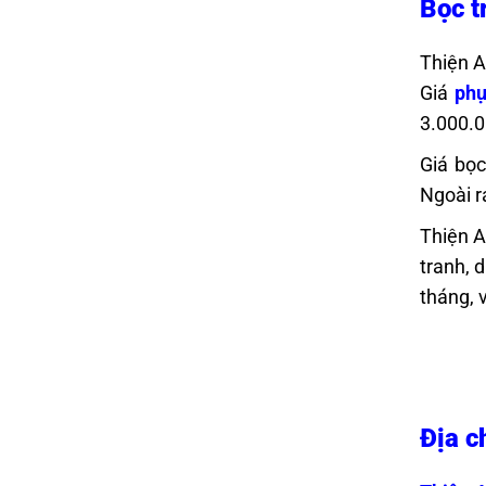
Bọc t
Thiện A
Giá
phụ
3.000.0
Giá bọc
Ngoài r
Thiện A
tranh, 
tháng, v
Địa c