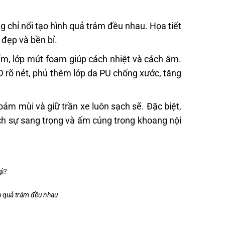
g chỉ nổi tạo hình quả trám đều nhau. Họa tiết
 đẹp và bền bỉ.
ấm, lớp mút foam giúp cách nhiệt và cách âm.
3D rõ nét, phủ thêm lớp da PU chống xước, tăng
m mùi và giữ trần xe luôn sạch sẽ. Đặc biệt,
ch sự sang trọng và ấm cúng trong khoang nội
h quả trám đều nhau