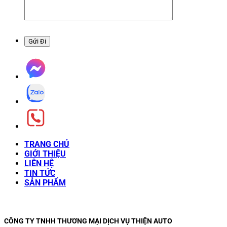
TRANG CHỦ
GIỚI THIỆU
LIÊN HỆ
TIN TỨC
SẢN PHẨM
CÔNG TY TNHH THƯƠNG MẠI DỊCH VỤ THIỆN AUTO