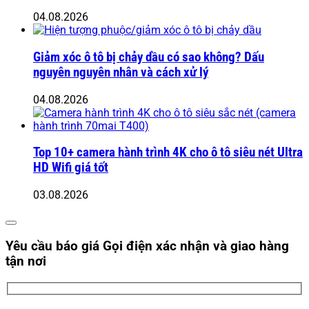
04.08.2026
Giảm xóc ô tô bị chảy dầu có sao không? Dấu
nguyên nguyên nhân và cách xử lý
04.08.2026
Top 10+ camera hành trình 4K cho ô tô siêu nét Ultra
HD Wifi giá tốt
03.08.2026
Yêu cầu báo giá
Gọi điện xác nhận và giao hàng
tận nơi