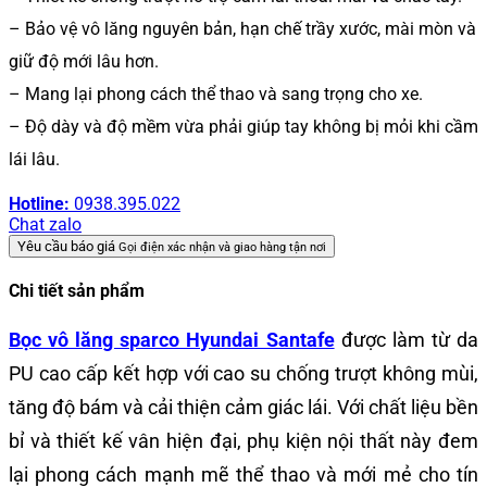
– Bảo vệ vô lăng nguyên bản, hạn chế trầy xước, mài mòn và
giữ độ mới lâu hơn.
– Mang lại phong cách thể thao và sang trọng cho xe.
– Độ dày và độ mềm vừa phải giúp tay không bị mỏi khi cầm
lái lâu.
Hotline:
0938.395.022
Chat zalo
Yêu cầu báo giá
Gọi điện xác nhận và giao hàng tận nơi
Chi tiết sản phẩm
Bọc vô lăng sparco Hyundai Santafe
được làm từ da
PU cao cấp kết hợp với cao su chống trượt không mùi,
tăng độ bám và cải thiện cảm giác lái. Với chất liệu bền
bỉ và thiết kế vân hiện đại, phụ kiện nội thất này đem
lại phong cách mạnh mẽ thể thao và mới mẻ cho tín