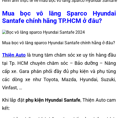
Hình ảnh thực tế về mẫu bọc vô lăng Sparco Hyundai Santafe
Mua
bọc vô lăng Sparco Hyundai
Santafe chính hãng TP.HCM
ở đâu?
Mua bọc vô lăng sparco Hyundai Santafe chính hãng ở đâu?
Thiện Auto
là trung tâm chăm sóc xe uy tín hàng đầu
tại Tp. HCM chuyên chăm sóc – Bảo dưỡng – Nâng
cấp xe. Gara phân phối đầy đủ phụ kiện và phụ tùng
các dòng xe như Toyota, Mazda, Hyundai, Suzuki,
Vinfast, …
Khi lắp đặt
phụ kiện Hyundai Santafe
, Thiện Auto cam
kết: