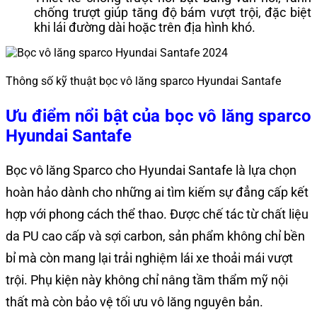
chống trượt giúp tăng độ bám vượt trội, đặc biệt
khi lái đường dài hoặc trên địa hình khó.
Thông số kỹ thuật bọc vô lăng sparco Hyundai Santafe
Ưu điểm nổi bật của
bọc vô lăng sparco
Hyundai Santafe
Bọc vô lăng Sparco cho Hyundai Santafe là lựa chọn
hoàn hảo dành cho những ai tìm kiếm sự đẳng cấp kết
hợp với phong cách thể thao. Được chế tác từ chất liệu
da PU cao cấp và sợi carbon, sản phẩm không chỉ bền
bỉ mà còn mang lại trải nghiệm lái xe thoải mái vượt
trội. Phụ kiện này không chỉ nâng tầm thẩm mỹ nội
thất mà còn bảo vệ tối ưu vô lăng nguyên bản.