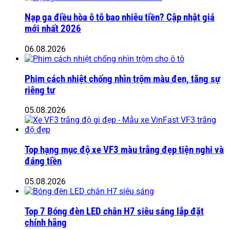
Nạp ga điều hòa ô tô bao nhiêu tiền? Cập nhật giá
mới nhất 2026
06.08.2026
Phim cách nhiệt chống nhìn trộm màu đen, tăng sự
riêng tư
05.08.2026
Top hạng mục độ xe VF3 màu trắng đẹp tiện nghi và
đáng tiền
05.08.2026
Top 7 Bóng đèn LED chân H7 siêu sáng lắp đặt
chính hãng