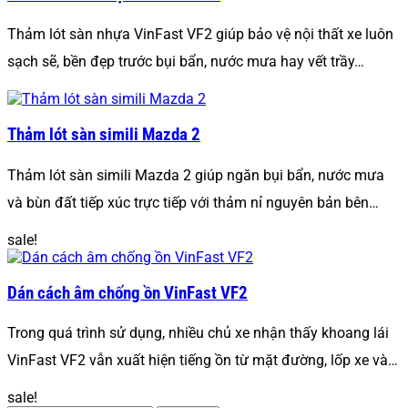
Thảm lót sàn nhựa VinFast VF2 giúp bảo vệ nội thất xe luôn
sạch sẽ, bền đẹp trước bụi bẩn, nước mưa hay vết trầy…
Thảm lót sàn simili Mazda 2
Thảm lót sàn simili Mazda 2 giúp ngăn bụi bẩn, nước mưa
và bùn đất tiếp xúc trực tiếp với thảm nỉ nguyên bản bên…
sale!
Dán cách âm chống ồn VinFast VF2
Trong quá trình sử dụng, nhiều chủ xe nhận thấy khoang lái
VinFast VF2 vẫn xuất hiện tiếng ồn từ mặt đường, lốp xe và…
sale!