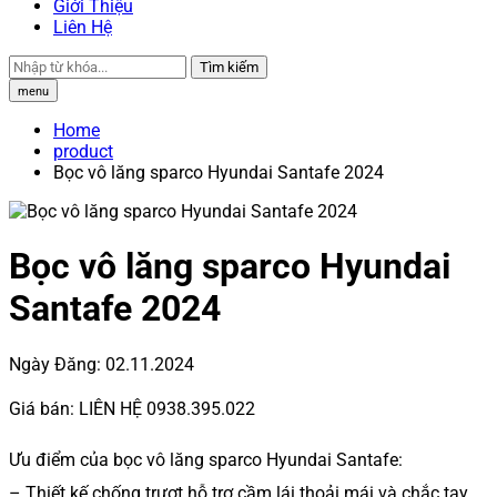
Giới Thiệu
Liên Hệ
Tìm kiếm
menu
Home
product
Bọc vô lăng sparco Hyundai Santafe 2024
Bọc vô lăng sparco Hyundai
Santafe 2024
Ngày Đăng:
02.11.2024
Giá bán:
LIÊN HỆ 0938.395.022
Ưu điểm của bọc vô lăng sparco Hyundai Santafe:
– Thiết kế chống trượt hỗ trợ cầm lái thoải mái và chắc tay.