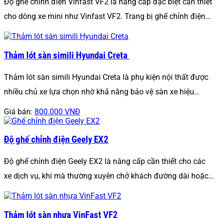
Độ ghế chỉnh điện Vinfast VF2 là nâng cấp đặc biệt cần thiết
cho dòng xe mini như Vinfast VF2. Trang bị ghế chỉnh điện…
Thảm lót sàn simili Hyundai Creta
Thảm lót sàn simili Hyundai Creta là phụ kiện nội thất được
nhiều chủ xe lựa chọn nhờ khả năng bảo vệ sàn xe hiệu…
Giá bán:
800.000 VNĐ
Độ ghế chỉnh điện Geely EX2
Độ ghế chỉnh điện Geely EX2 là nâng cấp cần thiết cho các
xe dịch vụ, khi mà thường xuyên chở khách đường dài hoặc…
Thảm lót sàn nhựa VinFast VF2