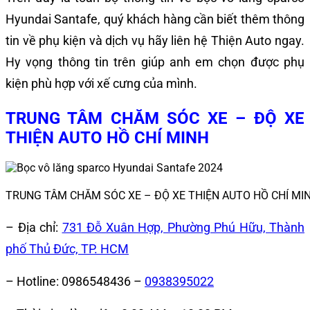
Hyundai Santafe
, quý khách hàng cần biết thêm thông
tin về phụ kiện và dịch vụ hãy liên hệ Thiện Auto ngay.
Hy vọng thông tin trên giúp anh em chọn được phụ
kiện phù hợp với xế cưng của mình.
TRUNG TÂM CHĂM SÓC XE – ĐỘ XE
THIỆN AUTO HỒ CHÍ MINH
TRUNG TÂM CHĂM SÓC XE – ĐỘ XE THIỆN AUTO HỒ CHÍ MI
– Địa chỉ:
731 Đỗ Xuân Hợp, Phường Phú Hữu, Thành
phố Thủ Đức, TP. HCM
– Hotline:
0986548436 –
0938395022