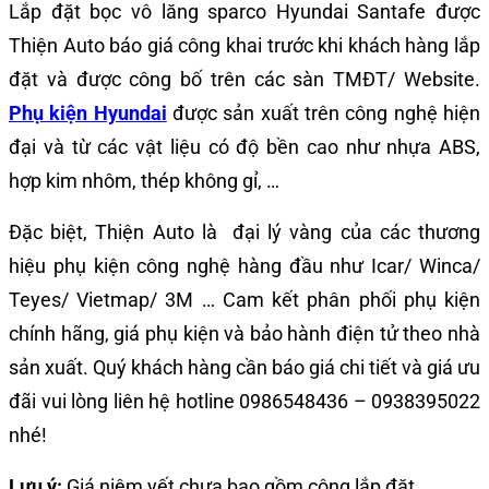
Lắp đặt
bọc vô lăng sparco Hyundai Santafe
được
Thiện Auto báo giá công khai trước khi khách hàng lắp
đặt và được công bố trên các sàn TMĐT/ Website.
Phụ kiện Hyundai
được sản xuất trên công nghệ hiện
đại và từ các vật liệu có độ bền cao như nhựa ABS,
hợp kim nhôm, thép không gỉ, …
Đặc biệt, Thiện Auto là đại lý vàng của các thương
hiệu phụ kiện công nghệ hàng đầu như Icar/ Winca/
Teyes/ Vietmap/ 3M … Cam kết phân phối phụ kiện
chính hãng, giá phụ kiện và bảo hành điện tử theo nhà
sản xuất. Quý khách hàng cần báo giá chi tiết và giá ưu
đãi vui lòng liên hệ hotline 0986548436 – 0938395022
nhé!
Lưu ý:
Giá niêm yết chưa bao gồm công lắp đặt.