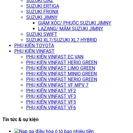
SUZUKI CIAZ
SUZUKI ERTIGA
SUZUKI FRONX
SUZUKI JIMNY
GIẢM XÓC/ PHUỘC SUZUKI JIMNY
LAZANG/ MÂM SUZUKI JIMNY
SUZUKI SWIFT
SUZUKI XL7/SUZUKI XL7 HYBRID
PHỤ KIỆN TOYOTA
PHỤ KIỆN VINFAST
PHỤ KIỆN VINFAST EC VAN
PHỤ KIỆN VINFAST HERIO GREEN
PHỤ KIỆN VINFAST LIMO GREEN
PHỤ KIỆN VINFAST MINIO GREEN
PHỤ KIỆN VINFAST NERIO GREEN
PHỤ KIỆN VINFAST VF MPV 7
PHỤ KIỆN VINFAST VF2
PHỤ KIỆN VINFAST VF3
PHỤ KIỆN VINFAST VF5
PHỤ KIỆN VINFAST VF6
Tin tức & sự kiện