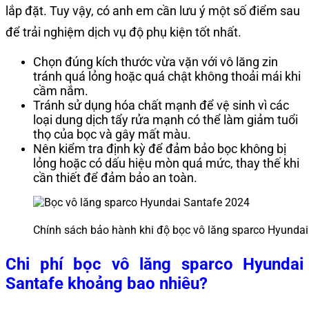
lắp đặt. Tuy vậy, có anh em cần lưu ý một số điểm sau
để trải nghiệm dịch vụ độ phụ kiện tốt nhất.
Chọn đúng kích thước vừa vặn với vô lăng zin
tránh quá lỏng hoặc quá chật không thoải mái khi
cầm nắm.
Tránh sử dụng hóa chất mạnh để vệ sinh vì các
loại dung dịch tẩy rửa mạnh có thể làm giảm tuổi
thọ của bọc và gây mất màu.
Nên kiểm tra định kỳ để đảm bảo bọc không bị
lỏng hoặc có dấu hiệu mòn quá mức, thay thế khi
cần thiết để đảm bảo an toàn.
Chính sách bảo hành khi độ bọc vô lăng sparco Hyundai 
Chi phí
bọc vô lăng sparco Hyundai
Santafe
khoảng bao nhiêu?