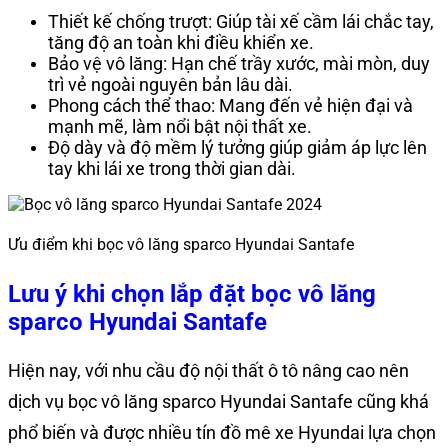
Thiết kế chống trượt: Giúp tài xế cầm lái chắc tay,
tăng độ an toàn khi điều khiển xe.
Bảo vệ vô lăng: Hạn chế trầy xước, mài mòn, duy
trì vẻ ngoài nguyên bản lâu dài.
Phong cách thể thao: Mang đến vẻ hiện đại và
mạnh mẽ, làm nổi bật nội thất xe.
Độ dày và độ mềm lý tưởng giúp giảm áp lực lên
tay khi lái xe trong thời gian dài.
Ưu điểm khi bọc vô lăng sparco Hyundai Santafe
Lưu ý khi chọn lắp đặt bọc vô lăng
sparco Hyundai Santafe
Hiện nay, với nhu cầu độ nội thất ô tô nâng cao nên
dịch vụ bọc vô lăng sparco Hyundai Santafe cũng khá
phổ biến và được nhiều tín đồ mê xe Hyundai lựa chọn