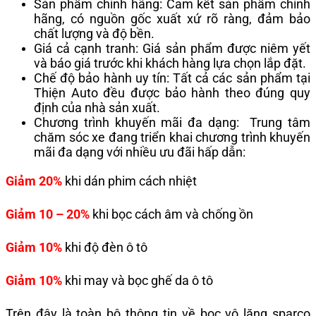
Sản phẩm chính hãng: Cam kết sản phẩm chính
hãng, có nguồn gốc xuất xứ rõ ràng, đảm bảo
chất lượng và độ bền.
Giá cả cạnh tranh: Giá sản phẩm được niêm yết
và báo giá trước khi khách hàng lựa chọn lắp đặt.
Chế độ bảo hành uy tín: Tất cả các sản phẩm tại
Thiện Auto đều được bảo hành theo đúng quy
định của nhà sản xuất.
Chương trình khuyến mãi đa dạng: Trung tâm
chăm sóc xe đang triển khai chương trình khuyến
mãi đa dạng với nhiều ưu đãi hấp dẫn:
Giảm 20%
khi dán phim cách nhiệt
Giảm 10 – 20%
khi bọc cách âm và chống ồn
Giảm 10%
khi độ đèn ô tô
Giảm 10%
khi may và bọc ghế da ô tô
Trên đây là toàn bộ thông tin về
bọc vô lăng sparco