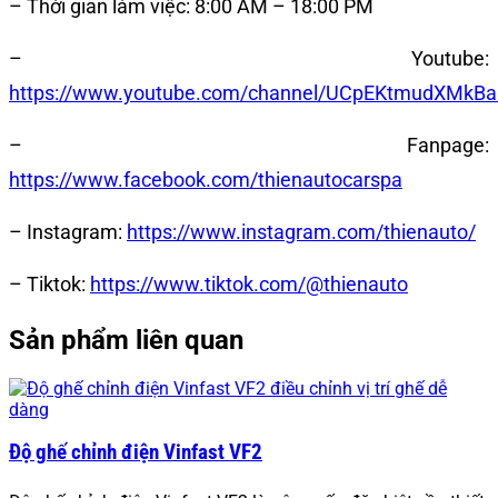
– Thời gian làm việc:
8:00 AM – 18:00 PM
– Youtube:
https://www.youtube.com/channel/UCpEKtmudXMkB
– Fanpage:
https://www.facebook.com/thienautocarspa
– Instagram:
https://www.instagram.com/thienauto/
– Tiktok
:
https://www.tiktok.com/@thienauto
Sản phẩm liên quan
Độ ghế chỉnh điện Vinfast VF2