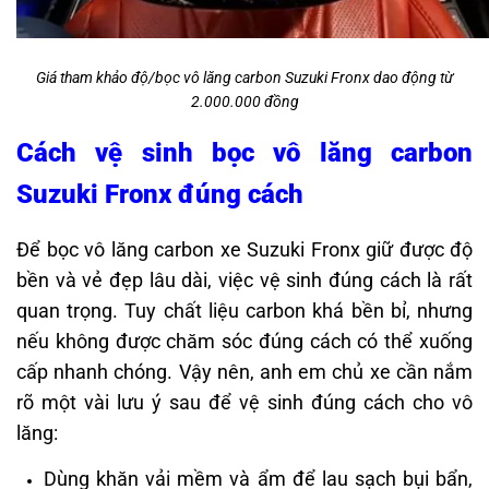
Giá tham khảo độ/bọc vô lăng carbon Suzuki Fronx dao động từ
2.000.000 đồng
Cách vệ sinh bọc vô lăng carbon
Suzuki Fronx đúng cách
Để bọc vô lăng carbon xe Suzuki Fronx giữ được độ
bền và vẻ đẹp lâu dài, việc vệ sinh đúng cách là rất
quan trọng. Tuy chất liệu carbon khá bền bỉ, nhưng
nếu không được chăm sóc đúng cách có thể xuống
cấp nhanh chóng. Vậy nên, anh em chủ xe cần nắm
rõ một vài lưu ý sau để vệ sinh đúng cách cho vô
lăng:
Dùng khăn vải mềm và ẩm để lau sạch bụi bẩn,