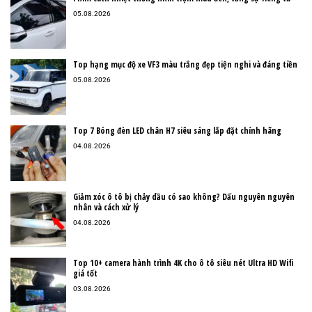
05.08.2026
Top hạng mục độ xe VF3 màu trắng đẹp tiện nghi và đáng tiền
05.08.2026
Top 7 Bóng đèn LED chân H7 siêu sáng lắp đặt chính hãng
04.08.2026
Giảm xóc ô tô bị chảy dầu có sao không? Dấu nguyên nguyên
nhân và cách xử lý
04.08.2026
Top 10+ camera hành trình 4K cho ô tô siêu nét Ultra HD Wifi
giá tốt
03.08.2026