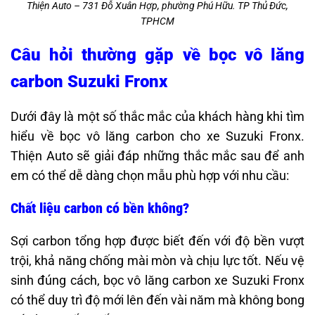
Thiện Auto – 731 Đỗ Xuân Hợp, phường Phú Hữu. TP Thủ Đức,
TPHCM
Câu hỏi thường gặp về bọc vô lăng
carbon Suzuki Fronx
Dưới đây là một số thắc mắc của khách hàng khi tìm
hiểu về bọc vô lăng carbon cho xe Suzuki Fronx.
Thiện Auto sẽ giải đáp những thắc mắc sau để anh
em có thể dễ dàng chọn mẫu phù hợp với nhu cầu:
Chất liệu carbon có bền không?
Sợi carbon tổng hợp được biết đến với độ bền vượt
trội, khả năng chống mài mòn và chịu lực tốt. Nếu vệ
sinh đúng cách, bọc vô lăng carbon xe Suzuki Fronx
có thể duy trì độ mới lên đến vài năm mà không bong