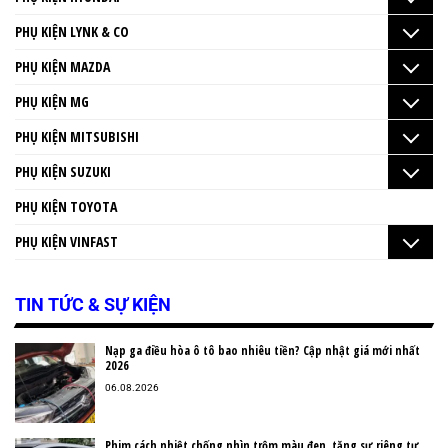
PHỤ KIỆN LYNK & CO
PHỤ KIỆN MAZDA
PHỤ KIỆN MG
PHỤ KIỆN MITSUBISHI
PHỤ KIỆN SUZUKI
PHỤ KIỆN TOYOTA
PHỤ KIỆN VINFAST
TIN TỨC & SỰ KIỆN
Nạp ga điều hòa ô tô bao nhiêu tiền? Cập nhật giá mới nhất
2026
06.08.2026
Phim cách nhiệt chống nhìn trộm màu đen, tăng sự riêng tư