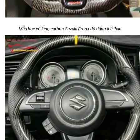
Mẫu bọc vô lăng carbon Suzuki Fronx độ dáng thể thao