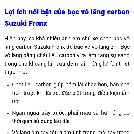
Lợi ích nổi bật của bọc vô lăng carbon
Suzuki Fronx
Hiện nay, có khá nhiều anh em chủ xe chọn bọc vô
lăng carbon Suzuki Fronx để bảo vệ vô lăng zin. Bọc
vô lăng bằng chất liệu carbon vừa làm tăng sự sang
trọng cho khoang lái, vừa đem lại những lợi ích thiết
thực như:
Chất liệu carbon giúp bám lái chắc hơn, hạn chế
trơn trượt khi lái xe, đặc biệt trong điều kiện ẩm
ướt.
Ngăn ngừa trầy xước, phai màu và hư hỏng do
thời gian sử dụng lâu dài.
Vô lăng ôm tay tốt, giảm tình trạng mỏi tay trong