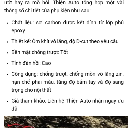
ướt hay ra mồ hôi. Thiện Auto tổng hợp một vài
thông số chi tiết của phụ kiện như sau:
Chất liệu: sợi carbon được kết dính từ lớp phủ
epoxy
Thiết kế: Ôm khít vô lăng, độ D-cut theo yêu cầu
Bền mặt chống trượt: Tốt
Tính đàn hồi: Cao
Công dụng: chống trượt, chống mòn vô lăng zin,
hạn chế phai màu, tăng độ bám tay và độ sang
trọng cho nội thất
Giá tham khảo: Liên hệ Thiện Auto nhận ngay ưu
đãi