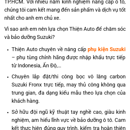
TP.HCM. Với nhiều năm kinh nghiệm nâng cấp ô tô,
chúng tôi cam kết mang đến sản phẩm và dịch vụ tốt
nhất cho anh em chủ xe.
Vì sao anh em nên lựa chọn Thiện Auto để chăm sóc
và bảo dưỡng Suzuki?
Thiện Auto chuyên về nâng cấp
phụ kiện Suzuki
– phụ tùng chính hãng được nhập khẩu trực tiếp
từ Indonesia, Ấn Độ,…
Chuyên lắp đặt/thi công bọc vô lăng carbon
Suzuki Fronx trực tiếp, may thủ công không qua
trung gian, đa dạng kiểu mẫu theo lựa chọn của
khách hàng.
Sở hữu đội ngũ kỹ thuật tay nghề cao, giàu kinh
nghiệm, am hiểu lĩnh vực về bảo dưỡng ô tô. Cam
kết thực hiện đúng quy trình, kiểm tra hoàn thiện