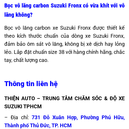
Bọc vô lăng carbon Suzuki Fronx có vừa khít với vô
lăng không?
Bọc vô lăng carbon xe Suzuki Fronx được thiết kế
theo kích thước chuẩn của dòng xe Suzuki Fronx,
đảm bảo ôm sát vô lăng, không bị xê dịch hay lỏng
lẻo. Lắp đặt chuẩn size 38 với hàng chính hãng, chắc
tay, chất lượng cao.
Thông tin liên hệ
THIỆN AUTO – TRUNG TÂM CHĂM SÓC & ĐỘ XE
SUZUKI TPHCM
– Địa chỉ:
731 Đỗ Xuân Hợp, Phường Phú Hữu,
Thành phố Thủ Đức, TP. HCM