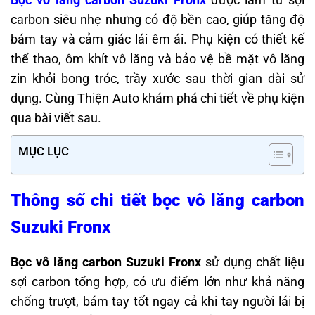
carbon siêu nhẹ nhưng có độ bền cao, giúp tăng độ
bám tay và cảm giác lái êm ái. Phụ kiện có thiết kế
thể thao, ôm khít vô lăng và bảo vệ bề mặt vô lăng
zin khỏi bong tróc, trầy xước sau thời gian dài sử
dụng. Cùng Thiện Auto khám phá chi tiết về phụ kiện
qua bài viết sau.
MỤC LỤC
Thông số chi tiết bọc vô lăng carbon
Suzuki Fronx
Bọc vô lăng carbon Suzuki Fronx
sử dụng chất liệu
sợi carbon tổng hợp,
có ưu điểm lớn như khả năng
chống trượt, bám tay tốt ngay cả khi tay người lái bị