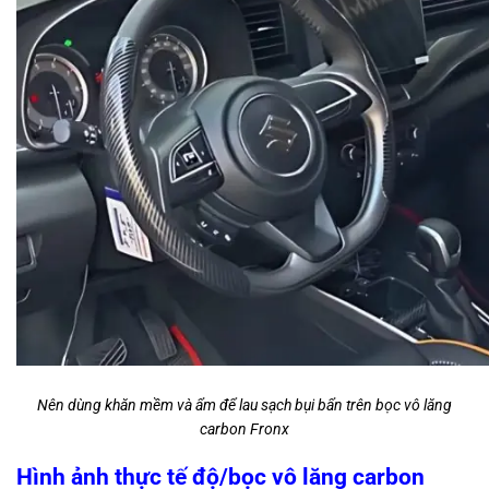
Nên dùng khăn mềm và ẩm để lau sạch bụi bẩn trên bọc vô lăng
carbon Fronx
Hình ảnh thực tế độ/bọc vô lăng carbon