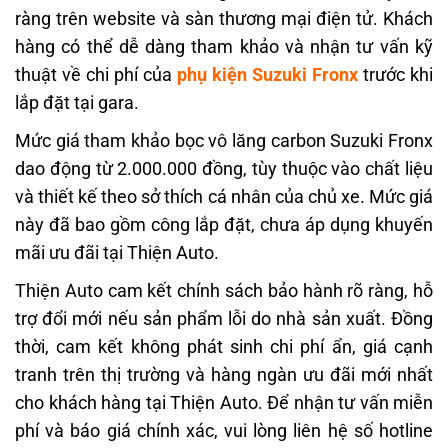
ràng trên website và sàn thương mại điện tử. Khách
hàng có thể dễ dàng tham khảo và nhận tư vấn kỹ
thuật về chi phí của
phụ kiện Suzuki Fronx
trước khi
lắp đặt tại gara.
Mức giá tham khảo bọc vô lăng carbon Suzuki Fronx
dao động từ 2.000.000 đồng, tùy thuộc vào chất liệu
và thiết kế theo sở thích cá nhân của chủ xe. Mức giá
này đã bao gồm công lắp đặt, chưa áp dụng khuyến
mãi ưu đãi tại Thiện Auto.
Thiện Auto cam kết chính sách bảo hành rõ ràng, hỗ
trợ đổi mới nếu sản phẩm lỗi do nhà sản xuất. Đồng
thời, cam kết không phát sinh chi phí ẩn, giá cạnh
tranh trên thị trường và hàng ngàn ưu đãi mới nhất
cho khách hàng tại Thiện Auto. Để nhận tư vấn miễn
phí và báo giá chính xác, vui lòng liên hệ số hotline