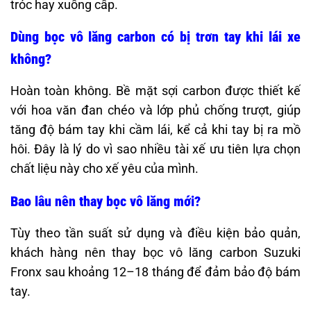
tróc hay xuống cấp.
Dùng bọc vô lăng carbon có bị trơn tay khi lái xe
không?
Hoàn toàn không. Bề mặt sợi carbon được thiết kế
với hoa văn đan chéo và lớp phủ chống trượt, giúp
tăng độ bám tay khi cầm lái, kể cả khi tay bị ra mồ
hôi. Đây là lý do vì sao nhiều tài xế ưu tiên lựa chọn
chất liệu này cho xế yêu của mình.
Bao lâu nên thay bọc vô lăng mới?
Tùy theo tần suất sử dụng và điều kiện bảo quản,
khách hàng nên thay bọc vô lăng carbon Suzuki
Fronx sau khoảng 12–18 tháng để đảm bảo độ bám
tay.