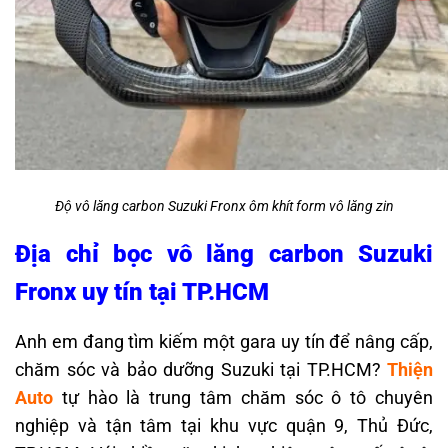
Độ vô lăng carbon Suzuki Fronx ôm khít form vô lăng zin
Địa chỉ bọc vô lăng carbon Suzuki
Fronx uy tín tại TP.HCM
Anh em đang tìm kiếm một gara uy tín để nâng cấp,
chăm sóc và bảo dưỡng Suzuki tại TP.HCM?
Thiện
Auto
tự hào là trung tâm chăm sóc ô tô chuyên
nghiệp và tận tâm tại khu vực quận 9, Thủ Đức,