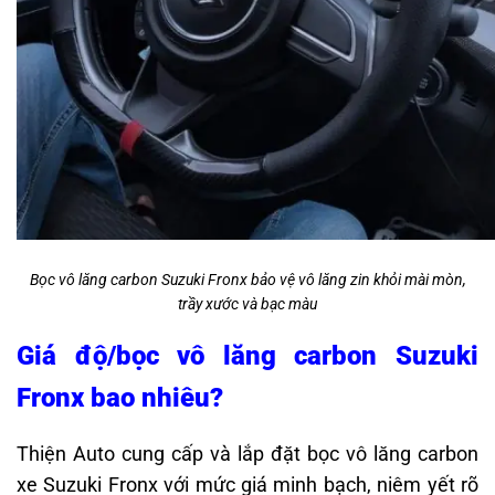
Bọc vô lăng carbon Suzuki Fronx bảo vệ vô lăng zin khỏi mài mòn,
trầy xước và bạc màu
Giá độ/bọc vô lăng carbon Suzuki
Fronx bao nhiêu?
Thiện Auto cung cấp và lắp đặt bọc vô lăng carbon
xe Suzuki Fronx với mức giá minh bạch, niêm yết rõ