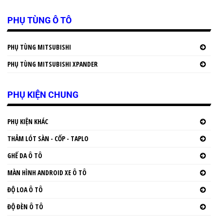
PHỤ TÙNG Ô TÔ
PHỤ TÙNG MITSUBISHI
PHỤ TÙNG MITSUBISHI XPANDER
PHỤ KIỆN CHUNG
PHỤ KIỆN KHÁC
THẢM LÓT SÀN - CỐP - TAPLO
GHẾ DA Ô TÔ
MÀN HÌNH ANDROID XE Ô TÔ
ĐỘ LOA Ô TÔ
ĐỘ ĐÈN Ô TÔ