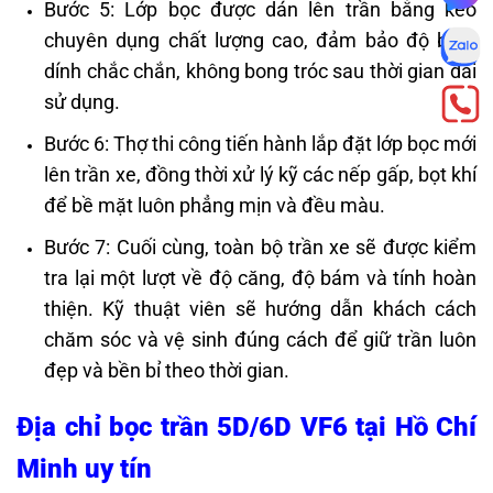
Bước 5: Lớp bọc được dán lên trần bằng keo
chuyên dụng chất lượng cao, đảm bảo độ bám
dính chắc chắn, không bong tróc sau thời gian dài
sử dụng.
Bước 6: Thợ thi công tiến hành lắp đặt lớp bọc mới
lên trần xe, đồng thời xử lý kỹ các nếp gấp, bọt khí
để bề mặt luôn phẳng mịn và đều màu.
Bước 7: Cuối cùng, toàn bộ trần xe sẽ được kiểm
tra lại một lượt về độ căng, độ bám và tính hoàn
thiện. Kỹ thuật viên sẽ hướng dẫn khách cách
chăm sóc và vệ sinh đúng cách để giữ trần luôn
đẹp và bền bỉ theo thời gian.
Địa chỉ bọc trần 5D/6D VF6 tại Hồ Chí
Minh uy tín