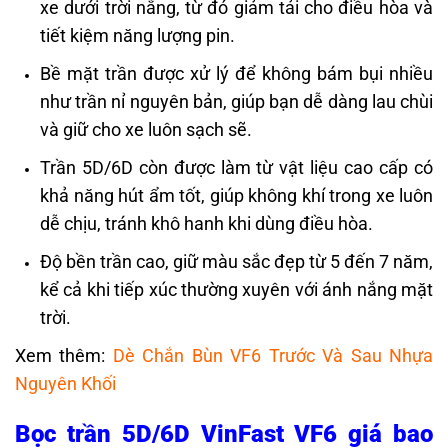
xe dưới trời nắng, từ đó giảm tải cho điều hòa và
tiết kiệm năng lượng pin.
Bề mặt trần được xử lý để không bám bụi nhiều
như trần nỉ nguyên bản, giúp bạn dễ dàng lau chùi
và giữ cho xe luôn sạch sẽ.
Trần 5D/6D còn được làm từ vật liệu cao cấp có
khả năng hút ẩm tốt, giúp không khí trong xe luôn
dễ chịu, tránh khô hanh khi dùng điều hòa.
Độ bền trần cao, giữ màu sắc đẹp từ 5 đến 7 năm,
kể cả khi tiếp xúc thường xuyên với ánh nắng mặt
trời.
Xem thêm:
Dè Chắn Bùn VF6 Trước Và Sau Nhựa
Nguyên Khối
Bọc trần 5D/6D VinFast VF6 giá bao