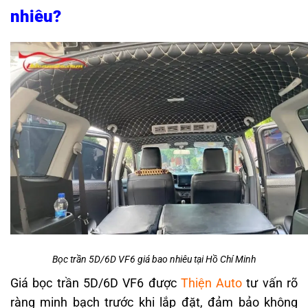
nhiêu?
Bọc trần 5D/6D VF6 giá bao nhiêu tại Hồ Chí Minh
Giá bọc trần 5D/6D VF6 được
Thiện Auto
tư vấn rõ
ràng minh bạch trước khi lắp đặt, đảm bảo không