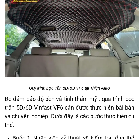
Quy trình bọc trần 5D/6D VF6 tại Thiện Auto
Để đảm bảo độ bền và tính thẩm mỹ , quá trình bọc
trần 5D/6D Vinfast VF6 cần được thực hiện bài bản
và chuyên nghiệp. Dưới đây là các bước thực hiện cụ
thể:
Bước 1: Nhân viên kỹ thuật sẽ kiểm tra tổng thể