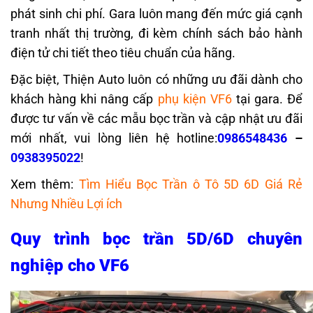
phát sinh chi phí. Gara luôn mang đến mức giá cạnh
tranh nhất thị trường, đi kèm chính sách bảo hành
điện tử chi tiết theo tiêu chuẩn của hãng.
Đặc biệt, Thiện Auto luôn có những ưu đãi dành cho
khách hàng khi nâng cấp
phụ kiện VF6
tại gara. Để
được tư vấn về các mẫu bọc trần và cập nhật ưu đãi
mới nhất, vui lòng liên hệ hotline:
0986548436
–
0938395022
!
Xem thêm:
Tìm Hiểu Bọc Trần ô Tô 5D 6D Giá Rẻ
Nhưng Nhiều Lợi ích
Quy trình bọc trần 5D/6D chuyên
nghiệp cho VF6