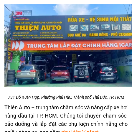
731 Đỗ Xuân Hợp, Phường Phú Hữu, Thành phố Thủ Đức, TP. HCM
Thiện Auto – trung tâm chăm sóc và nâng cấp xe hơi
hàng đầu tại TP. HCM. Chúng tôi chuyên chăm sóc,
bảo dưỡng và lắp đặt các phụ kiện chính hãng cho