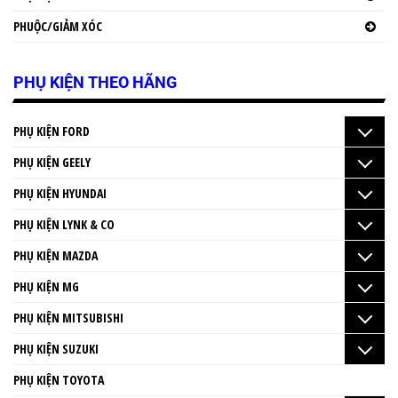
PHUỘC/GIẢM XÓC
PHỤ KIỆN THEO HÃNG
PHỤ KIỆN FORD
PHỤ KIỆN GEELY
PHỤ KIỆN HYUNDAI
PHỤ KIỆN LYNK & CO
PHỤ KIỆN MAZDA
PHỤ KIỆN MG
PHỤ KIỆN MITSUBISHI
PHỤ KIỆN SUZUKI
PHỤ KIỆN TOYOTA