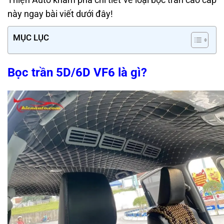
này ngay bài viết dưới đây!
MỤC LỤC
Bọc trần 5D/6D VF6 là gì?