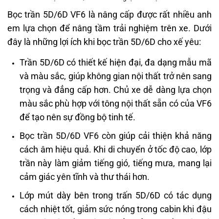
Bọc trần 5D/6D VF6 là nâng cấp được rất nhiều anh
em lựa chọn để nâng tầm trải nghiệm trên xe. Dưới
đây là những lợi ích khi bọc trần 5D/6D cho xế yêu:
Trần 5D/6D có thiết kế hiện đại, đa dạng mẫu mã
và màu sắc, giúp không gian nội thất trở nên sang
trọng và đẳng cấp hơn. Chủ xe dễ dàng lựa chọn
màu sắc phù hợp với tông nội thất sẵn có của VF6
để tạo nên sự đồng bộ tinh tế.
Bọc trần 5D/6D VF6 còn giúp cải thiện khả năng
cách âm hiệu quả. Khi di chuyển ở tốc độ cao, lớp
trần này làm giảm tiếng gió, tiếng mưa, mang lại
cảm giác yên tĩnh và thư thái hơn.
Lớp mút dày bên trong trấn 5D/6D có tác dụng
cách nhiệt tốt, giảm sức nóng trong cabin khi đậu