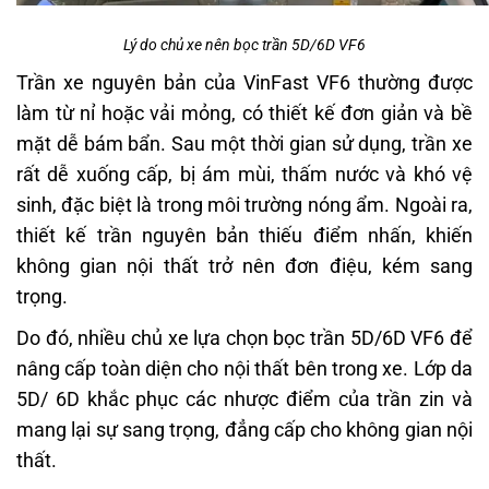
Lý do chủ xe nên bọc trần 5D/6D VF6
Trần xe nguyên bản của VinFast VF6 thường được
làm từ nỉ hoặc vải mỏng, có thiết kế đơn giản và bề
mặt dễ bám bẩn. Sau một thời gian sử dụng, trần xe
rất dễ xuống cấp, bị ám mùi, thấm nước và khó vệ
sinh, đặc biệt là trong môi trường nóng ẩm. Ngoài ra,
thiết kế trần nguyên bản thiếu điểm nhấn, khiến
không gian nội thất trở nên đơn điệu, kém sang
trọng.
Do đó, nhiều chủ xe lựa chọn bọc trần 5D/6D VF6 để
nâng cấp toàn diện cho nội thất bên trong xe. Lớp da
5D/ 6D khắc phục các nhược điểm của trần zin và
mang lại sự sang trọng, đẳng cấp cho không gian nội
thất.