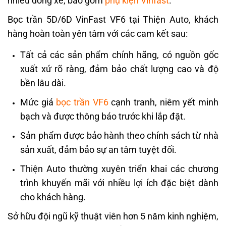
nhiều dòng xe, bao gồm
phụ kiện Vinfast
.
Bọc trần 5D/6D VinFast VF6 tại Thiện Auto, khách
hàng hoàn toàn yên tâm với các cam kết sau:
Tất cả các sản phẩm chính hãng, có nguồn gốc
xuất xứ rõ ràng, đảm bảo chất lượng cao và độ
bền lâu dài.
Mức giá
bọc trần VF6
cạnh tranh, niêm yết minh
bạch và được thông báo trước khi lắp đặt.
Sản phẩm được bảo hành theo chính sách từ nhà
sản xuất, đảm bảo sự an tâm tuyệt đối.
Thiện Auto thường xuyên triển khai các chương
trình khuyến mãi với nhiều lợi ích đặc biệt dành
cho khách hàng.
Sở hữu đội ngũ kỹ thuật viên hơn 5 năm kinh nghiệm,