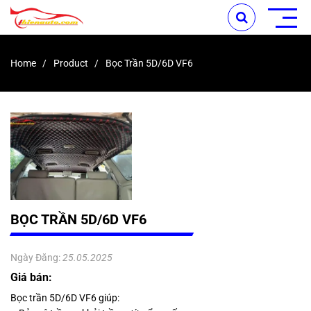
Home
Product
Bọc Trần 5D/6D VF6
BỌC TRẦN 5D/6D VF6
Ngày Đăng:
25.05.2025
Giá bán:
Bọc trần 5D/6D VF6 giúp: