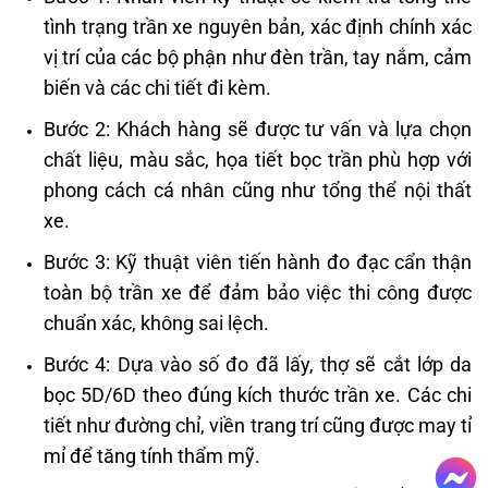
tình trạng trần xe nguyên bản, xác định chính xác
vị trí của các bộ phận như đèn trần, tay nắm, cảm
biến và các chi tiết đi kèm.
Bước 2: Khách hàng sẽ được tư vấn và lựa chọn
chất liệu, màu sắc, họa tiết bọc trần phù hợp với
phong cách cá nhân cũng như tổng thể nội thất
xe.
Bước 3: Kỹ thuật viên tiến hành đo đạc cẩn thận
toàn bộ trần xe để đảm bảo việc thi công được
chuẩn xác, không sai lệch.
Bước 4: Dựa vào số đo đã lấy, thợ sẽ cắt lớp da
bọc 5D/6D theo đúng kích thước trần xe. Các chi
tiết như đường chỉ, viền trang trí cũng được may tỉ
mỉ để tăng tính thẩm mỹ.