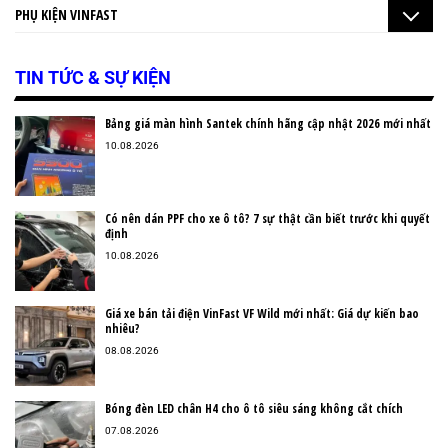
PHỤ KIỆN VINFAST
TIN TỨC & SỰ KIỆN
Bảng giá màn hình Santek chính hãng cập nhật 2026 mới nhất
10.08.2026
Có nên dán PPF cho xe ô tô? 7 sự thật cần biết trước khi quyết
định
10.08.2026
Giá xe bán tải điện VinFast VF Wild mới nhất: Giá dự kiến bao
nhiêu?
08.08.2026
Bóng đèn LED chân H4 cho ô tô siêu sáng không cắt chích
07.08.2026