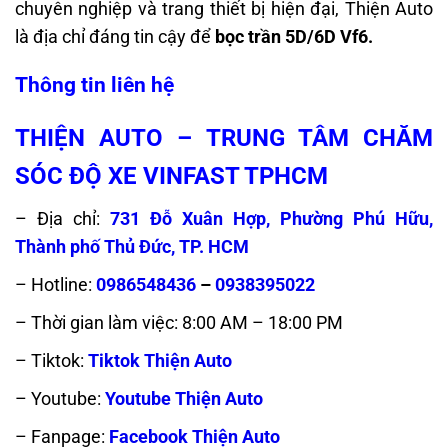
chuyên nghiệp và trang thiết bị hiện đại, Thiện Auto
là địa chỉ đáng tin cậy để
bọc trần 5D/6D Vf6.
Thông tin liên hệ
THIỆN AUTO – TRUNG TÂM CHĂM
SÓC ĐỘ XE VINFAST TPHCM
– Địa chỉ:
731 Đỗ Xuân Hợp, Phường Phú Hữu,
Thành phố Thủ Đức, TP. HCM
– Hotline:
0986548436
–
0938395022
– Thời gian làm việc: 8:00 AM – 18:00 PM
– Tiktok:
Tiktok Thiện Auto
– Youtube:
Youtube Thiện Auto
– Fanpage:
Facebook Thiện Auto