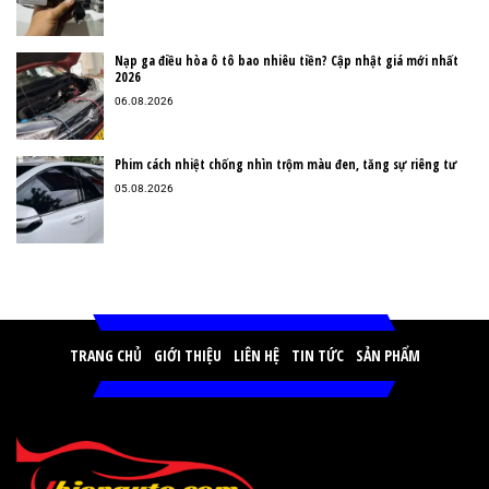
Nạp ga điều hòa ô tô bao nhiêu tiền? Cập nhật giá mới nhất
2026
06.08.2026
Phim cách nhiệt chống nhìn trộm màu đen, tăng sự riêng tư
05.08.2026
TRANG CHỦ
GIỚI THIỆU
LIÊN HỆ
TIN TỨC
SẢN PHẨM