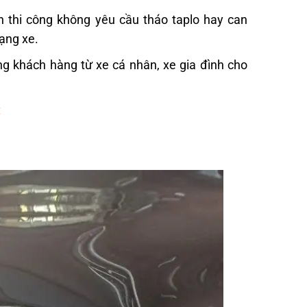
h thi công không yêu cầu tháo taplo hay can
rạng xe.
ợng khách hàng từ xe cá nhân, xe gia đình cho
t