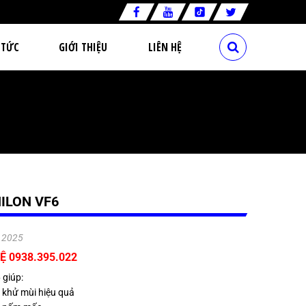
 TỨC
GIỚI THIỆU
LIÊN HỆ
ILON VF6
.2025
Ệ 0938.395.022
 giúp:
 khử mùi hiệu quả