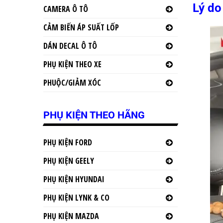
Lý do
CAMERA Ô TÔ
CẢM BIẾN ÁP SUẤT LỐP
DÁN DECAL Ô TÔ
PHỤ KIỆN THEO XE
PHUỘC/GIẢM XÓC
PHỤ KIỆN THEO HÃNG
PHỤ KIỆN FORD
PHỤ KIỆN GEELY
PHỤ KIỆN HYUNDAI
PHỤ KIỆN LYNK & CO
PHỤ KIỆN MAZDA