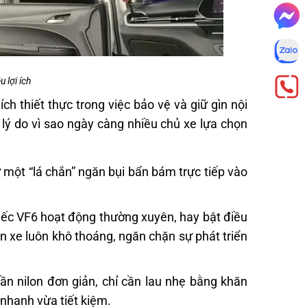
 lợi ích
ích thiết thực trong việc bảo vệ và giữ gìn nội
 lý do vì sao ngày càng nhiều chủ xe lựa chọn
 một “lá chắn” ngăn bụi bẩn bám trực tiếp vào
iếc VF6 hoạt động thường xuyên, hay bật điều
rần xe luôn khô thoáng, ngăn chặn sự phát triển
rần nilon đơn giản, chỉ cần lau nhẹ bằng khăn
nhanh vừa tiết kiệm.