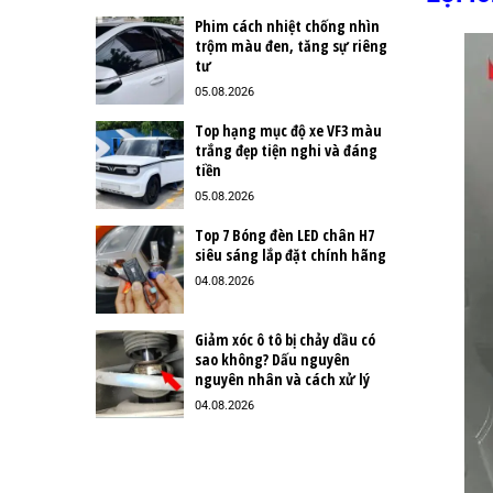
Phim cách nhiệt chống nhìn
trộm màu đen, tăng sự riêng
tư
05.08.2026
Top hạng mục độ xe VF3 màu
trắng đẹp tiện nghi và đáng
tiền
05.08.2026
Top 7 Bóng đèn LED chân H7
siêu sáng lắp đặt chính hãng
04.08.2026
Giảm xóc ô tô bị chảy dầu có
sao không? Dấu nguyên
nguyên nhân và cách xử lý
04.08.2026