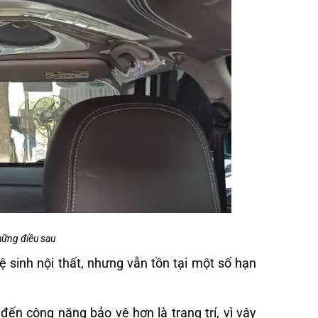
hững điều sau
ệ sinh nội thất, nhưng vẫn tồn tại một số hạn
đến công năng bảo vệ hơn là trang trí, vì vậy