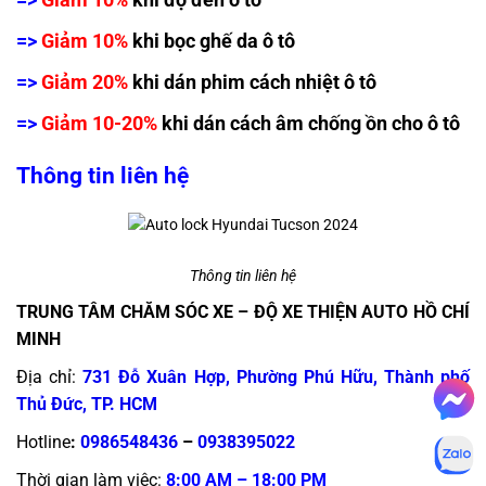
=>
Giảm 10%
khi bọc ghế da ô tô
=>
Giảm 20%
khi dán phim cách nhiệt ô tô
=>
Giảm 10-20%
khi dán cách âm chống ồn cho ô tô
Thông tin liên hệ
Thông tin liên hệ
TRUNG TÂM CHĂM SÓC XE – ĐỘ XE THIỆN AUTO HỒ CHÍ
MINH
Địa chỉ:
731 Đỗ Xuân Hợp, Phường Phú Hữu, Thành phố
Thủ Đức, TP. HCM
Hotline
:
0986548436
–
0938395022
Thời gian làm việc:
8:00 AM – 18:00 PM