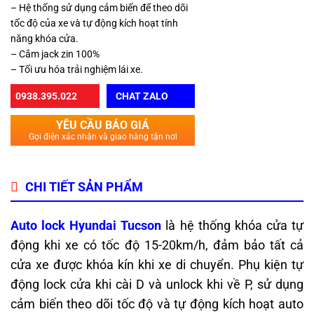
– Hệ thống sử dụng cảm biến để theo dõi
tốc độ của xe và tự động kích hoạt tính
năng khóa cửa.
– Cắm jack zin 100%
– Tối ưu hóa trải nghiệm lái xe.
0938.395.022
CHAT ZALO
YÊU CẦU BÁO GIÁ
Gọi điện xác nhận và giao hàng tận nơi
CHI TIẾT SẢN PHẨM
Auto lock Hyundai Tucson
là hệ thống khóa cửa tự
động khi xe có tốc độ 15-20km/h, đảm bảo tất cả
cửa xe được khóa kín khi xe di chuyển. Phụ kiện tự
động lock cửa khi cài D và unlock khi về P, sử dụng
cảm biến theo dõi tốc độ và tự động kích hoạt auto