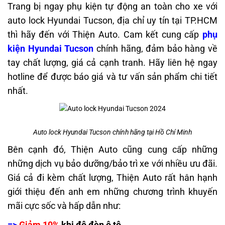
Trang bị ngay phụ kiện tự động an toàn cho xe với
auto lock Hyundai Tucson, địa chỉ uy tín tại TP.HCM
thì hãy đến với Thiện Auto. Cam kết cung cấp
phụ
kiện Hyundai Tucson
chính hãng, đảm bảo hàng về
tay chất lượng, giá cả cạnh tranh. Hãy liên hệ ngay
hotline để được báo giá và tư vấn sản phẩm chi tiết
nhất.
Auto lock Hyundai Tucson chính hãng tại Hồ Chí Minh
Bên cạnh đó, Thiện Auto cũng cung cấp những
những dịch vụ bảo dưỡng/bảo trì xe với nhiều ưu đãi.
Giá cả đi kèm chất lượng, Thiện Auto rất hân hạnh
giới thiệu đến anh em những chương trình khuyến
mãi cực sốc và hấp dẫn như:
=>
Giảm 10%
khi độ đèn ô tô