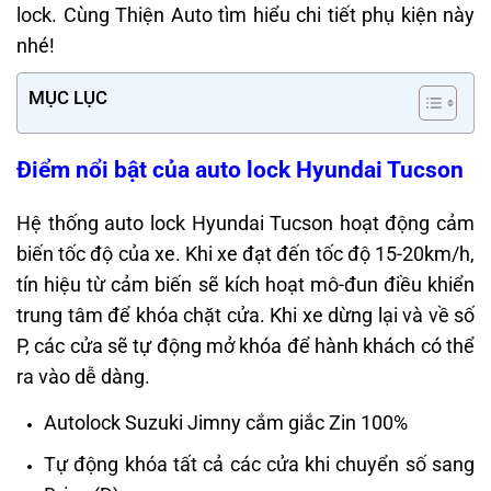
lock. Cùng Thiện Auto tìm hiểu chi tiết phụ kiện này
nhé!
MỤC LỤC
Điểm nổi bật của auto lock Hyundai Tucson
Hệ thống auto lock Hyundai Tucson hoạt động cảm
biến tốc độ của xe. Khi xe đạt đến tốc độ 15-20km/h,
tín hiệu từ cảm biến sẽ kích hoạt mô-đun điều khiển
trung tâm để khóa chặt cửa. Khi xe dừng lại và về số
P, các cửa sẽ tự động mở khóa để hành khách có thể
ra vào dễ dàng.
Autolock Suzuki Jimny cắm giắc Zin 100%
Tự động khóa tất cả các cửa khi chuyển số sang