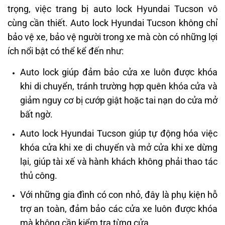
trọng, việc trang bị auto lock Hyundai Tucson vô
cùng cần thiết. Auto lock Hyundai Tucson không chỉ
bảo vệ xe, bảo vệ người trong xe mà còn có những lợi
ích nổi bật có thể kể đến như:
Auto lock giúp đảm bảo cửa xe luôn được khóa
khi di chuyển, tránh trường hợp quên khóa cửa và
giảm nguy cơ bị cướp giật hoặc tai nạn do cửa mở
bất ngờ.
Auto lock Hyundai Tucson giúp tự động hóa việc
khóa cửa khi xe di chuyển và mở cửa khi xe dừng
lại, giúp tài xế và hành khách không phải thao tác
thủ công.
Với những gia đình có con nhỏ, đây là phụ kiện hỗ
trợ an toàn, đảm bảo các cửa xe luôn được khóa
mà không cần kiểm tra từng cửa.