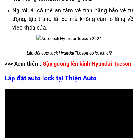
Người lái có thể an tâm về tính năng bảo vệ tự
động, tập trung lái xe mà không cần lo lắng về
việc khóa cửa.
Lắp đặt auto lock Hyundai Tucson có lợi ích gì?
>>> Xem thêm:
Gập gương lên kính Hyundai Tucson
Lắp đặt auto lock tại Thiện Auto