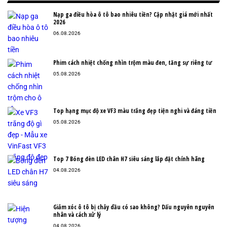
Nạp ga điều hòa ô tô bao nhiêu tiền? Cập nhật giá mới nhất
2026
06.08.2026
Phim cách nhiệt chống nhìn trộm màu đen, tăng sự riêng tư
05.08.2026
Top hạng mục độ xe VF3 màu trắng đẹp tiện nghi và đáng tiền
05.08.2026
Top 7 Bóng đèn LED chân H7 siêu sáng lắp đặt chính hãng
04.08.2026
Giảm xóc ô tô bị chảy dầu có sao không? Dấu nguyên nguyên
nhân và cách xử lý
04.08.2026