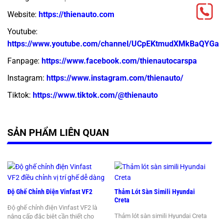
Website:
https://thienauto.com
Youtube:
https://www.youtube.com/channel/UCpEKtmudXMkBaQYG
Fanpage:
https://www.facebook.com/thienautocarspa
Instagram:
https://www.instagram.com/thienauto/
Tiktok:
https://www.tiktok.com/@thienauto
SẢN PHẨM LIÊN QUAN
Độ Ghế Chỉnh Điện Vinfast VF2
Thảm Lót Sàn Simili Hyundai
Creta
Độ ghế chỉnh điện Vinfast VF2 là
Thảm lót sàn simili Hyundai Creta
nâng cấp đặc biệt cần thiết cho