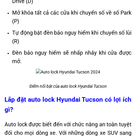
Drive (D)
Mở khóa tất cả các cửa khi chuyển số về số Park
(P)
Tự động bật đèn báo nguy hiểm khi chuyển số lùi
(R)
Đèn báo nguy hiểm sẽ nhấp nháy khi cửa được
mở.
Điểm nổi bật của auto lock Hyundai Tucson
Lắp đặt auto lock Hyundai Tucson có lợi ích
gì?
Auto lock được biết đến với chức năng an toàn tuyệt
đối cho mọi dòng xe. Với những dòng xe SUV sang