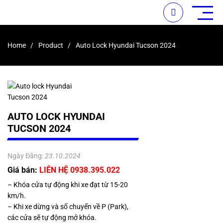
Home
Product
Auto Lock Hyundai Tucson 2024
AUTO LOCK HYUNDAI
TUCSON 2024
Ngày Đăng:
23.10.2024
Giá bán:
LIÊN HỆ 0938.395.022
– Khóa cửa tự động khi xe đạt từ 15-20
km/h.
– Khi xe dừng và số chuyển về P (Park),
các cửa sẽ tự động mở khóa.