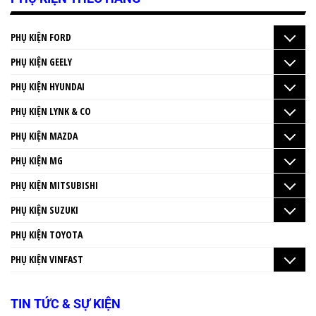
PHỤ KIỆN FORD
PHỤ KIỆN GEELY
PHỤ KIỆN HYUNDAI
PHỤ KIỆN LYNK & CO
PHỤ KIỆN MAZDA
PHỤ KIỆN MG
PHỤ KIỆN MITSUBISHI
PHỤ KIỆN SUZUKI
PHỤ KIỆN TOYOTA
PHỤ KIỆN VINFAST
TIN TỨC & SỰ KIỆN