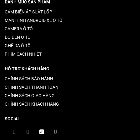
DANH MỤC SẢN PHẨM
CẢM BIẾN ÁP SUẤT LỐP
MÀN HÌNH ANDROID XE Ô TÔ
CAMERA Ô TÔ
ĐỘ ĐÈN Ô TÔ
GHẾ DA Ô TÔ
PHIM CÁCH NHIỆT
HỖ TRỢ KHÁCH HÀNG
CHÍNH SÁCH BẢO HÀNH
CHÍNH SÁCH THANH TOÁN
CHÍNH SÁCH GIAO HÀNG
CHÍNH SÁCH KHÁCH HÀNG
SOCIAL