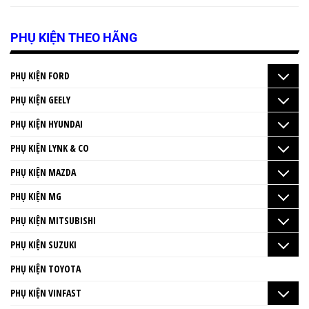
PHỤ KIỆN THEO HÃNG
PHỤ KIỆN FORD
PHỤ KIỆN GEELY
PHỤ KIỆN HYUNDAI
PHỤ KIỆN LYNK & CO
PHỤ KIỆN MAZDA
PHỤ KIỆN MG
PHỤ KIỆN MITSUBISHI
PHỤ KIỆN SUZUKI
PHỤ KIỆN TOYOTA
PHỤ KIỆN VINFAST