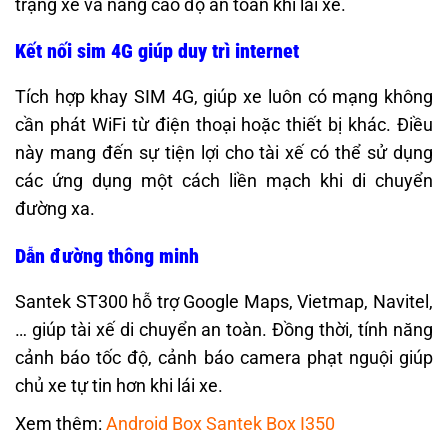
trạng xe và nâng cao độ an toàn khi lái xe.
Kết nối sim 4G giúp duy trì internet
Tích hợp khay SIM 4G, giúp xe luôn có mạng không
cần phát WiFi từ điện thoại hoặc thiết bị khác. Điều
này mang đến sự tiện lợi cho tài xế có thể sử dụng
các ứng dụng một cách liền mạch khi di chuyển
đường xa.
Dẫn đường thông minh
Santek ST300 hỗ trợ Google Maps, Vietmap, Navitel,
… giúp tài xế di chuyển an toàn. Đồng thời, tính năng
cảnh báo tốc độ, cảnh báo camera phạt nguội giúp
chủ xe tự tin hơn khi lái xe.
Xem thêm:
Android Box Santek Box I350