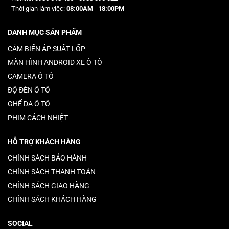
- Thời gian làm việc:
08:00AM
-
18:00PM
DANH MỤC SẢN PHẨM
CẢM BIẾN ÁP SUẤT LỐP
MÀN HÌNH ANDROID XE Ô TÔ
CAMERA Ô TÔ
ĐỘ ĐÈN Ô TÔ
GHẾ DA Ô TÔ
PHIM CÁCH NHIỆT
HỖ TRỢ KHÁCH HÀNG
CHÍNH SÁCH BẢO HÀNH
CHÍNH SÁCH THANH TOÁN
CHÍNH SÁCH GIAO HÀNG
CHÍNH SÁCH KHÁCH HÀNG
SOCIAL