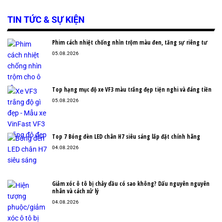
TIN TỨC & SỰ KIỆN
Phim cách nhiệt chống nhìn trộm màu đen, tăng sự riêng tư
05.08.2026
Top hạng mục độ xe VF3 màu trắng đẹp tiện nghi và đáng tiền
05.08.2026
Top 7 Bóng đèn LED chân H7 siêu sáng lắp đặt chính hãng
04.08.2026
Giảm xóc ô tô bị chảy dầu có sao không? Dấu nguyên nguyên
nhân và cách xử lý
04.08.2026