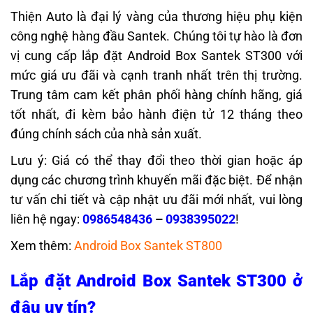
Thiện Auto là đại lý vàng của thương hiệu phụ kiện
công nghệ hàng đầu Santek. Chúng tôi tự hào là đơn
vị cung cấp lắp đặt Android Box Santek ST300 với
mức giá ưu đãi và cạnh tranh nhất trên thị trường.
Trung tâm cam kết phân phối hàng chính hãng, giá
tốt nhất, đi kèm bảo hành điện tử 12 tháng theo
đúng chính sách của nhà sản xuất.
Lưu ý: Giá có thể thay đổi theo thời gian hoặc áp
dụng các chương trình khuyến mãi đặc biệt. Để nhận
tư vấn chi tiết và cập nhật ưu đãi mới nhất, vui lòng
liên hệ ngay:
0986548436
–
0938395022
!
Xem thêm:
Android Box Santek ST800
Lắp đặt Android Box Santek ST300 ở
đâu uy tín?