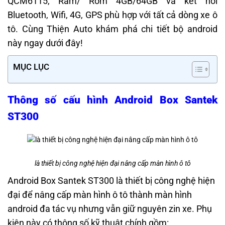
QCM6115, Ram/ Rom 4GB/64GB và kết nối
Bluetooth, Wifi, 4G, GPS phù hợp với tất cả dòng xe ô
tô. Cùng Thiện Auto khám phá chi tiết bộ android
này ngay dưới đây!
MỤC LỤC
Thông số cấu hình Android Box Santek
ST300
là thiết bị công nghệ hiện đại nâng cấp màn hình ô tô
Android Box Santek ST300 là thiết bị công nghệ hiện
đại để nâng cấp màn hình ô tô thành màn hình
android đa tác vụ nhưng vẫn giữ nguyên zin xe. Phụ
kiện này có thông số kỹ thuật chính gồm: