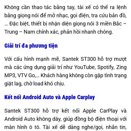
Không cần thao tác bằng tay, tài xế có thể ra lệnh
bằng giọng nói để mở nhạc, gọi điện, tra cứu bản đồ,
… Đặc biệt, thiết bị nhận diện giọng nói 3 miền Bắc –
Trung – Nam chính xác, phản hồi nhanh chóng.
Giải trí đa phương tiện
Với cấu hình mạnh mẽ, Santek ST300 hỗ trợ mượt
mà các ứng dụng giải trí như YouTube, Spotify, Zing
MP3, VTV Go,… Khách hàng không còn gặp tình trạng
giật lag, chờ load khó chịu.
Kết nối Android Auto và Apple Carplay
Santek ST300 hỗ trợ kết nối Apple CarPlay và
Android Auto không dây, giúp đồng bộ điện thoại với
màn hình ô tô. Tài xế dễ dàng nghe/gọi, nhắn tin,