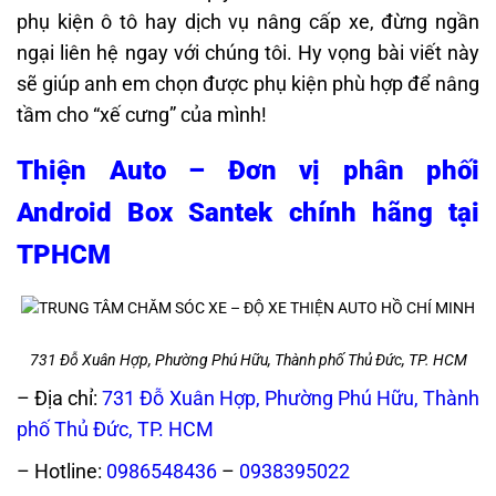
phụ kiện ô tô hay dịch vụ nâng cấp xe, đừng ngần
ngại liên hệ ngay với chúng tôi. Hy vọng bài viết này
sẽ giúp anh em chọn được phụ kiện phù hợp để nâng
tầm cho “xế cưng” của mình!
Thiện Auto – Đơn vị phân phối
Android Box Santek chính hãng tại
TPHCM
731 Đỗ Xuân Hợp, Phường Phú Hữu, Thành phố Thủ Đức, TP. HCM
– Địa chỉ:
731 Đỗ Xuân Hợp, Phường Phú Hữu, Thành
phố Thủ Đức, TP. HCM
– Hotline:
0986548436
–
0938395022