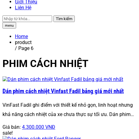
Giới Thiệu
Liên Hệ
Tìm kiếm
menu
Home
product
/ Page 6
PHIM CÁCH NHIỆT
Dán phim cách nhiệt Vinfast Fadil bảng giá mới nhất
VinFast Fadil ghi điểm với thiết kế nhỏ gọn, linh hoạt nhưng
khả năng cách nhiệt của xe chưa thực sự tối ưu. Dán phim…
Giá bán:
4.300.000 VNĐ
sale!