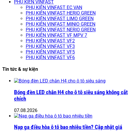
PHỤ KIỆN VINFAST
PHỤ KIỆN VINFAST EC VAN
PHỤ KIỆN VINFAST HERIO GREEN
PHỤ KIỆN VINFAST LIMO GREEN
PHỤ KIỆN VINFAST MINIO GREEN
PHỤ KIỆN VINFAST NERIO GREEN
PHỤ KIỆN VINFAST VF MPV 7
PHỤ KIỆN VINFAST VF2
PHỤ KIỆN VINFAST VF3
PHỤ KIỆN VINFAST VF5
PHỤ KIỆN VINFAST VF6
Tin tức & sự kiện
Bóng đèn LED chân H4 cho ô tô siêu sáng không cắt
chích
07.08.2026
Nạp ga điều hòa ô tô bao nhiêu tiền? Cập nhật giá