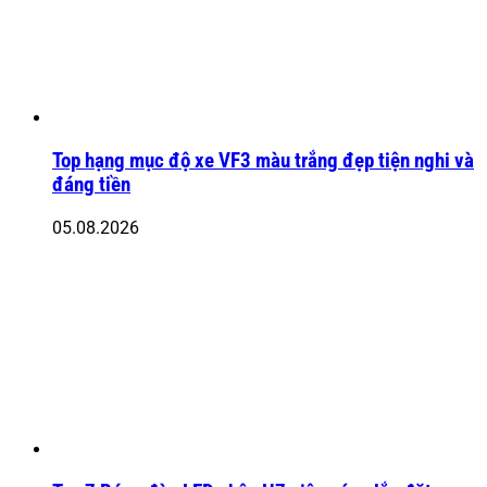
Top hạng mục độ xe VF3 màu trắng đẹp tiện nghi và
đáng tiền
05.08.2026