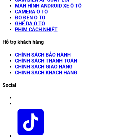
MÀN HÌNH ANDROID XE Ô TÔ
CAMERA Ô TÔ
ĐỘ ĐÈN Ô TÔ
GHẾ DA Ô TÔ
PHIM CÁCH NHIỆT
Hỗ trợ khách hàng
CHÍNH SÁCH BẢO HÀNH
CHÍNH SÁCH THANH TOÁN
CHÍNH SÁCH GIAO HÀNG
CHÍNH SÁCH KHÁCH HÀNG
Social