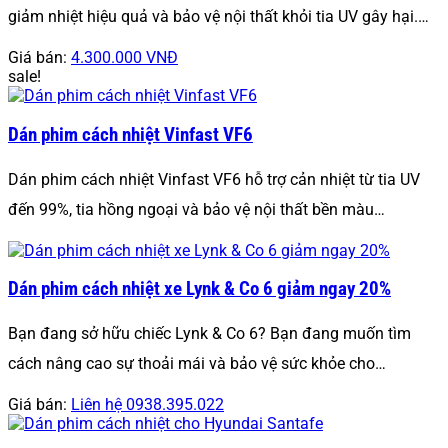
giảm nhiệt hiệu quả và bảo vệ nội thất khỏi tia UV gây hại.…
Giá bán:
4.300.000 VNĐ
sale!
Dán phim cách nhiệt Vinfast VF6
Dán phim cách nhiệt Vinfast VF6 hỗ trợ cản nhiệt từ tia UV
đến 99%, tia hồng ngoại và bảo vệ nội thất bền màu…
Dán phim cách nhiệt xe Lynk & Co 6 giảm ngay 20%
Bạn đang sở hữu chiếc Lynk & Co 6? Bạn đang muốn tìm
cách nâng cao sự thoải mái và bảo vệ sức khỏe cho…
Giá bán:
Liên hệ 0938.395.022