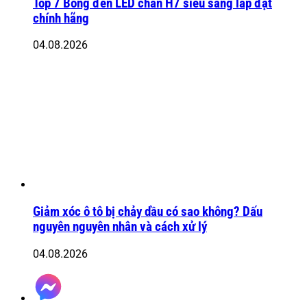
Top 7 Bóng đèn LED chân H7 siêu sáng lắp đặt
chính hãng
04.08.2026
Giảm xóc ô tô bị chảy dầu có sao không? Dấu
nguyên nguyên nhân và cách xử lý
04.08.2026