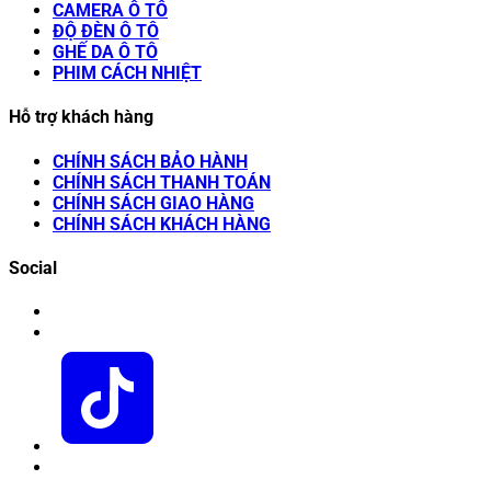
CAMERA Ô TÔ
ĐỘ ĐÈN Ô TÔ
GHẾ DA Ô TÔ
PHIM CÁCH NHIỆT
Hỗ trợ khách hàng
CHÍNH SÁCH BẢO HÀNH
CHÍNH SÁCH THANH TOÁN
CHÍNH SÁCH GIAO HÀNG
CHÍNH SÁCH KHÁCH HÀNG
Social