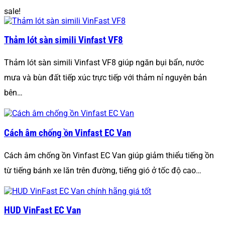
sale!
Thảm lót sàn simili Vinfast VF8
Thảm lót sàn simili Vinfast VF8 giúp ngăn bụi bẩn, nước
mưa và bùn đất tiếp xúc trực tiếp với thảm nỉ nguyên bản
bên…
Cách âm chống ồn Vinfast EC Van
Cách âm chống ồn Vinfast EC Van giúp giảm thiểu tiếng ồn
từ tiếng bánh xe lăn trên đường, tiếng gió ở tốc độ cao…
HUD VinFast EC Van