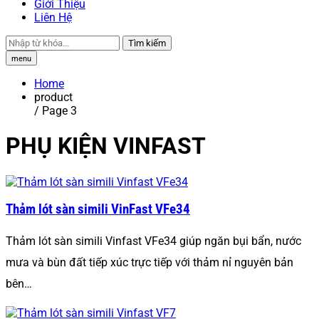
Giới Thiệu
Liên Hệ
Tìm kiếm
menu
Home
product
/ Page 3
PHỤ KIỆN VINFAST
Thảm lót sàn simili VinFast VFe34
Thảm lót sàn simili Vinfast VFe34 giúp ngăn bụi bẩn, nước
mưa và bùn đất tiếp xúc trực tiếp với thảm nỉ nguyên bản
bên…