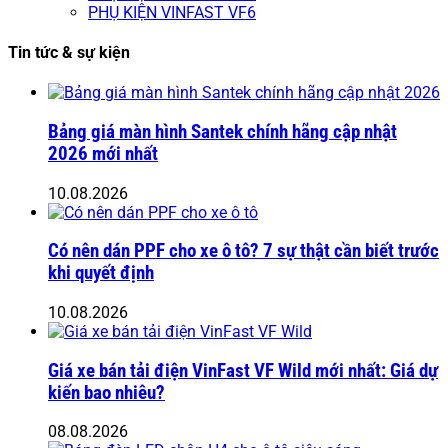
PHỤ KIỆN VINFAST VF6
Tin tức & sự kiện
Bảng giá màn hình Santek chính hãng cập nhật
2026 mới nhất
10.08.2026
Có nên dán PPF cho xe ô tô? 7 sự thật cần biết trước
khi quyết định
10.08.2026
Giá xe bán tải điện VinFast VF Wild mới nhất: Giá dự
kiến bao nhiêu?
08.08.2026