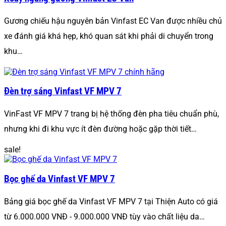
Gương chiếu hậu nguyên bản Vinfast EC Van được nhiều chủ
xe đánh giá khá hẹp, khó quan sát khi phải di chuyển trong
khu…
Đèn trợ sáng Vinfast VF MPV 7
VinFast VF MPV 7 trang bị hệ thống đèn pha tiêu chuẩn phù,
nhưng khi đi khu vực ít đèn đường hoặc gặp thời tiết…
sale!
Bọc ghế da Vinfast VF MPV 7
Bảng giá bọc ghế da Vinfast VF MPV 7 tại Thiện Auto có giá
từ 6.000.000 VNĐ - 9.000.000 VNĐ tùy vào chất liệu da…