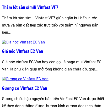
Thảm lót sàn simili Vinfast VF7
Thảm lót sàn simili Vinfast VF7 giúp ngăn bụi bẩn, nước
mưa và bùn đất tiếp xúc trực tiếp với thảm nỉ nguyên bản
bên…
Giá nóc Vinfast EC Van
Giá nóc Vinfast EC Van hay còn gọi là baga mui Vinfast EC
Van, là phụ kiện giúp mở rộng không gian chứa đồ, góp…
Gương cơ Vinfast EC Van
Gương chiếu hậu nguyên bản trên VinFast EC Van được thiết
kế theo dạng thẳng đứng, hướng kính gương dọc theo thân