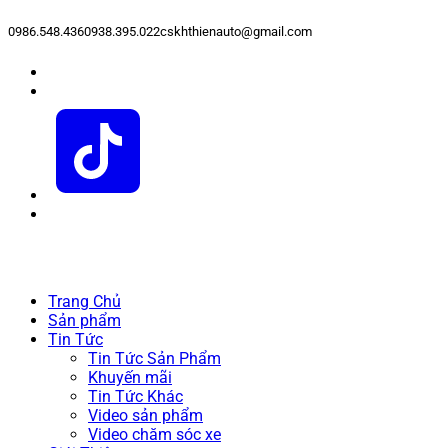
0986.548.436
0938.395.022
cskhthienauto@gmail.com
Trang Chủ
Sản phẩm
Tin Tức
Tin Tức Sản Phẩm
Khuyến mãi
Tin Tức Khác
Video sản phẩm
Video chăm sóc xe