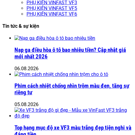
PHỤ KIỆN VINFAST VF3
PHỤ KIỆN VINFAST VF5
PHỤ KIỆN VINFAST VF6
Tin tức & sự kiện
Nạp ga điều hòa ô tô bao nhiêu tiền? Cập nhật giá
mới nhất 2026
06.08.2026
Phim cách nhiệt chống nhìn trộm màu đen, tăng sự
riêng tư
05.08.2026
Top hạng mục độ xe VF3 màu trắng đẹp tiện nghi và
đáng tiền