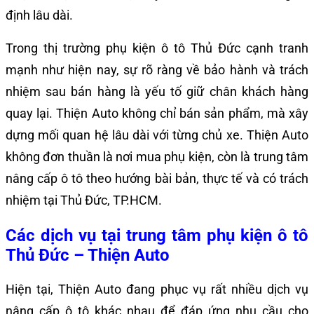
định lâu dài.
Trong thị trường phụ kiện ô tô Thủ Đức cạnh tranh
mạnh như hiện nay, sự rõ ràng về bảo hành và trách
nhiệm sau bán hàng là yếu tố giữ chân khách hàng
quay lại. Thiện Auto không chỉ bán sản phẩm, mà xây
dựng mối quan hệ lâu dài với từng chủ xe. Thiện Auto
không đơn thuần là nơi mua phụ kiện, còn là trung tâm
nâng cấp ô tô theo hướng bài bản, thực tế và có trách
nhiệm tại Thủ Đức, TP.HCM.
Các dịch vụ tại trung tâm phụ kiện ô tô
Thủ Đức – Thiện Auto
Hiện tại, Thiện Auto đang phục vụ rất nhiều dịch vụ
nâng cấp ô tô khác nhau để đáp ứng nhu cầu cho