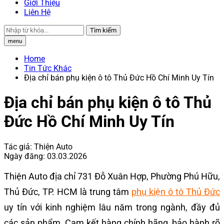
Giới Thiệu
Liên Hệ
Tìm kiếm
menu
Home
Tin Tức Khác
Địa chỉ bán phụ kiện ô tô Thủ Đức Hồ Chí Minh Uy Tín
Địa chỉ bán phụ kiện ô tô Thủ
Đức Hồ Chí Minh Uy Tín
Tác giả:
Thiện Auto
Ngày đăng:
03.03.2026
Thiện Auto địa chỉ 731 Đỗ Xuân Hợp, Phường Phú Hữu,
Thủ Đức, TP. HCM là trung tâm
phụ kiện ô tô Thủ Đức
uy tín với kinh nghiệm lâu năm trong ngành, đầy đủ
các sản phẩm. Cam kết hàng chính hãng, bảo hành rõ