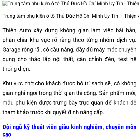
Trung tâm phụ kiện ô tô Thủ Đức Hồ Chí Minh Uy Tín – Thiện 
Thiện Auto xây dựng không gian làm việc bài bản,
phân chia khu vực rõ ràng theo từng nhóm dịch vụ.
Garage rộng rãi, có cầu nâng, đầy đủ máy móc chuyên
dụng cho tháo lắp nội thất, cân chỉnh đèn, test hệ
thống điện.
Khu vực chờ cho khách được bố trí sạch sẽ, có không
gian nghỉ ngơi trong thời gian thi công. Sản phẩm mới,
mẫu phụ kiện được trưng bày trực quan để khách dễ
tham khảo trước khi quyết định nâng cấp.
Đội ngũ kỹ thuật viên giàu kinh nghiệm, chuyên môn
cao