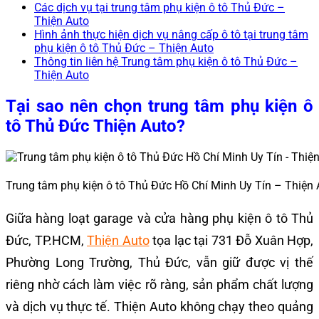
Các dịch vụ tại trung tâm phụ kiện ô tô Thủ Đức –
Thiện Auto
Hình ảnh thực hiện dịch vụ nâng cấp ô tô tại trung tâm
phụ kiện ô tô Thủ Đức – Thiện Auto
Thông tin liên hệ Trung tâm phụ kiện ô tô Thủ Đức –
Thiện Auto
Tại sao nên chọn trung tâm phụ kiện ô
tô Thủ Đức Thiện Auto?
Trung tâm phụ kiện ô tô Thủ Đức Hồ Chí Minh Uy Tín – Thiện 
Giữa hàng loạt garage và cửa hàng phụ kiện ô tô Thủ
Đức, TP.HCM,
Thiện Auto
tọa lạc tại 731 Đỗ Xuân Hợp,
Phường Long Trường, Thủ Đức, vẫn giữ được vị thế
riêng nhờ cách làm việc rõ ràng, sản phẩm chất lượng
và dịch vụ thực tế. Thiện Auto không chạy theo quảng