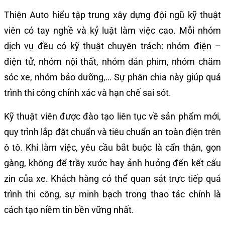
Thiện Auto hiểu tập trung xây dựng đội ngũ kỹ thuật
viên có tay nghề và kỷ luật làm việc cao. Mỗi nhóm
dịch vụ đều có kỹ thuật chuyên trách: nhóm điện –
điện tử, nhóm nội thất, nhóm dán phim, nhóm chăm
sóc xe, nhóm bảo dưỡng,… Sự phân chia này giúp quá
trình thi công chính xác và hạn chế sai sót.
Kỹ thuật viên được đào tạo liên tục về sản phẩm mới,
quy trình lắp đặt chuẩn và tiêu chuẩn an toàn điện trên
ô tô. Khi làm việc, yêu cầu bắt buộc là cẩn thận, gọn
gàng, không để trầy xước hay ảnh hưởng đến kết cấu
zin của xe. Khách hàng có thể quan sát trực tiếp quá
trình thi công, sự minh bạch trong thao tác chính là
cách tạo niềm tin bền vững nhất.