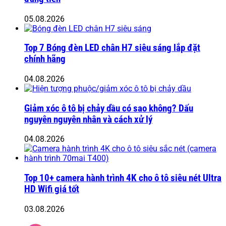
05.08.2026
Top 7 Bóng đèn LED chân H7 siêu sáng lắp đặt
chính hãng
04.08.2026
Giảm xóc ô tô bị chảy dầu có sao không? Dấu
nguyên nguyên nhân và cách xử lý
04.08.2026
Top 10+ camera hành trình 4K cho ô tô siêu nét Ultra
HD Wifi giá tốt
03.08.2026