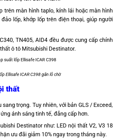
ếp trên màn hình taplo, kính lái hoặc màn hình
, đảo lốp, khớp lốp trên điện thoại, giúp người
, C340, TN405, AID4 đều được cung cấp chính
thất ô tô Mitsubishi Destinator.
lốp Ellisafe ICAR C398 gắn lỗ chờ
ội thất
 sang trọng. Tuy nhiên, với bản GLS / Exceed,
 ứng ánh sáng tinh tế, đẳng cấp hơn.
ishi Destinator như: LED nội thất V2, V3 18
hận ưu đãi giảm 10% ngay trong tháng này.