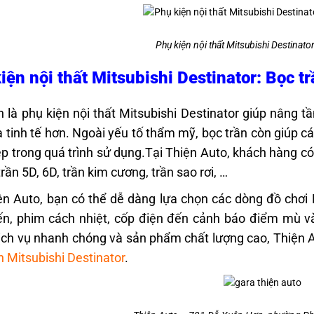
Phụ kiện nội thất Mitsubishi Destinator
iện nội thất Mitsubishi Destinator: Bọc t
n là phụ kiện nội thất Mitsubishi Destinator giúp nâng 
à tinh tế hơn. Ngoài yếu tố thẩm mỹ, bọc trần còn giúp c
p trong quá trình sử dụng.
Tại Thiện Auto, khách hàng có
trần 5D, 6D, trần kim cương, trần sao rơi, …
ện Auto, bạn có thể dễ dàng lựa chọn các dòng đồ chơi M
n, phim cách nhiệt, cốp điện đến cảnh báo điểm mù và 
ịch vụ nhanh chóng và sản phẩm chất lượng cao, Thiện Au
n Mitsubishi Destinator
.