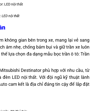
: LED nội thất
rần
tầm không gian bên trong xe, mang lại vẻ sang
ách âm nhẹ, chống bám bụi và giữ trần xe luôn
 thể lựa chọn đa dạng mẫu bọc trần ô tô: Trần
itsubishi Destinator phù hợp với nhu cầu, từ
đèn LED nội thất. Với đội ngũ kỹ thuật lành
to cam kết là địa chỉ đáng tin cậy để lắp đặt