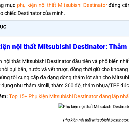
ng mục
phụ kiện nội thất Mitsubishi Destinator
đáng câ
o chiếc Destinator của mình.
LỤC
iện nội thất Mitsubishi Destinator: Thảm
n nội thất Mitsubishi Destinator đầu tiên và phổ biến nh
khỏi bụi bẩn, nước và vết trượt, đồng thời giữ cho khoang
húng tôi cung cấp đa dạng dòng thảm lót sàn cho Mitsubi
 dụng như thảm simili, thảm 360 độ, thảm nhựa/TPE đúc
êm:
Top 15+ Phụ kiện Mitsubishi Destinator đáng lắp nhấ
Phụ kiện nội thất Mitsubishi Destinator: