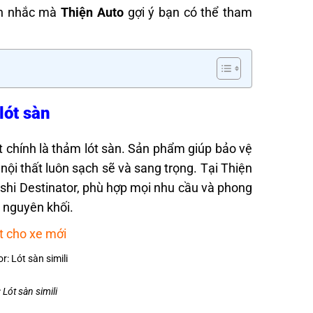
n nhắc mà
Thiện Auto
gợi ý bạn có thể tham
 lót sàn
ất chính là thảm lót sàn. Sản phẩm giúp bảo vệ
 nội thất luôn sạch sẽ và sang trọng. Tại Thiện
shi Destinator, phù hợp mọi nhu cầu và phong
 nguyên khối.
t cho xe mới
 Lót sàn simili