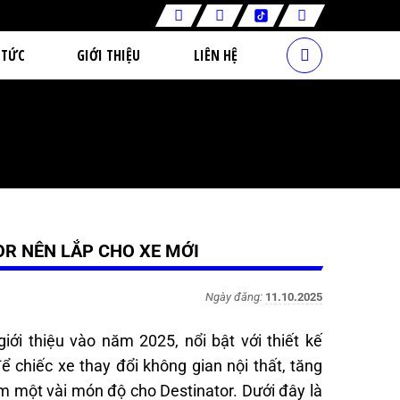
 TỨC
GIỚI THIỆU
LIÊN HỆ
OR NÊN LẮP CHO XE MỚI
Ngày đăng:
11.10.2025
iới thiệu vào năm 2025, nổi bật với thiết kế
để chiếc xe thay đổi không gian nội thất, tăng
m một vài món độ cho Destinator. Dưới đây là