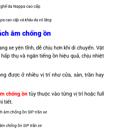
ppa cao cấp và khâu da vô lăng
cách âm chống ồn
ng xe yên tĩnh, dễ chịu hơn khi di chuyển. Vật
hấp thụ và ngăn tiếng ồn hiệu quả, chịu nhiệt
g được ở nhiều vị trí như cửa, sàn, trần hay
âm chống ồn
tùy thuộc vào từng vị trí hoặc full
i tiết.
h âm chống ồn SIP trần xe