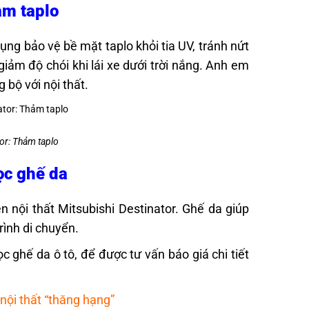
hảm taplo
dụng bảo vệ bề mặt taplo khỏi tia UV, tránh nứt
giảm độ chói khi lái xe dưới trời nắng. Anh em
 bộ với nội thất.
tor: Thảm taplo
Bọc ghế da
nội thất Mitsubishi Destinator. Ghế da giúp
rình di chuyển.
 ghế da ô tô, để được tư vấn báo giá chi tiết
nội thất “thăng hạng”