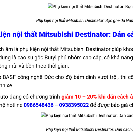
Phụ kiện nội thất Mitsubishi Destinator: Bọc ghế da Na
iện nội thất Mitsubishi Destinator: Dán 
h âm là phụ kiện nội thất Mitsubishi Destinator giúp khoa
 dụng là cao su gốc Butyl phủ nhôm cao cấp, có khả năng 
ông mùi và bền theo thời gian.
 BASF công nghệ Đức cho độ bám dính vượt trội, thi côn
nh xe.
uto đang có chương trình
giảm 10 – 20% khi dán cách 
 hệ hotline
0986548436
–
0938395022
để được báo giá ch
Phụ kiện nội thất Mitsubishi Destinator: Dán các