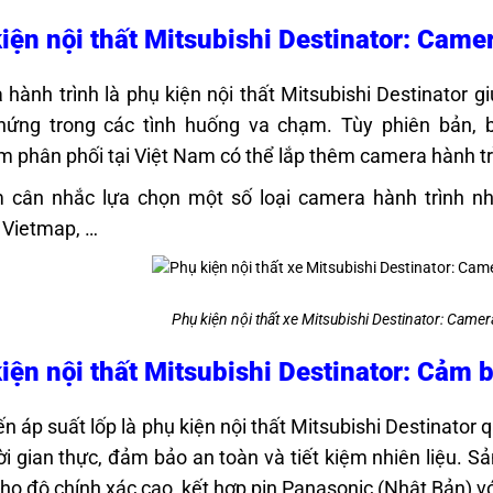
iện nội thất Mitsubishi Destinator: Came
hành trình là phụ kiện nội thất Mitsubishi Destinator gi
hứng trong các tình huống va chạm. Tùy phiên bản, 
 phân phối tại Việt Nam có thể lắp thêm camera hành tr
 cân nhắc lựa chọn một số loại camera hành trình n
 Vietmap, …
Phụ kiện nội thất xe Mitsubishi Destinator: Came
iện nội thất Mitsubishi Destinator: Cảm b
n áp suất lốp là phụ kiện nội thất Mitsubishi Destinator qu
ời gian thực, đảm bảo an toàn và tiết kiệm nhiên liệu. 
cho độ chính xác cao, kết hợp pin Panasonic (Nhật Bản) vớ