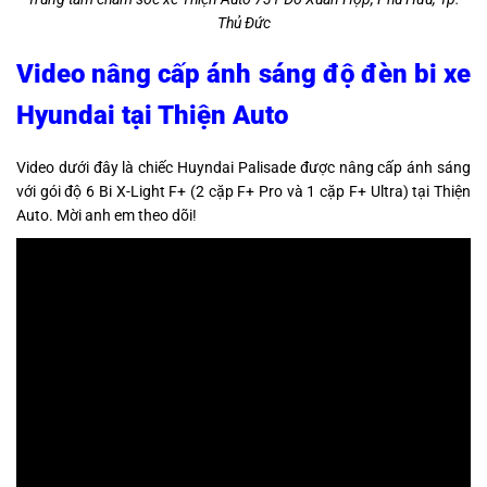
Thủ Đức
Video nâng cấp ánh sáng độ đèn bi xe
Hyundai tại Thiện Auto
Video dưới đây là chiếc Huyndai Palisade được nâng cấp ánh sáng
với gói độ 6 Bi X-Light F+ (2 cặp F+ Pro và 1 cặp F+ Ultra) tại Thiện
Auto. Mời anh em theo dõi!