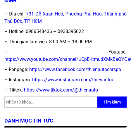
MINH
–
Địa chỉ:
731 Đỗ Xuân Hợp, Phường Phú Hữu, Thành phố
Thủ Đức, TP. HCM
– Hotline: 0986548436 – 0938395022
– Thời gian làm việc: 8:00 AM – 18:00 PM
– Youtube:
https://www.youtube.com/channel/UCpEKtmudXMkBaQYG
– Fanpage:
https://www.facebook.com/thienautocarspa
– Instagram:
https://www.instagram.com/thienauto/
– Tiktok:
https://www.tiktok.com/@thienauto
Tìm kiếm
DANH MỤC TIN TỨC