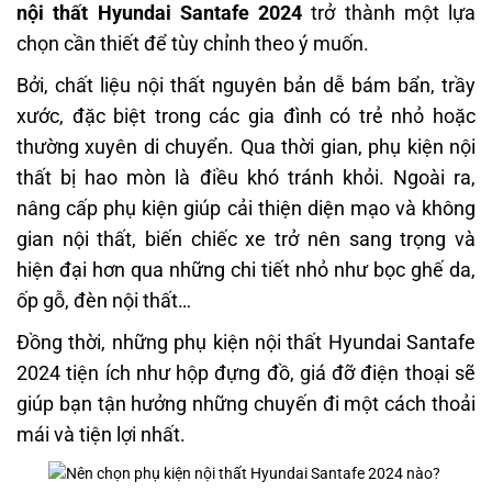
nội thất Hyundai Santafe 2024
trở thành một lựa
chọn cần thiết để tùy chỉnh theo ý muốn.
Bởi, chất liệu nội thất nguyên bản dễ bám bẩn, trầy
xước, đặc biệt trong các gia đình có trẻ nhỏ hoặc
thường xuyên di chuyển. Qua thời gian, phụ kiện nội
thất bị hao mòn là điều khó tránh khỏi. Ngoài ra,
nâng cấp phụ kiện giúp cải thiện diện mạo và không
gian nội thất, biến chiếc xe trở nên sang trọng và
hiện đại hơn qua những chi tiết nhỏ như bọc ghế da,
ốp gỗ, đèn nội thất…
Đồng thời, những phụ kiện nội thất Hyundai Santafe
2024 tiện ích như hộp đựng đồ, giá đỡ điện thoại sẽ
giúp bạn tận hưởng những chuyến đi một cách thoải
mái và tiện lợi nhất.