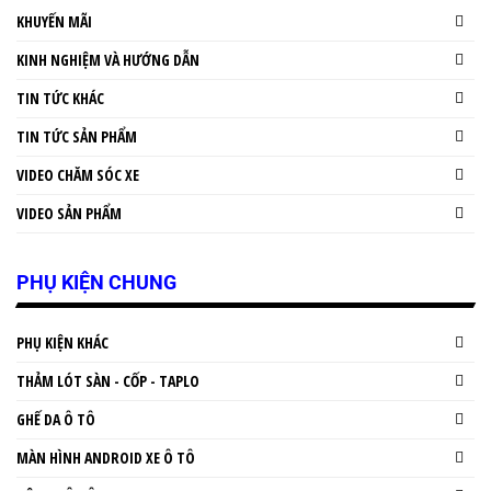
KHUYẾN MÃI
KINH NGHIỆM VÀ HƯỚNG DẪN
TIN TỨC KHÁC
TIN TỨC SẢN PHẨM
VIDEO CHĂM SÓC XE
VIDEO SẢN PHẨM
PHỤ KIỆN CHUNG
PHỤ KIỆN KHÁC
THẢM LÓT SÀN - CỐP - TAPLO
GHẾ DA Ô TÔ
MÀN HÌNH ANDROID XE Ô TÔ