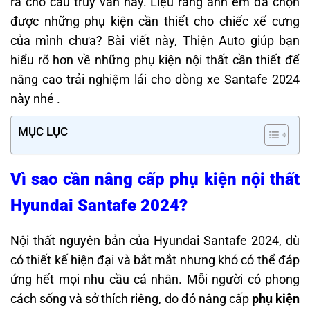
ra cho câu truy vấn này. Liệu rằng anh em đã chọn
được những phụ kiện cần thiết cho chiếc xế cưng
của mình chưa? Bài viết này, Thiện Auto giúp bạn
hiểu rõ hơn về những phụ kiện nội thất cần thiết để
nâng cao trải nghiệm lái cho dòng xe Santafe 2024
này nhé .
MỤC LỤC
Vì sao cần nâng cấp phụ kiện nội thất
Hyundai Santafe 2024?
Nội thất nguyên bản của Hyundai Santafe 2024, dù
có thiết kế hiện đại và bắt mắt nhưng khó có thể đáp
ứng hết mọi nhu cầu cá nhân. Mỗi người có phong
cách sống và sở thích riêng, do đó nâng cấp
phụ kiện