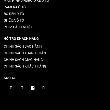
MÀN HÌNH ANDROID XE Ô TÔ
CAMERA Ô TÔ
ĐỘ ĐÈN Ô TÔ
GHẾ DA Ô TÔ
PHIM CÁCH NHIỆT
HỖ TRỢ KHÁCH HÀNG
CHÍNH SÁCH BẢO HÀNH
CHÍNH SÁCH THANH TOÁN
CHÍNH SÁCH GIAO HÀNG
CHÍNH SÁCH KHÁCH HÀNG
SOCIAL