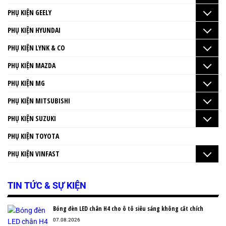
PHỤ KIỆN GEELY
PHỤ KIỆN HYUNDAI
PHỤ KIỆN LYNK & CO
PHỤ KIỆN MAZDA
PHỤ KIỆN MG
PHỤ KIỆN MITSUBISHI
PHỤ KIỆN SUZUKI
PHỤ KIỆN TOYOTA
PHỤ KIỆN VINFAST
TIN TỨC & SỰ KIỆN
Bóng đèn LED chân H4 cho ô tô siêu sáng không cắt chích
07.08.2026