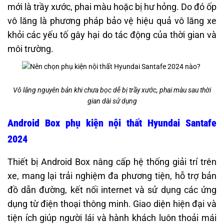
mới là trầy xước, phai màu hoặc bị hư hỏng. Do đó ốp
vô lăng là phương pháp bảo vệ hiệu quả vô lăng xe
khỏi các yếu tố gây hại do tác động của thời gian và
môi trường.
Vô lăng nguyên bản khi chưa bọc dễ bị trầy xước, phai màu sau thời
gian dài sử dụng
Android Box phụ kiện nội thất Hyundai Santafe
2024
Thiết bị Android Box nâng cấp hệ thống giải trí trên
xe, mang lại trải nghiệm đa phương tiện, hỗ trợ bản
đồ dẫn đường, kết nối internet và sử dụng các ứng
dụng từ điện thoại thông minh. Giao diện hiện đại và
tiện ích giúp người lái và hành khách luôn thoải mái