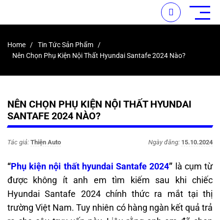
Home
Tin Tức Sản Phẩm
Nên Chọn Phụ Kiện Nội Thất Hyundai Santafe 2024 Nào?
NÊN CHỌN PHỤ KIỆN NỘI THẤT HYUNDAI
SANTAFE 2024 NÀO?
Tác giả:
Thiện Auto
Ngày đăng:
15.10.2024
“
Phụ kiện nội thất hyundai Santafe 2024
”
là cụm từ
được không ít anh em tìm kiếm sau khi chiếc
Hyundai Santafe 2024 chính thức ra mắt tại thị
trường Việt Nam. Tuy nhiên có hàng ngàn kết quả trả