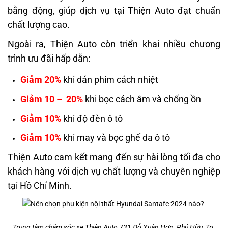
bằng động, giúp dịch vụ tại Thiện Auto đạt chuẩn
chất lượng cao.
Ngoài ra, Thiện Auto còn triển khai nhiều chương
trình ưu đãi hấp dẫn:
Giảm 20%
khi dán phim cách nhiệt
Giảm 10 – 20%
khi bọc cách âm và chống ồn
Giảm 10%
khi độ đèn ô tô
Giảm 10%
khi may và bọc ghế da ô tô
Thiện Auto cam kết mang đến sự hài lòng tối đa cho
khách hàng với dịch vụ chất lượng và chuyên nghiệp
tại Hồ Chí Minh.
Trung tâm chăm sóc xe Thiện Auto 731 Đỗ Xuân Hợp, Phú Hữu, Tp.