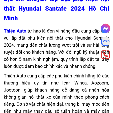
thất Hyundai Santafe 2024 Hồ Chí
Minh
Thiện Auto
tự hào là đơn vị hàng đầu cung cấp dịch
vụ lắp đặt phụ kiện nội thất cho Hyundai Santafe
2024, mang đến chất lượng vượt trội và sự hài lòng
tuyệt đối cho khách hàng. Với đội ngũ kỹ thuật viên
có hơn 5 năm kinh nghiệm, quy trình lắp đặt tại đây
luôn được đảm bảo chính xác và nhanh chóng.
Thiện Auto cung cấp các phụ kiện chính hãng từ các
thương hiệu uy tín như Icar, Winca, Aozoom,
Jootoon, giúp khách hàng dễ dàng cá nhân hóa
không gian nội thất xe của mình theo phong cách
riêng. Cơ sở vật chất hiện đại, trang bị máy móc tiên
tiến như máy thay dầu số tuần hoàn và máy cân