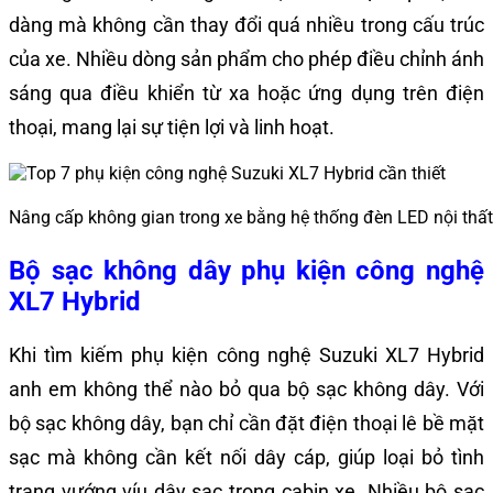
dàng mà không cần thay đổi quá nhiều trong cấu trúc
của xe. Nhiều dòng sản phẩm cho phép điều chỉnh ánh
sáng qua điều khiển từ xa hoặc ứng dụng trên điện
thoại, mang lại sự tiện lợi và linh hoạt.
Nâng cấp không gian trong xe bằng hệ thống đèn LED nội thấ
Bộ sạc không dây phụ kiện công nghệ
XL7 Hybrid
Khi tìm kiếm phụ kiện công nghệ Suzuki XL7 Hybrid
anh em không thể nào bỏ qua bộ sạc không dây. Với
bộ sạc không dây, bạn chỉ cần đặt điện thoại lê bề mặt
sạc mà không cần kết nối dây cáp, giúp loại bỏ tình
trạng vướng víu dây sạc trong cabin xe. Nhiều bộ sạc