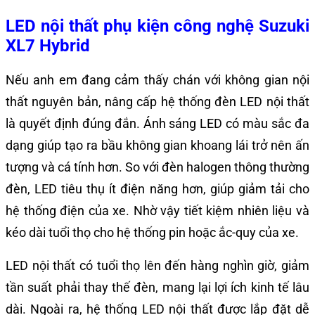
LED nội thất phụ kiện công nghệ Suzuki
XL7 Hybrid
Nếu anh em đang cảm thấy chán với không gian nội
thất nguyên bản, nâng cấp hệ thống đèn LED nội thất
là quyết định đúng đắn. Ánh sáng LED có màu sắc đa
dạng giúp tạo ra bầu không gian khoang lái trở nên ấn
tượng và cá tính hơn. So với đèn halogen thông thường
đèn, LED tiêu thụ ít điện năng hơn, giúp giảm tải cho
hệ thống điện của xe. Nhờ vậy tiết kiệm nhiên liệu và
kéo dài tuổi thọ cho hệ thống pin hoặc ắc-quy của xe.
LED nội thất có tuổi thọ lên đến hàng nghìn giờ, giảm
tần suất phải thay thế đèn, mang lại lợi ích kinh tế lâu
dài. Ngoài ra, hệ thống LED nội thất được lắp đặt dễ