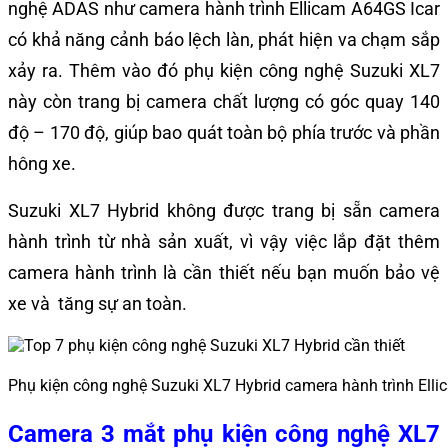
nghệ ADAS như camera hành trình Ellicam A64GS Icar
có khả năng cảnh báo lệch làn, phát hiện va chạm sắp
xảy ra. Thêm vào đó phụ kiện công nghệ Suzuki XL7
này còn trang bị camera chất lượng có góc quay 140
độ – 170 độ, giúp bao quát toàn bộ phía trước và phần
hông xe.
Suzuki XL7 Hybrid không được trang bị sẵn camera
hành trình từ nhà sản xuất, vì vậy việc lắp đặt thêm
camera hành trình là cần thiết nếu bạn muốn bảo vệ
xe và tăng sự an toàn.
Phụ kiện công nghệ Suzuki XL7 Hybrid camera hành trình Ell
Camera 3 mắt phụ kiện công nghệ XL7