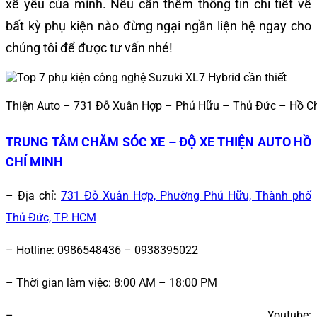
xế yêu của mình. Nếu cần thêm thông tin chi tiết về
bất kỳ phụ kiện nào đừng ngại ngần liện hệ ngay cho
chúng tôi để được tư vấn nhé!
Thiện Auto – 731 Đỗ Xuân Hợp – Phú Hữu – Thủ Đức – Hồ C
TRUNG TÂM CHĂM SÓC XE – ĐỘ XE THIỆN AUTO HỒ
CHÍ MINH
– Địa chỉ:
731 Đỗ Xuân Hợp, Phường Phú Hữu, Thành phố
Thủ Đức, TP. HCM
– Hotline: 0986548436 – 0938395022
– Thời gian làm việc: 8:00 AM – 18:00 PM
– Youtube: