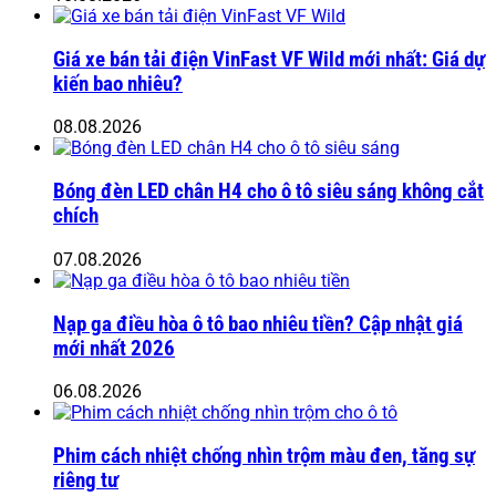
Giá xe bán tải điện VinFast VF Wild mới nhất: Giá dự
kiến bao nhiêu?
08.08.2026
Bóng đèn LED chân H4 cho ô tô siêu sáng không cắt
chích
07.08.2026
Nạp ga điều hòa ô tô bao nhiêu tiền? Cập nhật giá
mới nhất 2026
06.08.2026
Phim cách nhiệt chống nhìn trộm màu đen, tăng sự
riêng tư