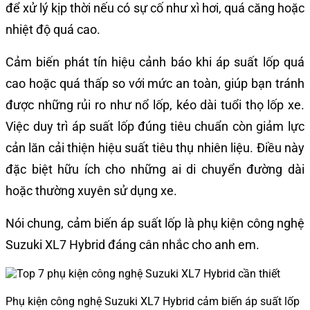
để xử lý kịp thời nếu có sự cố như xì hơi, quá căng hoặc
nhiệt độ quá cao.
Cảm biến phát tín hiệu cảnh báo khi áp suất lốp quá
cao hoặc quá thấp so với mức an toàn, giúp bạn tránh
được những rủi ro như nổ lốp, kéo dài tuổi thọ lốp xe.
Việc duy trì áp suất lốp đúng tiêu chuẩn còn giảm lực
cản lăn cải thiện hiệu suất tiêu thụ nhiên liệu. Điều này
đặc biệt hữu ích cho những ai di chuyển đường dài
hoặc thường xuyên sử dụng xe.
Nói chung, cảm biến áp suất lốp là phụ kiện công nghệ
Suzuki XL7 Hybrid đáng cân nhắc cho anh em.
Phụ kiện công nghệ Suzuki XL7 Hybrid cảm biến áp suất lốp