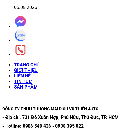
05.08.2026
TRANG CHỦ
GIỚI THIỆU
LIÊN HỆ
TIN TỨC
SẢN PHẨM
CÔNG TY TNHH THƯƠNG MẠI DỊCH VỤ THIỆN AUTO
- Địa chỉ:
731 Đỗ Xuân Hợp, Phú Hữu, Thủ Đức, TP. HCM
- Hotline:
0986 548 436
-
0938 395 022