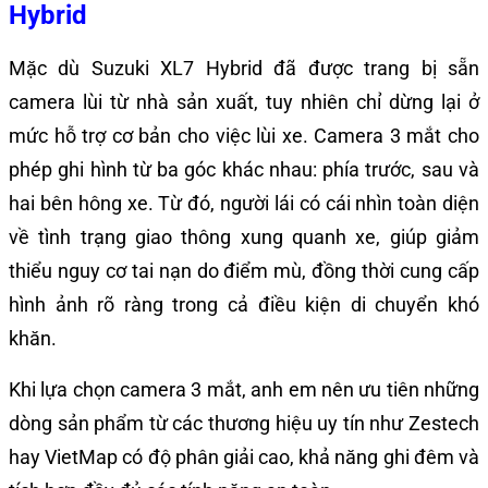
Hybrid
Mặc dù Suzuki XL7 Hybrid đã được trang bị sẵn
camera lùi từ nhà sản xuất, tuy nhiên chỉ dừng lại ở
mức hỗ trợ cơ bản cho việc lùi xe. Camera 3 mắt cho
phép ghi hình từ ba góc khác nhau: phía trước, sau và
hai bên hông xe. Từ đó, người lái có cái nhìn toàn diện
về tình trạng giao thông xung quanh xe, giúp giảm
thiểu nguy cơ tai nạn do điểm mù, đồng thời cung cấp
hình ảnh rõ ràng trong cả điều kiện di chuyển khó
khăn.
Khi lựa chọn camera 3 mắt, anh em nên ưu tiên những
dòng sản phẩm từ các thương hiệu uy tín như Zestech
hay VietMap có độ phân giải cao, khả năng ghi đêm và