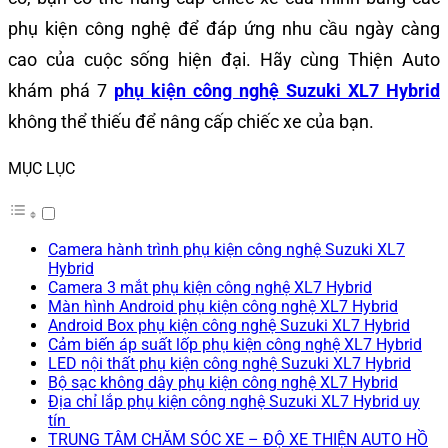
phụ kiện công nghệ để đáp ứng nhu cầu ngày càng
cao của cuộc sống hiện đại. Hãy cùng Thiện Auto
khám phá 7
phụ kiện công nghệ Suzuki XL7 Hybrid
không thể thiếu để nâng cấp chiếc xe của bạn.
MỤC LỤC
Camera hành trình phụ kiện công nghệ Suzuki XL7
Hybrid
Camera 3 mắt phụ kiện công nghệ XL7 Hybrid
Màn hình Android phụ kiện công nghệ XL7 Hybrid
Android Box phụ kiện công nghệ Suzuki XL7 Hybrid
Cảm biến áp suất lốp phụ kiện công nghệ XL7 Hybrid
LED nội thất phụ kiện công nghệ Suzuki XL7 Hybrid
Bộ sạc không dây phụ kiện công nghệ XL7 Hybrid
Địa chỉ lắp phụ kiện công nghệ Suzuki XL7 Hybrid uy
tín
TRUNG TÂM CHĂM SÓC XE – ĐỘ XE THIỆN AUTO HỒ