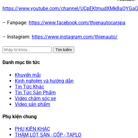
https://www.youtube.com/channel/UCpEKtmudXMkBaQYGa
– Fanpage:
https://www.facebook.com/thienautocarspa
– Instagram:
https://www.instagram.com/thienauto/
Tìm kiếm
Danh mục tin tức
Khuyến mãi
Kinh nghiệm và hướng dẫn
Tin Tức Khác
Tin Tức Sản Phẩm
Video chăm sóc xe
Video sản phẩm
Phụ kiện chung
PHỤ KIỆN KHÁC
THẢM LÓT SÀN - CỐP - TAPLO