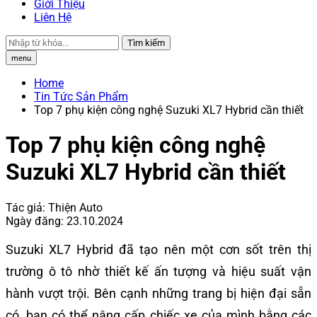
Giới Thiệu
Liên Hệ
Tìm kiếm
menu
Home
Tin Tức Sản Phẩm
Top 7 phụ kiện công nghệ Suzuki XL7 Hybrid cần thiết
Top 7 phụ kiện công nghệ
Suzuki XL7 Hybrid cần thiết
Tác giả:
Thiện Auto
Ngày đăng:
23.10.2024
Suzuki XL7 Hybrid đã tạo nên một cơn sốt trên thị
trường ô tô nhờ thiết kế ấn tượng và hiệu suất vận
hành vượt trội. Bên cạnh những trang bị hiện đại sẵn
có, bạn có thể nâng cấp chiếc xe của mình bằng các