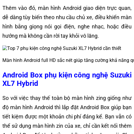
Thêm vào đó, màn hình Android giao diện trực quan,
dễ dàng tùy biến theo nhu cầu chủ xe, điều khiển màn
hình bằng giọng nói gọi điện, nghe nhạc, hoặc điều
hướng mà không cần rời tay khỏi vô lăng.
Màn hình Android full HD sắc nét giúp tăng cường khả năng 
Android Box phụ kiện công nghệ Suzuki
XL7 Hybrid
So với việc thay thế toàn bộ màn hình zing giống như
độ màn hình Android thì lắp đặt Android Box giúp bạn
tiết kiệm được một khoản chi phí đáng kể. Bạn vẫn có
thể sử dụng màn hình zin của xe, chỉ cần kết nối thêm