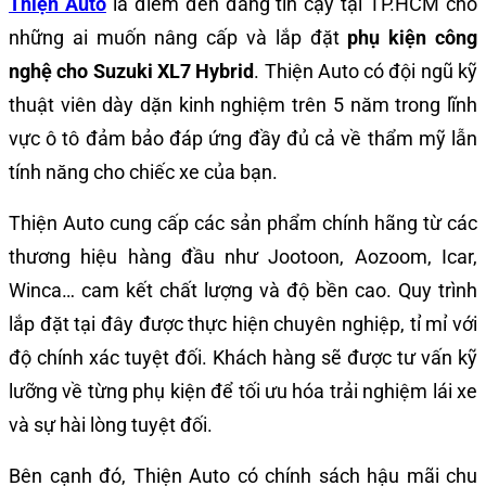
Thiện Auto
là điểm đến đáng tin cậy tại TP.HCM cho
những ai muốn nâng cấp và lắp đặt
phụ kiện công
nghệ cho Suzuki XL7 Hybrid
. Thiện Auto có đội ngũ kỹ
thuật viên dày dặn kinh nghiệm trên 5 năm trong lĩnh
vực ô tô đảm bảo đáp ứng đầy đủ cả về thẩm mỹ lẫn
tính năng cho chiếc xe của bạn.
Thiện Auto cung cấp các sản phẩm chính hãng từ các
thương hiệu hàng đầu như Jootoon, Aozoom, Icar,
Winca… cam kết chất lượng và độ bền cao. Quy trình
lắp đặt tại đây được thực hiện chuyên nghiệp, tỉ mỉ với
độ chính xác tuyệt đối. Khách hàng sẽ được tư vấn kỹ
lưỡng về từng phụ kiện để tối ưu hóa trải nghiệm lái xe
và sự hài lòng tuyệt đối.
Bên cạnh đó, Thiện Auto có chính sách hậu mãi chu