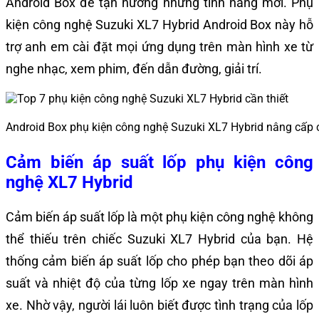
Android Box để tận hưởng những tính năng mới. Phụ
kiện công nghệ Suzuki XL7 Hybrid Android Box này hỗ
trợ anh em cài đặt mọi ứng dụng trên màn hình xe từ
nghe nhạc, xem phim, đến dẫn đường, giải trí.
Android Box phụ kiện công nghệ Suzuki XL7 Hybrid nâng cấp 
Cảm biến áp suất lốp phụ kiện công
nghệ XL7 Hybrid
Cảm biến áp suất lốp là một phụ kiện công nghệ không
thể thiếu trên chiếc Suzuki XL7 Hybrid của bạn. Hệ
thống cảm biến áp suất lốp cho phép bạn theo dõi áp
suất và nhiệt độ của từng lốp xe ngay trên màn hình
xe. Nhờ vậy, người lái luôn biết được tình trạng của lốp