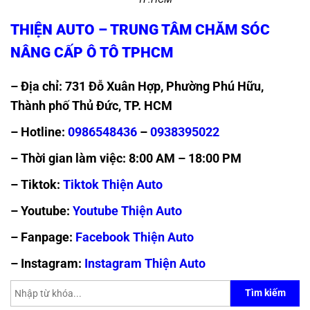
THIỆN AUTO – TRUNG TÂM CHĂM SÓC
NÂNG CẤP Ô TÔ TPHCM
– Địa chỉ: 731 Đỗ Xuân Hợp, Phường Phú Hữu,
Thành phố Thủ Đức, TP. HCM
– Hotline:
0986548436
–
0938395022
– Thời gian làm việc: 8:00 AM – 18:00 PM
– Tiktok:
Tiktok Thiện Auto
– Youtube:
Youtube Thiện Auto
– Fanpage:
Facebook Thiện Auto
– Instagram:
Instagram Thiện Auto
Tìm kiếm