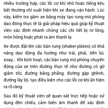
nhiều trường hợp, các lỗi cơ khí nhỏ hoặc tiếng kêu
bất thường chỉ xuất hiện khi xe đang vận hành. Lúc
này,
kiểm tra gầm xe bằng máy tạo rung mô phỏng
dao động thực tế
là giải pháp hiệu quả giúp kỹ thuật
viên xác định nhanh chóng các chi tiết bị rơ lỏng,
mòn hỏng hoặc phát ra âm thanh lạ.
Xe được đặt lên các bàn rung (shaker plates) có khả
năng dao động đa hướng như trái, phải, tiến lùi,
xoay,.. Khi kích hoạt, các bàn rung mô phỏng chuyển
động của xe trên đường thực tế như đường có gờ
giảm tốc, đường bằng phẳng, đường gập ghềnh,
đường lầy lội, tạo điều kiện cho các lỗi cơ khí ẩn hiện
ra rõ ràng.
Sau đó kỹ thuật viên sẽ quan sát trực tiếp hoặc sử
dụng đèn chiếu, cảm biến âm thanh để xác định