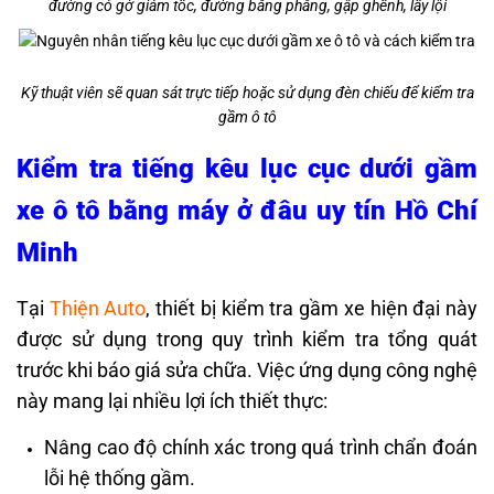
đường có gờ giảm tốc, đường bằng phẳng, gập ghềnh, lầy lội
Kỹ thuật viên sẽ quan sát trực tiếp hoặc sử dụng đèn chiếu để kiểm tra
gầm ô tô
Kiểm tra tiếng kêu lục cục dưới gầm
xe ô tô bằng máy ở đâu uy tín Hồ Chí
Minh
Tại
Thiện Auto
, thiết bị kiểm tra gầm xe hiện đại này
được sử dụng trong quy trình kiểm tra tổng quát
trước khi báo giá sửa chữa. Việc ứng dụng công nghệ
này mang lại nhiều lợi ích thiết thực:
Nâng cao độ chính xác trong quá trình chẩn đoán
lỗi hệ thống gầm.