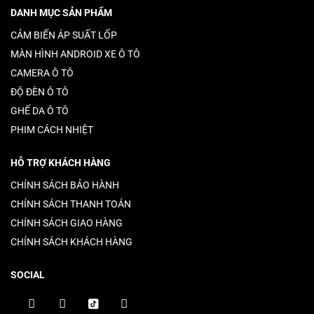
DANH MỤC SẢN PHẨM
CẢM BIẾN ÁP SUẤT LỐP
MÀN HÌNH ANDROID XE Ô TÔ
CAMERA Ô TÔ
ĐỘ ĐÈN Ô TÔ
GHẾ DA Ô TÔ
PHIM CÁCH NHIỆT
HỖ TRỢ KHÁCH HÀNG
CHÍNH SÁCH BẢO HÀNH
CHÍNH SÁCH THANH TOÁN
CHÍNH SÁCH GIAO HÀNG
CHÍNH SÁCH KHÁCH HÀNG
SOCIAL