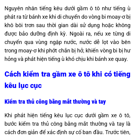
Nguyên nhân tiếng kêu dưới gầm ô tô như tiếng ù
phát ra từ bánh xe khi di chuyển do vòng bi moay-ơ bị
khô bôi trơn sau thời gian dài sử dụng hoặc không
được bảo dưỡng định kỳ. Ngoài ra, nếu xe từng di
chuyển qua vùng ngập nước, nước dễ lọt vào bên
trong moay-ơ khi phớt chắn bị hở, khiến vòng bi bị hư
hỏng và phát hiện tiếng ù khó chịu khi bánh xe quay.
Cách kiểm tra gầm xe ô tô khi có tiếng
kêu lục cục
Kiểm tra thủ công bằng mắt thường và tay
Khi phát hiện tiếng kêu lục cục dưới gầm xe ô tô,
bước kiểm tra thủ công bằng mắt thường và tay là
cách đơn giản để xác định sự cố ban đầu. Trước tiên,