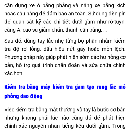
cần dựng xe ở bằng phẳng và nâng xe bằng kích
hoặc cầu nâng để đảm bảo an toàn. Sử dụng đèn pin
để quan sát kỹ các chi tiết dưới gầm như rô-tuyn,
càng A, cao su giảm chấn, thanh cân bằng, …
Sau đó, dùng tay lắc nhẹ từng bộ phận nhằm kiểm
tra độ rơ, lỏng, dấu hiệu nứt gãy hoặc mòn lệch.
Phương pháp này giúp phát hiện sớm các hư hỏng cơ
bản, hỗ trợ quá trình chẩn đoán và sửa chữa chính
xác hơn.
Kiểm tra bằng máy kiểm tra gầm tạo rung lắc mô
phỏng dao động
Việc kiểm tra bằng mắt thường và tay là bước cơ bản
nhưng không phải lúc nào cũng đủ để phát hiện
chính xác nguyên nhân tiếng kêu dưới gầm. Trong