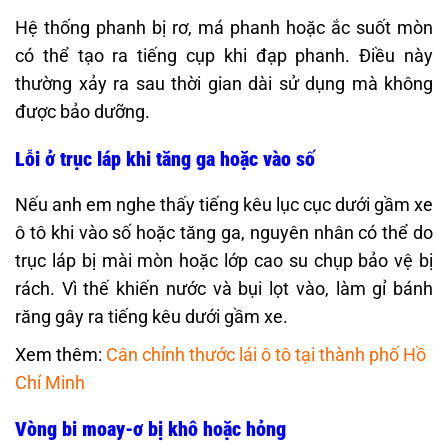
Hệ thống phanh bị rơ, má phanh hoặc ắc suốt mòn
có thể tạo ra tiếng cụp khi đạp phanh. Điều này
thường xảy ra sau thời gian dài sử dụng mà không
được bảo dưỡng.
Lỗi ở trục láp khi tăng ga hoặc vào số
Nếu anh em nghe thấy tiếng kêu lục cục dưới gầm xe
ô tô khi vào số hoặc tăng ga, nguyên nhân có thể do
trục láp bị mài mòn hoặc lớp cao su chụp bảo vệ bị
rách. Vì thế khiến nước và bụi lọt vào, làm gỉ bánh
răng gây ra tiếng kêu dưới gầm xe.
Xem thêm:
Cân chỉnh thước lái ô tô tại thành phố Hồ
Chí Minh
Vòng bi moay-ơ bị khô hoặc hỏng