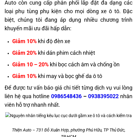
Auto còn cung cấp phân phối lắp đặt đa dạng các
loại phụ tùng phụ kiện cho mọi dòng xe ô tô. Đặc
biệt, chúng tôi đang áp dụng nhiều chương trình
khuyến mãi ưu đãi hấp dẫn:
Giảm 10%
khi độ đèn xe
Giảm 20%
khi dán phim cách nhiệt
Giảm 10 – 20%
khi bọc cách âm và chống ồn
Giảm 10%
khi may và bọc ghế da ô tô
Để được tư vấn báo giá chi tiết từng dịch vụ vui lòng
liên hệ qua hotline
0986548436
–
0938395022
nhân
viên hỗ trợ nhanh nhất.
Thiện Auto – 731 Đỗ Xuân Hợp, phường Phú Hữu, TP Thủ Đức,
TP.HCM