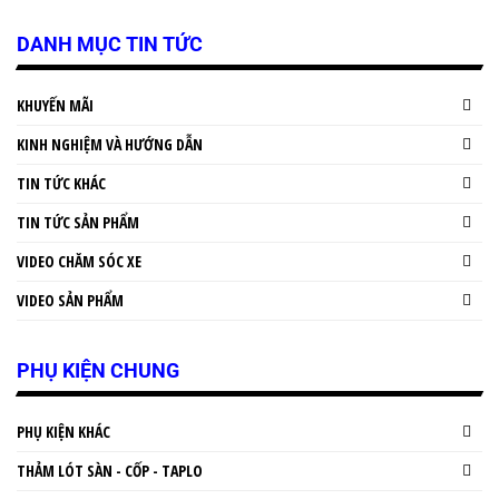
DANH MỤC TIN TỨC
KHUYẾN MÃI
KINH NGHIỆM VÀ HƯỚNG DẪN
TIN TỨC KHÁC
TIN TỨC SẢN PHẨM
VIDEO CHĂM SÓC XE
VIDEO SẢN PHẨM
PHỤ KIỆN CHUNG
PHỤ KIỆN KHÁC
THẢM LÓT SÀN - CỐP - TAPLO