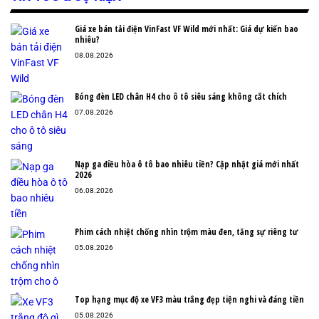
Giá xe bán tải điện VinFast VF Wild mới nhất: Giá dự kiến bao
nhiêu?
08.08.2026
Bóng đèn LED chân H4 cho ô tô siêu sáng không cắt chích
07.08.2026
Nạp ga điều hòa ô tô bao nhiêu tiền? Cập nhật giá mới nhất
2026
06.08.2026
Phim cách nhiệt chống nhìn trộm màu đen, tăng sự riêng tư
05.08.2026
Top hạng mục độ xe VF3 màu trắng đẹp tiện nghi và đáng tiền
05.08.2026