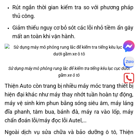
Rút ngắn thời gian kiểm tra so với phương pháp
thủ công.
Giảm thiểu nguy cơ bỏ sót các lỗi nhỏ tiềm ẩn gây
mất an toàn khi vận hành.
Sử dụng máy mô phỏng rung lắc để kiểm tra tiếng kêu lục cục dưới
gầm xe ô tô
Thiện Auto còn trang bị nhiều máy móc trang thiết bị
hiện đại khác như máy thay nhớt tuần hoàn tự động,
máy vệ sinh kim phun bằng sóng siêu âm, máy láng
đĩa phanh, tâm bua, bánh đà, máy ra vào lốp, máy
chẩn đoán lỗi/máy đọc lỗi Autel,…
Ngoài dịch vụ sửa chữa và bảo dưỡng ô tô, Thiện