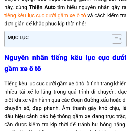
này, cùng
Thiện Auto
tìm hiểu nguyên nhân gây ra
tiếng kêu lục cục dưới gầm xe ô tô
và cách kiểm tra
đơn giản để khắc phục kịp thời nhé!
MỤC LỤC
Nguyên nhân tiếng kêu lục cục dưới
gầm xe ô tô
Tiếng kêu lục cục dưới gầm xe ô tô là tình trạng khiến
nhiều tài xế lo lắng trong quá trình di chuyển, đặc
biệt khi xe vận hành qua các đoạn đường xấu hoặc di
chuyển số, đạp phanh. Âm thanh gây khó chịu, là
dấu hiệu cảnh báo hệ thống gầm xe đang trục trặc,
cần được kiểm tra kịp thời để tránh hư hỏng nặng.