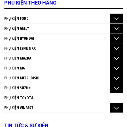
PHỤ KIỆN THEO HÃNG
PHỤ KIỆN FORD
PHỤ KIỆN GEELY
PHỤ KIỆN HYUNDAI
PHỤ KIỆN LYNK & CO
PHỤ KIỆN MAZDA
PHỤ KIỆN MG
PHỤ KIỆN MITSUBISHI
PHỤ KIỆN SUZUKI
PHỤ KIỆN TOYOTA
PHỤ KIỆN VINFAST
TIN TỨC & SỰ KIỆN