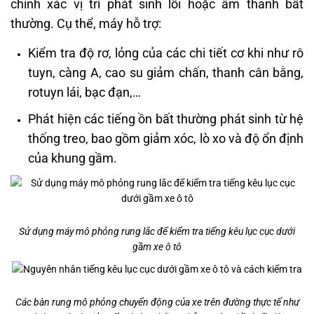
chính xác vị trí phát sinh lỗi hoặc âm thanh bất
thường. Cụ thể, máy hỗ trợ:
Kiểm tra độ rơ, lỏng của các chi tiết cơ khi như rô
tuyn, càng A, cao su giảm chấn, thanh cân bằng,
rotuyn lái, bạc đạn,…
Phát hiện các tiếng ồn bất thường phát sinh từ hệ
thống treo, bao gồm giảm xóc, lò xo và độ ổn định
của khung gầm.
Sử dụng máy mô phỏng rung lắc để kiểm tra tiếng kêu lục cục dưới
gầm xe ô tô
Các bàn rung mô phỏng chuyển động của xe trên đường thực tế như