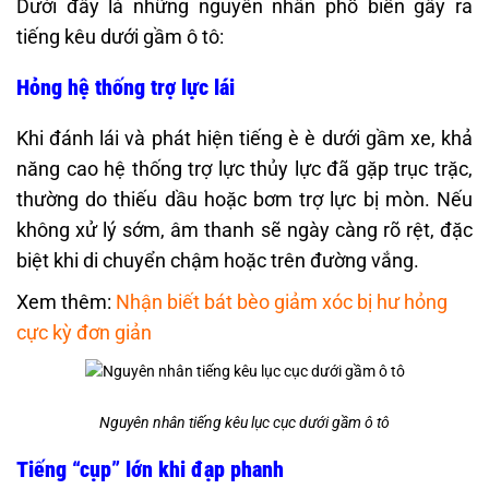
Dưới đây là những nguyên nhân phổ biến gây ra
tiếng kêu dưới gầm ô tô:
Hỏng hệ thống trợ lực lái
Khi đánh lái và phát hiện tiếng è è dưới gầm xe, khả
năng cao hệ thống trợ lực thủy lực đã gặp trục trặc,
thường do thiếu dầu hoặc bơm trợ lực bị mòn. Nếu
không xử lý sớm, âm thanh sẽ ngày càng rõ rệt, đặc
biệt khi di chuyển chậm hoặc trên đường vắng.
Xem thêm:
Nhận biết bát bèo giảm xóc bị hư hỏng
cực kỳ đơn giản
Nguyên nhân tiếng kêu lục cục dưới gầm ô tô
Tiếng “cụp” lớn khi đạp phanh