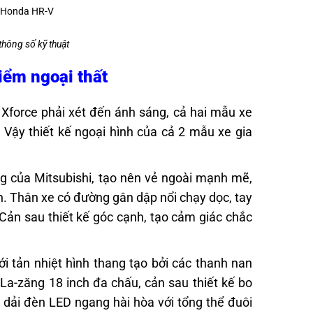
thông số kỹ thuật
iểm ngoại thất
Xforce phải xét đến ánh sáng, cả hai mẫu xe
Vậy thiết kế ngoại hình của cả 2 mẫu xe gia
ng của Mitsubishi, tạo nên vẻ ngoài mạnh mẽ,
n. Thân xe
có đường gân dập nổi chạy dọc, tay
 Cản sau thiết kế góc cạnh, tạo cảm giác chắc
ới tản nhiệt hình thang tạo bởi các thanh nan
La-zăng 18 inch đa chấu, cản sau thiết kế bo
dải đèn LED ngang hài hòa với tổng thể đuôi