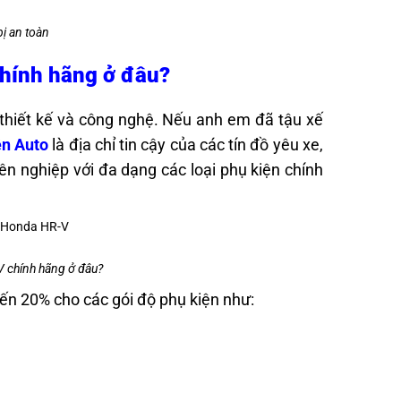
ị an toàn
chính hãng ở đâu?
thiết kế và công nghệ. Nếu anh em đã tậu xế
ện Auto
là địa chỉ tin cậy của các tín đồ yêu xe,
n nghiệp với đa dạng các loại phụ kiện chính
V chính hãng ở đâu?
đến 20% cho các gói độ phụ kiện như: