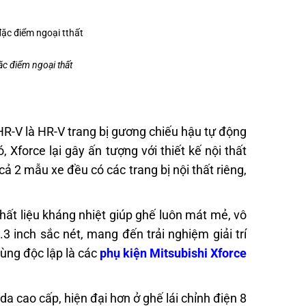
ặc điểm ngoại thất
HR-V là HR-V trang bị gương chiếu hậu tự động
, Xforce lại gây ấn tượng với thiết kế nội thất
ả 2 mẫu xe đều có các trang bị nội thất riêng,
chất liệu kháng nhiệt giúp ghế luôn mát mẻ, vô
2.3 inch sắc nét, mang đến trải nghiệm giải trí
vùng độc lập là các
phụ kiện Mitsubishi Xforce
a cao cấp, hiện đại hơn ở ghế lái chỉnh điện 8