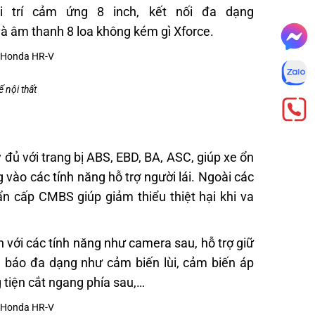
i trí cảm ứng 8 inch, kết nối đa dạng
à âm thanh 8 loa không kém gì Xforce.
 nội thất
đủ với trang bị ABS, EBD, BA, ASC, giúp xe ổn
vào các tính năng hỗ trợ người lái. Ngoài các
ẩn cấp CMBS giúp giảm thiểu thiệt hại khi va
n với các tính năng như camera sau, hỗ trợ giữ
h báo đa dạng như cảm biến lùi, cảm biến áp
 tiện cắt ngang phía sau,…