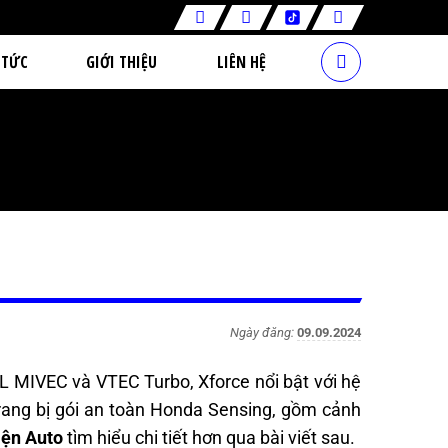
 TỨC
GIỚI THIỆU
LIÊN HỆ
Ngày đăng:
09.09.2024
L MIVEC và VTEC Turbo, Xforce nổi bật với hệ
trang bị gói an toàn Honda Sensing, gồm cảnh
iện Auto
tìm hiểu chi tiết hơn qua bài viết sau.