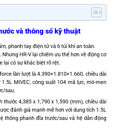
hước và thông số kỹ thuật
, phanh tay điện tử và 6 túi khí an toàn.
d. Nhưng HR-V lại chiếm ưu thế hơn về động cơ
lại có sự khác biệt rõ rệt.
orce lần lượt là 4.390×1.810×1.660, chiều dài
ơ 1.5L MIVEC, công suất 104 mã lực, mô-men
ớc/sau.
 thước 4,385 x 1,790 x 1,590 (mm), chiều dài
được đánh giá mạnh mẽ hơn với dung tích 1.5L
 hệ thống phanh đĩa trước/sau và hệ dẫn động