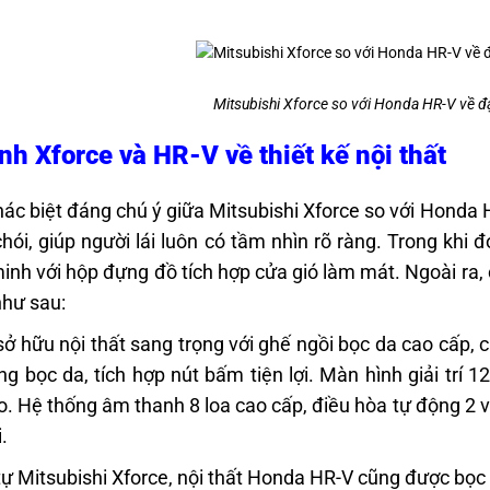
Mitsubishi Xforce so với Honda HR-V về đ
nh Xforce và HR-V về thiết kế nội thất
ác biệt đáng chú ý giữa Mitsubishi Xforce so với Honda 
hói, giúp người lái luôn có tầm nhìn rõ ràng. Trong khi đó
inh với hộp đựng đồ tích hợp cửa gió làm mát. Ngoài ra, c
như sau:
sở hữu nội thất sang trọng với ghế ngồi bọc da cao cấp, 
ng bọc da, tích hợp nút bấm tiện lợi. Màn hình giải trí 1
o. Hệ thống âm thanh 8 loa cao cấp, điều hòa tự động 2 
.
ự Mitsubishi Xforce, nội thất Honda HR-V cũng được bọc d