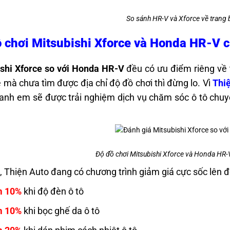
So sánh HR-V và Xforce về trang b
 chơi Mitsubishi Xforce và Honda HR-V 
shi Xforce so với Honda HR-V
đều có ưu điểm riêng về 
 mà chưa tìm được địa chỉ độ đồ chơi thì đừng lo. Vì
Thi
 anh em sẽ được trải nghiệm dịch vụ chăm sóc ô tô chuyê
Độ đồ chơi Mitsubishi Xforce và Honda HR-
i, Thiện Auto đang có chương trình giảm giá cực sốc lên 
m 10%
khi độ đèn ô tô
m 10%
khi bọc ghế da ô tô