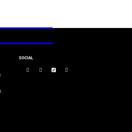
SOCIAL
N
G