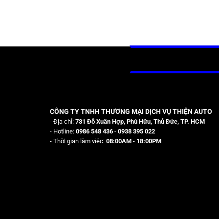
CÔNG TY TNHH THƯƠNG MẠI DỊCH VỤ THIỆN AUTO
- Địa chỉ:
731 Đỗ Xuân Hợp, Phú Hữu, Thủ Đức, TP. HCM
- Hotline:
0986 548 436
-
0938 395 022
- Thời gian làm việc:
08:00AM
-
18:00PM