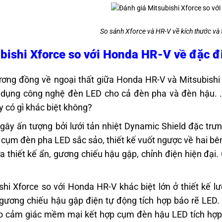
So sánh Xforce và HR-V về kích thước và 
bishi Xforce so với Honda HR-V về đặc đ
ơng đồng về ngoại thất giữa Honda HR-V và Mitsubishi 
dụng công nghệ đèn LED cho cả đèn pha và đèn hậu. . 
y có gì khác biệt không?
gây ấn tượng bởi lưới tản nhiệt Dynamic Shield đặc trư
 cụm đèn pha LED sắc sảo, thiết kế vuốt ngược về hai bê
 thiết kế ẩn, gương chiếu hậu gập, chỉnh điện hiện đại.
shi Xforce so với Honda HR-V khác biệt lớn ở thiết kế lư
gương chiếu hậu gập điện tự động tích hợp báo rẽ LED. 
ạo cảm giác mềm mại kết hợp cụm đèn hậu LED tích hợp 