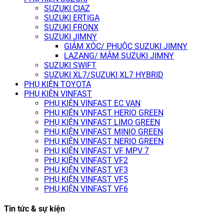
SUZUKI CIAZ
SUZUKI ERTIGA
SUZUKI FRONX
SUZUKI JIMNY
GIẢM XÓC/ PHUỘC SUZUKI JIMNY
LAZANG/ MÂM SUZUKI JIMNY
SUZUKI SWIFT
SUZUKI XL7/SUZUKI XL7 HYBRID
PHỤ KIỆN TOYOTA
PHỤ KIỆN VINFAST
PHỤ KIỆN VINFAST EC VAN
PHỤ KIỆN VINFAST HERIO GREEN
PHỤ KIỆN VINFAST LIMO GREEN
PHỤ KIỆN VINFAST MINIO GREEN
PHỤ KIỆN VINFAST NERIO GREEN
PHỤ KIỆN VINFAST VF MPV 7
PHỤ KIỆN VINFAST VF2
PHỤ KIỆN VINFAST VF3
PHỤ KIỆN VINFAST VF5
PHỤ KIỆN VINFAST VF6
Tin tức & sự kiện