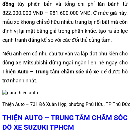
đồng
tùy phiên bản và tổng chi phí lăn bánh từ
822.000.000 VNĐ – 981.600.000 VNĐ. Ở mức giá này,
mẫu xe không chỉ sở hữu nhiều trang bị nổi bật mà còn
định vị lại mặt bằng giá trong phân khúc, tạo ra áp lực
cạnh tranh đáng kể so với các đối thủ cùng tầm.
Nếu anh em có nhu cầu tư vấn và lắp đặt phụ kiện cho
dòng xe Mitsubishi đừng ngại ngần liên hệ ngay cho
Thiện Auto – Trung tâm chăm sóc độ xe
để được hỗ
trợ nhanh nhất.
Thiện Auto – 731 Đỗ Xuân Hợp, phường Phú Hữu, TP Thủ Đứ
THIỆN AUTO – TRUNG TÂM CHĂM SÓC
ĐỘ XE SUZUKI TPHCM