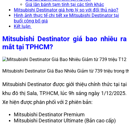
Giá lăn bánh tạm tính tại các tỉnh khác
Mitsubishi Destinator giá hợp lý so với đối thủ nào?
Hình ảnh thực tế chi tiết xe Mitsubishi Destinator tại
buổi công bố giá
Kết luận
Mitsubishi Destinator giá bao nhiêu ra
mắt tại TPHCM?
Mitsubishi Destinator Giá Bao Nhiêu Giảm từ 739 triệu trong 
Mitsubishi Destinator được giới thiệu chính thức tại tại
khu đô thị Sala, TP.HCM, lúc 9h sáng ngày 1/12/2025.
Xe hiện được phân phối với 2 phiên bản:
Mitsubishi Destinator Premium
Mitsubishi Destinator Ultimate (Bản cao cấp)