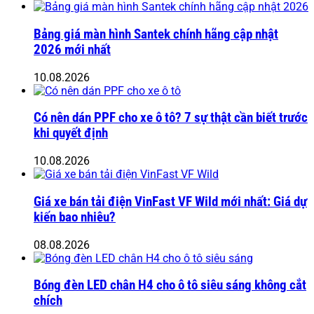
Bảng giá màn hình Santek chính hãng cập nhật
2026 mới nhất
10.08.2026
Có nên dán PPF cho xe ô tô? 7 sự thật cần biết trước
khi quyết định
10.08.2026
Giá xe bán tải điện VinFast VF Wild mới nhất: Giá dự
kiến bao nhiêu?
08.08.2026
Bóng đèn LED chân H4 cho ô tô siêu sáng không cắt
chích