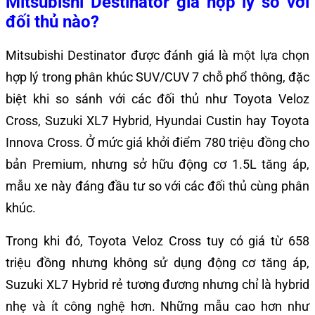
Mitsubishi Destinator giá hợp lý so với
đối thủ nào?
Mitsubishi Destinator được đánh giá là một lựa chọn
hợp lý trong phân khúc SUV/CUV 7 chỗ phổ thông, đặc
biệt khi so sánh với các đối thủ như Toyota Veloz
Cross, Suzuki XL7 Hybrid, Hyundai Custin hay Toyota
Innova Cross. Ở mức giá khởi điểm 780 triệu đồng cho
bản Premium, nhưng sở hữu động cơ 1.5L tăng áp,
mẫu xe này đáng đầu tư so với các đối thủ cùng phân
khúc.
Trong khi đó, Toyota Veloz Cross tuy có giá từ 658
triệu đồng nhưng không sử dụng động cơ tăng áp,
Suzuki XL7 Hybrid rẻ tương đương nhưng chỉ là hybrid
nhẹ và ít công nghệ hơn. Những mẫu cao hơn như