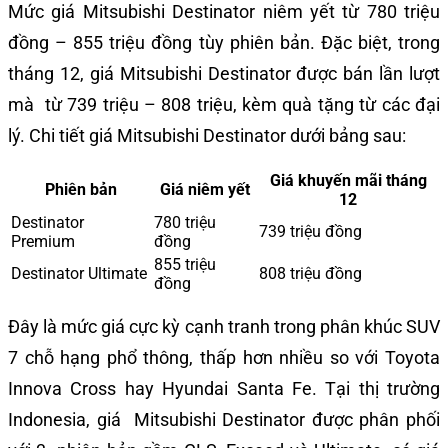
Mức giá Mitsubishi Destinator niêm yết từ 780 triệu
đồng – 855 triệu đồng tùy phiên bản. Đặc biệt, trong
tháng 12, giá Mitsubishi Destinator được bán lần lượt
mà từ 739 triệu – 808 triệu, kèm quà tặng từ các đại
lý. Chi tiết giá Mitsubishi Destinator dưới bảng sau:
Giá khuyến mãi tháng
Phiên bản
Giá niêm yết
12
Destinator
780 triệu
739 triệu đồng
Premium
đồng
855 triệu
Destinator Ultimate
808 triệu đồng
đồng
Đây là mức giá cực kỳ cạnh tranh trong phân khúc SUV
7 chỗ hạng phổ thông, thấp hơn nhiều so với Toyota
Innova Cross hay Hyundai Santa Fe.
Tại thị trường
Indonesia, giá Mitsubishi Destinator được phân phối