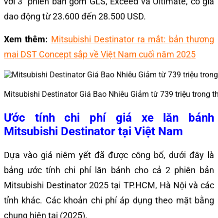
với 3 phiên bản gồm GLS, Exceed và Ultimate, có giá
dao động từ 23.600 đến 28.500 USD.
Xem thêm:
Mitsubishi Destinator ra mắt: bản thương
mại DST Concept sắp về Việt Nam cuối năm 2025
Mitsubishi Destinator Giá Bao Nhiêu Giảm từ 739 triệu trong 
Ước tính chi phí giá xe lăn bánh
Mitsubishi Destinator tại Việt Nam
Dựa vào giá niêm yết đã được công bố, dưới đây là
bảng ước tính chi phí lăn bánh cho cả 2 phiên bản
Mitsubishi Destinator 2025 tại TP.HCM, Hà Nội và các
tỉnh khác. Các khoản chi phí áp dụng theo mặt bằng
chung hiện tại (2025).