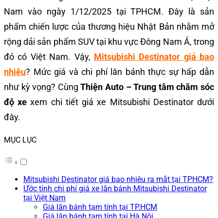
Nam vào ngày 1/12/2025 tại TPHCM. Đây là sản
phẩm chiến lược của thương hiệu Nhật Bản nhằm mở
rộng dải sản phẩm SUV tại khu vực Đông Nam Á, trong
đó có Việt Nam. Vậy,
Mitsubishi Destinator giá bao
nhiêu
? Mức giá và chi phí lăn bánh thực sự hấp dẫn
như kỳ vọng? Cùng
Thiện Auto – Trung tâm chăm sóc
độ xe
xem chi tiết giá xe Mitsubishi Destinator dưới
đây.
MỤC LỤC
Mitsubishi Destinator giá bao nhiêu ra mắt tại TPHCM?
Ước tính chi phí giá xe lăn bánh Mitsubishi Destinator
tại Việt Nam
Giá lăn bánh tạm tính tại TP.HCM
Giá lăn bánh tạm tính tại Hà Nội