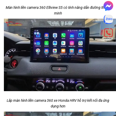
Màn hình liền camera 360 Elliview S5 có tính năng dẫn đường thông
minh
Lắp màn hình liền camera 360 xe Honda HRV hỗ trợ kết nối đa ứng
dụng hơn