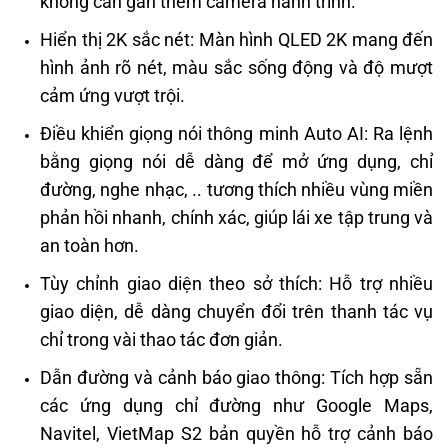
không cần gắn thêm camera hành trình.
Hiển thị 2K sắc nét: Màn hình QLED 2K mang đến
hình ảnh rõ nét, màu sắc sống động và độ mượt
cảm ứng vượt trội.
Điều khiển giọng nói thông minh Auto AI: Ra lệnh
bằng giọng nói dễ dàng để mở ứng dụng, chỉ
đường, nghe nhạc, .. tương thích nhiều vùng miền
phản hồi nhanh, chính xác, giúp lái xe tập trung và
an toàn hơn.
Tùy chỉnh giao diện theo sở thích: Hỗ trợ nhiều
giao diện, dễ dàng chuyển đổi trên thanh tác vụ
chỉ trong vài thao tác đơn giản.
Dẫn đường và cảnh báo giao thông: Tích hợp sẵn
các ứng dụng chỉ đường như Google Maps,
Navitel, VietMap S2 bản quyền hỗ trợ cảnh báo