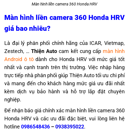
Màn hình liền camera 360 Honda HRV
Màn hình liền camera 360 Honda HRV
giá bao nhiêu?
Là đại lý phân phối chính hãng của ICAR, Vietmap,
Zestech, …
Thiện Auto
cam kết cung cấp
màn hình
Android ô tô
dành cho Honda HRV với mức giá tốt
nhất và cạnh tranh trên thị trường. Việc nhập hàng
trực tiếp nhà phân phối giúp Thiện Auto tối ưu chi phí
và mang đến cho khách hàng mức giá ưu đãi nhất
kèm dịch vụ bảo hành và hỗ trợ lắp đặt chuyên
nghiệp.
Để nhận báo giá chính xác màn hình liền camera 360
Honda HRV và các ưu đãi đặc biệt, vui lòng liên hệ
hotline
0986548436
–
0938395022
.