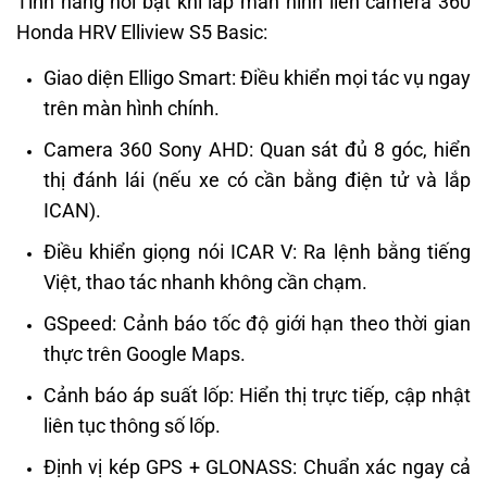
Tính năng nổi bật khi lắp màn hình liền camera 360
Honda HRV Elliview S5 Basic:
Giao diện Elligo Smart: Điều khiển mọi tác vụ ngay
trên màn hình chính.
Camera 360 Sony AHD: Quan sát đủ 8 góc, hiển
thị đánh lái (nếu xe có cần bằng điện tử và lắp
ICAN).
Điều khiển giọng nói ICAR V: Ra lệnh bằng tiếng
Việt, thao tác nhanh không cần chạm.
GSpeed: Cảnh báo tốc độ giới hạn theo thời gian
thực trên Google Maps.
Cảnh báo áp suất lốp: Hiển thị trực tiếp, cập nhật
liên tục thông số lốp.
Định vị kép GPS + GLONASS: Chuẩn xác ngay cả