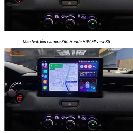
Màn hình liền camera 360 Honda HRV Elliview S5