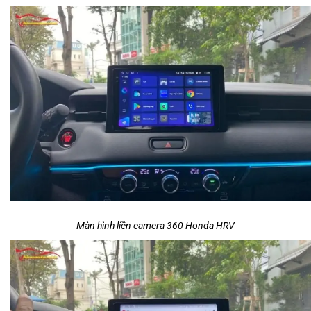
Màn hình liền camera 360 Honda HRV