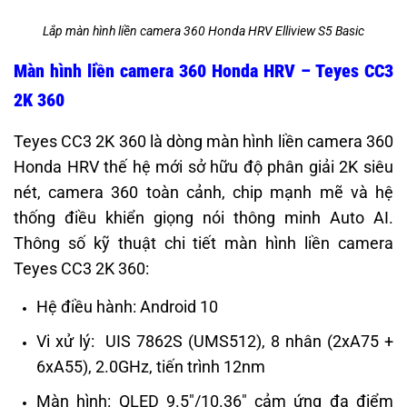
Lắp màn hình liền camera 360 Honda HRV Elliview S5 Basic
Màn hình liền camera 360 Honda HRV – Teyes CC3
2K 360
Teyes CC3 2K 360 là dòng màn hình liền camera 360
Honda HRV thế hệ mới sở hữu độ phân giải 2K siêu
nét, camera 360 toàn cảnh, chip mạnh mẽ và hệ
thống điều khiển giọng nói thông minh Auto AI.
Thông số kỹ thuật chi tiết màn hình liền camera
Teyes CC3 2K 360:
Hệ điều hành: Android 10
Vi xử lý: UIS 7862S (UMS512), 8 nhân (2xA75 +
6xA55), 2.0GHz, tiến trình 12nm
Màn hình: QLED 9.5″/10.36″ cảm ứng đa điểm