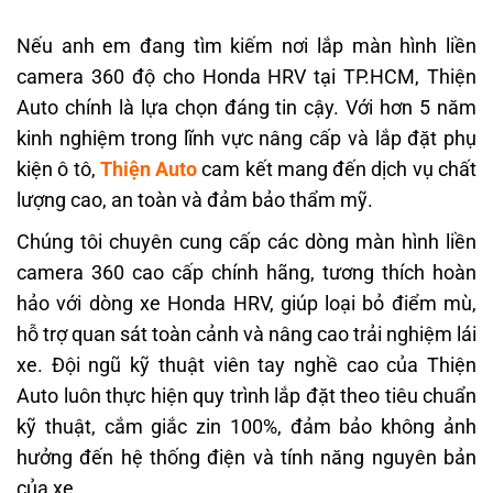
Nếu anh em đang tìm kiếm nơi lắp màn hình liền
camera 360 độ cho Honda HRV tại TP.HCM, Thiện
Auto chính là lựa chọn đáng tin cậy. Với hơn 5 năm
kinh nghiệm trong lĩnh vực nâng cấp và lắp đặt phụ
kiện ô tô,
Thiện Auto
cam kết mang đến dịch vụ chất
lượng cao, an toàn và đảm bảo thẩm mỹ.
Chúng tôi chuyên cung cấp các dòng màn hình liền
camera 360 cao cấp chính hãng, tương thích hoàn
hảo với dòng xe Honda HRV, giúp loại bỏ điểm mù,
hỗ trợ quan sát toàn cảnh và nâng cao trải nghiệm lái
xe. Đội ngũ kỹ thuật viên tay nghề cao của Thiện
Auto luôn thực hiện quy trình lắp đặt theo tiêu chuẩn
kỹ thuật, cắm giắc zin 100%, đảm bảo không ảnh
hưởng đến hệ thống điện và tính năng nguyên bản
của xe.