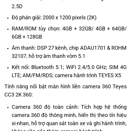
2.5D
Độ phân giải: 2000 x 1200 pixels (2K)
RAM/ROM tùy chọn: 4GB + 32GB/ 4GB + 64GB/
6GB + 128GB
Âm thanh: DSP 27 kênh, chip ADAU1701 & ROHM
32107, hỗ trợ âm thanh vòm 5.1
Kết nối: Bluetooth 5.1; WiFi 2.4/5.0 GHz; SIM 4G
LTE; AM/FM/RDS; camera hành trình TEYES X5
Tính năng nổi bật màn hình liền camera 360 Teyes
CC3 2K 360:
Camera 360 độ toàn cảnh: Tích hợp hệ thống
camera 360 độ thông minh, hiển thị theo tín hiệu
xi-nhan, hỗ trợ quan sát toàn xe và ghi hành trình,