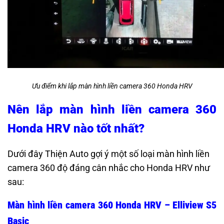
Ưu điểm khi lắp màn hình liền camera 360 Honda HRV
Nên lắp màn hình liền camera 360
Honda HRV nào tốt nhất?
Dưới đây Thiện Auto gợi ý một số loại màn hình liền
camera 360 độ đáng cân nhắc cho Honda HRV như
sau:
Màn hình liền camera 360 Honda HRV – Elliview S5
Basic