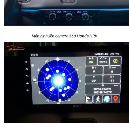
Màn hình liền camera 360 Honda HRV