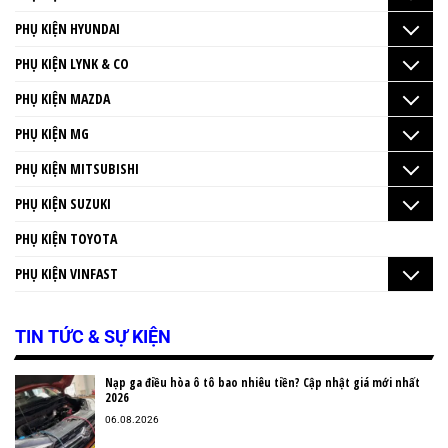
PHỤ KIỆN HYUNDAI
PHỤ KIỆN LYNK & CO
PHỤ KIỆN MAZDA
PHỤ KIỆN MG
PHỤ KIỆN MITSUBISHI
PHỤ KIỆN SUZUKI
PHỤ KIỆN TOYOTA
PHỤ KIỆN VINFAST
TIN TỨC & SỰ KIỆN
Nạp ga điều hòa ô tô bao nhiêu tiền? Cập nhật giá mới nhất
2026
06.08.2026