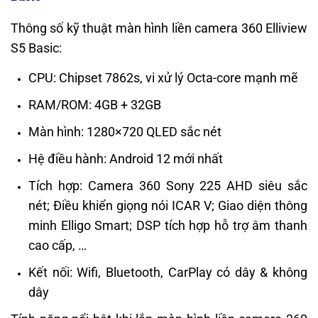
Thông số kỹ thuật màn hình liền camera 360 Elliview
S5 Basic:
CPU: Chipset 7862s, vi xử lý Octa-core mạnh mẽ
RAM/ROM: 4GB + 32GB
Màn hình: 1280×720 QLED sắc nét
Hệ điều hành: Android 12 mới nhất
Tích hợp: Camera 360 Sony 225 AHD siêu sắc
nét; Điều khiển giọng nói ICAR V; Giao diện thông
minh Elligo Smart; DSP tích hợp hỗ trợ âm thanh
cao cấp, …
Kết nối: Wifi, Bluetooth, CarPlay có dây & không
dây