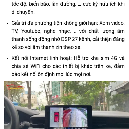
tốc độ, biển báo, làn đường, … cực kỳ hữu ích khi
di chuyển.
Giải trí đa phương tiện không giới hạn: Xem video,
TV, Youtube, nghe nhạc, .. với chất lượng âm
thanh sống động nhờ DSP 27 kênh, cải thiện đáng
kể so với âm thanh zin theo xe.
Kết nối Internet linh hoạt: Hỗ trợ khe sim 4G và
chia sẻ WiFi cho các thiết bị khác trên xe, đảm
bảo kết nối ổn định mọi lúc mọi nơi.