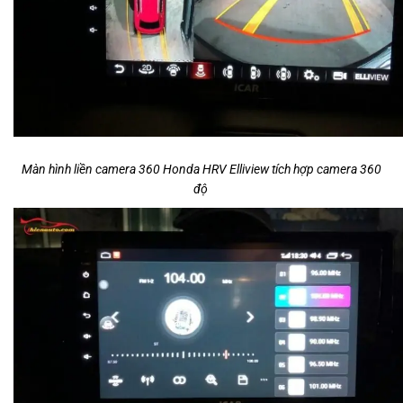
Màn hình liền camera 360 Honda HRV Elliview tích hợp camera 360
độ