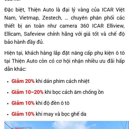
Đặc biệt, Thiện Auto là đại lý vàng của ICAR Việt
Nam, Vietmap, Zestech, … chuyên phân phối các
thiết bị an toàn như camera 360 ICAR Elliview,
Ellicam, Safeview chính hãng với giá tốt và chế độ
bảo hành đầy đủ.
Hiện tại, khách hàng lắp đặt nâng cấp phụ kiện ô tô
tại Thiện Auto còn có cơ hội nhận nhiều ưu đãi hấp
dẫn khác:
Giảm 20%
khi dán phim cách nhiệt
Giảm 10–20%
khi bọc cách âm chống ồn
Giảm 10%
khi độ đèn ô tô
Giảm 10%
khi may và bọc ghế da