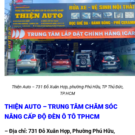
Thiện Auto – 731 Đỗ Xuân Hợp, phường Phú Hữu, TP Thủ Đức,
TP.HCM
THIỆN AUTO – TRUNG TÂM CHĂM SÓC
NÂNG CẤP ĐỘ ĐÈN Ô TÔ TPHCM
– Địa chỉ: 731 Đỗ Xuân Hợp, Phường Phú Hữu,