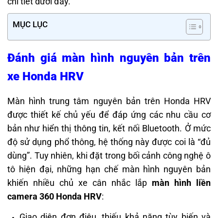
chi tiết dưới đây.
MỤC LỤC
Đánh giá màn hình nguyên bản trên
xe Honda HRV
Màn hình trung tâm nguyên bản trên Honda HRV
được thiết kế chủ yếu để đáp ứng các nhu cầu cơ
bản như hiển thị thông tin, kết nối Bluetooth. Ở mức
độ sử dụng phổ thông, hệ thống này được coi là “đủ
dùng”. Tuy nhiên, khi đặt trong bối cảnh công nghệ ô
tô hiện đại, những hạn chế màn hình nguyên bản
khiến nhiều chủ xe cân nhắc lắp
màn hình liền
camera 360 Honda HRV
:
Giao diện đơn điệu, thiếu khả năng tùy biến và