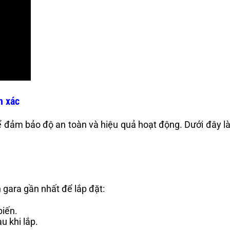
h xác
 đảm bảo độ an toàn và hiệu quả hoạt động. Dưới đây là
gara gần nhất để lắp đặt:
biến.
 khi lắp.