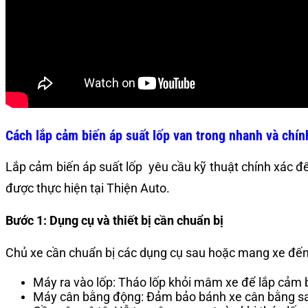
Cách lắp cảm biến áp suất lốp van trong nhanh và chín
Lắp cảm biến áp suất lốp yêu cầu kỹ thuật chính xác để
được thực hiện tại Thiện Auto.
Bước 1: Dụng cụ và thiết bị cần chuẩn bị
Chủ xe cần chuẩn bị các dụng cụ sau hoặc mang xe đến 
Máy ra vào lốp: Tháo lốp khỏi mâm xe để lắp cảm 
Máy cân bằng động: Đảm bảo bánh xe cân bằng sau