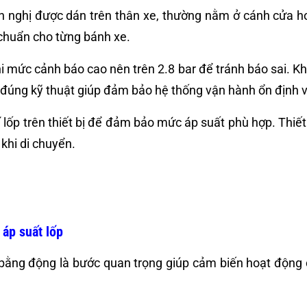
 nghị được dán trên thân xe, thường nằm ở cánh cửa hoặ
 chuẩn cho từng bánh xe.
mức cảnh báo cao nên trên 2.8 bar để tránh báo sai. Khi đ
ng đúng kỹ thuật giúp đảm bảo hệ thống vận hành ổn định 
trí lốp trên thiết bị để đảm bảo mức áp suất phù hợp. Th
 khi di chuyển.
 áp suất lốp
n bằng động là bước quan trọng giúp cảm biến hoạt động 