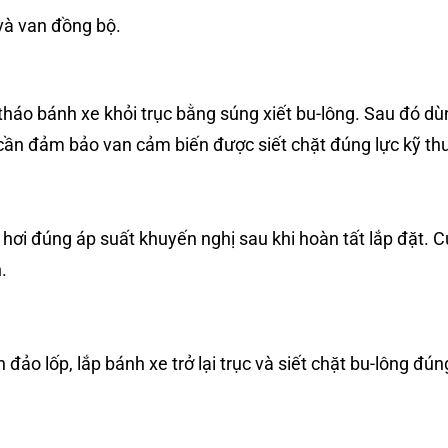
và van đồng bộ.
t
háo bánh xe khỏi trục bằng súng xiết bu-lông. Sau đó d
ù
 cần đảm bảo van cảm biến được siết chặt đúng lực kỹ thu
hơi đúng áp suất khuyến nghị sau khi hoàn tất lắp đặt. 
.
đảo lốp, lắp bánh xe trở lại trục và siết chặt bu-lông đún