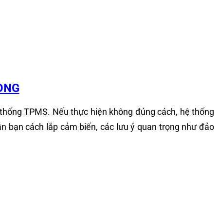
ONG
ệ thống TPMS. Nếu thực hiện không đúng cách, hệ thống
ẫn bạn cách lắp cảm biến, các lưu ý quan trọng như đảo