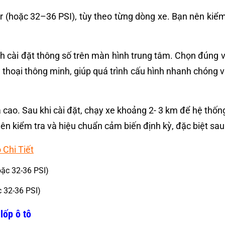
 (hoặc 32–36 PSI), tùy theo từng dòng xe. Bạn nên kiểm 
nh cài đặt thông số trên màn hình trung tâm. Chọn đúng v
thoại thông minh, giúp quá trình cấu hình nhanh chóng và
o. Sau khi cài đặt, chạy xe khoảng 2- 3 km để hệ thống 
ên kiểm tra và hiệu chuẩn cảm biến định kỳ, đặc biệt sau
Chi Tiết
c 32-36 PSI)
lốp ô tô