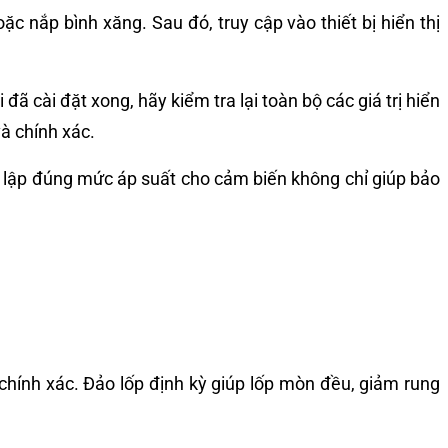
c nắp bình xăng. Sau đó, truy cập vào thiết bị hiển thị
ã cài đặt xong, hãy kiểm tra lại toàn bộ các giá trị hiển
và chính xác.
iết lập đúng mức áp suất cho cảm biến không chỉ giúp bảo
chính xác. Đảo lốp định kỳ giúp lốp mòn đều, giảm rung