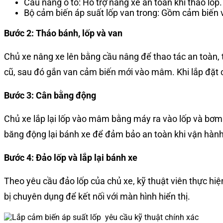
Cầu nâng ô tô: Hỗ trợ nâng xe an toàn khi tháo lốp.
Bộ cảm biến áp suất lốp van trong: Gồm cảm biến 
Bước 2: Tháo bánh, lốp và van
Chủ xe nâng xe lên bằng cầu nâng để thao tác an toàn, 
cũ, sau đó gắn van cảm biến mới vào mâm.
Khi lắp đặt
Bước 3: Cân bằng động
Chủ xe lắp lại lốp vào mâm bằng máy ra vào lốp và b
ơm 
băng động lại bánh xe để đảm bảo an toàn khi vận hành
Bước 4: Đảo lốp và lắp lại bánh xe
Theo yêu cầu đảo lốp của chủ xe, kỹ thuật viên thực hiện 
bị chuyên dụng để kết nối với màn hình hiển thị.