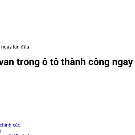
g ngay lần đầu
van trong ô tô thành công ngay
 chính xác
ô