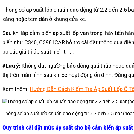
Thông số áp suất lốp chuẩn dao động từ 2.2 đến 2.5 bar
xăng hoặc tem dán ở khung cửa xe.
Sau khi lắp cảm biến áp suất lốp van trong, hãy tiến hà
biến như C340, C398 ICAR hỗ trợ cài đặt thông qua điện 
bộ các giá trị áp suất hiển thị. .
#Lưu ý
:
Không đặt ngưỡng báo động quá thấp hoặc quá ca
thị trên màn hình sau khi xe hoạt động ổn định. Đừng qu
Xem thêm:
Hướng Dẫn Cách Kiểm Tra Áp Suất Lốp Ô Tô 
Thông số áp suất lốp chuẩn dao động từ 2.2 đến 2.5 bar (hoặ
Quy trình cài đặt mức áp suất cho bộ cảm biến áp suất 