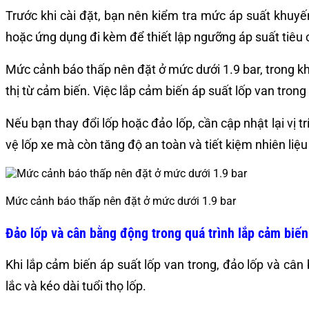
Trước khi cài đặt, bạn nên kiểm tra mức áp suất khuyến
hoặc ứng dụng đi kèm để thiết lập ngưỡng áp suất tiêu
Mức cảnh báo thấp nên đặt ở mức dưới 1.9 bar, trong khi 
thị từ cảm biến. Việc lắp cảm biến áp suất lốp van tro
Nếu bạn thay đổi lốp hoặc đảo lốp, cần cập nhật lại vị 
vệ lốp xe mà còn tăng độ an toàn và tiết kiệm nhiên liệu
Mức cảnh báo thấp nên đặt ở mức dưới 1.9 bar
Đảo lốp và cân bằng động trong quá trình lắp cảm biến
Khi lắp cảm biến áp suất lốp van trong, đảo lốp và câ
lắc và kéo dài tuổi thọ lốp.