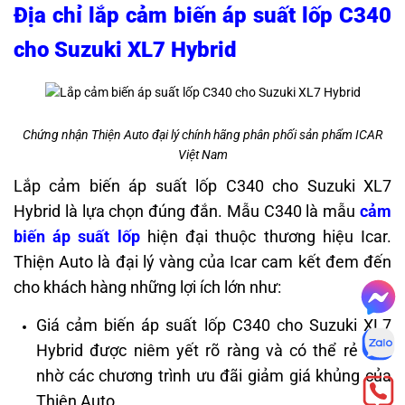
Địa chỉ lắp cảm biến áp suất lốp C340
cho Suzuki XL7 Hybrid
Chứng nhận Thiện Auto đại lý chính hãng phân phối sản phẩm ICAR
Việt Nam
Lắp cảm biến áp suất lốp C340 cho Suzuki XL7
Hybrid là lựa chọn đúng đắn. Mẫu C340 là mẫu
cảm
biến áp suất lốp
hiện đại thuộc thương hiệu Icar.
Thiện Auto là đại lý vàng của Icar cam kết đem đến
cho khách hàng những lợi ích lớn như:
Giá cảm biến áp suất lốp C340 cho Suzuki XL7
Hybrid được niêm yết rõ ràng và có thể rẻ hơn
nhờ các chương trình ưu đãi giảm giá khủng của
Thiện Auto.