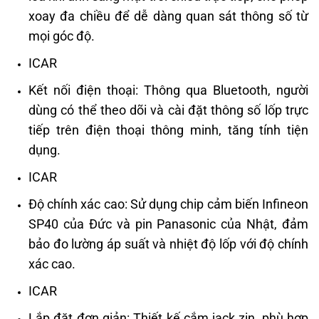
xoay đa chiều để dễ dàng quan sát thông số từ
mọi góc độ.
ICAR
Kết nối điện thoại: Thông qua Bluetooth, người
dùng có thể theo dõi và cài đặt thông số lốp trực
tiếp trên điện thoại thông minh, tăng tính tiện
dụng.
ICAR
Độ chính xác cao: Sử dụng chip cảm biến Infineon
SP40 của Đức và pin Panasonic của Nhật, đảm
bảo đo lường áp suất và nhiệt độ lốp với độ chính
xác cao.
ICAR
Lắp đặt đơn giản: Thiết kế cắm jack zin, phù hợp