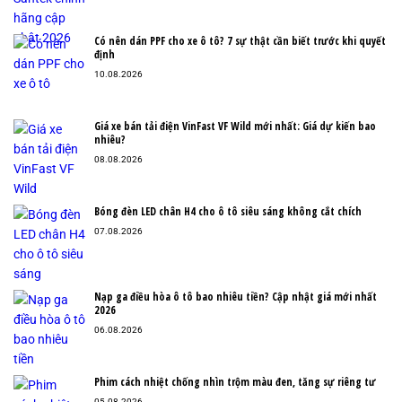
Có nên dán PPF cho xe ô tô? 7 sự thật cần biết trước khi quyết
định
10.08.2026
Giá xe bán tải điện VinFast VF Wild mới nhất: Giá dự kiến bao
nhiêu?
08.08.2026
Bóng đèn LED chân H4 cho ô tô siêu sáng không cắt chích
07.08.2026
Nạp ga điều hòa ô tô bao nhiêu tiền? Cập nhật giá mới nhất
2026
06.08.2026
Phim cách nhiệt chống nhìn trộm màu đen, tăng sự riêng tư
05.08.2026