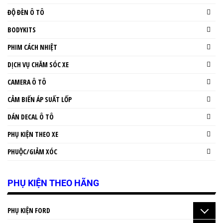
ĐỘ ĐÈN Ô TÔ
BODYKITS
PHIM CÁCH NHIỆT
DỊCH VỤ CHĂM SÓC XE
CAMERA Ô TÔ
CẢM BIẾN ÁP SUẤT LỐP
DÁN DECAL Ô TÔ
PHỤ KIỆN THEO XE
PHUỘC/GIẢM XÓC
PHỤ KIỆN THEO HÃNG
PHỤ KIỆN FORD