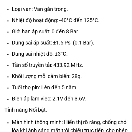
Loại van: Van gắn trong.
Nhiệt độ hoạt động: -40°C đến 125°C.
Giới hạn áp suất: 0 đến 8 Bar.
Dung sai áp suất: ±1.5 Psi (0.1 Bar).
Dung sai nhiệt độ: ±3°C.
Tần số truyền tải: 433.92 MHz.
Khối lượng mỗi cảm biến: 28g.
Tuổi thọ pin: Lên đến 5 năm.
Điện áp làm việc: 2.1V đến 3.6V.
Tính năng Nổi bật:
Màn hình thông minh: Hiển thị rõ ràng, chống chói
lóa khi ánh sáng mặt trời chiếu trực tiếp, cho phép