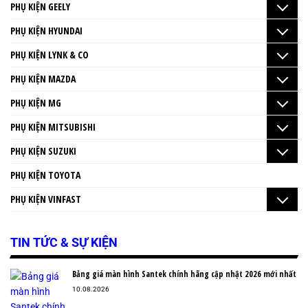
PHỤ KIỆN GEELY
PHỤ KIỆN HYUNDAI
PHỤ KIỆN LYNK & CO
PHỤ KIỆN MAZDA
PHỤ KIỆN MG
PHỤ KIỆN MITSUBISHI
PHỤ KIỆN SUZUKI
PHỤ KIỆN TOYOTA
PHỤ KIỆN VINFAST
TIN TỨC & SỰ KIỆN
Bảng giá màn hình Santek chính hãng cập nhật 2026 mới nhất
10.08.2026