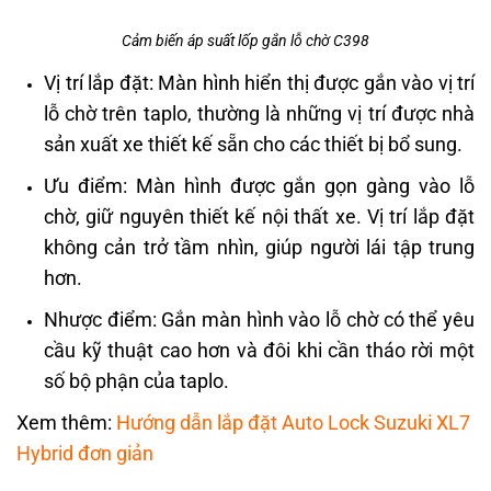
Cảm biến áp suất lốp gắn lỗ chờ C398
Vị trí lắp đặt: Màn hình hiển thị được gắn vào vị trí
lỗ chờ trên taplo, thường là những vị trí được nhà
sản xuất xe thiết kế sẵn cho các thiết bị bổ sung.
Ưu điểm: Màn hình được gắn gọn gàng vào lỗ
chờ, giữ nguyên thiết kế nội thất xe. Vị trí lắp đặt
không cản trở tầm nhìn, giúp người lái tập trung
hơn.
Nhược điểm: Gắn màn hình vào lỗ chờ có thể yêu
cầu kỹ thuật cao hơn và đôi khi cần tháo rời một
số bộ phận của taplo.
Xem thêm:
Hướng dẫn lắp đặt Auto Lock Suzuki XL7
Hybrid đơn giản