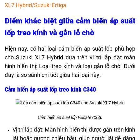
XL7 Hybrid/Suzuki Ertiga
Điểm khác biệt giữa cảm biến áp suất
lốp treo kính và gắn lỗ chờ
Hiện nay, có hai loại cảm biến áp suất lốp phù hợp
cho Suzuki XL7 Hybrid dựa trên vị trí lắp đặt màn
hình hiển thị: Loại treo kính và loại gắn lỗ chờ. Dưới
đây là so sánh chi tiết giữa hai loại này:
Cảm biến áp suất lốp treo kính C340
Cảm biến áp suất lốp Ellisafe C340
Vị trí lắp đặt: Màn hình hiển thị được gắn trên kính
lái hoặc gương chiếu hậu, giúp người lái dễ dàng