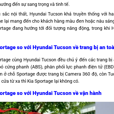
hướng đến sự sang trọng và tinh tế.
sắc nội thất, Hyundai Tucson khá truyền thống với ha
e lại mang đến cho khách hàng màu đen hoặc nâu sáng, 
rtage đang hướng tới đối tượng năng động, trong khi 
ortage so với Hyundai Tucson về trang bị an to
rtage cùng Hyundai Tucson đều chú ý đến các trang bị 
ó cứng phanh (ABS), phân phối lực phanh điện tử (EBD)
m ở chỗ Sportage được trang bị Camera 360 độ, còn Tuc
 cửa từ xa thì Kia Sportage lại không có.
ortage so với Hyundai Tucson về vận hành