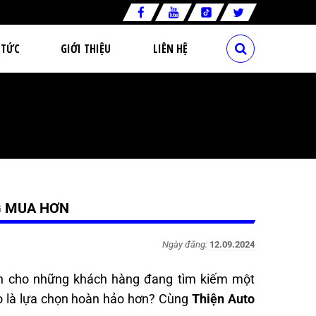
 TỨC
GIỚI THIỆU
LIÊN HỆ
G MUA HƠN
Ngày đăng:
12.09.2024
h cho những khách hàng đang tìm kiếm một
ào là lựa chọn hoàn hảo hơn? Cùng
Thiện Auto