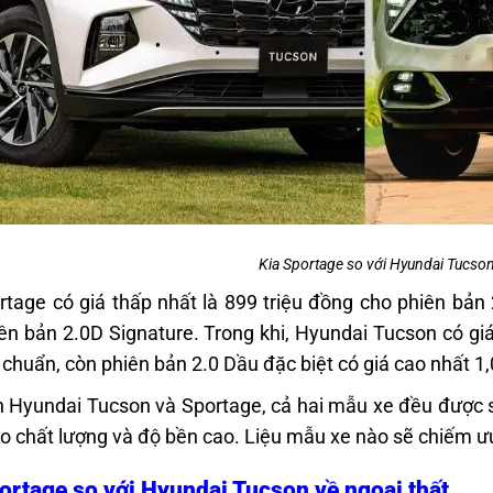
Kia Sportage so với Hyundai Tucson
rtage có giá thấp nhất là 899 triệu đồng cho phiên bản 
ên bản 2.0D Signature. Trong khi, Hyundai Tucson có giá
u chuẩn, còn phiên bản 2.0 Dầu đặc biệt có giá cao nhất 1
 Hyundai Tucson và Sportage, c
ả hai mẫu xe đều được s
 chất lượng và độ bền cao. Liệu mẫu xe nào sẽ chiếm ưu
ortage so với Hyundai Tucson về ngoại thất