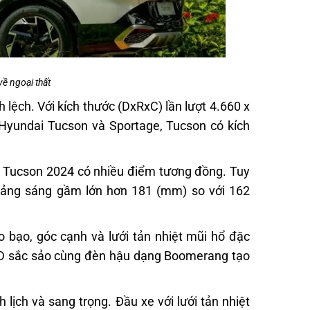
ề ngoại thất
lệch. Với kích thước (DxRxC) lần lượt 4.660 x
Hyundai Tucson và Sportage,
Tucson có kích
à Tucson 2024
có nhiều điểm tương đồng. Tuy
hoảng sáng gầm lớn hơn 181 (mm) so với 162
o bạo, góc cạnh và lưới tản nhiệt mũi hổ đặc
ED sắc sảo cùng đèn hậu dạng Boomerang tạo
 lịch và sang trọng. Đầu xe với lưới tản nhiệt