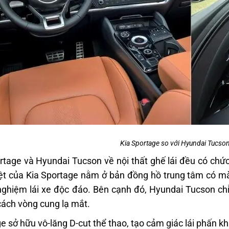
Kia Sportage so với Hyundai Tucson 
rtage và Hyundai Tucson về nội thất ghế lái đều có chức
ệt của Kia Sportage nằm ở bản đồng hồ trung tâm có m
i nghiệm lái xe độc đáo. Bên cạnh đó, Hyundai Tucson ch
ách vòng cung lạ mắt.
e sở hữu vô-lăng D-cut thể thao, tạo cảm giác lái phấn kh