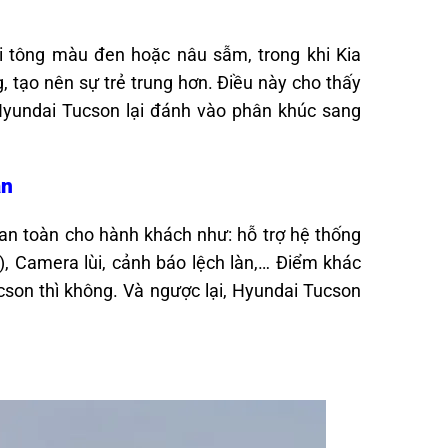
i tông màu đen hoặc nâu sẫm, trong khi Kia
tạo nên sự trẻ trung hơn. Điều này cho thấy
Hyundai Tucson lại đánh vào phân khúc sang
àn
an toàn cho hành khách như: hỗ trợ hệ thống
, Camera lùi, cảnh báo lệch làn,… Điểm khác
son thì không. Và ngược lại, Hyundai Tucson