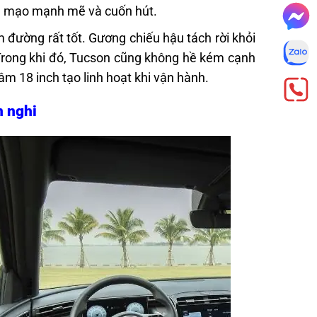
ện mạo mạnh mẽ và cuốn hút.
đường rất tốt. Gương chiếu hậu tách rời khỏi
 Trong khi đó, Tucson cũng không hề kém cạnh
âm 18 inch tạo linh hoạt khi vận hành.
n nghi