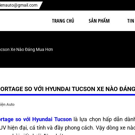
hienauto@gmail.com
TRANG CHỦ
SẢN PHẨM
TIN
Tucson Xe Nào Đáng Mua Hơn
PORTAGE SO VỚI HYUNDAI TUCSON XE NÀO ĐÁN
iện Auto
ortage so với Hyundai Tucson
là lựa chọn hấp dẫn dàn
UV hiện đại, cá tính và đầy phong cách. Vậy dòng xe n