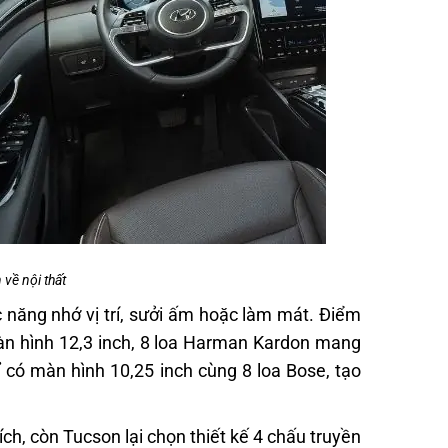
về nội thất
 năng nhớ vị trí, sưởi ấm hoặc làm mát. Điểm
àn hình 12,3 inch, 8 loa Harman Kardon mang
ỉ có màn hình 10,25 inch cùng 8 loa Bose, tạo
ích, còn Tucson lại chọn thiết kế 4 chấu truyền