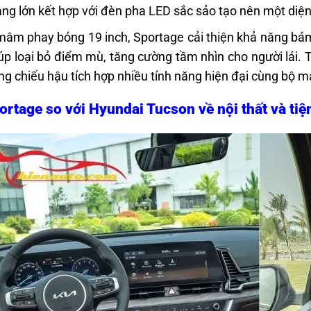
ang lớn kết hợp với đèn pha LED sắc sảo tạo nên một di
mâm phay bóng 19 inch, Sportage cải thiện khả năng bám 
iúp loại bỏ điểm mù, tăng cường tầm nhìn cho người lái.
ng chiếu hậu tích hợp nhiều tính năng hiện đại cùng bộ m
ortage so với Hyundai Tucson về nội thất và tiệ