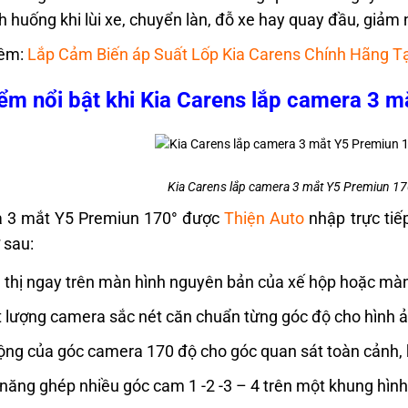
nh huống khi lùi xe, chuyển làn, đỗ xe hay quay đầu, giảm
êm:
Lắp Cảm Biến áp Suất Lốp Kia Carens Chính Hãng T
ểm nổi bật khi Kia Carens lắp camera 3 
Kia Carens lắp camera 3 mắt Y5 Premiun 17
 3 mắt Y5 Premiun 170° được
Thiện Auto
nhập trực tiế
 sau:
 thị ngay trên màn hình nguyên bản của xế hộp hoặc màn
 lượng camera sắc nét căn chuẩn từng góc độ cho hình ản
ộng của góc camera 170 độ cho góc quan sát toàn cảnh,
năng ghép nhiều góc cam 1 -2 -3 – 4 trên một khung hình