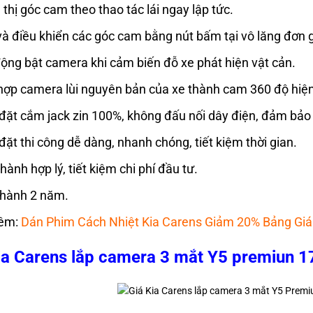
 thị góc cam theo thao tác lái ngay lập tức.
à điều khiển các góc cam bằng nút bấm tại vô lăng đơn gi
ộng bật camera khi cảm biến đỗ xe phát hiện vật cản.
hợp camera lùi nguyên bản của xe thành cam 360 độ hiện
đặt cắm jack zin 100%, không đấu nối dây điện, đảm bảo
đặt thi công dễ dàng, nhanh chóng, tiết kiệm thời gian.
thành hợp lý, tiết kiệm chi phí đầu tư.
hành 2 năm.
êm:
Dán Phim Cách Nhiệt Kia Carens Giảm 20% Bảng Giá
ia Carens lắp camera 3 mắt Y5 premiun 1