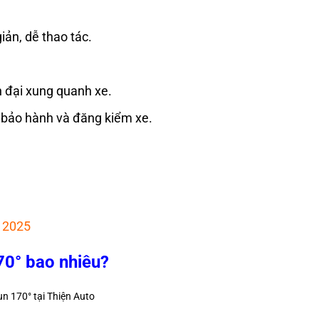
ản, dễ thao tác.
 đại xung quanh xe.
 bảo hành và đăng kiểm xe.
 2025
70° bao nhiêu?