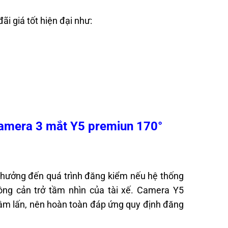
ãi giá tốt hiện đại như:
camera 3 mắt Y5 premiun 170°
h hưởng đến quá trình đăng kiểm nếu hệ thống
ông cản trở tầm nhìn của tài xế. Camera Y5
xâm lấn, nên hoàn toàn đáp ứng quy định đăng