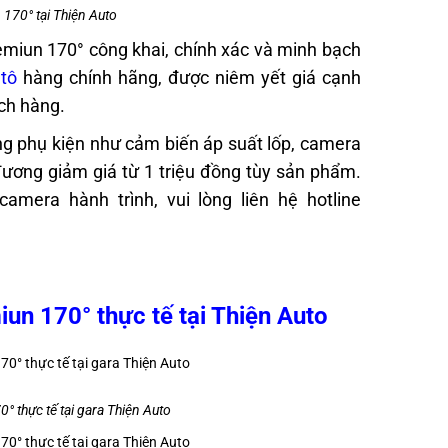
170° tại Thiện Auto
emiun 170° công khai, chính xác và minh bạch
tô
hàng chính hãng, được niêm yết giá cạnh
ách hàng.
g phụ kiện như cảm biến áp suất lốp, camera
đương giảm giá từ 1 triệu đồng tùy sản phẩm.
amera hành trình, vui lòng liên hệ hotline
un 170° thực tế tại Thiện Auto
 thực tế tại gara Thiện Auto