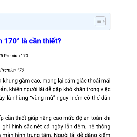
 170° là cần thiết?
5 Premiun 170
 và khung gầm cao, mang lại cảm giác thoải mái
bản, khiến người lái dễ gặp khó khăn trong việc
Đây là những “vùng mù” nguy hiểm có thể dẫn
p cần thiết giúp nâng cao mức độ an toàn khi
g ghi hình sắc nét cả ngày lẫn đêm, hệ thống
màn hình trung tâm. Người lái dễ dàng kiểm