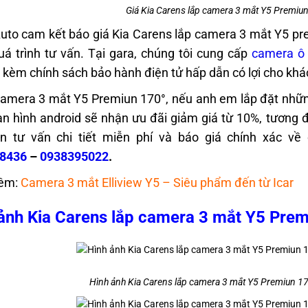
Giá Kia Carens lắp camera 3 mắt Y5 Premiun 
uto cam kết báo giá Kia Carens lắp camera 3 mắt Y5 pr
uá trình tư vấn. Tại gara, chúng tôi cung cấp
camera ô 
i kèm chính sách bảo hành điện tử hấp dẫn có lợi cho kh
amera 3 mắt Y5 Premiun 170°, nếu anh em lắp đặt nhữn
n hình android sẽ nhận ưu đãi giảm giá từ 10%, tương 
 tư vấn chi tiết miễn phí và báo giá chính xác về c
8436
–
0938395022
.
êm:
Camera 3 mắt Elliview Y5 – Siêu phẩm đến từ Icar
ảnh Kia Carens lắp camera 3 mắt Y5 Premi
Hình ảnh Kia Carens lắp camera 3 mắt Y5 Premiun 170°