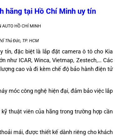
 hãng tại Hồ Chí Minh uy tín
hố Thủ Đức, TP. HCM
tín, đặc biệt là lắp đặt camera ô tô cho Kia
 lớn như ICAR, Winca, Vietmap, Zestech,… Các
 lượng cao và đi kèm chế độ bảo hành điện tử
 máy móc công nghệ hiện đại, đảm bảo việc lắp
ừ kỹ thuật viên của hãng trong trường hợp cần
 thoải mái, được thiết kế dành riêng cho khách