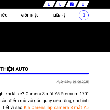
 TỨC
GIỚI THIỆU
LIÊN HỆ
 THIỆN AUTO
Ngày đăng:
06.06.2025
ghi khi lái xe? Camera 3 mắt Y5 Premium 170°
còn điểm mù với góc quay siêu rộng, ghi hình
 tiết vì sao
Kia Carens lắp camera 3 mắt Y5