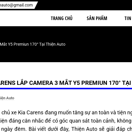
enauto@gmail.com
TRANG CHỦ
SẢN PHẨM
TIN
Mắt Y5 Premiun 170° Tại Thiện Auto
ARENS LẮP CAMERA 3 MẮT Y5 PREMIUN 170° TẠI
iện Auto
chủ xe Kia Carens đang muốn tăng sự an toàn và tiện n
kiện đáng cân nhắc để có góc quan sát toàn cảnh, không 
 ngày đêm. Bài viết dưới đây, Thiện Auto sẽ giải đáp chi