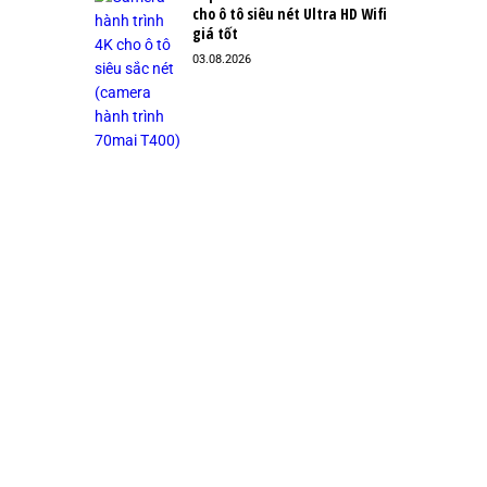
cho ô tô siêu nét Ultra HD Wifi
giá tốt
03.08.2026