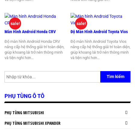
sale!
sale!
Màn Hình Android Honda CRV
Độ Màn Hình Android Toyota Vios
Độ màn hình Android Honda CRV
Độ màn hình Android Toyota Vios
nâng cấp hệ thống giải trí toàn diện,
nâng cấp hệ thống giải trí toàn diện,
giúp khoang lái trở nên thông minh
giúp khoang lái trở nên thông minh
và tiện nghi hơn…
và tiện nghi hơn…
Tìm kiếm
PHỤ TÙNG Ô TÔ
PHỤ TÙNG MITSUBISHI
PHỤ TÙNG MITSUBISHI XPANDER