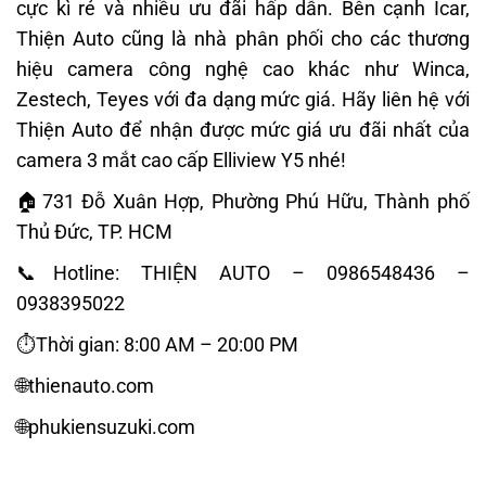
cực kì rẻ và nhiều ưu đãi hấp dẫn. Bên cạnh Icar,
Thiện Auto cũng là nhà phân phối cho các thương
hiệu camera công nghệ cao khác như Winca,
Zestech, Teyes với đa dạng mức giá. Hãy liên hệ với
Thiện Auto để nhận được mức giá ưu đãi nhất của
camera 3 mắt cao cấp Elliview Y5 nhé!
🏠731 Đỗ Xuân Hợp, Phường Phú Hữu, Thành phố
Thủ Đức, TP. HCM
📞Hotline: THIỆN AUTO – 0986548436 –
0938395022
⏱Thời gian: 8:00 AM – 20:00 PM
🌐thienauto.com
🌐phukiensuzuki.com