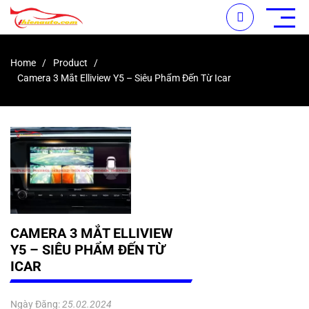
Home
Product
Camera 3 Mắt Elliview Y5 – Siêu Phẩm Đến Từ Icar
CAMERA 3 MẮT ELLIVIEW
Y5 – SIÊU PHẨM ĐẾN TỪ
ICAR
Ngày Đăng:
25.02.2024