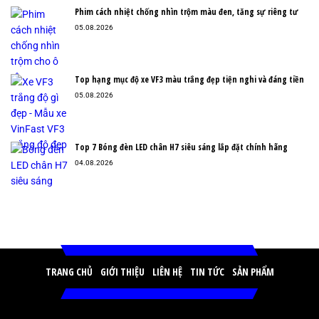
Phim cách nhiệt chống nhìn trộm màu đen, tăng sự riêng tư
05.08.2026
Top hạng mục độ xe VF3 màu trắng đẹp tiện nghi và đáng tiền
05.08.2026
Top 7 Bóng đèn LED chân H7 siêu sáng lắp đặt chính hãng
04.08.2026
TRANG CHỦ
GIỚI THIỆU
LIÊN HỆ
TIN TỨC
SẢN PHẨM