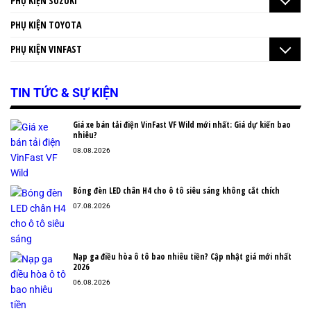
PHỤ KIỆN SUZUKI
PHỤ KIỆN TOYOTA
PHỤ KIỆN VINFAST
TIN TỨC & SỰ KIỆN
Giá xe bán tải điện VinFast VF Wild mới nhất: Giá dự kiến bao
nhiêu?
08.08.2026
Bóng đèn LED chân H4 cho ô tô siêu sáng không cắt chích
07.08.2026
Nạp ga điều hòa ô tô bao nhiêu tiền? Cập nhật giá mới nhất
2026
06.08.2026