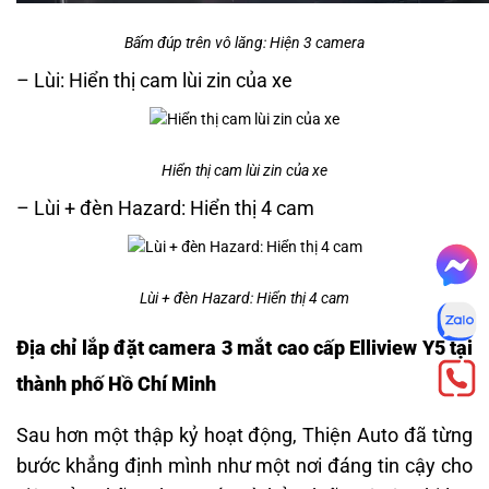
Bấm đúp trên vô lăng: Hiện 3 camera
– Lùi: Hiển thị cam lùi zin của xe
Hiển thị cam lùi zin của xe
– Lùi + đèn Hazard: Hiển thị 4 cam
Lùi + đèn Hazard: Hiển thị 4 cam
Địa chỉ lắp đặt camera 3 mắt cao cấp Elliview Y5 tại
thành phố Hồ Chí Minh
Sau hơn một thập kỷ hoạt động, Thiện Auto đã từng
bước khẳng định mình như một nơi đáng tin cậy cho