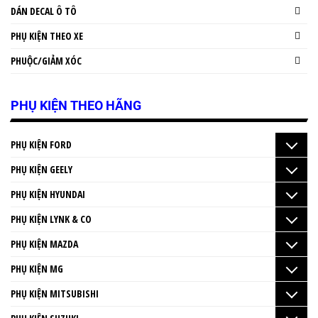
DÁN DECAL Ô TÔ
PHỤ KIỆN THEO XE
PHUỘC/GIẢM XÓC
PHỤ KIỆN THEO HÃNG
PHỤ KIỆN FORD
PHỤ KIỆN GEELY
PHỤ KIỆN HYUNDAI
PHỤ KIỆN LYNK & CO
PHỤ KIỆN MAZDA
PHỤ KIỆN MG
PHỤ KIỆN MITSUBISHI