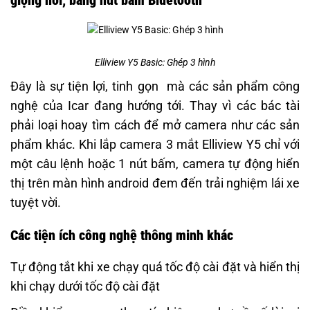
Elliview Y5 Basic: Ghép 3 hình
Đây là sự tiện lợi, tinh gọn mà các sản phẩm công
nghệ của Icar đang hướng tới. Thay vì các bác tài
phải loại hoay tìm cách để mở camera như các sản
phẩm khác. Khi lắp camera 3 mắt Elliview Y5 chỉ với
một câu lệnh hoặc 1 nút bấm, camera tự động hiển
thị trên màn hình android đem đến trải nghiệm lái xe
tuyệt vời.
Các tiện ích công nghệ thông minh khác
Tự động tắt khi xe chạy quá tốc độ cài đặt và hiển thị
khi chạy dưới tốc độ cài đặt