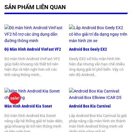
SẢN PHẨM LIÊN QUAN
Độ Màn Hình Android VinFast VF2
Android Box Geely EX2
Độ màn hình Android VinFast VF2
Geely EX2 sở hữu màn hình lớn
giúp biến khoang nội thất trở nên
hiện đại nhưng vẫn hạn chế nhiều
hiện đại và tiện nghi hơn với các
ứng dụng giải trí phổ biến. Vậy có
tính năng thông minh…
nên độ Android…
sale!
Màn Hình Android Kia Sonet
Android Box Kia Carnival
Độ màn hình Android Kia Sonet
Lắp Android Box Kia Carnival là giải
nâng cấp hệ thống giải trí toàn diện,
pháp nâng cấp màn hình zin thành
giúp khoang lái trở nên thông minh
màn hình Android thông minh với
và tiện nghi hơn…
nhiều tính năng giải trí…