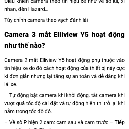
Điều khiển camera theo tín hiệu xe như về số lùi, xi
nhan, đèn Hazard…
Tùy chỉnh camera theo vạch đánh lái
Camera 3 mắt Elliview Y5 hoạt động
như thế nào?
Camera 2 mắt Elliview Y5 hoạt động phụ thuộc vào
tín hiệu xe do đó cách hoạt động của thiết bị này cực
kì đơn giản nhưng lại tăng sự an toàn và dễ dàng khi
lái xe.
– Tự động bật camera khi khởi động, tắt camera khi
vượt quá tốc độ cài đặt và tự động hiển thị trở lại khi
nằm trong tốc độ đó.
– Về số P hiện 2 cam: cam sau và cam trước – Tiếp