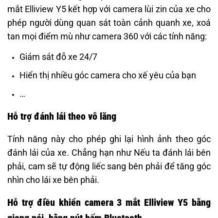
mắt Elliview Y5 kết hợp với camera lùi zin của xe cho
phép người dùng quan sát toàn cảnh quanh xe, xoá
tan mọi điểm mù như camera 360 với các tính năng:
Giám sát đỗ xe 24/7
Hiển thị nhiều góc camera cho xế yêu của bạn
…
Hỗ trợ đánh lái theo vô lăng
Tính năng này cho phép ghi lại hình ảnh theo góc
đánh lái của xe. Chẳng hạn như Nếu ta đánh lái bên
phải, cam sẽ tự động liếc sang bên phải để tăng góc
nhìn cho lái xe bên phải.
Hỗ trợ điều khiển camera 3 mắt Elliview Y5 bằng
giọng nói, bằng nút bấm Bluetooth