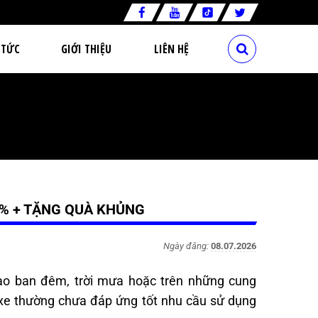
 TỨC
GIỚI THIỆU
LIÊN HỆ
0% + TẶNG QUÀ KHỦNG
Ngày đăng:
08.07.2026
vào ban đêm, trời mưa hoặc trên những cung
 xe thường chưa đáp ứng tốt nhu cầu sử dụng