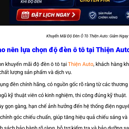
Khuyến Mãi Độ Đèn Ô Tô Thiện Auto: Giảm Nga
ao nên lựa chọn độ đèn ô tô tại Thiện Aut
n khuyến mãi độ đèn ô tô tại
Thiện Auto
, khách hàng k
chất lượng sản phẩm và dịch vụ.
ụng đèn chính hãng, có nguồn gốc rõ ràng từ các thương 
ngũ kỹ thuật viên có kinh nghiệm, thi công đúng kỹ thuật.
ây gọn gàng, hạn chế ảnh hưởng đến hệ thống điện nguy
chỉnh góc chiếu chuẩn, giúp tăng hiệu quả chiếu sáng và 
h sách bảo hành rõ ràng, hỗ trợ kiểm tra và bảo dưỡng sa