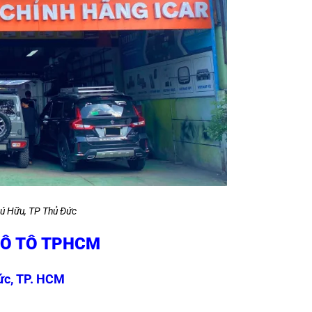
ú Hữu, TP Thủ Đức
 Ô TÔ TPHCM
ức, TP. HCM