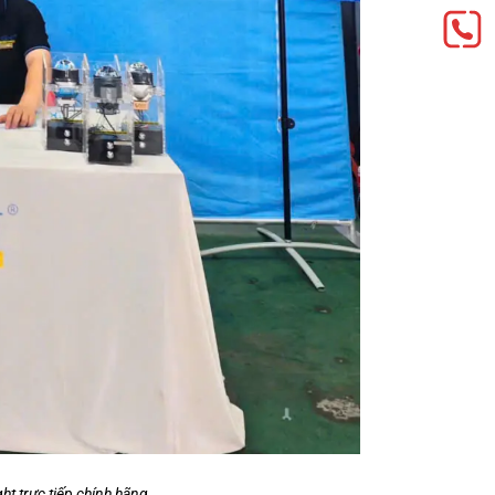
ght trực tiếp chính hãng