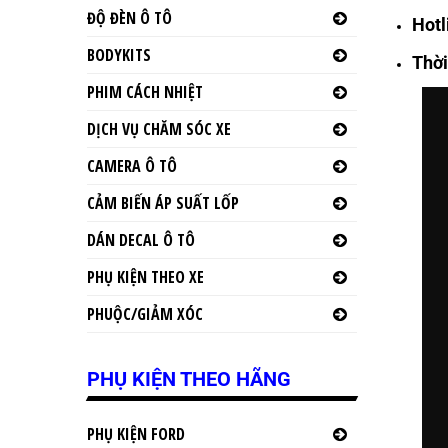
ĐỘ ĐÈN Ô TÔ
Hotl
BODYKITS
Thời
PHIM CÁCH NHIỆT
DỊCH VỤ CHĂM SÓC XE
CAMERA Ô TÔ
CẢM BIẾN ÁP SUẤT LỐP
DÁN DECAL Ô TÔ
PHỤ KIỆN THEO XE
PHUỘC/GIẢM XÓC
PHỤ KIỆN THEO HÃNG
PHỤ KIỆN FORD