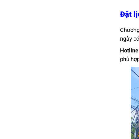
Đặt l
Chương
ngày có
Hotline
phù hợp