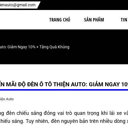
hienauto@gmail.com
TRANG CHỦ
SẢN PHẨM
TIN
Auto: Giảm Ngay 10% + Tặng Quà Khủng
N MÃI ĐỘ ĐÈN Ô TÔ THIỆN AUTO: GIẢM NGAY 1
iện Auto
g đèn chiếu sáng đóng vai trò quan trọng khi lái xe 
hiếu sáng. Tuy nhiên, đèn nguyên bản trên nhiều dòng