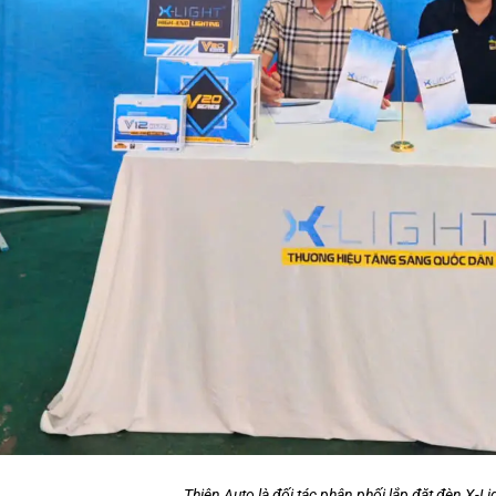
Thiện Auto là đối tác phân phối lắp đặt đèn X-Li