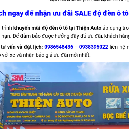
ịch ngay để nhận ưu đãi SALE độ đèn ô t
 trình
khuyến mãi độ đèn ô tô tại Thiện Auto
áp dụng tro
 hạn. Để đảm bảo được hưởng đầy đủ ưu đãi, khách hàng 
 tư vấn và đặt lịch:
0986548436
–
0938395022
l
iên hệ 
 với xe và nhận báo giá ưu đãi mới nhất.