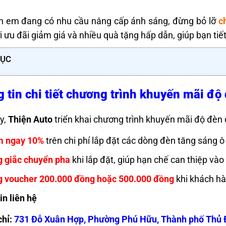
.
h em đang có nhu cầu nâng cấp ánh sáng, đừng bỏ lỡ
c
i ưu đãi giảm giá và nhiều quà tặng hấp dẫn, giúp bạn tiết
LỤC
 tin chi tiết chương trình khuyến mãi độ 
y,
Thiện Auto
triển khai chương trình khuyến mãi độ đèn 
m ngay 10%
trên chi phí lắp đặt các dòng đèn tăng sáng ô 
 giắc chuyển pha
khi lắp đặt, giúp hạn chế can thiệp và
 voucher 200.000 đồng hoặc 500.000 đồng
khi khách hà
in liên hệ
chỉ:
731 Đỗ Xuân Hợp, Phường Phú Hữu, Thành phố Thủ 