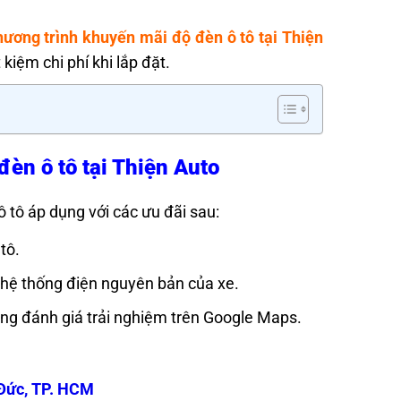
hương trình khuyến mãi độ đèn ô tô tại Thiện
 kiệm chi phí khi lắp đặt.
đèn ô tô tại Thiện Auto
ô tô áp dụng với các ưu đãi sau:
tô.
o hệ thống điện nguyên bản của xe.
ng đánh giá trải nghiệm trên Google Maps.
Đức, TP. HCM