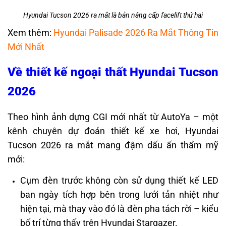
Hyundai Tucson 2026 ra mắt là bản nâng cấp facelift thứ hai
Xem thêm:
Hyundai Palisade 2026 Ra Mắt Thông Tin
Mới Nhất
Về thiết kế ngoại thất Hyundai Tucson
2026
Theo hình ảnh dựng CGI mới nhất từ AutoYa – một
kênh chuyên dự đoán thiết kế xe hơi, Hyundai
Tucson 2026 ra mắt mang đậm dấu ấn thẩm mỹ
mới:
Cụm đèn trước không còn sử dụng thiết kế LED
ban ngày tích hợp bên trong lưới tản nhiệt như
hiện tại, mà thay vào đó là đèn pha tách rời – kiểu
bố trí từng thấy trên Hyundai Stargazer.