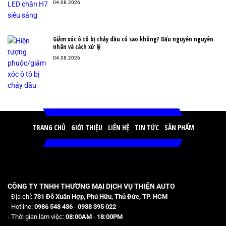
04.08.2026
Giảm xóc ô tô bị chảy dầu có sao không? Dấu nguyên nguyên
nhân và cách xử lý
04.08.2026
TRANG CHỦ
GIỚI THIỆU
LIÊN HỆ
TIN TỨC
SẢN PHẨM
CÔNG TY TNHH THƯƠNG MẠI DỊCH VỤ THIỆN AUTO
- Địa chỉ:
731 Đỗ Xuân Hợp, Phú Hữu, Thủ Đức, TP. HCM
- Hotline:
0986 548 436
-
0938 395 022
- Thời gian làm việc:
08:00AM
-
18:00PM