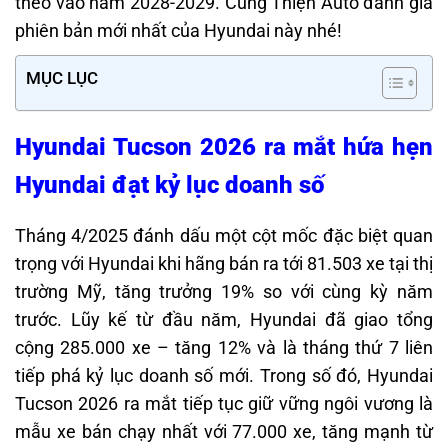
theo vào năm 2028-2029. Cùng Thiện Auto đánh giá
phiên bản mới nhất của Hyundai này nhé!
MỤC LỤC
Hyundai Tucson 2026 ra mắt hứa hẹn
Hyundai đạt kỷ lục doanh số
Tháng 4/2025 đánh dấu một cột mốc đặc biệt quan
trọng với Hyundai khi hãng bán ra tới 81.503 xe tại thị
trường Mỹ, tăng trưởng 19% so với cùng kỳ năm
trước. Lũy kế từ đầu năm, Hyundai đã giao tổng
cộng 285.000 xe – tăng 12% và là tháng thứ 7 liên
tiếp phá kỷ lục doanh số mới. Trong số đó, Hyundai
Tucson 2026 ra mắt tiếp tục giữ vững ngôi vương là
mẫu xe bán chạy nhất với 77.000 xe, tăng mạnh từ