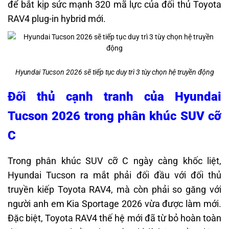
để bắt kịp sức mạnh 320 mã lực của đối thủ Toyota
RAV4 plug-in hybrid mới.
Hyundai Tucson 2026 sẽ tiếp tục duy trì 3 tùy chọn hệ truyền động
Đối thủ cạnh tranh của Hyundai
Tucson 2026 trong phân khúc SUV cỡ
C
Trong phân khúc SUV cỡ C ngày càng khốc liệt,
Hyundai Tucson ra mắt phải đối đầu với đối thủ
truyền kiếp Toyota RAV4, mà còn phải so găng với
người anh em Kia Sportage 2026 vừa được làm mới.
Đặc biệt, Toyota RAV4 thế hệ mới đã từ bỏ hoàn toàn