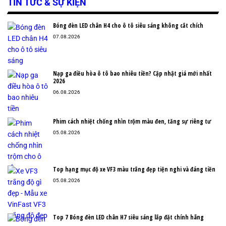
TIN TỨC & SỰ KIỆN
Bóng đèn LED chân H4 cho ô tô siêu sáng không cắt chích
07.08.2026
Nạp ga điều hòa ô tô bao nhiêu tiền? Cập nhật giá mới nhất
2026
06.08.2026
Phim cách nhiệt chống nhìn trộm màu đen, tăng sự riêng tư
05.08.2026
Top hạng mục độ xe VF3 màu trắng đẹp tiện nghi và đáng tiền
05.08.2026
Top 7 Bóng đèn LED chân H7 siêu sáng lắp đặt chính hãng