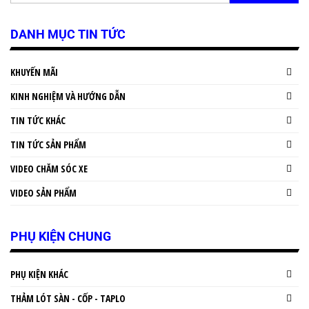
DANH MỤC TIN TỨC
KHUYẾN MÃI
KINH NGHIỆM VÀ HƯỚNG DẪN
TIN TỨC KHÁC
TIN TỨC SẢN PHẨM
VIDEO CHĂM SÓC XE
VIDEO SẢN PHẨM
PHỤ KIỆN CHUNG
PHỤ KIỆN KHÁC
THẢM LÓT SÀN - CỐP - TAPLO