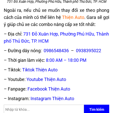
731 Đỗ Xuân Hợp, Phường Phú Hữu, Thành phố Thủ Đức, TP. HCM
Ngoài ra, nếu chủ xe muốn thay đổi xe theo phong
cách của mình có thể liên hệ
Thiện Auto
. Gara sẽ gợi
ý giúp chủ xe các combo nâng cấp xe tốt nhất:
– Địa chỉ:
731 Đỗ Xuân Hợp, Phường Phú Hữu, Thành
phố Thủ Đức, TP. HCM
– Đường dây nóng:
0986548436
–
0938395022
– Thời gian làm việc:
8:00 AM – 18:00 PM
– Tiktok:
Tiktok Thiện Auto
– Youtube:
Youtube Thiện Auto
– Fanpage:
Facebook Thiện Auto
– Instagram:
Instagram Thiện Auto
Tìm kiếm