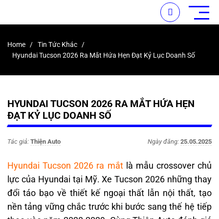
Home
Tin Tức Khác
Hyundai Tucson 2026 Ra Mắt Hứa Hẹn Đạt Kỷ Lục Doanh Số
HYUNDAI TUCSON 2026 RA MẮT HỨA HẸN
ĐẠT KỶ LỤC DOANH SỐ
Tác giả:
Thiện Auto
Ngày đăng:
25.05.2025
Hyundai Tucson 2026 ra mắt
là mẫu crossover chủ
lực của Hyundai tại Mỹ. Xe Tucson 2026 những thay
đổi táo bạo về thiết kế ngoại thất lẫn nội thất, tạo
nền tảng vững chắc trước khi bước sang thế hệ tiếp