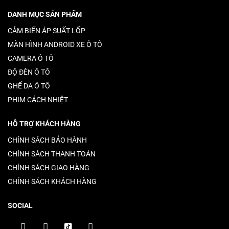
DANH MỤC SẢN PHẨM
CẢM BIẾN ÁP SUẤT LỐP
MÀN HÌNH ANDROID XE Ô TÔ
CAMERA Ô TÔ
ĐỘ ĐÈN Ô TÔ
GHẾ DA Ô TÔ
PHIM CÁCH NHIỆT
HỖ TRỢ KHÁCH HÀNG
CHÍNH SÁCH BẢO HÀNH
CHÍNH SÁCH THANH TOÁN
CHÍNH SÁCH GIAO HÀNG
CHÍNH SÁCH KHÁCH HÀNG
SOCIAL