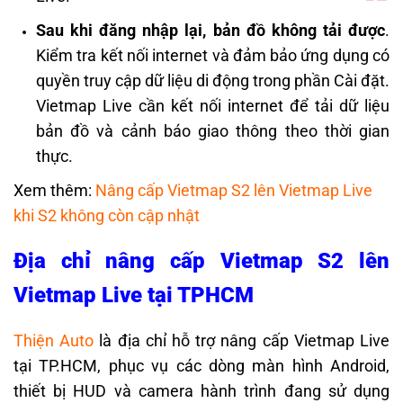
Sau khi đăng nhập lại, bản đồ không tải được
.
Kiểm tra kết nối internet và đảm bảo ứng dụng có
quyền truy cập dữ liệu di động trong phần Cài đặt.
Vietmap Live cần kết nối internet để tải dữ liệu
bản đồ và cảnh báo giao thông theo thờ
i gian
thực.
Xem thêm:
Nâng cấp Vietmap S2 lên Vietmap Live
khi S2 không còn cập nhật
Địa chỉ nâng cấp Vietmap S2 lên
Vietmap Live tại TPHCM
Thiện Auto
là địa chỉ hỗ trợ nâng cấp Vietmap Live
tại TP.HCM, phục vụ các dòng màn hình Android,
thiết bị HUD và camera hành trình đang sử dụng