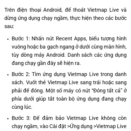
Trên điện thoại Android, để thoát Vietmap Live và
dừng ứng dụng chạy ngầm, thực hiện theo các bước
sau:
Bước 1: Nhấn nút Recent Apps, biểu tượng hình
vuông hoặc ba gạch ngang ở dưới cùng màn hình,
tùy dòng máy Android. Danh sách các ứng dụng
đang chạy gần đây sẽ hiện ra.
Bước 2: Tìm ứng dụng Vietmap Live trong danh
sách. Vuốt thẻ Vietmap Live sang trái hoặc sang
phải để đóng. Một số máy có nút “Đóng tất cả” ở
phía dưới giúp tắt toàn bộ ứng dụng đang chạy
cùng lúc.
Bước 3: Để đảm bảo Vietmap Live không còn
chạy ngầm, vào Cài đặt >Ứng dụng >Vietmap Live