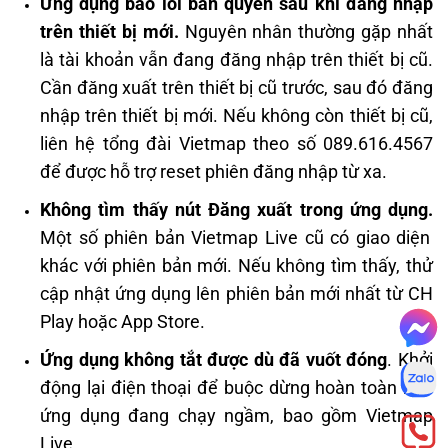
Ứng dụng báo lỗi bản quyền sau khi đăng nhập
trên thiết bị mới.
Nguyên nhân thường gặp nhất
là tài khoản vẫn đang đăng nhập trên thiết bị cũ.
Cần đăng xuất trên thiết bị cũ trước, sau đó đăng
nhập trên thiết bị mới. Nếu không còn thiết bị cũ,
liên hệ tổng đài Vietmap theo số 089.616.4567
để được hỗ trợ reset phiên đăng nhập từ xa.
Không tìm thấy nút Đăng xuất trong ứng dụng.
Một số phiên bản Vietmap Live cũ có giao diện
khác với phiên bản mới. Nếu không tìm thấy, thử
cập nhật ứng dụng lên phiên bản mới nhất từ CH
Play hoặc App Store.
Ứng dụng không tắt được dù đã vuốt đóng
. Khởi
động lại điện thoại để buộc dừng hoàn toàn mọi
ứng dụng đang chạy ngầm, bao gồm Vietmap
Live.