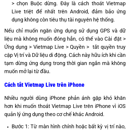
> chọn Buộc dừng. Đây là cách thoát Vietmap
Live triệt để nhất trên Android, đảm bảo ứng
dụng không còn tiêu thụ tài nguyên hệ thống.
Nếu chỉ muốn ngăn ứng dụng sử dụng GPS và dữ
liệu mà không muốn đóng hẳn, có thể vào Cài đặt >
Ứng dụng > Vietmap Live > Quyền > tắt quyền truy
cập Vị trí và Dữ liệu di động. Cách này hữu ích khi cần
tạm dừng ứng dụng trong thời gian ngắn mà không
muốn mở lại từ đầu.
Cách tắt Vietmap Live trên iPhone
Nhiều người dùng iPhone phản ánh gặp khó khăn
hơn khi muốn thoát Vietmap Live trên iPhone vì iOS
quản lý ứng dụng theo cơ chế khác Android.
Bước 1: Từ màn hình chính hoặc bất kỳ vị trí nào,