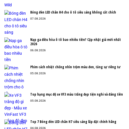
Bóng đèn LED chân H4 cho ô tô siêu sáng không cắt chích
07.08.2026
Nạp ga điều hòa ô tô bao nhiêu tiền? Cập nhật giá mới nhất
2026
06.08.2026
Phim cách nhiệt chống nhìn trộm màu đen, tăng sự riêng tư
05.08.2026
Top hạng mục độ xe VF3 màu trắng đẹp tiện nghi và đáng tiền
05.08.2026
Top 7 Bóng đèn LED chân H7 siêu sáng lắp đặt chính hãng
04.08.2026