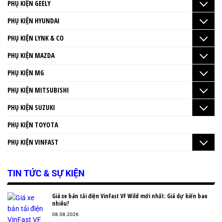
PHỤ KIỆN GEELY
PHỤ KIỆN HYUNDAI
PHỤ KIỆN LYNK & CO
PHỤ KIỆN MAZDA
PHỤ KIỆN MG
PHỤ KIỆN MITSUBISHI
PHỤ KIỆN SUZUKI
PHỤ KIỆN TOYOTA
PHỤ KIỆN VINFAST
TIN TỨC & SỰ KIỆN
Giá xe bán tải điện VinFast VF Wild mới nhất: Giá dự kiến bao
nhiêu?
08.08.2026