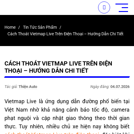
Home
Tin Tức Sản Phẩm
Cách Thoát Vietmap Live Trên Điện Thoại – Hướng Dẫn Chi Tiết
CÁCH THOÁT VIETMAP LIVE TRÊN ĐIỆN
THOẠI – HƯỚNG DẪN CHI TIẾT
Tác giả:
Thiện Auto
Ngày đăng:
04.07.2026
Vietmap Live là ứng dụng dẫn đường phổ biến tại
Việt Nam nhờ khả năng cảnh báo tốc độ, camera
phạt nguội và cập nhật giao thông theo thời gian
thực. Tuy nhiên, nhiều chủ xe hiện nay không biết