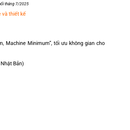
uối tháng 7/2025
và thiết kế
m, Machine Minimum”, tối ưu không gian cho
 Nhật Bản)