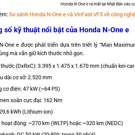
Honda N-One e ra mắt tại Nhật Bản vào c
êm:
So sánh Honda N-One e và VinFast VF3 về công nghệ 
 số kỹ thuật nổi bật của Honda N-One e
-One e được phát triển dựa trên triết lý “Man Maximu
ùng mà vẫn giữ kích thước nhỏ gọn.
 thước (DxRxC): 3.395 x 1.475 x 1.670 mm (chuẩn kei-car
u dài cơ sở: 2.520 mm
 cơ điện: 47 kW (~64 PS)
en xoắn cực đại: 162 Nm
 29,6 kWh (Lithium-ion)
 hoạt động: ~270 km (WLTP) hoặc ~320 km (NEDC)
nhanh: DC 50 kW (20-80% trong 30 phút)