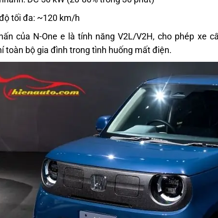
độ tối đa: ~120 km/h
ấn của N-One e là tính năng V2L/V2H, cho phép xe cấp
í toàn bộ gia đình trong tình huống mất điện.