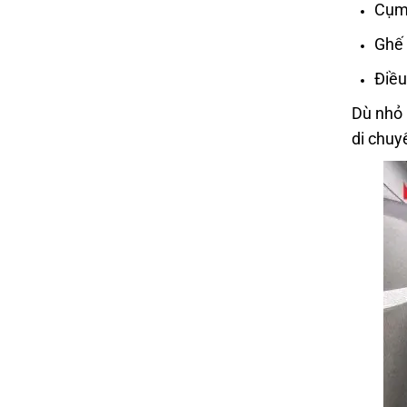
Cụm 
Ghế 
Điều
Dù nhỏ 
di chuy