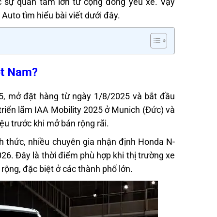
 sự quan tâm lớn từ cộng đồng yêu xe. Vậy
Auto tìm hiểu bài viết dưới đây.
iệt Nam?
5, mở đặt hàng từ ngày 1/8/2025 và bắt đầu
 triển lãm IAA Mobility 2025 ở Munich (Đức) và
ệu trước khi mở bán rộng rãi.
h thức, nhiều chuyên gia nhận định Honda N-
. Đây là thời điểm phù hợp khi thị trường xe
rộng, đặc biệt ở các thành phố lớn.