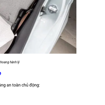
khoang hành lý
e
ăng an toàn chủ động: