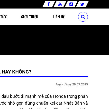
 TỨC
GIỚI THIỆU
LIÊN HỆ
A HAY KHÔNG?
Ngày đăng:
29.07.2025
nh dấu bước đi mạnh mẽ của Honda trong phân
 thước nhỏ gọn đúng chuẩn kei-car Nhật Bản và