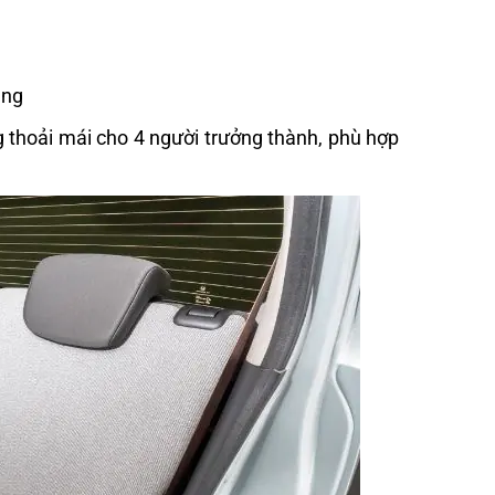
àng
g thoải mái cho 4 người trưởng thành, phù hợp