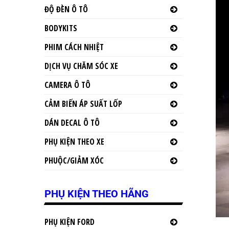
ĐỘ ĐÈN Ô TÔ
BODYKITS
PHIM CÁCH NHIỆT
DỊCH VỤ CHĂM SÓC XE
CAMERA Ô TÔ
CẢM BIẾN ÁP SUẤT LỐP
DÁN DECAL Ô TÔ
PHỤ KIỆN THEO XE
PHUỘC/GIẢM XÓC
PHỤ KIỆN THEO HÃNG
PHỤ KIỆN FORD