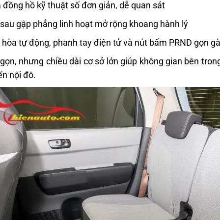
đồng hồ kỹ thuật số đơn giản, dễ quan sát
sau gập phẳng linh hoạt mở rộng khoang hành lý
 hòa tự động, phanh tay điện tử và nút bấm PRND gọn g
gọn, nhưng chiều dài cơ sở lớn giúp không gian bên tron
ển nội đô.