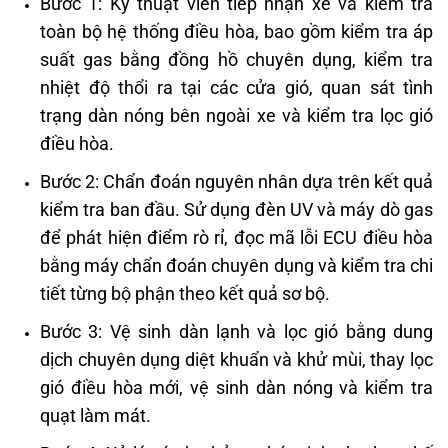
Bước 1: Kỹ thuật viên tiếp nhận xe và kiểm tra
toàn bộ hệ thống điều hòa, bao gồm kiểm tra áp
suất gas bằng đồng hồ chuyên dụng, kiểm tra
nhiệt độ thổi ra tại các cửa gió, quan sát tình
trạng dàn nóng bên ngoài xe và kiểm tra lọc gió
điều hòa.
Bước 2: Chẩn đoán nguyên nhân dựa trên kết quả
kiểm tra ban đầu. Sử dụng đèn UV và máy dò gas
để phát hiện điểm rò rỉ, đọc mã lỗi ECU điều hòa
bằng máy chẩn đoán chuyên dụng và kiểm tra chi
tiết từng bộ phận theo kết quả sơ bộ.
Bước 3: Vệ sinh dàn lạnh và lọc gió bằng dung
dịch chuyên dụng diệt khuẩn và khử mùi, thay lọc
gió điều hòa mới, vệ sinh dàn nóng và kiểm tra
quạt làm mát.