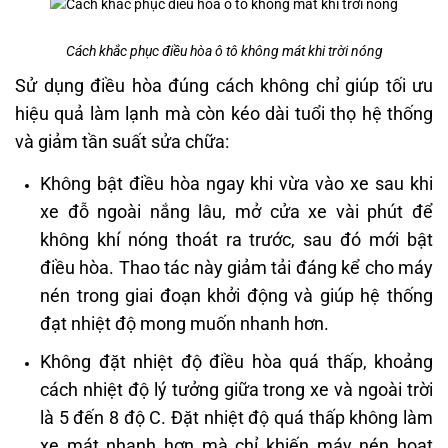
Cách khắc phục điều hòa ô tô không mát khi trời nóng
Sử dụng điều hòa đúng cách không chỉ giúp tối ưu
hiệu quả làm lạnh mà còn kéo dài tuổi thọ hệ thống
và giảm tần suất sửa chữa:
Không bật điều hòa ngay khi vừa vào xe sau khi
xe đỗ ngoài nắng lâu, mở cửa xe vài phút để
không khí nóng thoát ra trước, sau đó mới bật
điều hòa. Thao tác này giảm tải đáng kể cho máy
nén trong giai đoạn khởi động và giúp hệ thống
đạt nhiệt độ mong muốn nhanh hơn.
Không đặt nhiệt độ điều hòa quá thấp, khoảng
cách nhiệt độ lý tưởng giữa trong xe và ngoài trời
là 5 đến 8 độ C. Đặt nhiệt độ quá thấp không làm
xe mát nhanh hơn mà chỉ khiến máy nén hoạt