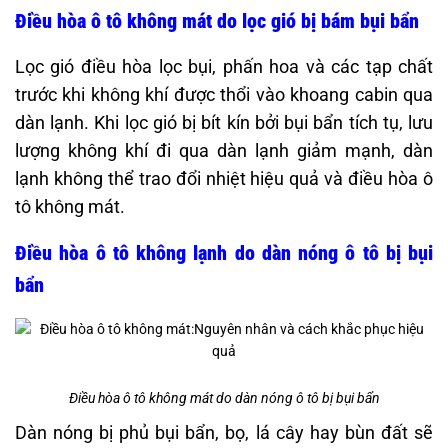
Điều hòa ô tô không mát do lọc gió bị bám bụi bẩn
Lọc gió điều hòa lọc bụi, phấn hoa và các tạp chất
trước khi không khí được thổi vào khoang cabin qua
dàn lạnh. Khi lọc gió bị bít kín bởi bụi bẩn tích tụ, lưu
lượng không khí đi qua dàn lạnh giảm mạnh, dàn
lạnh không thể trao đổi nhiệt hiệu quả và điều hòa ô
tô không mát.
Điều hòa ô tô không lạnh do dàn nóng ô tô bị bụi
bẩn
Điều hòa ô tô không mát do dàn nóng ô tô bị bụi bẩn
Dàn nóng bị phủ bụi bẩn, bọ, lá cây hay bùn đất sẽ