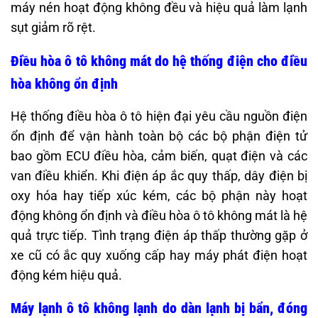
máy nén hoạt động không đều và hiệu quả làm lạnh
sụt giảm rõ rệt.
Điều hòa ô tô không mát do hệ thống điện cho điều
hòa không ổn định
Hệ thống điều hòa ô tô hiện đại yêu cầu nguồn điện
ổn định để vận hành toàn bộ các bộ phận điện tử
bao gồm ECU điều hòa, cảm biến, quạt điện và các
van điều khiển. Khi điện áp ắc quy thấp, dây điện bị
oxy hóa hay tiếp xúc kém, các bộ phận này hoạt
động không ổn định và điều hòa ô tô không mát là hệ
quả trực tiếp. Tình trạng điện áp thấp thường gặp ở
xe cũ có ắc quy xuống cấp hay máy phát điện hoạt
động kém hiệu quả.
Máy lạnh ô tô không lạnh do dàn lạnh bị bẩn, đóng