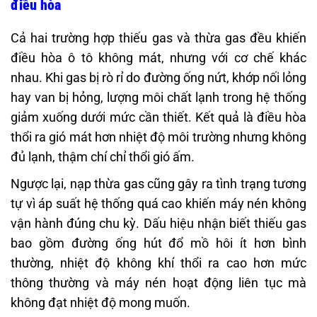
điều hòa
Cả hai trường hợp thiếu gas và thừa gas đều khiến
điều hòa ô tô không mát, nhưng với cơ chế khác
nhau. Khi gas bị rò rỉ do đường ống nứt, khớp nối lỏng
hay van bị hỏng, lượng môi chất lạnh trong hệ thống
giảm xuống dưới mức cần thiết. Kết quả là điều hòa
thổi ra gió mát hơn nhiệt độ môi trường nhưng không
đủ lạnh, thậm chí chỉ thổi gió ấm.
Ngược lại, nạp thừa gas cũng gây ra tình trạng tương
tự vì áp suất hệ thống quá cao khiến máy nén không
vận hành đúng chu kỳ. Dấu hiệu nhận biết thiếu gas
bao gồm đường ống hút đổ mồ hôi ít hơn bình
thường, nhiệt độ không khí thổi ra cao hơn mức
thông thường và máy nén hoạt động liên tục mà
không đạt nhiệt độ mong muốn.