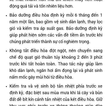
động quá tải và tốn nhiên liệu hơn.
Bảo dưỡng điều hòa định kỳ mỗi 6 tháng đến 1
năm một lần, bao gồm vệ sinh dàn lạnh, thay lọc
gió và kiểm tra áp suất gas. Bảo dưỡng định kỳ
giúp phát hiện sớm các vấn đề tiềm ẩn trước khi
chúng phát triển thành sự cố nghiêm trọng.
Không tắt điều hòa đột ngột, nên chuyển sang
chế độ quạt gió thuần túy khoảng 2 đến 3 phút
trước khi tắt hoàn toàn. Thao tác này giúp làm
khô dàn lạnh, ngăn hơi ẩm đọng lại và phát sinh
nấm mốc gây mùi hôi từ điều hòa.
Kiểm tra và vệ sinh bộ tản nhiệt phía trước xe
định kỳ, đặc biệt sau mùa mưa khi lá cây và bùn
đất dễ bít kín cánh tản nhiệt của két điều hòa. Giữ
khu vực phía trước xe thông thoáng giúp dàn