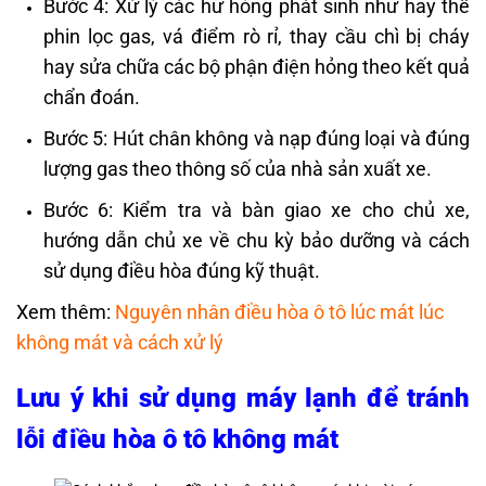
Bước 4: Xử lý các hư hỏng phát sinh như hay thế
phin lọc gas, vá điểm rò rỉ, thay cầu chì bị cháy
hay sửa chữa các bộ phận điện hỏng theo kết quả
chẩn đoán.
Bước 5: Hút chân không và nạp đúng loại và đúng
lượng gas theo thông số của nhà sản xuất xe.
Bước 6: Kiểm tra và bàn giao xe cho chủ xe,
hướng dẫn chủ xe về chu kỳ bảo dưỡng và cách
sử dụng điều hòa đúng kỹ thuật.
Xem thêm:
Nguyên nhân điều hòa ô tô lúc mát lúc
không mát và cách xử lý
Lưu ý khi sử dụng máy lạnh để tránh
lỗi điều hòa ô tô không mát