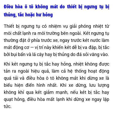
Điều hòa ô tô không mát do thiết bị ngưng tụ bị
thủng, tắc hoặc hư hỏng
Thiết bị ngưng tụ có nhiệm vụ giải phóng nhiệt từ
môi chất lạnh ra môi trường bên ngoài. Két ngưng tụ
thường đặt ở phía trước xe, ngay trước két nước làm
mát động cơ — vị trí này khiến két dễ bị va đập, bị tắc
bởi bụi bẩn và lá cây hay bị thủng do đá sỏi văng vào.
Khi két ngưng tụ bị tắc hay hỏng, nhiệt không được
tản ra ngoài hiệu quả, làm cả hệ thống hoạt động
quá tải và điều hòa ô tô không mát khi dừng xe là
biểu hiện điển hình nhất. Khi xe dừng, lưu lượng
không khí qua két giảm mạnh, nếu két bị tắc hay
quạt hỏng, điều hòa mất lạnh khi dừng xe ngay lập
tức.