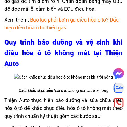
dò gas để tìm điểm rò rỉ. Chẩn đoán bằng máy OBD
để đọc mã lỗi cảm biến và ECU điều hòa.
Xem thêm:
Bao lâu phải bơm ga điều hòa ô tô? Dấu
hiệu điều hòa ô tô thiếu gas
Quy trình bảo dưỡng và vệ sinh khi
điều hòa ô tô không mát tại Thiện
Auto
Cách khắc phục điều hòa ô tô không mát khi trời nóng
Thiện Auto thực hiện bảo dưỡng và sửa chữa điều
hòa ô tô để khắc phục điều hòa ô tô không mát theo
quy trình chuẩn kỹ thuật gồm các bước sau: