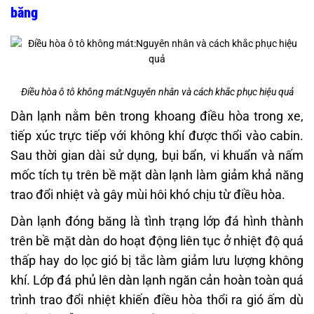
băng
Điều hòa ô tô không mát:Nguyên nhân và cách khắc phục hiệu quả
Dàn lạnh nằm bên trong khoang điều hòa trong xe,
tiếp xúc trực tiếp với không khí được thổi vào cabin.
Sau thời gian dài sử dụng, bụi bẩn, vi khuẩn và nấm
mốc tích tụ trên bề mặt dàn lạnh làm giảm khả năng
trao đổi nhiệt và gây mùi hôi khó chịu từ điều hòa.
Dàn lạnh đóng băng là tình trạng lớp đá hình thành
trên bề mặt dàn do hoạt động liên tục ở nhiệt độ quá
thấp hay do lọc gió bị tắc làm giảm lưu lượng không
khí. Lớp đá phủ lên dàn lạnh ngăn cản hoàn toàn quá
trình trao đổi nhiệt khiến điều hòa thổi ra gió ấm dù