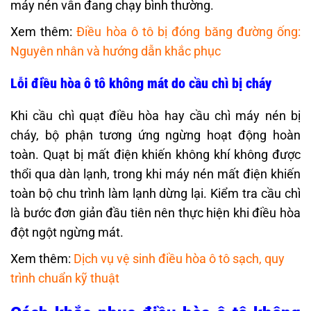
máy nén vẫn đang chạy bình thường.
Xem thêm:
Điều hòa ô tô bị đóng băng đường ống:
Nguyên nhân và hướng dẫn khắc phục
Lỗi điều hòa ô tô không mát do cầu chì bị cháy
Khi cầu chì quạt điều hòa hay cầu chì máy nén bị
cháy, bộ phận tương ứng ngừng hoạt động hoàn
toàn. Quạt bị mất điện khiến không khí không được
thổi qua dàn lạnh, trong khi máy nén mất điện khiến
toàn bộ chu trình làm lạnh dừng lại. Kiểm tra cầu chì
là bước đơn giản đầu tiên nên thực hiện khi điều hòa
đột ngột ngừng mát.
Xem thêm:
Dịch vụ vệ sinh điều hòa ô tô sạch, quy
trình chuẩn kỹ thuật