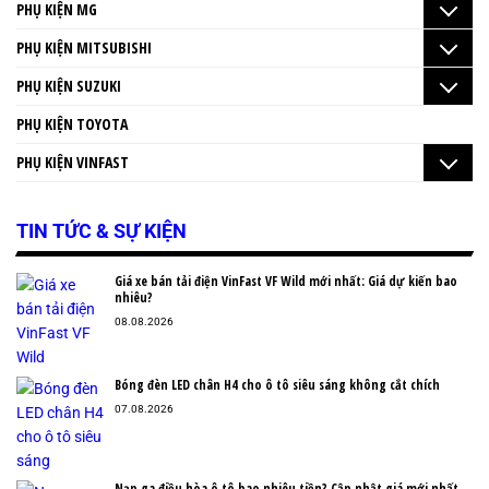
PHỤ KIỆN MG
PHỤ KIỆN MITSUBISHI
PHỤ KIỆN SUZUKI
PHỤ KIỆN TOYOTA
PHỤ KIỆN VINFAST
TIN TỨC & SỰ KIỆN
Giá xe bán tải điện VinFast VF Wild mới nhất: Giá dự kiến bao
nhiêu?
08.08.2026
Bóng đèn LED chân H4 cho ô tô siêu sáng không cắt chích
07.08.2026
Nạp ga điều hòa ô tô bao nhiêu tiền? Cập nhật giá mới nhất