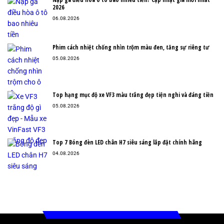
2026
06.08.2026
Phim cách nhiệt chống nhìn trộm màu đen, tăng sự riêng tư
05.08.2026
Top hạng mục độ xe VF3 màu trắng đẹp tiện nghi và đáng tiền
05.08.2026
Top 7 Bóng đèn LED chân H7 siêu sáng lắp đặt chính hãng
04.08.2026