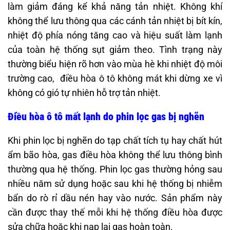
làm giảm đáng kể khả năng tản nhiệt. Không khí
không thể lưu thông qua các cánh tản nhiệt bị bít kín,
nhiệt độ phía nóng tăng cao và hiệu suất làm lạnh
của toàn hệ thống sụt giảm theo. Tình trạng này
thường biểu hiện rõ hơn vào mùa hè khi nhiệt độ môi
trường cao, điều hòa ô tô không mát khi dừng xe vì
không có gió tự nhiên hỗ trợ tản nhiệt.
Điều hòa ô tô mất lạnh do phin lọc gas bị nghẽn
Khi phin lọc bị nghẽn do tạp chất tích tụ hay chất hút
ẩm bão hòa, gas điều hòa không thể lưu thông bình
thường qua hệ thống. Phin lọc gas thường hỏng sau
nhiều năm sử dụng hoặc sau khi hệ thống bị nhiễm
bẩn do rò rỉ dầu nén hay vào nước. Sản phẩm này
cần được thay thế mỗi khi hệ thống điều hòa được
sửa chữa hoặc khi nạp lại gas hoàn toàn.