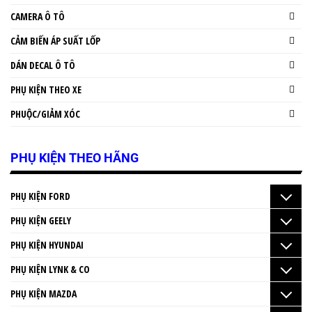
CAMERA Ô TÔ
CẢM BIẾN ÁP SUẤT LỐP
DÁN DECAL Ô TÔ
PHỤ KIỆN THEO XE
PHUỘC/GIẢM XÓC
PHỤ KIỆN THEO HÃNG
PHỤ KIỆN FORD
PHỤ KIỆN GEELY
PHỤ KIỆN HYUNDAI
PHỤ KIỆN LYNK & CO
PHỤ KIỆN MAZDA