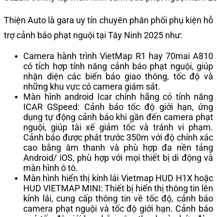
Thiện Auto là gara uy tín chuyên phân phối phụ kiện hỗ
trợ cảnh báo phạt nguội tại Tây Ninh 2025 như:
Camera hành trình VietMap R1 hay 70mai A810
có tích hợp tính năng cảnh báo phạt nguội, giúp
nhận diện các biển báo giao thông, tốc độ và
những khu vực có camera giám sát.
Màn hình android Icar chính hãng có tính năng
ICAR GSpeed: Cảnh báo tốc độ giới hạn, ứng
dụng tự động cảnh báo khi gần đến camera phạt
nguội, giúp tài xế giảm tốc và tránh vi phạm.
Cảnh báo được phát trước 350m với độ chính xác
cao bằng âm thanh và phù hợp đa nền tảng
Android/ iOS, phù hợp với mọi thiết bị di động và
màn hình ô tô.
Màn hình hiển thị kính lái Vietmap HUD H1X hoặc
HUD VIETMAP MINI: Thiết bị hiển thị thông tin lên
kính lái, cung cấp thông tin về tốc độ, cảnh báo
camera phạt nguội và tốc độ giới hạn. Cảnh báo