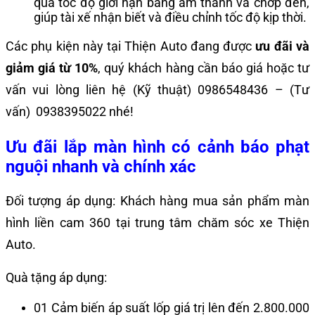
quá tốc độ giới hạn bằng âm thanh và chớp đèn,
giúp tài xế nhận biết và điều chỉnh tốc độ kịp thời.
Các phụ kiện này tại Thiện Auto đang được
ưu đãi và
giảm giá từ 10%
, quý khách hàng cần báo giá hoặc tư
vấn vui lòng liên hệ (Kỹ thuật) 0986548436 – (Tư
vấn) 0938395022 nhé!
Ưu đãi lắp màn hình có cảnh báo phạt
nguội nhanh và chính xác
Đối tượng áp dụng: Khách hàng mua sản phẩm màn
hình liền cam 360 tại trung tâm chăm sóc xe Thiện
Auto.
Quà tặng áp dụng:
01 Cảm biến áp suất lốp giá trị lên đến 2.800.000