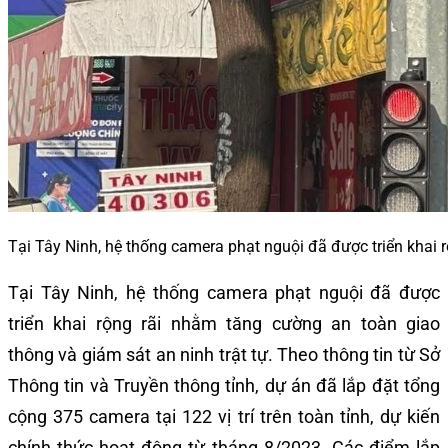
Tại Tây Ninh, hệ thống camera phạt nguội đã được triển khai r
Tại Tây Ninh, hệ thống camera phạt nguội đã được
triển khai rộng rãi nhằm tăng cường an toàn giao
thông và giám sát an ninh trật tự. Theo thông tin từ Sở
Thông tin và Truyền thông tỉnh, dự án đã lắp đặt tổng
cộng 375 camera tại 122 vị trí trên toàn tỉnh, dự kiến
chính thức hoạt động từ tháng 8/2023. Các điểm lắp