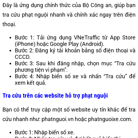
Đây là ứng dụng chính thức của Bộ Công an, giúp bạn
tra cứu phạt nguội nhanh và chính xác ngay trên điện
thoại.
Bước 1: Tải ứng dụng VNeTraffic từ App Store
(iPhone) hoặc Google Play (Android).
Bước 2: Đăng ký tài khoản bằng số điện thoại và
CCCD.
Bước 3: Sau khi đăng nhập, chọn mục “Tra cứu
phương tiện vi phạm”.
Bước 4: Nhập biển số xe và nhấn “Tra cứu” để
xem kết quả.
Tra cứu trên các website hỗ trợ phạt nguội
Bạn có thể truy cập một số website uy tín khác để tra
cứu nhanh như: phatnguoi.vn hoặc phatnguoixe.com.
Bước 1: Nhập biển số xe.