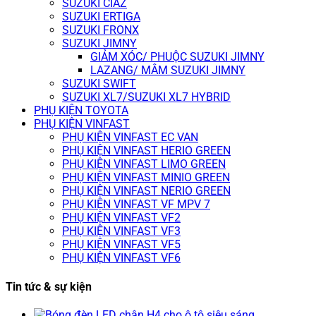
SUZUKI CIAZ
SUZUKI ERTIGA
SUZUKI FRONX
SUZUKI JIMNY
GIẢM XÓC/ PHUỘC SUZUKI JIMNY
LAZANG/ MÂM SUZUKI JIMNY
SUZUKI SWIFT
SUZUKI XL7/SUZUKI XL7 HYBRID
PHỤ KIỆN TOYOTA
PHỤ KIỆN VINFAST
PHỤ KIỆN VINFAST EC VAN
PHỤ KIỆN VINFAST HERIO GREEN
PHỤ KIỆN VINFAST LIMO GREEN
PHỤ KIỆN VINFAST MINIO GREEN
PHỤ KIỆN VINFAST NERIO GREEN
PHỤ KIỆN VINFAST VF MPV 7
PHỤ KIỆN VINFAST VF2
PHỤ KIỆN VINFAST VF3
PHỤ KIỆN VINFAST VF5
PHỤ KIỆN VINFAST VF6
Tin tức & sự kiện