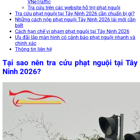
VNeTraffic
Tra cứu trên các website hỗ trợ phạt nguội
Tra cứu phạt nguội tại Tây Ninh 2026 cần chuẩn bị gì?
Những cách nộp phạt nguội Tây Ninh 2026 lái mới cần
biết
Cách hạn chế vi phạm phạt nguội tại Tây Ninh 2026
Ưu đãi lắp màn hình có cảnh báo phạt nguội nhanh và
chính xác
Thông tin liên hệ
Tại sao nên tra cứu phạt nguội tại Tây
Ninh 2026?