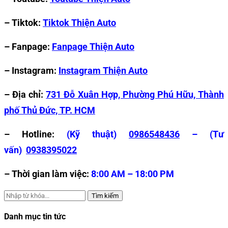
– Tiktok:
Tiktok Thiện Auto
– Fanpage:
Fanpage Thiện Auto
– Instagram:
Instagram Thiện Auto
– Địa chỉ:
731 Đỗ Xuân Hợp, Phường Phú Hữu, Thành
phố Thủ Đức, TP. HCM
– Hotline:
(Kỹ thuật)
0986548436
– (Tư
vấn)
0938395022
– Thời gian làm việc:
8:00 AM – 18:00 PM
Tìm kiếm
Danh mục tin tức