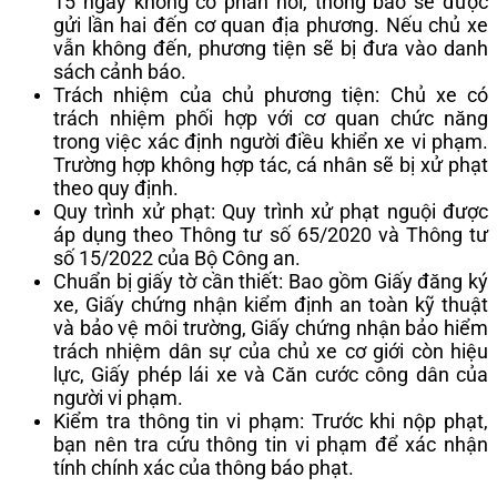
15 ngày không có phản hồi, thông báo sẽ được
gửi lần hai đến cơ quan địa phương. Nếu chủ xe
vẫn không đến, phương tiện sẽ bị đưa vào danh
sách cảnh báo.
Trách nhiệm của chủ phương tiện: Chủ xe có
trách nhiệm phối hợp với cơ quan chức năng
trong việc xác định người điều khiển xe vi phạm.
Trường hợp không hợp tác, cá nhân sẽ bị xử phạt
theo quy định.
Quy trình xử phạt: Quy trình xử phạt nguội được
áp dụng theo Thông tư số 65/2020 và Thông tư
số 15/2022 của Bộ Công an.
Chuẩn bị giấy tờ cần thiết: Bao gồm Giấy đăng ký
xe, Giấy chứng nhận kiểm định an toàn kỹ thuật
và bảo vệ môi trường, Giấy chứng nhận bảo hiểm
trách nhiệm dân sự của chủ xe cơ giới còn hiệu
lực, Giấy phép lái xe và Căn cước công dân của
người vi phạm.
Kiểm tra thông tin vi phạm: Trước khi nộp phạt,
bạn nên tra cứu thông tin vi phạm để xác nhận
tính chính xác của thông báo phạt.