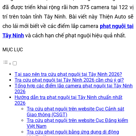
đã được triển khai rộng rãi hơn 375 camera tại 122 vị
trí trên toàn tỉnh Tây Ninh. Bài viết này Thiện Auto sẽ
cho lái mới biết về các điểm lắp camera
phạt nguội tại
Tây Ninh
và cách hạn chế phạt nguội hiệu quả nhất.
MỤC LỤC
Tại sao nên tra cứu phạt nguội tại Tây Ninh 2026?
Tra cứu phạt nguội tại Tây Ninh 2026 cần chú ý gì?
Tổng hợp các điểm lắp camera phạt nguội tại Tây Ninh
2026
Hướng dẫn tra phạt nguội tại Tây Ninh chuẩn nhất
2026
Tra cứu phạt nguội trên website Cục Cảnh sát
Giao thông (CSGT)
Tra cứu phạt nguội trên website Cục Đăng kiểm
Việt Nam
Tra cứu phạt nguội bằng ứng dụng di động