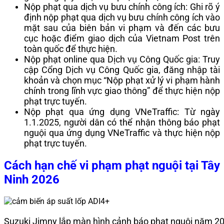
Nộp phạt qua dịch vụ bưu chính công ích: Ghi rõ ý
định nộp phạt qua dịch vụ bưu chính công ích vào
mặt sau của biên bản vi phạm và đến các bưu
cục hoặc điểm giao dịch của Vietnam Post trên
toàn quốc để thực hiện.
Nộp phạt online qua Dịch vụ Công Quốc gia: Truy
cập Cổng Dịch vụ Công Quốc gia, đăng nhập tài
khoản và chọn mục “Nộp phạt xử lý vi phạm hành
chính trong lĩnh vực giao thông” để thực hiện nộp
phạt trực tuyến.
Nộp phạt qua ứng dụng VNeTraffic: Từ ngày
1.1.2025, người dân có thể nhận thông báo phạt
nguội qua ứng dụng VNeTraffic và thực hiện nộp
phạt trực tuyến.
Cách hạn chế vi phạm phạt nguội tại Tây
Ninh 2026
Suzuki Jimny lắp màn hình cảnh báo phạt nguội năm 2