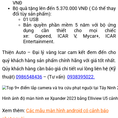
VNĐ
Bộ quà tặng lên đến 5.370.000 VNĐ ( Có thể thay
đổi tùy sản phẩm):
01 USB
Bản quyền phần mềm 5 năm với bộ ứng
dụng cần thiết cho mọi chiếc
xe: Gspeed, ICAR V, Mycar+, ICAR
Entertainment.
Thiện Auto – Đại lý vàng Icar cam kết đem đến cho
quý khách hàng sản phẩm chính hãng với giá tốt nhất.
Qúy khách hàng cần báo giá chi tiết vui lòng liên hệ (Kỹ
thuật)
0986548436
– (Tư vấn)
0938395022.
Hình ảnh độ màn hình xe Xpander 2023 bằng Elliview U5 cảnh
Xem thêm:
Các mẫu màn hình android có cảnh báo