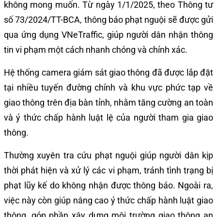
không mong muốn. Từ ngày 1/1/2025, theo Thông tư
số 73/2024/TT-BCA, thông báo phạt nguội sẽ được gửi
qua ứng dụng VNeTraffic, giúp người dân nhận thông
tin vi phạm một cách nhanh chóng và chính xác.
Hệ thống camera giám sát giao thông đã được lắp đặt
tại nhiều tuyến đường chính và khu vực phức tạp về
giao thông trên địa bàn tỉnh, nhằm tăng cường an toàn
và ý thức chấp hành luật lệ của người tham gia giao
thông.
Thường xuyên tra cứu phạt nguội giúp người dân kịp
thời phát hiện và xử lý các vi phạm, tránh tình trạng bị
phạt lũy kế do không nhận được thông báo. Ngoài ra,
việc này còn giúp nâng cao ý thức chấp hành luật giao
thông, góp phần xây dựng môi trường giao thông an