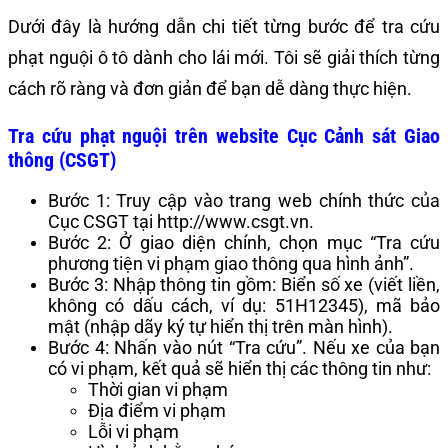
Dưới đây là hướng dẫn chi tiết từng bước để tra cứu
phạt nguội ô tô dành cho lái mới. Tôi sẽ giải thích từng
cách rõ ràng và đơn giản để bạn dễ dàng thực hiện.
Tra cứu phạt nguội trên website Cục Cảnh sát Giao
thông (CSGT)
Bước 1: Truy cập vào trang web chính thức của
Cục CSGT tại http://www.csgt.vn.
Bước 2: Ở giao diện chính, chọn mục “Tra cứu
phương tiện vi phạm giao thông qua hình ảnh”.
Bước 3: Nhập thông tin gồm: Biển số xe (viết liền,
không có dấu cách, ví dụ: 51H12345), mã bảo
mật (nhập dãy ký tự hiển thị trên màn hình).
Bước 4: Nhấn vào nút “Tra cứu”. Nếu xe của bạn
có vi phạm, kết quả sẽ hiển thị các thông tin như:
Thời gian vi phạm
Địa điểm vi phạm
Lỗi vi phạm