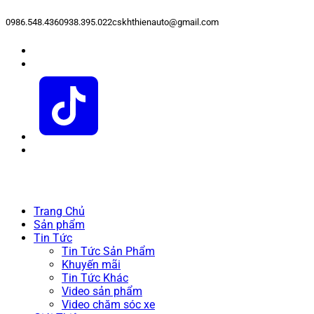
0986.548.436
0938.395.022
cskhthienauto@gmail.com
Trang Chủ
Sản phẩm
Tin Tức
Tin Tức Sản Phẩm
Khuyến mãi
Tin Tức Khác
Video sản phẩm
Video chăm sóc xe