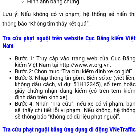
Hình ảnh bằng chứng
Lưu ý: Nếu không có vi phạm, hệ thống sẽ hiển thị
thông báo “Không tìm thấy kết quả”.
Tra cứu phạt nguội trên website Cục Đăng kiểm Việt
Nam
Bước 1: Truy cập vào trang web của Cục Đăng
kiểm Việt Nam tại http://www.vr.org.vn.
Bước 2: Chọn mục “Tra cứu kiểm định xe cơ giới”.
Bước 3: Nhập thông tin gồm: Biển số xe (viết liền,
không dấu cách, ví dụ: 51H12345), số tem hoặc
giấy chứng nhận đăng kiểm (có trên tem kiểm
định dán trên kính xe).
Bước 4: Nhấn “Tra cứu”, nếu xe có vi phạm, bạn
sẽ thấy chi tiết lỗi vi phạm. Nếu không, hệ thống
sẽ thông báo “Không có dữ liệu phạt nguội”.
Tra cứu phạt nguội bằng ứng dụng di động VNeTraffic