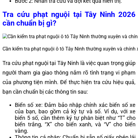
Bước 2: Nhấn tra cứu và đợi kết quả hiển thị.
Tra cứu phạt nguội tại Tây Ninh 2026
cần chuẩn bị gì?
Cần kiểm tra phạt nguội ô tô Tây Ninh thường xuyên và chính 
Tra cứu phạt nguội tại Tây Ninh là việc quan trọng giúp
người tham gia giao thông nắm rõ tình trạng vi phạm
của phương tiện mình. Để thực hiện tra cứu hiệu quả,
bạn cần chuẩn bị các thông tin sau:
Biển số xe: Đảm bảo nhập chính xác biển số xe
của bạn, bao gồm cả ký tự và số. Ví dụ, với xe
biển 5 số, cần thêm ký tự phân biệt như “T” cho
biển trắng, “X” cho biển xanh, và “V” cho biển
vàng.
Thông tin cá nhân: Chuẩn bị sẵn số giấy phép lái