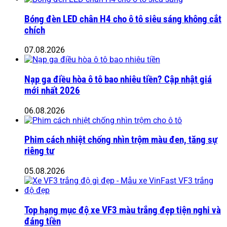
Bóng đèn LED chân H4 cho ô tô siêu sáng không cắt
chích
07.08.2026
Nạp ga điều hòa ô tô bao nhiêu tiền? Cập nhật giá
mới nhất 2026
06.08.2026
Phim cách nhiệt chống nhìn trộm màu đen, tăng sự
riêng tư
05.08.2026
Top hạng mục độ xe VF3 màu trắng đẹp tiện nghi và
đáng tiền