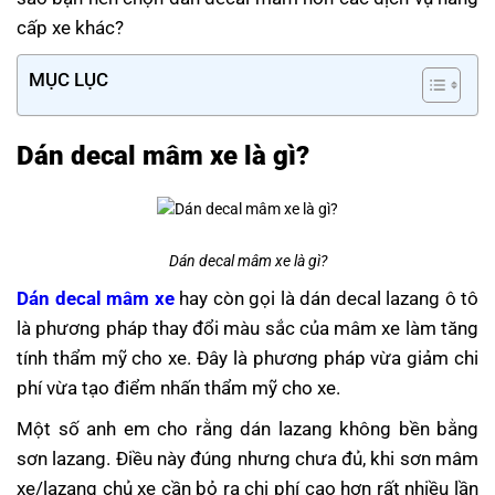
cấp xe khác?
MỤC LỤC
Dán decal mâm xe là gì?
Dán decal mâm xe là gì?
Dán decal mâm xe
hay còn gọi là dán decal lazang ô tô
là phương pháp thay đổi màu sắc của mâm xe làm tăng
tính thẩm mỹ cho xe. Đây là phương pháp vừa giảm chi
phí vừa tạo điểm nhấn thẩm mỹ cho xe.
Một số anh em cho rằng dán lazang không bền bằng
sơn lazang. Điều này đúng nhưng chưa đủ, khi sơn mâm
xe/lazang chủ xe cần bỏ ra chi phí cao hơn rất nhiều lần