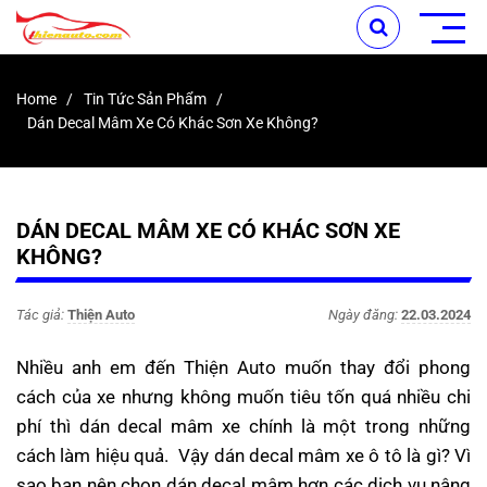
Home
Tin Tức Sản Phẩm
Dán Decal Mâm Xe Có Khác Sơn Xe Không?
DÁN DECAL MÂM XE CÓ KHÁC SƠN XE
KHÔNG?
Tác giả:
Thiện Auto
Ngày đăng:
22.03.2024
Nhiều anh em đến Thiện Auto muốn thay đổi phong
cách của xe nhưng không muốn tiêu tốn quá nhiều chi
phí thì dán decal mâm xe chính là một trong những
cách làm hiệu quả. Vậy dán decal mâm xe ô tô là gì? Vì
sao bạn nên chọn dán decal mâm hơn các dịch vụ nâng