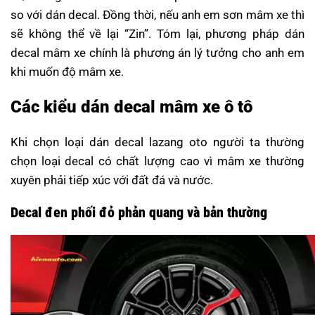
so với dán decal. Đồng thời, nếu anh em sơn mâm xe thì
sẽ không thể về lại “Zin”.
Tóm lại, phương pháp dán
decal mâm xe chính là phương án lý tưởng cho anh em
khi muốn độ mâm xe.
Các kiểu dán decal mâm xe ô tô
Khi chọn loại dán decal lazang oto người ta thường
chọn loại decal có chất lượng cao vì mâm xe thường
xuyên phải tiếp xúc với đất đá và nước.
Decal đen phối đỏ phản quang và bản thường