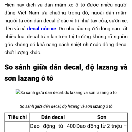
Hiện nay dịch vụ dán mâm xe ô tô được nhiều người
dùng Việt Nam ưa chuộng trong đó, ngoài dán mâm
người ta còn dán decal ở các vị trí như tay cửa, sườn xe,
đèn và cả
decal nóc xe
. Do nhu cầu người dùng cao rất
nhiều loại decal tràn lan trên thị trường không rõ nguồn
gốc không có khả năng cách nhiệt như các dòng decal
chất lượng khác.
So sánh giữa dán decal, độ lazang và
sơn lazang ô tô
So sánh giữa dán decal, độ lazang và sơn lazang ô tô
Tiêu chí
Dán decal
Sơn
Dao động từ 400
Dao động từ 2 triệu –