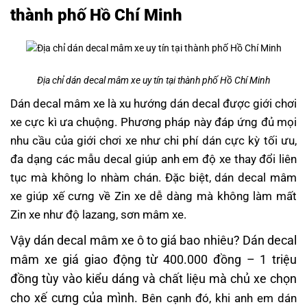
thành phố Hồ Chí Minh
Địa chỉ dán decal mâm xe uy tín tại thành phố Hồ Chí Minh
Dán decal mâm xe là xu hướng dán decal được giới chơi
xe cực kì ưa chuộng. Phương pháp này đáp ứng đủ mọi
nhu cầu của giới chơi xe như chi phí dán cực kỳ tối ưu,
đa dạng các mẫu decal giúp anh em độ xe thay đổi liên
tục mà không lo nhàm chán. Đặc biệt, dán decal mâm
xe giúp xế cưng về Zin xe dễ dàng mà không làm mất
Zin xe như độ lazang, sơn mâm xe.
Vậy dán decal mâm xe ô to giá bao nhiêu? Dán decal
mâm xe giá giao động từ 400.000 đồng – 1 triệu
đồng tùy vào kiểu dáng và chất liệu mà chủ xe chọn
cho xế cưng của mình.
Bên cạnh đó, khi anh em dán