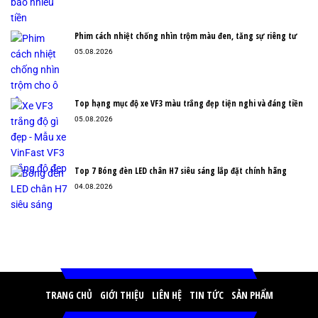
Phim cách nhiệt chống nhìn trộm màu đen, tăng sự riêng tư
05.08.2026
Top hạng mục độ xe VF3 màu trắng đẹp tiện nghi và đáng tiền
05.08.2026
Top 7 Bóng đèn LED chân H7 siêu sáng lắp đặt chính hãng
04.08.2026
TRANG CHỦ
GIỚI THIỆU
LIÊN HỆ
TIN TỨC
SẢN PHẨM