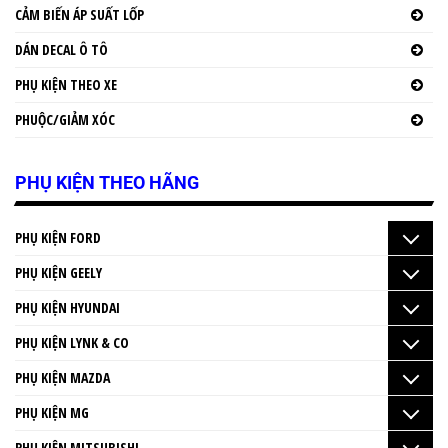
CẢM BIẾN ÁP SUẤT LỐP
DÁN DECAL Ô TÔ
PHỤ KIỆN THEO XE
PHUỘC/GIẢM XÓC
PHỤ KIỆN THEO HÃNG
PHỤ KIỆN FORD
PHỤ KIỆN GEELY
PHỤ KIỆN HYUNDAI
PHỤ KIỆN LYNK & CO
PHỤ KIỆN MAZDA
PHỤ KIỆN MG
PHỤ KIỆN MITSUBISHI