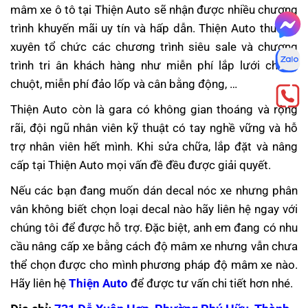
mâm xe ô tô tại Thiện Auto sẽ nhận được nhiều chương
trình khuyến mãi uy tín và hấp dẫn. Thiện Auto thường
xuyên tổ chức các chương trình siêu sale và chương
trình tri ân khách hàng như miễn phí lắp lưới chống
chuột, miễn phí đảo lốp và cân bằng động, …
Thiện Auto còn là gara có không gian thoáng và rộng
rãi, đội ngũ nhân viên kỹ thuật có tay nghề vững và hỗ
trợ nhân viên hết mình. Khi sửa chữa, lắp đặt và nâng
cấp tại Thiện Auto mọi vấn đề đều được giải quyết.
Nếu các bạn đang muốn dán decal nóc xe nhưng phân
vân không biết chọn loại decal nào hãy liên hệ ngay với
chúng tôi để được hỗ trợ. Đặc biệt,
anh em đang có nhu
cầu nâng cấp xe bằng cách độ mâm xe nhưng vẫn chưa
thể chọn được cho mình phương pháp độ mâm xe nào.
Hãy liên hệ
Thiện Auto
để được tư vấn chi tiết hơn nhé.