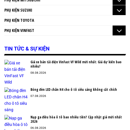
PHỤ KIỆN SUZUKI
PHỤ KIỆN TOYOTA
PHỤ KIỆN VINFAST
TIN TỨC & SỰ KIỆN
Giá xe bán tải điện VinFast VF Wild mới nhất: Giá dự kiến bao
nhiêu?
08.08.2026
Bóng đèn LED chân H4 cho ô tô siêu sáng không cắt chích
07.08.2026
Nạp ga điều hòa ô tô bao nhiêu tiền? Cập nhật giá mới nhất
2026
06.08.2026