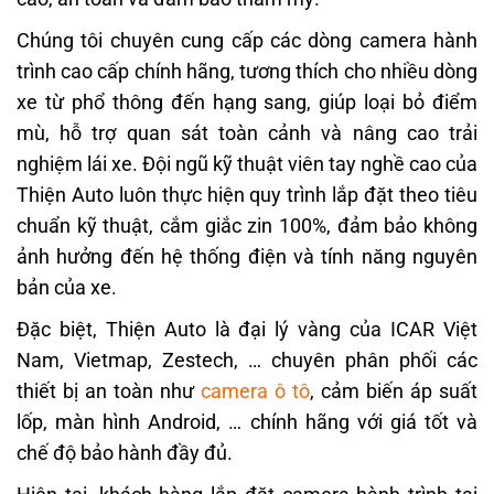
Chúng tôi chuyên cung cấp các dòng camera hành
trình cao cấp chính hãng, tương thích cho nhiều dòng
xe từ phổ thông đến hạng sang, giúp loại bỏ điểm
mù, hỗ trợ quan sát toàn cảnh và nâng cao trải
nghiệm lái xe. Đội ngũ kỹ thuật viên tay nghề cao của
Thiện Auto luôn thực hiện quy trình lắp đặt theo tiêu
chuẩn kỹ thuật, cắm giắc zin 100%, đảm bảo không
ảnh hưởng đến hệ thống điện và tính năng nguyên
bản của xe.
Đặc biệt, Thiện Auto là đại lý vàng của ICAR Việt
Nam, Vietmap, Zestech, … chuyên phân phối các
thiết bị an toàn như
camera ô tô
, cảm biến áp suất
lốp, màn hình Android, … chính hãng với giá tốt và
chế độ bảo hành đầy đủ.