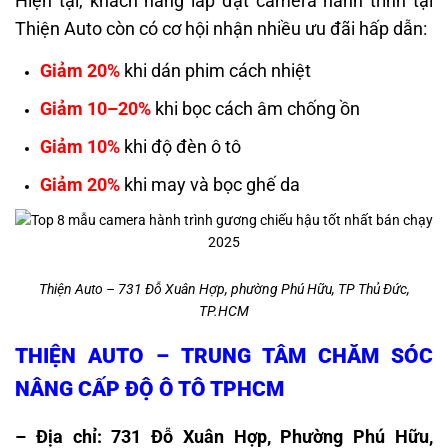
Hiện tại, khách hàng lắp đặt camera hành trình tại
Thiện Auto còn có cơ hội nhận nhiều ưu đãi hấp dẫn:
Giảm 20%
khi dán phim cách nhiệt
Giảm 10–20%
khi bọc cách âm chống ồn
Giảm 10%
khi độ đèn ô tô
Giảm 20%
khi may và bọc ghế da
Thiện Auto – 731 Đỗ Xuân Hợp, phường Phú Hữu, TP Thủ Đức,
TP.HCM
THIỆN AUTO – TRUNG TÂM CHĂM SÓC
NÂNG CẤP ĐỘ Ô TÔ TPHCM
– Địa chỉ: 731 Đỗ Xuân Hợp, Phường Phú Hữu,