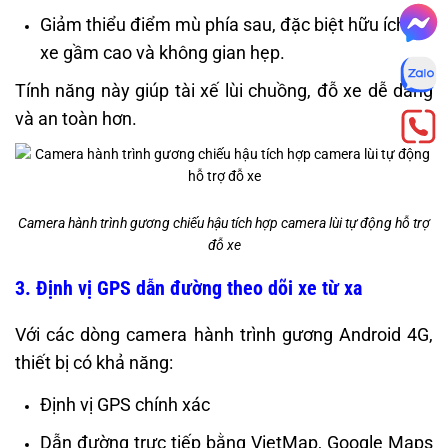
Giảm thiểu điểm mù phía sau, đặc biệt hữu ích với
xe gầm cao và không gian hẹp.
Tính năng này giúp tài xế lùi chuồng, đỗ xe dễ dàng
và an toàn hơn.
Camera hành trình gương chiếu hậu tích hợp camera lùi tự động hỗ trợ
đỗ xe
3. Định vị GPS dẫn đường theo dõi xe từ xa
Với các dòng camera hành trình gương Android 4G,
thiết bị có khả năng:
Định vị GPS chính xác
Dẫn đường trực tiếp bằng VietMap, Google Maps