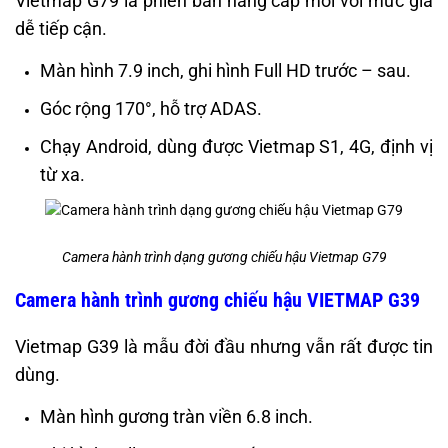
Vietmap G79 là phiên bản nâng cấp mới với mức giá
dễ tiếp cận.
Màn hình 7.9 inch, ghi hình Full HD trước – sau.
Góc rộng 170°, hỗ trợ ADAS.
Chạy Android, dùng được Vietmap S1, 4G, định vị
từ xa.
Camera hành trình dạng gương chiếu hậu Vietmap G79
Camera hành trình gương chiếu hậu VIETMAP G39
Vietmap G39 là mẫu đời đầu nhưng vẫn rất được tin
dùng.
Màn hình gương tràn viền 6.8 inch.