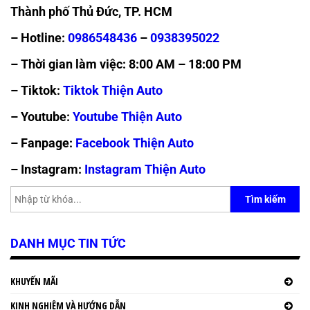
Thành phố Thủ Đức, TP. HCM
– Hotline:
0986548436
–
0938395022
– Thời gian làm việc: 8:00 AM – 18:00 PM
– Tiktok:
Tiktok Thiện Auto
– Youtube:
Youtube Thiện Auto
– Fanpage:
Facebook Thiện Auto
– Instagram:
Instagram Thiện Auto
Tìm kiếm
DANH MỤC TIN TỨC
KHUYẾN MÃI
KINH NGHIỆM VÀ HƯỚNG DẪN