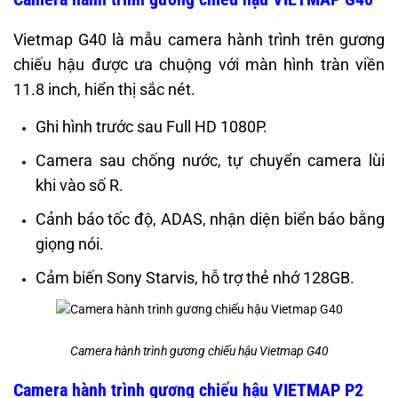
Vietmap G40 là mẫu camera hành trình trên gương
chiếu hậu được ưa chuộng với màn hình tràn viền
11.8 inch, hiển thị sắc nét.
Ghi hình trước sau Full HD 1080P.
Camera sau chống nước, tự chuyển camera lùi
khi vào số R.
Cảnh báo tốc độ, ADAS, nhận diện biển báo bằng
giọng nói.
Cảm biến Sony Starvis, hỗ trợ thẻ nhớ 128GB.
Camera hành trình gương chiếu hậu Vietmap G40
Camera hành trình gương chiếu hậu VIETMAP P2