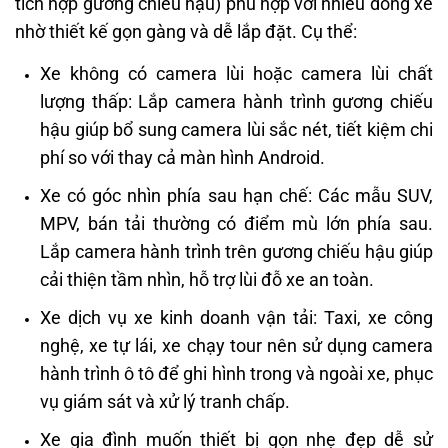
tích hợp gương chiếu hậu) phù hợp với nhiều dòng xe
nhờ thiết kế gọn gàng và dễ lắp đặt. Cụ thể:
Xe không có camera lùi hoặc camera lùi chất
lượng thấp: Lắp camera hành trình gương chiếu
hậu giúp bổ sung camera lùi sắc nét, tiết kiệm chi
phí so với thay cả màn hình Android.
Xe có góc nhìn phía sau hạn chế: Các mẫu SUV,
MPV, bán tải thường có điểm mù lớn phía sau.
Lắp camera hành trình trên gương chiếu hậu giúp
cải thiện tầm nhìn, hỗ trợ lùi đỗ xe an toàn.
Xe dịch vụ xe kinh doanh vận tải: Taxi, xe công
nghệ, xe tự lái, xe chạy tour nên sử dụng camera
hành trình ô tô để ghi hình trong và ngoài xe, phục
vụ giám sát và xử lý tranh chấp.
Xe gia đình muốn thiết bị gọn nhẹ đẹp dễ sử