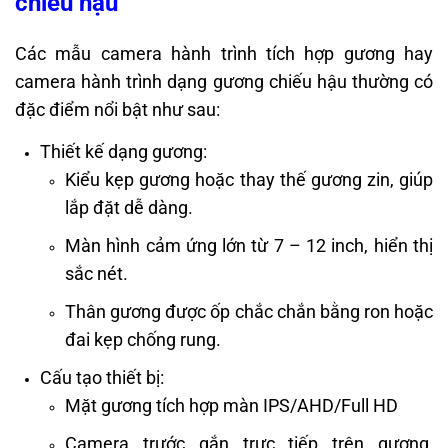
chiếu hậu
Các mẫu camera hành trình tích hợp gương hay
camera hành trình dạng gương chiếu hậu thường có
đặc điểm nổi bật như sau:
Thiết kế dạng gương:
Kiểu kẹp gương hoặc thay thế gương zin, giúp
lắp đặt dễ dàng.
Màn hình cảm ứng lớn từ 7 – 12 inch, hiển thị
sắc nét.
Thân gương được ốp chắc chắn bằng ron hoặc
đai kẹp chống rung.
Cấu tạo thiết bị:
Mặt gương tích hợp màn IPS/AHD/Full HD
Camera trước gắn trực tiếp trên gương,