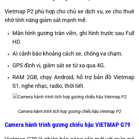
Vietmap P2 phù hợp cho chủ xe dịch vụ, xe cho thuê
nhờ tính năng giám sát mạnh mẽ.
Màn hình gương tràn viền, ghi hình trước sau Full
HD.
AI cảnh báo khoảng cách xe, chống va chạm.
GPS định vị, giám sát xe từ xa qua 4G.
RAM 2GB, chạy Android, hỗ trợ bản đồ Vietmap
S1, nghe nhạc, radio, thời tiết.
Camera hành trình tích hợp gương chiếu hậu Vietmap P2
Camera hành trình gương chiếu hậu VIETMAP G79