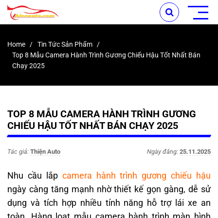
Home
Tin Tức Sản Phẩm
Top 8 Mẫu Camera Hành Trình Gương Chiếu Hậu Tốt Nhất Bán
Chạy 2025
TOP 8 MẪU CAMERA HÀNH TRÌNH GƯƠNG
CHIẾU HẬU TỐT NHẤT BÁN CHẠY 2025
Tác giả:
Thiện Auto
Ngày đăng:
25.11.2025
Nhu cầu lắp
camera hành trình gương chiếu hậu
ngày càng tăng mạnh nhờ thiết kế gọn gàng, dễ sử
dụng và tích hợp nhiều tính năng hỗ trợ lái xe an
toàn. Hàng loạt mẫu camera hành trình màn hình