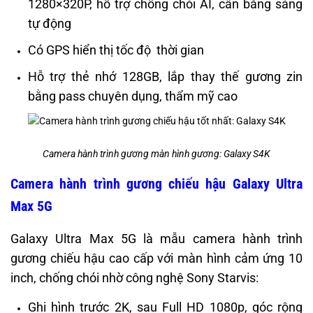
1280×320P, hỗ trợ chống chói AI, cân bằng sáng
tự động
Có GPS hiển thị tốc độ thời gian
Hỗ trợ thẻ nhớ 128GB, lắp thay thế gương zin
bằng pass chuyên dụng, thẩm mỹ cao
Camera hành trình gương màn hình gương: Galaxy S4K
Camera hành trình gương chiếu hậu Galaxy Ultra
Max 5G
Galaxy Ultra Max 5G là mẫu camera hành trình
gương chiếu hậu cao cấp với màn hình cảm ứng 10
inch, chống chói nhờ công nghệ Sony Starvis:
Ghi hình trước 2K, sau Full HD 1080p, góc rộng