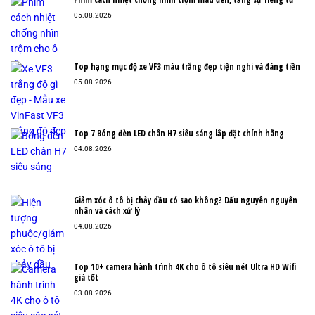
05.08.2026
Top hạng mục độ xe VF3 màu trắng đẹp tiện nghi và đáng tiền
05.08.2026
Top 7 Bóng đèn LED chân H7 siêu sáng lắp đặt chính hãng
04.08.2026
Giảm xóc ô tô bị chảy dầu có sao không? Dấu nguyên nguyên
nhân và cách xử lý
04.08.2026
Top 10+ camera hành trình 4K cho ô tô siêu nét Ultra HD Wifi
giá tốt
03.08.2026