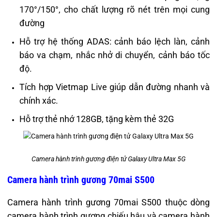
170°/150°, cho chất lượng rõ nét trên mọi cung
đường
Hỗ trợ hệ thống ADAS: cảnh báo lệch làn, cảnh
báo va chạm, nhắc nhở di chuyển, cảnh báo tốc
độ.
Tích hợp Vietmap Live giúp dẫn đường nhanh và
chính xác.
Hỗ trợ thẻ nhớ 128GB, tặng kèm thẻ 32G
Camera hành trình gương điện tử Galaxy Ultra Max 5G
Camera hành trình gương 70mai S500
Camera hành trình gương 70mai S500 thuộc dòng
camera hành trình gương chiếu hậu và camera hành