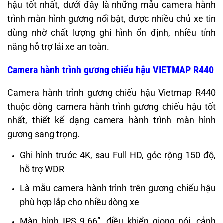
hậu tốt nhất, dưới đây là những mẫu camera hành
trình màn hình gương nổi bật, được nhiều chủ xe tin
dùng nhờ chất lượng ghi hình ổn định, nhiều tính
năng hỗ trợ lái xe an toàn.
Camera hành trình gương chiếu hậu VIETMAP R440
Camera hành trình gương chiếu hậu Vietmap R440
thuộc dòng camera hành trình gương chiếu hậu tốt
nhất, thiết kế dạng camera hành trình màn hình
gương sang trọng.
Ghi hình trước 4K, sau Full HD, góc rộng 150 độ,
hỗ trợ WDR
Là mẫu camera hành trình trên gương chiếu hậu
phù hợp lắp cho nhiều dòng xe
Màn hình IPS 9.66”, điều khiển giọng nói, cảnh