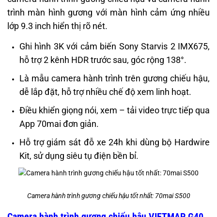
trình màn hình gương với màn hình cảm ứng nhiều
lớp 9.3 inch hiển thị rõ nét.
Ghi hình 3K với cảm biến Sony Starvis 2 IMX675,
hỗ trợ 2 kênh HDR trước sau, góc rộng 138°.
Là mẫu camera hành trình trên gương chiếu hậu,
dễ lắp đặt, hỗ trợ nhiều chế độ xem linh hoạt.
Điều khiển giọng nói, xem – tải video trực tiếp qua
App 70mai đơn giản.
Hỗ trợ giám sát đỗ xe 24h khi dùng bộ Hardwire
Kit, sử dụng siêu tụ điện bền bỉ.
Camera hành trình gương chiếu hậu tốt nhất: 70mai S500
Camera hành trình gương chiếu hậu VIETMAP G40