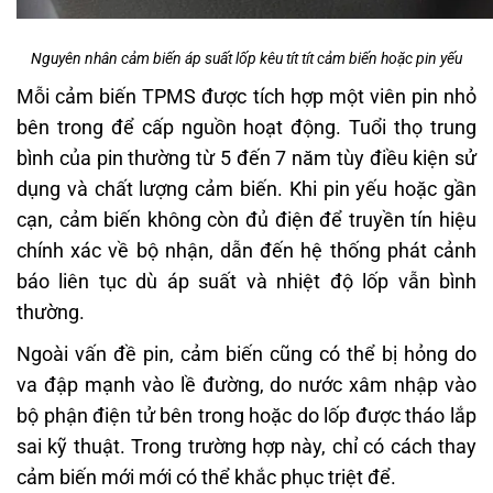
Nguyên nhân cảm biến áp suất lốp kêu tít tít cảm biến hoặc pin yếu
Mỗi cảm biến TPMS được tích hợp một viên pin nhỏ
bên trong để cấp nguồn hoạt động. Tuổi thọ trung
bình của pin thường từ 5 đến 7 năm tùy điều kiện sử
dụng và chất lượng cảm biến. Khi pin yếu hoặc gần
cạn, cảm biến không còn đủ điện để truyền tín hiệu
chính xác về bộ nhận, dẫn đến hệ thống phát cảnh
báo liên tục dù áp suất và nhiệt độ lốp vẫn bình
thường.
Ngoài vấn đề pin, cảm biến cũng có thể bị hỏng do
va đập mạnh vào lề đường, do nước xâm nhập vào
bộ phận điện tử bên trong hoặc do lốp được tháo lắp
sai kỹ thuật. Trong trường hợp này, chỉ có cách thay
cảm biến mới mới có thể khắc phục triệt để.