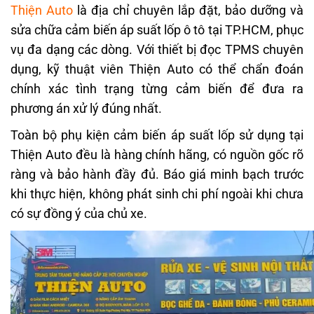
Thiện Auto
là địa chỉ chuyên lắp đặt, bảo dưỡng và
sửa chữa cảm biến áp suất lốp ô tô tại TP.HCM, phục
vụ đa dạng các dòng. Với thiết bị đọc TPMS chuyên
dụng, kỹ thuật viên Thiện Auto có thể chẩn đoán
chính xác tình trạng từng cảm biến để đưa ra
phương án xử lý đúng nhất.
Toàn bộ phụ kiện cảm biến áp suất lốp sử dụng tại
Thiện Auto đều là hàng chính hãng, có nguồn gốc rõ
ràng và bảo hành đầy đủ. Báo giá minh bạch trước
khi thực hiện, không phát sinh chi phí ngoài khi chưa
có sự đồng ý của chủ xe.