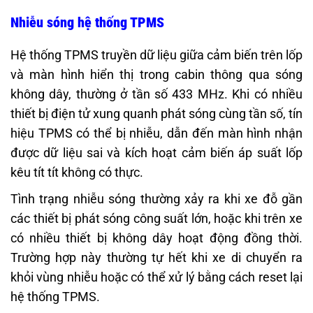
Nhiễu sóng hệ thống TPMS
Hệ thống TPMS truyền dữ liệu giữa cảm biến trên lốp
và màn hình hiển thị trong cabin thông qua sóng
không dây, thường ở tần số 433 MHz. Khi có nhiều
thiết bị điện tử xung quanh phát sóng cùng tần số, tín
hiệu TPMS có thể bị nhiễu, dẫn đến màn hình nhận
được dữ liệu sai và kích hoạt cảm biến áp suất lốp
kêu tít tít không có thực.
Tình trạng nhiễu sóng thường xảy ra khi xe đỗ gần
các thiết bị phát sóng công suất lớn, hoặc khi trên xe
có nhiều thiết bị không dây hoạt động đồng thời.
Trường hợp này thường tự hết khi xe di chuyển ra
khỏi vùng nhiễu hoặc có thể xử lý bằng cách reset lại
hệ thống TPMS.