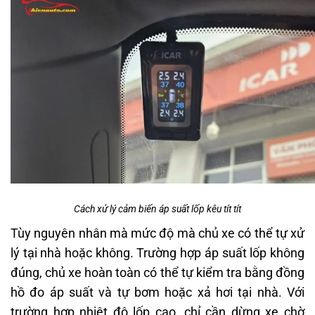
Cách xử lý cảm biến áp suất lốp kêu tít tít
Tùy nguyên nhân mà mức độ mà chủ xe có thể tự xử
lý tại nhà hoặc không. Trường hợp áp suất lốp không
đúng, chủ xe hoàn toàn có thể tự kiểm tra bằng đồng
hồ đo áp suất và tự bơm hoặc xả hơi tại nhà. Với
trường hợp nhiệt độ lốp cao, chỉ cần dừng xe chờ