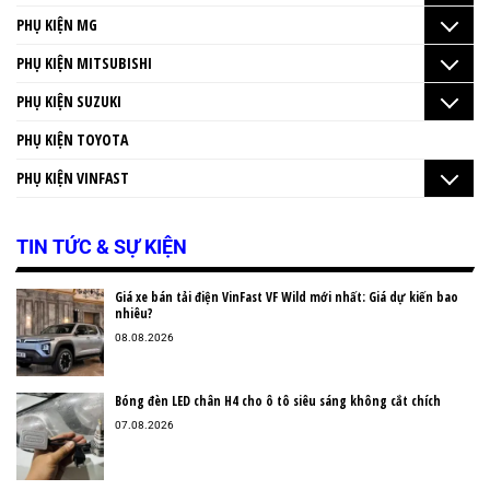
PHỤ KIỆN MG
PHỤ KIỆN MITSUBISHI
PHỤ KIỆN SUZUKI
PHỤ KIỆN TOYOTA
PHỤ KIỆN VINFAST
TIN TỨC & SỰ KIỆN
Giá xe bán tải điện VinFast VF Wild mới nhất: Giá dự kiến bao
nhiêu?
08.08.2026
Bóng đèn LED chân H4 cho ô tô siêu sáng không cắt chích
07.08.2026