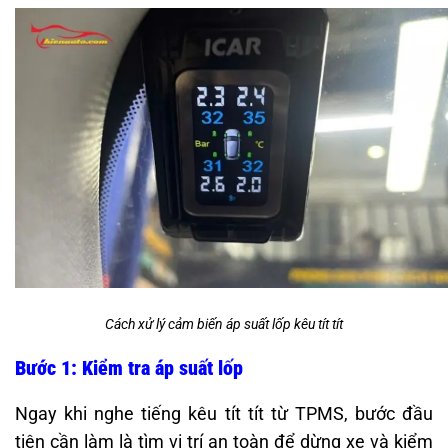
Cách xử lý cảm biến áp suất lốp kêu tít tít
Bước 1: Kiểm tra áp suất lốp
Ngay khi nghe tiếng kêu tít tít từ TPMS, bước đầu
tiên cần làm là tìm vị trí an toàn để dừng xe và kiểm