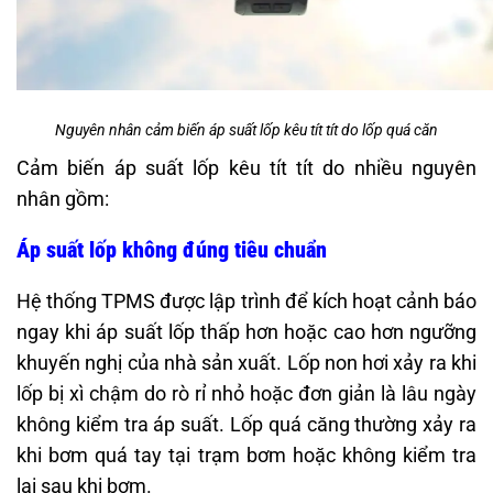
Nguyên nhân cảm biến áp suất lốp kêu tít tít do lốp quá căn
Cảm biến áp suất lốp kêu tít tít do nhiều nguyên
nhân gồm:
Áp suất lốp không đúng tiêu chuẩn
Hệ thống TPMS được lập trình để kích hoạt cảnh báo
ngay khi áp suất lốp thấp hơn hoặc cao hơn ngưỡng
khuyến nghị của nhà sản xuất. Lốp non hơi xảy ra khi
lốp bị xì chậm do rò rỉ nhỏ hoặc đơn giản là lâu ngày
không kiểm tra áp suất. Lốp quá căng thường xảy ra
khi bơm quá tay tại trạm bơm hoặc không kiểm tra
lại sau khi bơm.