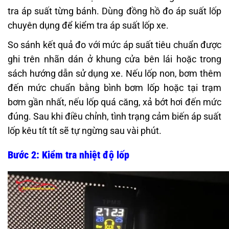
tra áp suất từng bánh. Dùng đồng hồ đo áp suất lốp
chuyên dụng để kiểm tra áp suất lốp xe.
So sánh kết quả đo với mức áp suất tiêu chuẩn được
ghi trên nhãn dán ở khung cửa bên lái hoặc trong
sách hướng dẫn sử dụng xe. Nếu lốp non, bơm thêm
đến mức chuẩn bằng bình bơm lốp hoặc tại trạm
bơm gần nhất, nếu lốp quá căng, xả bớt hơi đến mức
đúng. Sau khi điều chỉnh, tình trạng cảm biến áp suất
lốp kêu tít tít sẽ tự ngừng sau vài phút.
Bước 2: Kiểm tra nhiệt độ lốp