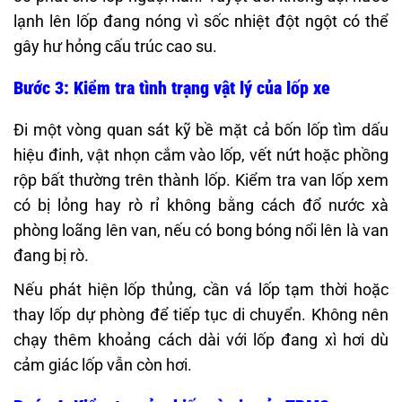
lạnh lên lốp đang nóng vì sốc nhiệt đột ngột có thể
gây hư hỏng cấu trúc cao su.
Bước 3: Kiểm tra tình trạng vật lý của lốp xe
Đi một vòng quan sát kỹ bề mặt cả bốn lốp tìm dấu
hiệu đinh, vật nhọn cắm vào lốp, vết nứt hoặc phồng
rộp bất thường trên thành lốp. Kiểm tra van lốp xem
có bị lỏng hay rò rỉ không bằng cách đổ nước xà
phòng loãng lên van, nếu có bong bóng nổi lên là van
đang bị rò.
Nếu phát hiện lốp thủng, cần vá lốp tạm thời hoặc
thay lốp dự phòng để tiếp tục di chuyển. Không nên
chạy thêm khoảng cách dài với lốp đang xì hơi dù
cảm giác lốp vẫn còn hơi.