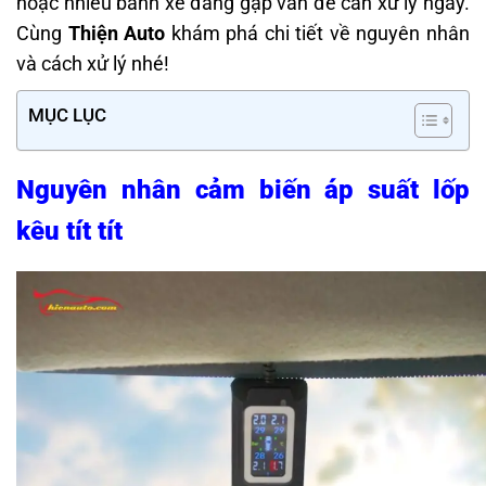
hoặc nhiều bánh xe đang gặp vấn đề cần xử lý ngay.
Cùng
Thiện Auto
khám phá chi tiết về nguyên nhân
và cách xử lý nhé!
MỤC LỤC
Nguyên nhân cảm biến áp suất lốp
kêu tít tít