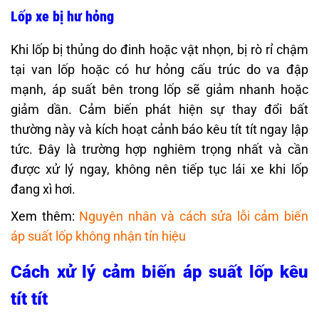
Lốp xe bị hư hỏng
Khi lốp bị thủng do đinh hoặc vật nhọn, bị rò rỉ chậm
tại van lốp hoặc có hư hỏng cấu trúc do va đập
mạnh, áp suất bên trong lốp sẽ giảm nhanh hoặc
giảm dần. Cảm biến phát hiện sự thay đổi bất
thường này và kích hoạt cảnh báo kêu tít tít ngay lập
tức. Đây là trường hợp nghiêm trọng nhất và cần
được xử lý ngay, không nên tiếp tục lái xe khi lốp
đang xì hơi.
Xem thêm:
Nguyên nhân và cách sửa lỗi cảm biến
áp suất lốp không nhận tín hiệu
Cách xử lý cảm biến áp suất lốp kêu
tít tít