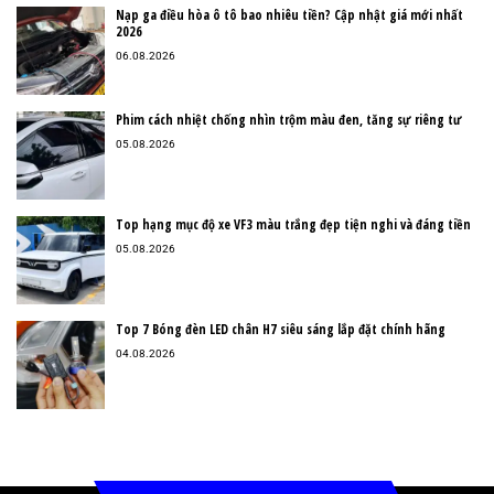
Nạp ga điều hòa ô tô bao nhiêu tiền? Cập nhật giá mới nhất
2026
06.08.2026
Phim cách nhiệt chống nhìn trộm màu đen, tăng sự riêng tư
05.08.2026
Top hạng mục độ xe VF3 màu trắng đẹp tiện nghi và đáng tiền
05.08.2026
Top 7 Bóng đèn LED chân H7 siêu sáng lắp đặt chính hãng
04.08.2026