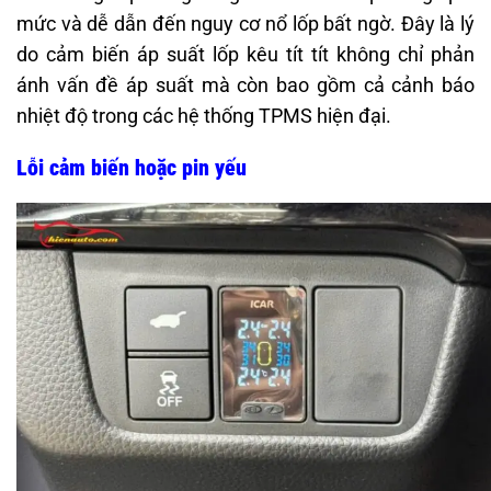
mức và dễ dẫn đến nguy cơ nổ lốp bất ngờ. Đây là lý
do cảm biến áp suất lốp kêu tít tít không chỉ phản
ánh vấn đề áp suất mà còn bao gồm cả cảnh báo
nhiệt độ trong các hệ thống TPMS hiện đại.
Lỗi cảm biến hoặc pin yếu