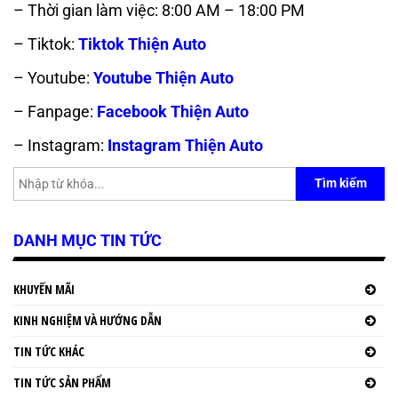
– Thời gian làm việc: 8:00 AM – 18:00 PM
– Tiktok:
Tiktok Thiện Auto
– Youtube:
Youtube Thiện Auto
– Fanpage:
Facebook Thiện Auto
– Instagram:
Instagram Thiện Auto
Tìm kiếm
DANH MỤC TIN TỨC
KHUYẾN MÃI
KINH NGHIỆM VÀ HƯỚNG DẪN
TIN TỨC KHÁC
TIN TỨC SẢN PHẨM