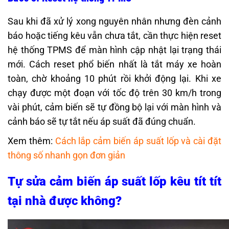
Sau khi đã xử lý xong nguyên nhân nhưng đèn cảnh
báo hoặc tiếng kêu vẫn chưa tắt, cần thực hiện reset
hệ thống TPMS để màn hình cập nhật lại trạng thái
mới. Cách reset phổ biến nhất là tắt máy xe hoàn
toàn, chờ khoảng 10 phút rồi khởi động lại. Khi xe
chạy được một đoạn với tốc độ trên 30 km/h trong
vài phút, cảm biến sẽ tự đồng bộ lại với màn hình và
cảnh báo sẽ tự tắt nếu áp suất đã đúng chuẩn.
Xem thêm:
Cách lắp cảm biến áp suất lốp và cài đặt
thông số nhanh gọn đơn giản
Tự sửa cảm biến áp suất lốp kêu tít tít
tại nhà được không?