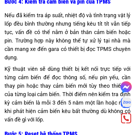
Bước 4: Kiểm tra cảm biến và pin của TPMS
Nếu đã kiểm tra áp suất, nhiệt độ và tình trạng vật lý
lốp đều bình thường nhưng tiếng kêu tít tít vẫn tiếp
tục, vấn đề có thể nằm ở bản thân cảm biến hoặc
pin. Trường hợp này không thể tự xử lý tại nhà mà
cần mang xe đến gara có thiết bị đọc TPMS chuyên
dụng.
Kỹ thuật viên sẽ dùng thiết bị kết nối trực tiếp với
từng cảm biến để đọc thông số, nếu pin yếu, cần
thay pin hoặc thay cảm biến mới tùy theo thiết kế
của từng loại cảm biến. Thời điểm nên kiểm tra định
kỳ cảm biến là mỗi 3 đến 5 năm một lần hoặc ngay
khi phát hiện cảm biến kêu bất thường dù không có
vấn đề gì với lốp.
Bước 5: Reset hệ thống TPMS