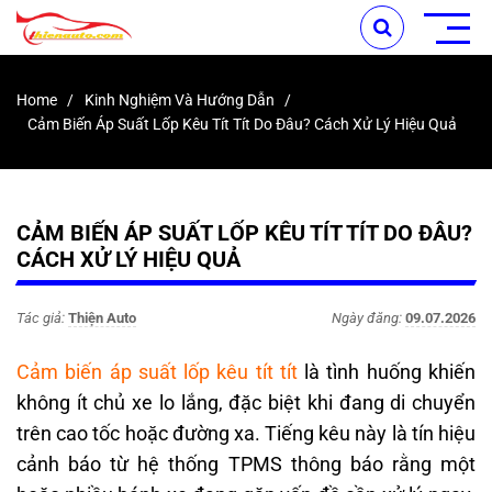
Home
Kinh Nghiệm Và Hướng Dẫn
Cảm Biến Áp Suất Lốp Kêu Tít Tít Do Đâu? Cách Xử Lý Hiệu Quả
CẢM BIẾN ÁP SUẤT LỐP KÊU TÍT TÍT DO ĐÂU?
CÁCH XỬ LÝ HIỆU QUẢ
Tác giả:
Thiện Auto
Ngày đăng:
09.07.2026
Cảm biến áp suất lốp kêu tít tít
là tình huống khiến
không ít chủ xe lo lắng, đặc biệt khi đang di chuyển
trên cao tốc hoặc đường xa. Tiếng kêu này là tín hiệu
cảnh báo từ hệ thống TPMS thông báo rằng một