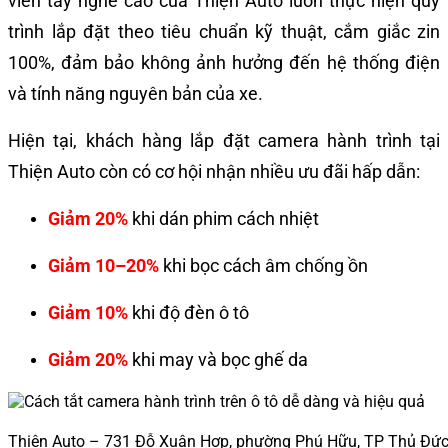
viên tay nghề cao của Thiện Auto luôn thực hiện quy
trình lắp đặt theo tiêu chuẩn kỹ thuật, cắm giắc zin
100%, đảm bảo không ảnh hưởng đến hệ thống điện
và tính năng nguyên bản của xe.
Hiện tại, khách hàng lắp đặt camera hành trình tại
Thiện Auto còn có cơ hội nhận nhiều ưu đãi hấp dẫn:
Giảm 20%
khi dán phim cách nhiệt
Giảm 10–20%
khi bọc cách âm chống ồn
Giảm 10%
khi độ đèn ô tô
Giảm 20%
khi may và bọc ghế da
Thiện Auto – 731 Đỗ Xuân Hợp, phường Phú Hữu, TP Thủ Đứ