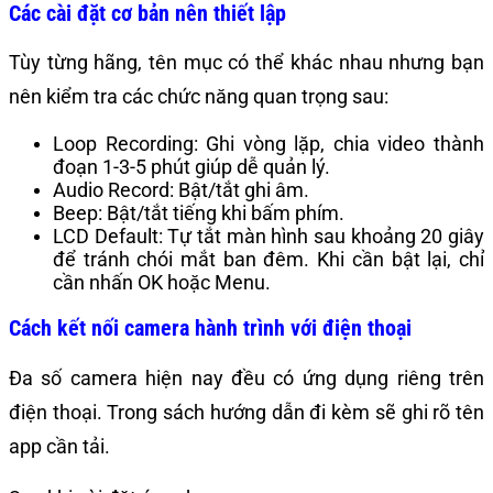
Các cài đặt cơ bản nên thiết lập
Tùy từng hãng, tên mục có thể khác nhau nhưng bạn
nên kiểm tra các chức năng quan trọng sau:
Loop Recording: Ghi vòng lặp, chia video thành
đoạn 1-3-5 phút giúp dễ quản lý.
Audio Record: Bật/tắt ghi âm.
Beep: Bật/tắt tiếng khi bấm phím.
LCD Default: Tự tắt màn hình sau khoảng 20 giây
để tránh chói mắt ban đêm. Khi cần bật lại, chỉ
cần nhấn OK hoặc Menu.
Cách kết nối camera hành trình với điện thoại
Đa số camera hiện nay đều có ứng dụng riêng trên
điện thoại. Trong sách hướng dẫn đi kèm sẽ ghi rõ tên
app cần tải.