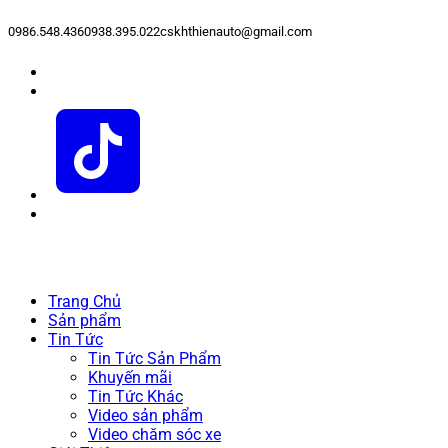
0986.548.436
0938.395.022
cskhthienauto@gmail.com
Trang Chủ
Sản phẩm
Tin Tức
Tin Tức Sản Phẩm
Khuyến mãi
Tin Tức Khác
Video sản phẩm
Video chăm sóc xe