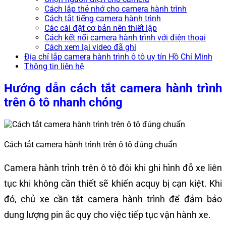
Cách lắp thẻ nhớ cho camera hành trình
Cách tắt tiếng camera hành trình
Các cài đặt cơ bản nên thiết lập
Cách kết nối camera hành trình với điện thoại
Cách xem lại video đã ghi
Địa chỉ lắp camera hành trình ô tô uy tín Hồ Chí Minh
Thông tin liên hệ
Hướng dẫn cách tắt camera hành trình
trên ô tô nhanh chóng
Cách tắt camera hành trình trên ô tô đúng chuẩn
Camera hành trình trên ô tô đôi khi ghi hình đỗ xe liên
tục khi không cần thiết sẽ khiến acquy bị cạn kiệt. Khi
đó, chủ xe cần tắt camera hành trình để đảm bảo
dung lượng pin ắc quy cho việc tiếp tục vận hành xe.