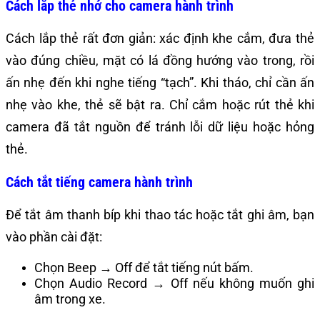
Cách lắp thẻ nhớ cho camera hành trình
Cách lắp thẻ rất đơn giản: xác định khe cắm, đưa thẻ
vào đúng chiều, mặt có lá đồng hướng vào trong, rồi
ấn nhẹ đến khi nghe tiếng “tạch”. Khi tháo, chỉ cần ấn
nhẹ vào khe, thẻ sẽ bật ra. Chỉ cắm hoặc rút thẻ khi
camera đã tắt nguồn để tránh lỗi dữ liệu hoặc hỏng
thẻ.
Cách tắt tiếng camera hành trình
Để tắt âm thanh bíp khi thao tác hoặc tắt ghi âm, bạn
vào phần cài đặt:
Chọn Beep → Off để tắt tiếng nút bấm.
Chọn Audio Record → Off nếu không muốn ghi
âm trong xe.