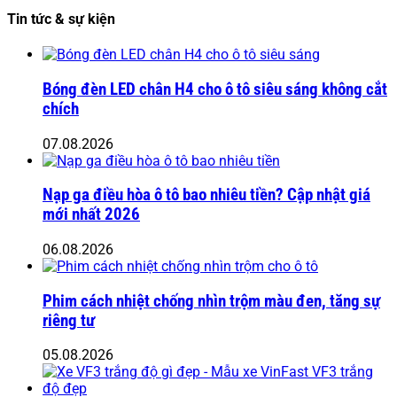
Tin tức & sự kiện
Bóng đèn LED chân H4 cho ô tô siêu sáng không cắt
chích
07.08.2026
Nạp ga điều hòa ô tô bao nhiêu tiền? Cập nhật giá
mới nhất 2026
06.08.2026
Phim cách nhiệt chống nhìn trộm màu đen, tăng sự
riêng tư
05.08.2026