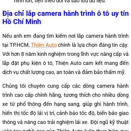
hình lớn, tiện theo dõi và sao lưu dữ liệu.
Địa chỉ lắp camera hành trình ô tô uy tín
Hồ Chí Minh
Nếu anh em đang tìm kiếm nơi lắp camera hành trình
tại TP.HCM,
Thiện Auto
chính là lựa chọn đáng tin cậy.
Với hơn 8 năm kinh nghiệm trong lĩnh vực nâng cấp và
lắp đặt phụ kiện ô tô, Thiện Auto cam kết mang đến
dịch vụ chất lượng cao, an toàn và đảm bảo thẩm mỹ.
Chúng tôi chuyên cung cấp các dòng camera hành
trình cao cấp chính hãng, tương thích cho nhiều dòng
xe từ phổ thông đến hạng sang, giúp ghi hành trình,
hiển thị tốc độ lái vị trí, cảnh báo tốc độ, biển báo giao
thông và nâng cao trải nghiệm lái xe. Đội ngũ kỹ thuật