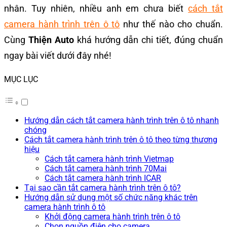
nhân. Tuy nhiên, nhiều anh em chưa biết
cách tắt
camera hành trình trên ô tô
như thế nào cho chuẩn.
Cùng
Thiện Auto
khá hướng dẫn chi tiết, đúng chuẩn
ngay bài viết dưới đây nhé!
MỤC LỤC
Hướng dẫn cách tắt camera hành trình trên ô tô nhanh
chóng
Cách tắt camera hành trình trên ô tô theo từng thương
hiệu
Cách tắt camera hành trình Vietmap
Cách tắt camera hành trình 70Mai
Cách tắt camera hành trình ICAR
Tại sao cần tắt camera hành trình trên ô tô?
Hướng dẫn sử dụng một số chức năng khác trên
camera hành trình ô tô
Khởi động camera hành trình trên ô tô
Chọn nguồn điện cho camera