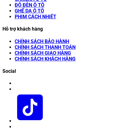
ĐỘ ĐÈN Ô TÔ
GHẾ DA Ô TÔ
PHIM CÁCH NHIỆT
Hỗ trợ khách hàng
CHÍNH SÁCH BẢO HÀNH
CHÍNH SÁCH THANH TOÁN
CHÍNH SÁCH GIAO HÀNG
CHÍNH SÁCH KHÁCH HÀNG
Social