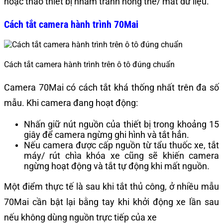
hoặc tháo thiết bị nhằm tránh hỏng thẻ/ mất dữ liệu.
Cách tắt camera hành trình 70Mai
Cách tắt camera hành trình trên ô tô đúng chuẩn
Camera 70Mai có cách tắt khá thống nhất trên đa số
mẫu. Khi camera đang hoạt động:
Nhấn giữ nút nguồn của thiết bị trong khoảng 15
giây để camera ngừng ghi hình và tắt hẳn.
Nếu camera được cấp nguồn từ tẩu thuốc xe, tắt
máy/ rút chìa khóa xe cũng sẽ khiến camera
ngừng hoạt động và tắt tự động khi mất nguồn.
Một điểm thực tế là sau khi tắt thủ công, ở nhiều mẫu
70Mai cần bật lại bằng tay khi khởi động xe lần sau
nếu không dùng nguồn trực tiếp của xe