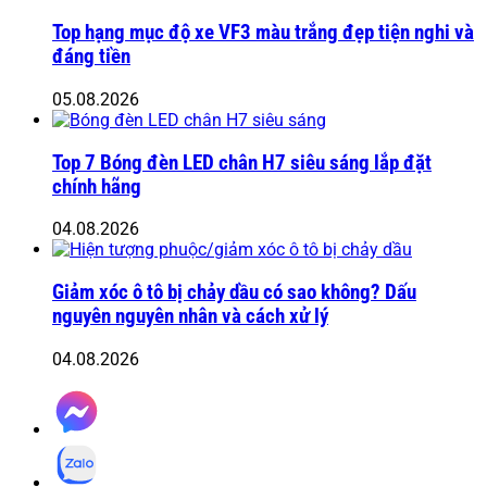
Top hạng mục độ xe VF3 màu trắng đẹp tiện nghi và
đáng tiền
05.08.2026
Top 7 Bóng đèn LED chân H7 siêu sáng lắp đặt
chính hãng
04.08.2026
Giảm xóc ô tô bị chảy dầu có sao không? Dấu
nguyên nguyên nhân và cách xử lý
04.08.2026