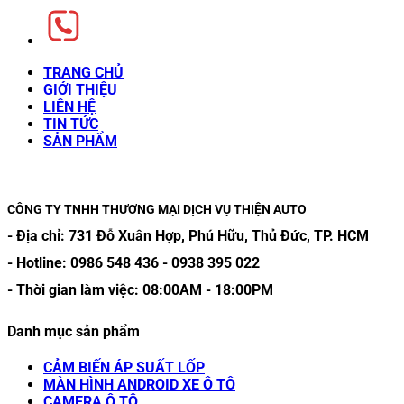
TRANG CHỦ
GIỚI THIỆU
LIÊN HỆ
TIN TỨC
SẢN PHẨM
CÔNG TY TNHH THƯƠNG MẠI DỊCH VỤ THIỆN AUTO
- Địa chỉ:
731 Đỗ Xuân Hợp, Phú Hữu, Thủ Đức, TP. HCM
- Hotline:
0986 548 436
-
0938 395 022
- Thời gian làm việc:
08:00AM
-
18:00PM
Danh mục sản phẩm
CẢM BIẾN ÁP SUẤT LỐP
MÀN HÌNH ANDROID XE Ô TÔ
CAMERA Ô TÔ