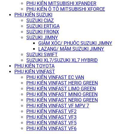
PHỤ KIỆN MITSUBISHI XPANDER
PHỤ KIỆN Ô TÔ MITSUBISHI XFORCE
PHỤ KIỆN SUZUKI
SUZUKI CIAZ
SUZUKI ERTIGA
SUZUKI FRONX
SUZUKI JIMNY
GIẢM XÓC/ PHUỘC SUZUKI JIMNY
LAZANG/ MÂM SUZUKI JIMNY
SUZUKI SWIFT
SUZUKI XL7/SUZUKI XL7 HYBRID
PHỤ KIỆN TOYOTA
PHỤ KIỆN VINFAST
PHỤ KIỆN VINFAST EC VAN
PHỤ KIỆN VINFAST HERIO GREEN
PHỤ KIỆN VINFAST LIMO GREEN
PHỤ KIỆN VINFAST MINIO GREEN
PHỤ KIỆN VINFAST NERIO GREEN
PHỤ KIỆN VINFAST VF MPV 7
PHỤ KIỆN VINFAST VF2
PHỤ KIỆN VINFAST VF3
PHỤ KIỆN VINFAST VF5
PHỤ KIỆN VINFAST VF6