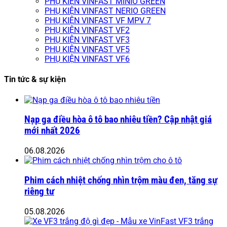
PHỤ KIỆN VINFAST MINIO GREEN
PHỤ KIỆN VINFAST NERIO GREEN
PHỤ KIỆN VINFAST VF MPV 7
PHỤ KIỆN VINFAST VF2
PHỤ KIỆN VINFAST VF3
PHỤ KIỆN VINFAST VF5
PHỤ KIỆN VINFAST VF6
Tin tức & sự kiện
Nạp ga điều hòa ô tô bao nhiêu tiền? Cập nhật giá
mới nhất 2026
06.08.2026
Phim cách nhiệt chống nhìn trộm màu đen, tăng sự
riêng tư
05.08.2026