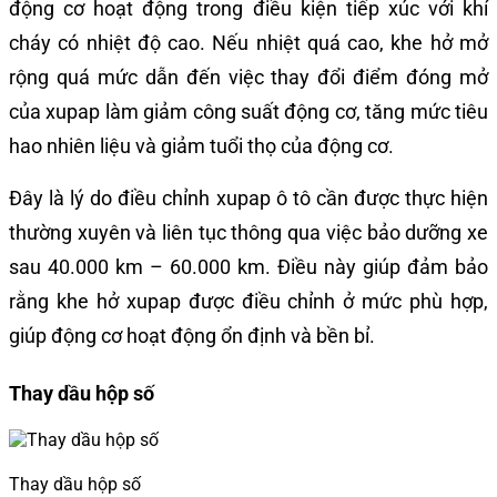
động cơ hoạt động trong điều kiện tiếp xúc với khí
cháy có nhiệt độ cao. Nếu nhiệt quá cao, khe hở mở
rộng quá mức dẫn đến việc thay đổi điểm đóng mở
của xupap làm giảm công suất động cơ, tăng mức tiêu
hao nhiên liệu và giảm tuổi thọ của động cơ.
Đây là lý do điều chỉnh xupap ô tô cần được thực hiện
thường xuyên và liên tục thông qua việc bảo dưỡng xe
sau 40.000 km – 60.000 km. Điều này giúp đảm bảo
rằng khe hở xupap được điều chỉnh ở mức phù hợp,
giúp động cơ hoạt động ổn định và bền bỉ.
Thay dầu hộp số
Thay dầu hộp số