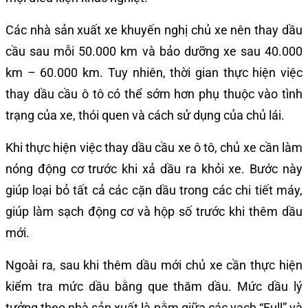
Các nhà sản xuất xe khuyến nghị chủ xe nên thay dầu
cầu sau mỗi 50.000 km và bảo dưỡng xe sau 40.000
km – 60.000 km. Tuy nhiên, thời gian thực hiện việc
thay dầu cầu ô tô có thể sớm hơn phụ thuộc vào tình
trạng của xe, thói quen và cách sử dụng của chủ lái.
Khi thực hiện việc thay dầu cầu xe ô tô, chủ xe cần làm
nóng động cơ trước khi xả dầu ra khỏi xe. Bước này
giúp loại bỏ tất cả các cặn dầu trong các chi tiết máy,
giúp làm sạch động cơ và hộp số trước khi thêm dầu
mới.
Ngoài ra, sau khi thêm dầu mới chủ xe cần thực hiện
kiểm tra mức dầu bằng que thăm dầu. Mức dầu lý
tưởng theo nhà sản xuất là nằm giữa các vạch “Full” và