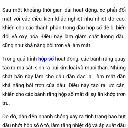
Sau một khoảng thời gian dài hoạt động, xe phải đối
mặt với các điều kiện khắc nghiệt như nhiệt độ cao,
khiến cho các thành phần trong dầu hộp số dễ bị biến
đổi và oxy hóa. Điều này làm giảm chất lượng dầu,
cũng như khả năng bôi trơn và làm mát.
Trong quá trình
hộp số
hoạt động, các bánh răng quay
tạo ra ma sát, sinh ra bụi kim loại và muội than. Những
chất bẩn này làm cho dầu dần đặc lại, làm mất dần
khả năng bôi trơn của dầu. Điều này tạo ra lực cản,
khiến cho các bánh răng hộp số mất đi sự ăn khớp trơn
tru.
Do đó, dẫn đến nhanh chóng xảy ra tình trạng hao hụt
dầu nhớt hộp số ô tô, làm tăng nhiệt độ và áp suất dầu