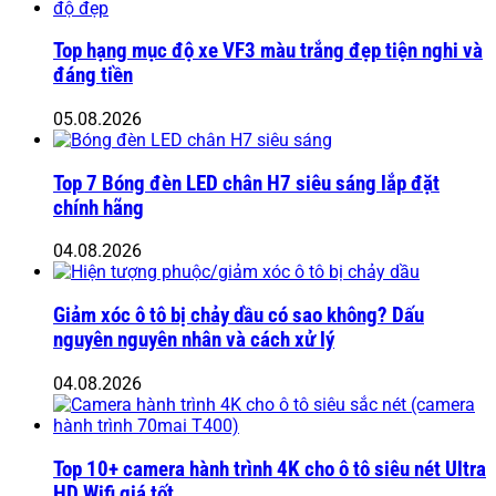
Top hạng mục độ xe VF3 màu trắng đẹp tiện nghi và
đáng tiền
05.08.2026
Top 7 Bóng đèn LED chân H7 siêu sáng lắp đặt
chính hãng
04.08.2026
Giảm xóc ô tô bị chảy dầu có sao không? Dấu
nguyên nguyên nhân và cách xử lý
04.08.2026
Top 10+ camera hành trình 4K cho ô tô siêu nét Ultra
HD Wifi giá tốt