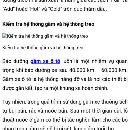
“Add” hoặc “Hot” và “Cold” trên que thăm dầu.
Kiểm tra hệ thống gầm và hệ thống treo
Kiểm tra hệ thống gầm và hệ thống treo
Bảo dưỡng
gầm xe ô tô
luôn là một nhiệm vụ quan
trọng khi bảo dưỡng xe sau 40.000 km – 60.000 km.
Gầm xe ô tô là hệ thống nâng đỡ và là nơi các thiết bị
được gắn kết, tạo ra một khung xe hoàn chỉnh.
Tuy nhiên, trong quá trình sử dụng gầm xe thường tích
tụ bụi bẩn, rác và nước bẩn. Sau một thời gian dài, lỗ
thoát nước ở gầm có thể bị tắc nghẽn làm cho các bộ
phận trong gầm sẽ dễ bị gỉ sét, làm giảm tuổi thọ.