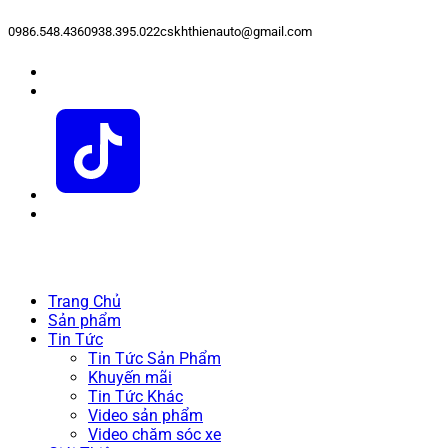
0986.548.436
0938.395.022
cskhthienauto@gmail.com
Trang Chủ
Sản phẩm
Tin Tức
Tin Tức Sản Phẩm
Khuyến mãi
Tin Tức Khác
Video sản phẩm
Video chăm sóc xe