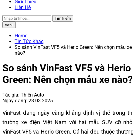
Giới Thiệu
Liên Hệ
Tìm kiếm
menu
Home
Tin Tức Khác
So sánh VinFast VF5 và Herio Green: Nên chọn mẫu xe
nào?
So sánh VinFast VF5 và Herio
Green: Nên chọn mẫu xe nào?
Tác giả:
Thiện Auto
Ngày đăng:
28.03.2025
VinFast đang ngày càng khẳng định vị thế trong thị
trường xe điện Việt Nam với hai mẫu SUV cỡ nhỏ:
VinFast VF5 và Herio Green. Cả hai đều thuộc thương