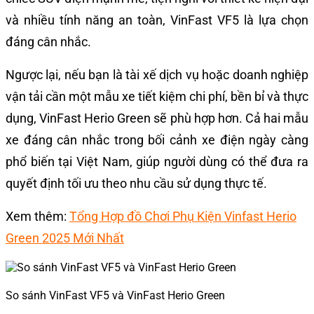
và nhiều tính năng an toàn, VinFast VF5 là lựa chọn
đáng cân nhắc.
Ngược lại, nếu bạn là tài xế dịch vụ hoặc doanh nghiệp
vận tải cần một mẫu xe tiết kiệm chi phí, bền bỉ và thực
dụng, VinFast Herio Green sẽ phù hợp hơn. Cả hai mẫu
xe đáng cân nhắc trong bối cảnh xe điện ngày càng
phổ biến tại Việt Nam, giúp người dùng có thể đưa ra
quyết định tối ưu theo nhu cầu sử dụng thực tế.
Xem thêm:
Tổng Hợp đồ Chơi Phụ Kiện Vinfast Herio
Green 2025 Mới Nhất
So sánh VinFast VF5 và VinFast Herio Green