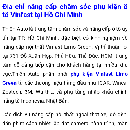
Địa chỉ nâng cấp chăm sóc phụ kiện ô
tô Vinfast tại Hồ Chí Minh
Thiện Auto là trung tâm chăm sóc và nâng cấp ô tô uy
tín tại TP. Hồ Chí Minh, đặc biệt có kinh nghiệm về
nâng cấp nội thất Vinfast Limo Green. Vị trí thuận lợi
tại 731 Đỗ Xuân Hợp, Phú Hữu, Thủ Đức, HCM, trung
tâm dễ dàng tiếp cận cho khách hàng tại nhiều khu
vực.
Thiện Auto p
hân phối
phụ kiện Vinfast Limo
Green
từ các thương hiệu hàng đầu như ICAR, Winca,
Zestech, 3M, Wurth,… và phụ tùng nhập khẩu chính
hãng từ Indonesia, Nhật Bản.
Các d
ịch vụ nâng cấp nội thất ngoại thất xe, độ đèn,
dán phim cách nhiệt lắp đặt camera hành trình, màn