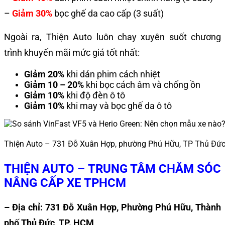
–
Giảm 30%
bọc ghế da cao cấp (3 suất)
Ngoài ra, Thiện Auto luôn chay xuyên suốt chương
trình khuyến mãi mức giá tốt nhất:
Giảm 20%
khi dán phim cách nhiệt
Giảm 10 – 20%
khi bọc cách âm và chống ồn
Giảm 10%
khi độ đèn ô tô
Giảm 10%
khi may và bọc ghế da ô tô
Thiện Auto – 731 Đỗ Xuân Hợp, phường Phú Hữu, TP Thủ Đứ
THIỆN AUTO – TRUNG TÂM CHĂM SÓC
NÂNG CẤP XE TPHCM
– Địa chỉ: 731 Đỗ Xuân Hợp, Phường Phú Hữu, Thành
phố Thủ Đức, TP. HCM