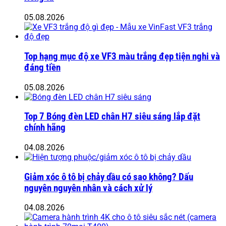
05.08.2026
Top hạng mục độ xe VF3 màu trắng đẹp tiện nghi và
đáng tiền
05.08.2026
Top 7 Bóng đèn LED chân H7 siêu sáng lắp đặt
chính hãng
04.08.2026
Giảm xóc ô tô bị chảy dầu có sao không? Dấu
nguyên nguyên nhân và cách xử lý
04.08.2026