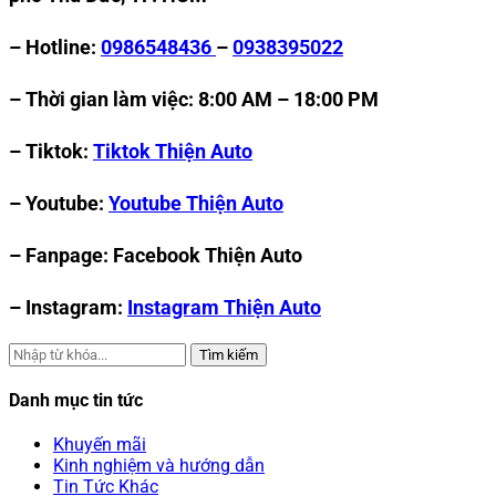
– Hotline:
0986548436
–
0938395022
– Thời gian làm việc: 8:00 AM – 18:00 PM
– Tiktok:
Tiktok Thiện Auto
– Youtube:
Youtube Thiện Auto
– Fanpage: Facebook Thiện Auto
– Instagram:
Instagram Thiện Auto
Tìm kiếm
Danh mục tin tức
Khuyến mãi
Kinh nghiệm và hướng dẫn
Tin Tức Khác