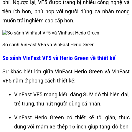
phí. Ngược lại, VF5 được trang bị nhiều công nghệ và
tiện ích hơn, phù hợp với người dùng cá nhân mong
muốn trải nghiệm cao cấp hơn.
So sánh VinFast VF5 và VinFast Herio Green
So sánh VinFast VF5 và Herio Green về thiết kế
Sự khác biệt lớn giữa VinFast Herio Green và VinFast
VF5 nằm ở phong cách thiết kế:
VinFast VF5 mang kiểu dáng SUV đô thị hiện đại,
trẻ trung, thu hút người dùng cá nhân.
VinFast Herio Green có thiết kế tối giản, thực
dụng với mâm xe thép 16 inch giúp tăng độ bền,