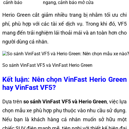
cảnh báo
ngang, cảnh báo mở cửa
Herio Green cắt giảm nhiều trang bị nhằm tối ưu chi
phí, phù hợp với các tài xế dịch vụ. Trong khi đó, VF5
mang đến trải nghiệm lái thoải mái và an toàn hơn cho
người dùng cá nhân.
So sánh VinFast VF5 và VinFast Herio Green
Kết luận: Nên chọn VinFast Herio Green
hay VinFast VF5?
Dựa trên
so sánh VinFast VF5 và Herio Green
, việc lựa
chọn mẫu xe phù hợp phụ thuộc vào nhu cầu sử dụng.
Nếu bạn là khách hàng cá nhân muốn sở hữu một
chiếc SUV điện mạnh mẽ, tiện nghi với thiết kế hiện đại