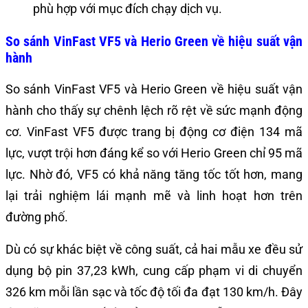
phù hợp với mục đích chạy dịch vụ.
So sánh VinFast VF5 và Herio Green về hiệu suất vận
hành
So sánh VinFast VF5 và Herio Green về hiệu suất vận
hành cho thấy sự chênh lệch rõ rệt về sức mạnh động
cơ. VinFast VF5 được trang bị động cơ điện 134 mã
lực, vượt trội hơn đáng kể so với Herio Green chỉ 95 mã
lực. Nhờ đó, VF5 có khả năng tăng tốc tốt hơn, mang
lại trải nghiệm lái mạnh mẽ và linh hoạt hơn trên
đường phố.
Dù có sự khác biệt về công suất, cả hai mẫu xe đều sử
dụng bộ pin 37,23 kWh, cung cấp phạm vi di chuyển
326 km mỗi lần sạc và tốc độ tối đa đạt 130 km/h. Đây