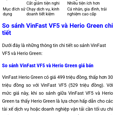
Cắt giảm tiện nghi
Nhiều tiện ích hơn
Mục đích sử
Chạy dịch vụ, kinh
Cá nhân, gia đình, trải
dụng
doanh tiết kiệm
nghiệm cao cấp
So sánh VinFast VF5 và Herio Green chi
tiết
Dưới đây là những thông tin chi tiết so sánh VinFast
VF5 và Herio Green:
So sánh VinFast VF5 và Herio Green giá bán
VinFast Herio Green có giá 499 triệu đồng, thấp hơn 30
triệu đồng so với VinFast VF5 (529 triệu đồng). Với
mức giá này, khi so sánh giữa VinFast VF5 và Herio
Green ta thấy Herio Green là lựa chọn hấp dẫn cho các
tài xế dịch vụ hoặc doanh nghiệp vận tải cần tối ưu chi