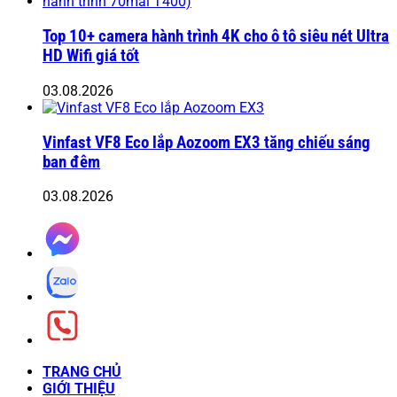
Top 10+ camera hành trình 4K cho ô tô siêu nét Ultra
HD Wifi giá tốt
03.08.2026
Vinfast VF8 Eco lắp Aozoom EX3 tăng chiếu sáng
ban đêm
03.08.2026
TRANG CHỦ
GIỚI THIỆU