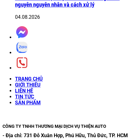
nguyên nguyên nhân và cách xử lý
04.08.2026
TRANG CHỦ
GIỚI THIỆU
LIÊN HỆ
TIN TỨC
SẢN PHẨM
CÔNG TY TNHH THƯƠNG MẠI DỊCH VỤ THIỆN AUTO
- Địa chỉ:
731 Đỗ Xuân Hợp, Phú Hữu, Thủ Đức, TP. HCM