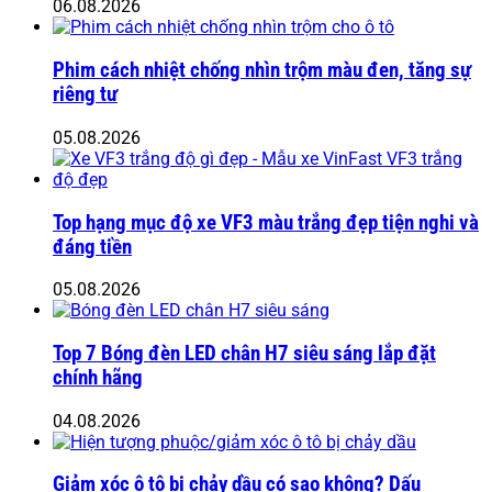
06.08.2026
Phim cách nhiệt chống nhìn trộm màu đen, tăng sự
riêng tư
05.08.2026
Top hạng mục độ xe VF3 màu trắng đẹp tiện nghi và
đáng tiền
05.08.2026
Top 7 Bóng đèn LED chân H7 siêu sáng lắp đặt
chính hãng
04.08.2026
Giảm xóc ô tô bị chảy dầu có sao không? Dấu