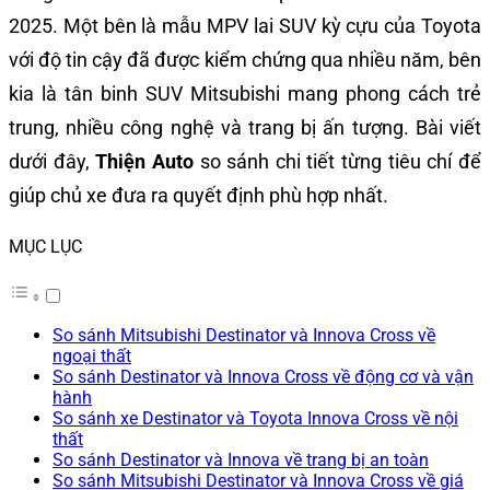
2025. Một bên là mẫu MPV lai SUV kỳ cựu của Toyota
với độ tin cậy đã được kiểm chứng qua nhiều năm, bên
kia là tân binh SUV Mitsubishi mang phong cách trẻ
trung, nhiều công nghệ và trang bị ấn tượng. Bài viết
dưới đây,
Thiện Auto
so sánh chi tiết từng tiêu chí để
giúp chủ xe đưa ra quyết định phù hợp nhất.
MỤC LỤC
So sánh Mitsubishi Destinator và Innova Cross về
ngoại thất
So sánh Destinator và Innova Cross về động cơ và vận
hành
So sánh xe Destinator và Toyota Innova Cross về nội
thất
So sánh Destinator và Innova về trang bị an toàn
So sánh Mitsubishi Destinator và Innova Cross về giá