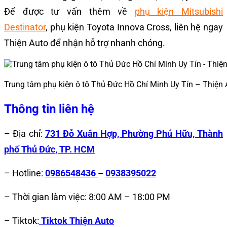
Để được tư vấn thêm về
phụ kiện Mitsubishi
Destinator
, phụ kiện Toyota Innova Cross, liên hệ ngay
Thiện Auto để nhận hỗ trợ nhanh chóng.
Trung tâm phụ kiện ô tô Thủ Đức Hồ Chí Minh Uy Tín – Thiện 
Thông tin liên hệ
– Địa chỉ:
731 Đỗ Xuân Hợp, Phường Phú Hữu, Thành
phố Thủ Đức, TP. HCM
– Hotline:
0986548436
–
0938395022
– Thời gian làm việc: 8:00 AM – 18:00 PM
– Tiktok:
Tiktok Thiện Auto