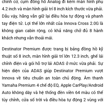
chỉnh cơ, cụm đồng hồ Analog đi kèm màn hình phụ
4.2 inch và màn hình giải trí 8 inch kích thước vừa phải.
Dẫu vậy, hãng vẫn giữ lại điều hòa tự động và phanh
tay điện tử. Lợi thế lớn nhất của Innova Cross 2.0G là
không gian cabin rộng, có khả năng chở đủ 8 hành
khách nhưng vẫn thoải mái.
Destinator Premium được trang bị bảng đồng hồ kỹ
thuật số 8 inch, màn hình giải trí lớn 12.3 inch, ghế lái
chỉnh điện và gói hỗ trợ lái ADAS ở mức vừa phải. Sự
hiện diện của ADAS giúp Destinator Premium vượt
Innova về tiêu chuẩn an toàn chủ động. Âm thanh
Yamaha Premium 4 chế độ EQ, Apple CarPlay/Android
Auto không dây và hệ thống đèn viền 64 màu có thể
tùy chỉnh, cửa sổ trời và điều hòa tự động 2 vùng với