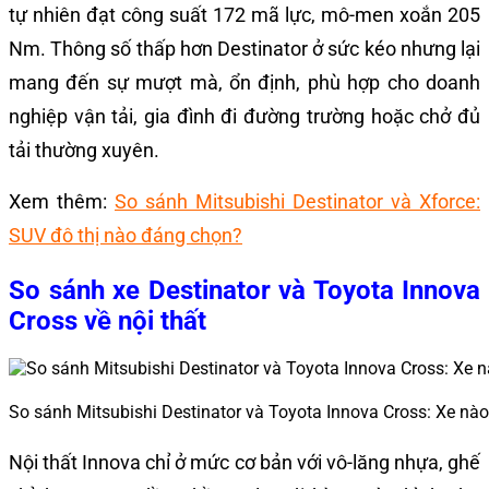
tự nhiên đạt công suất 172 mã lực, mô-men xoắn 205
Nm. Thông số thấp hơn Destinator ở sức kéo nhưng lại
mang đến sự mượt mà, ổn định, phù hợp cho doanh
nghiệp vận tải, gia đình đi đường trường hoặc chở đủ
tải thường xuyên.
Xem thêm:
So sánh Mitsubishi Destinator và Xforce:
SUV đô thị nào đáng chọn?
So sánh xe Destinator và Toyota Innova
Cross về nội thất
So sánh Mitsubishi Destinator và Toyota Innova Cross: Xe n
Nội thất Innova chỉ ở mức cơ bản với vô-lăng nhựa, ghế