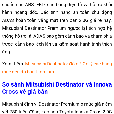
chuẩn như ABS, EBD, cân bằng điện tử và hỗ trợ khởi
hành ngang dốc. Các tính năng an toàn chủ động
ADAS hoàn toàn vắng mặt trên bản 2.0G giá rẻ này.
Mitsubishi Destinator Premium ngược lại tích hợp hệ
thống hỗ trợ lái ADAS bao gồm cảnh báo va chạm phía
trước, cảnh báo lệch làn và kiểm soát hành trình thích
ứng.
Xem thêm:
Mitsubishi Destinator độ gì? Gợi ý các hạng
mục nên độ bản Premium
So sánh Mitsubishi Destinator và Innova
Cross về giá bán
Mitsubishi định vị Destinator Premium ở mức giá niêm
yết 780 triệu đồng, cao hơn Toyota Innova Cross 2.0G