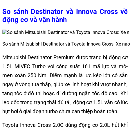
So sánh Destinator và Innova Cross về
động cơ và vận hành
So sánh Mitsubishi Destinator và Toyota Innova Cross: Xe n
Mitsubishi Destinator Premium được trang bị động cơ
1.5L MIVEC Turbo với công suất 161 mã lực và mô-
men xoắn 250 Nm. Điểm mạnh là lực kéo lớn có sẵn
ngay ở vòng tua thấp, giúp xe linh hoạt khi vượt nhanh,
tăng tốc ở đô thị hoặc đi đường ngắn tốc độ cao. Khi
leo dốc trong trạng thái đủ tải, động cơ 1.5L vẫn có lúc
hụt hơi ở giai đoạn turbo chưa can thiệp hoàn toàn.
Toyota Innova Cross 2.0G dùng động cơ 2.0L hút khí