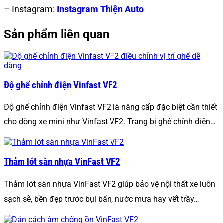
– Instagram:
Instagram Thiện Auto
Sản phẩm liên quan
Độ ghế chỉnh điện Vinfast VF2
Độ ghế chỉnh điện Vinfast VF2 là nâng cấp đặc biệt cần thiết
cho dòng xe mini như Vinfast VF2. Trang bị ghế chỉnh điện…
Thảm lót sàn nhựa VinFast VF2
Thảm lót sàn nhựa VinFast VF2 giúp bảo vệ nội thất xe luôn
sạch sẽ, bền đẹp trước bụi bẩn, nước mưa hay vết trầy…