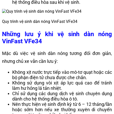
hệ thống điều hòa sau khi vệ sinh.
Quy trình vệ sinh dàn nóng VinFast VFe34
Những lưu ý khi vệ sinh dàn nóng
VinFast VFe34
Mặc dù việc vệ sinh dàn nóng tương đối đơn giản,
nhưng chủ xe vẫn cần lưu ý:
Không xịt nước trực tiếp vào mô-tơ quạt hoặc các
bộ phận điện tử chưa được che chắn.
Không sử dụng vòi xịt áp lực quá cao để tránh
làm hư hỏng lá tản nhiệt.
Chỉ sử dụng các dung dịch vệ sinh chuyên dụng
dành cho hệ thống điều hòa ô tô.
Nên thực hiện vệ sinh định kỳ từ 6 – 12 tháng/lần
hoặc sớm hơn nếu xe thường xuyên di chuyển