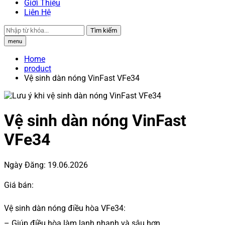
Giới Thiệu
Liên Hệ
Tìm kiếm
menu
Home
product
Vệ sinh dàn nóng VinFast VFe34
Vệ sinh dàn nóng VinFast
VFe34
Ngày Đăng:
19.06.2026
Giá bán:
Vệ sinh dàn nóng điều hòa VFe34:
– Giúp điều hòa làm lạnh nhanh và sâu hơn