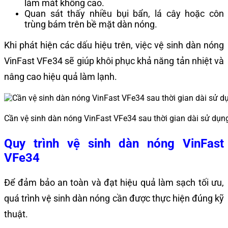
làm mát không cao.
Quan sát thấy nhiều bụi bẩn, lá cây hoặc côn
trùng bám trên bề mặt dàn nóng.
Khi phát hiện các dấu hiệu trên, việc vệ sinh dàn nóng
VinFast VFe34 sẽ giúp khôi phục khả năng tản nhiệt và
nâng cao hiệu quả làm lạnh.
Cần vệ sinh dàn nóng VinFast VFe34 sau thời gian dài sử dụng
Quy trình vệ sinh dàn nóng VinFast
VFe34
Để đảm bảo an toàn và đạt hiệu quả làm sạch tối ưu,
quá trình vệ sinh dàn nóng cần được thực hiện đúng kỹ
thuật.