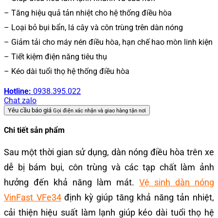
– Tăng hiệu quả tản nhiệt cho hệ thống điều hòa
– Loại bỏ bụi bẩn, lá cây và côn trùng trên dàn nóng
– Giảm tải cho máy nén điều hòa, hạn chế hao mòn linh kiện
– Tiết kiệm điện năng tiêu thụ
– Kéo dài tuổi thọ hệ thống điều hòa
Hotline:
0938.395.022
Chat zalo
Yêu cầu báo giá
Gọi điện xác nhận và giao hàng tận nơi
Chi tiết sản phẩm
Sau một thời gian sử dụng, dàn nóng điều hòa trên xe
dễ bị bám bụi, côn trùng và các tạp chất làm ảnh
hưởng đến khả năng làm mát.
Vệ sinh dàn nóng
VinFast VFe34
định kỳ giúp tăng khả năng tản nhiệt,
cải thiện hiệu suất làm lạnh giúp kéo dài tuổi thọ hệ