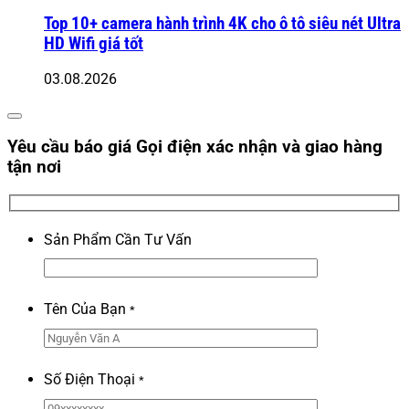
Top 10+ camera hành trình 4K cho ô tô siêu nét Ultra
HD Wifi giá tốt
03.08.2026
Yêu cầu báo giá
Gọi điện xác nhận và giao hàng
tận nơi
Sản Phẩm Cần Tư Vấn
Tên Của Bạn
*
Số Điện Thoại
*