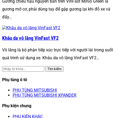
Gương chiếu hậu nguyên bản trên VinFast Minio Green là
gương mở cơ, phải dùng tay để gập gương lại khi đỗ xe và
đẩy…
Khâu da vô lăng VinFast VF2
Vô lăng là bộ phận tiếp xúc trực tiếp với người lái trong suốt
quá trình sử dụng xe. Khâu da vô lăng VinFast VF2…
Tìm kiếm
Phụ tùng ô tô
PHỤ TÙNG MITSUBISHI
PHỤ TÙNG MITSUBISHI XPANDER
Phụ kiện chung
PHỤ KIỆN KHÁC