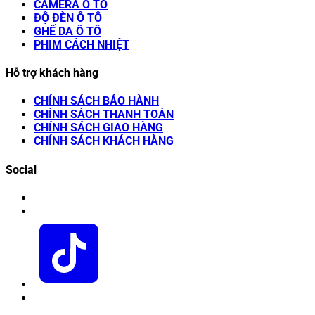
CAMERA Ô TÔ
ĐỘ ĐÈN Ô TÔ
GHẾ DA Ô TÔ
PHIM CÁCH NHIỆT
Hỗ trợ khách hàng
CHÍNH SÁCH BẢO HÀNH
CHÍNH SÁCH THANH TOÁN
CHÍNH SÁCH GIAO HÀNG
CHÍNH SÁCH KHÁCH HÀNG
Social