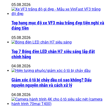
05.08.2026
Top hạng mục độ xe VF3 màu trắng đẹp tiện nghi và
đáng tiền
05.08.2026
Top 7 Bóng đèn LED chân H7 siêu sáng lắp đặt
chính hãng
04.08.2026
Giảm xóc ô tô bị chảy dầu có sao không? Dấu
nguyên nguyên nhân và cách xử lý
04.08.2026