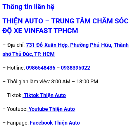
Thông tin liên hệ
THIỆN AUTO – TRUNG TÂM CHĂM SÓC
ĐỘ XE VINFAST TPHCM
– Địa chỉ:
731 Đỗ Xuân Hợp, Phường Phú Hữu, Thành
phố Thủ Đức, TP. HCM
– Hotline:
0986548436
–
0938395022
– Thời gian làm việc: 8:00 AM – 18:00 PM
– Tiktok:
Tiktok Thiện Auto
– Youtube:
Youtube Thiện Auto
– Fanpage:
Facebook Thiện Auto