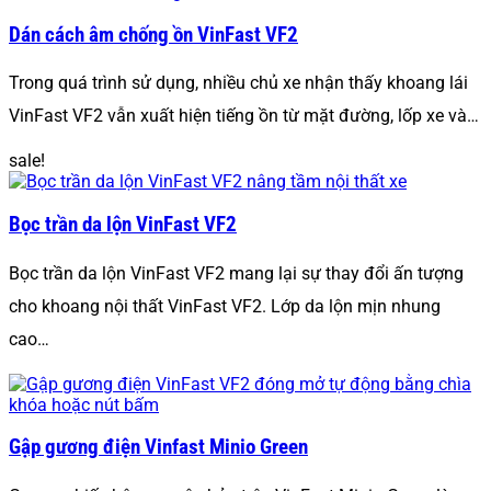
Dán cách âm chống ồn VinFast VF2
Trong quá trình sử dụng, nhiều chủ xe nhận thấy khoang lái
VinFast VF2 vẫn xuất hiện tiếng ồn từ mặt đường, lốp xe và…
sale!
Bọc trần da lộn VinFast VF2
Bọc trần da lộn VinFast VF2 mang lại sự thay đổi ấn tượng
cho khoang nội thất VinFast VF2. Lớp da lộn mịn nhung
cao…
Gập gương điện Vinfast Minio Green