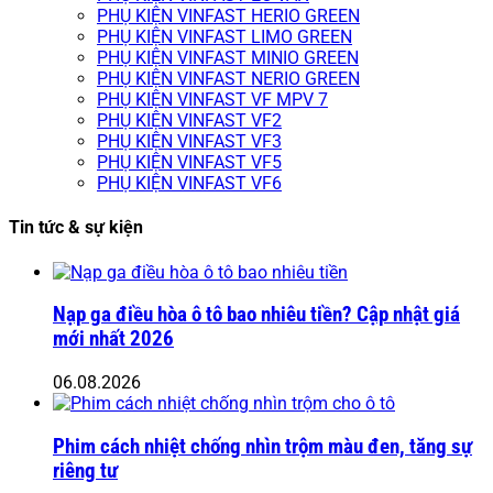
PHỤ KIỆN VINFAST HERIO GREEN
PHỤ KIỆN VINFAST LIMO GREEN
PHỤ KIỆN VINFAST MINIO GREEN
PHỤ KIỆN VINFAST NERIO GREEN
PHỤ KIỆN VINFAST VF MPV 7
PHỤ KIỆN VINFAST VF2
PHỤ KIỆN VINFAST VF3
PHỤ KIỆN VINFAST VF5
PHỤ KIỆN VINFAST VF6
Tin tức & sự kiện
Nạp ga điều hòa ô tô bao nhiêu tiền? Cập nhật giá
mới nhất 2026
06.08.2026
Phim cách nhiệt chống nhìn trộm màu đen, tăng sự
riêng tư