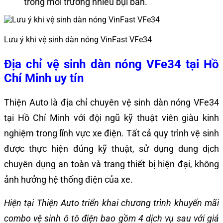
trong môi trường nhiều bụi bẩn.
Lưu ý khi vệ sinh dàn nóng VinFast VFe34
Địa chỉ vệ sinh dàn nóng VFe34 tại Hồ
Chí Minh uy tín
Thiện Auto là địa chỉ chuyên vệ sinh dàn nóng VFe34
tại Hồ Chí Minh với đội ngũ kỹ thuật viên giàu kinh
nghiệm trong lĩnh vực xe điện. Tất cả quy trình vệ sinh
được thực hiện đúng kỹ thuật, sử dụng dung dịch
chuyên dụng an toàn và trang thiết bị hiện đại, không
ảnh hưởng hệ thống điện của xe.
Hiện tại Thiện Auto triển khai chương trình khuyến mãi
combo
vệ sinh ô tô điện bao gồm 4 dịch vụ sau với giá