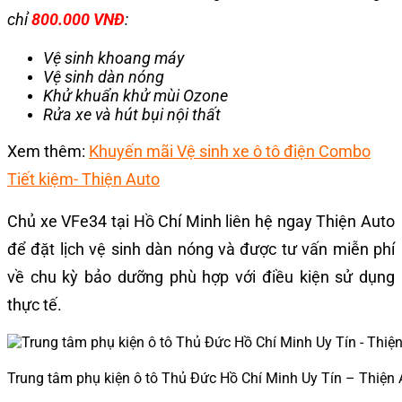
chỉ
800.000 VNĐ
:
Vệ sinh khoang máy
Vệ sinh dàn nóng
Khử khuẩn khử mùi Ozone
Rửa xe và hút bụi nội thất
Xem thêm:
Khuyến mãi Vệ sinh xe ô tô điện Combo
Tiết kiệm- Thiện Auto
Chủ xe VFe34 tại Hồ Chí Minh liên hệ ngay Thiện Auto
để đặt lịch vệ sinh dàn nóng và được tư vấn miễn phí
về chu kỳ bảo dưỡng phù hợp với điều kiện sử dụng
thực tế.
Trung tâm phụ kiện ô tô Thủ Đức Hồ Chí Minh Uy Tín – Thiện 