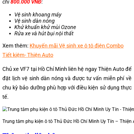
chỉ
800.000 VNĐ
:
Vệ sinh khoang máy
Vệ sinh dàn nóng
Khử khuẩn khử mùi Ozone
Rửa xe và hút bụi nội thất
Xem thêm:
Khuyến mãi Vệ sinh xe ô tô điện Combo
Tiết kiệm- Thiện Auto
Chủ xe VF7 tại Hồ Chí Minh liên hệ ngay Thiện Auto để
đặt lịch vệ sinh dàn nóng và được tư vấn miễn phí về
chu kỳ bảo dưỡng phù hợp với điều kiện sử dụng thực
tế.
Trung tâm phụ kiện ô tô Thủ Đức Hồ Chí Minh Uy Tín – Thiện 