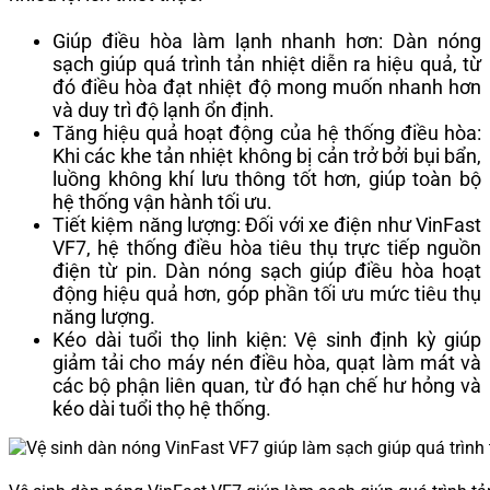
Giúp điều hòa làm lạnh nhanh hơn: Dàn nóng
sạch giúp quá trình tản nhiệt diễn ra hiệu quả, từ
đó điều hòa đạt nhiệt độ mong muốn nhanh hơn
và duy trì độ lạnh ổn định.
Tăng hiệu quả hoạt động của hệ thống điều hòa:
Khi các khe tản nhiệt không bị cản trở bởi bụi bẩn,
luồng không khí lưu thông tốt hơn, giúp toàn bộ
hệ thống vận hành tối ưu.
Tiết kiệm năng lượng: Đối với xe điện như VinFast
VF7, hệ thống điều hòa tiêu thụ trực tiếp nguồn
điện từ pin. Dàn nóng sạch giúp điều hòa hoạt
động hiệu quả hơn, góp phần tối ưu mức tiêu thụ
năng lượng.
Kéo dài tuổi thọ linh kiện: Vệ sinh định kỳ giúp
giảm tải cho máy nén điều hòa, quạt làm mát và
các bộ phận liên quan, từ đó hạn chế hư hỏng và
kéo dài tuổi thọ hệ thống.