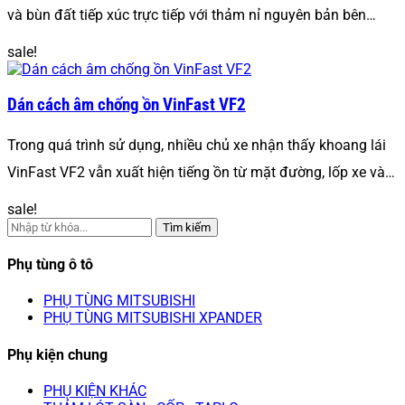
và bùn đất tiếp xúc trực tiếp với thảm nỉ nguyên bản bên…
sale!
Dán cách âm chống ồn VinFast VF2
Trong quá trình sử dụng, nhiều chủ xe nhận thấy khoang lái
VinFast VF2 vẫn xuất hiện tiếng ồn từ mặt đường, lốp xe và…
sale!
Tìm kiếm
Phụ tùng ô tô
PHỤ TÙNG MITSUBISHI
PHỤ TÙNG MITSUBISHI XPANDER
Phụ kiện chung
PHỤ KIỆN KHÁC