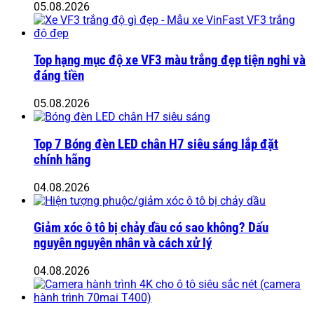
05.08.2026
Top hạng mục độ xe VF3 màu trắng đẹp tiện nghi và
đáng tiền
05.08.2026
Top 7 Bóng đèn LED chân H7 siêu sáng lắp đặt
chính hãng
04.08.2026
Giảm xóc ô tô bị chảy dầu có sao không? Dấu
nguyên nguyên nhân và cách xử lý
04.08.2026