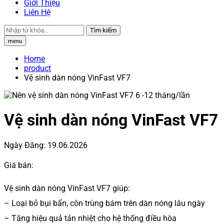
Giới Thiệu
Liên Hệ
Tìm kiếm
menu
Home
product
Vệ sinh dàn nóng VinFast VF7
Vệ sinh dàn nóng VinFast VF7
Ngày Đăng:
19.06.2026
Giá bán:
Vệ sinh dàn nóng VinFast VF7 giúp:
– Loại bỏ bụi bẩn, côn trùng bám trên dàn nóng lâu ngày
– Tăng hiệu quả tản nhiệt cho hệ thống điều hòa