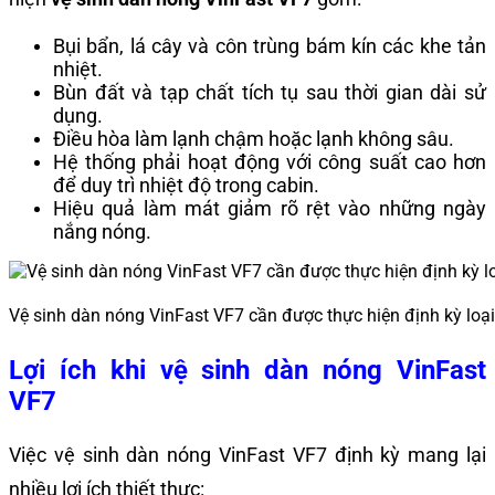
Bụi bẩn, lá cây và côn trùng bám kín các khe tản
nhiệt.
Bùn đất và tạp chất tích tụ sau thời gian dài sử
dụng.
Điều hòa làm lạnh chậm hoặc lạnh không sâu.
Hệ thống phải hoạt động với công suất cao hơn
để duy trì nhiệt độ trong cabin.
Hiệu quả làm mát giảm rõ rệt vào những ngày
nắng nóng.
Vệ sinh dàn nóng VinFast VF7 cần được thực hiện định kỳ loại
Lợi ích khi vệ sinh dàn nóng VinFast
VF7
Việc vệ sinh dàn nóng VinFast VF7 định kỳ mang lại
nhiều lợi ích thiết thực: