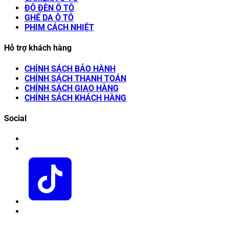
ĐỘ ĐÈN Ô TÔ
GHẾ DA Ô TÔ
PHIM CÁCH NHIỆT
Hỗ trợ khách hàng
CHÍNH SÁCH BẢO HÀNH
CHÍNH SÁCH THANH TOÁN
CHÍNH SÁCH GIAO HÀNG
CHÍNH SÁCH KHÁCH HÀNG
Social