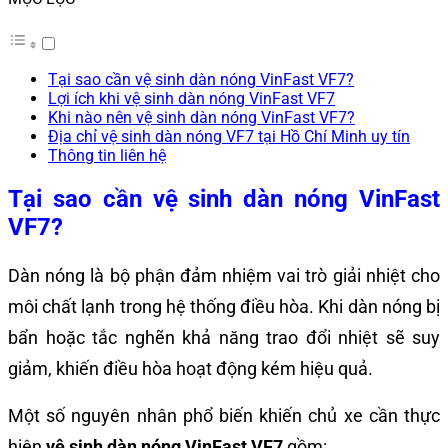
Tại sao cần vệ sinh dàn nóng VinFast VF7?
Lợi ích khi vệ sinh dàn nóng VinFast VF7
Khi nào nên vệ sinh dàn nóng VinFast VF7?
Địa chỉ vệ sinh dàn nóng VF7 tại Hồ Chí Minh uy tín
Thông tin liên hệ
Tại sao cần vệ sinh dàn nóng VinFast
VF7?
Dàn nóng là bộ phận đảm nhiệm vai trò giải nhiệt cho
môi chất lạnh trong hệ thống điều hòa. Khi dàn nóng bị
bẩn hoặc tắc nghẽn khả năng trao đổi nhiệt sẽ suy
giảm, khiến điều hòa hoạt động kém hiệu quả.
Một số nguyên nhân phổ biến khiến chủ xe cần thực
hiện
vệ sinh dàn nóng VinFast VF7
gồm: