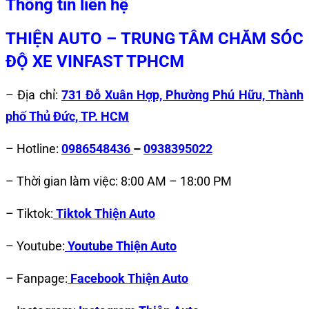
Thông tin liên hệ
THIỆN AUTO – TRUNG TÂM CHĂM SÓC
ĐỘ XE VINFAST TPHCM
– Địa chỉ:
731 Đỗ Xuân Hợp, Phường Phú Hữu, Thành
phố Thủ Đức, TP. HCM
– Hotline:
0986548436
–
0938395022
– Thời gian làm việc: 8:00 AM – 18:00 PM
– Tiktok:
Tiktok Thiện Auto
– Youtube:
Youtube Thiện Auto
– Fanpage:
Facebook Thiện Auto