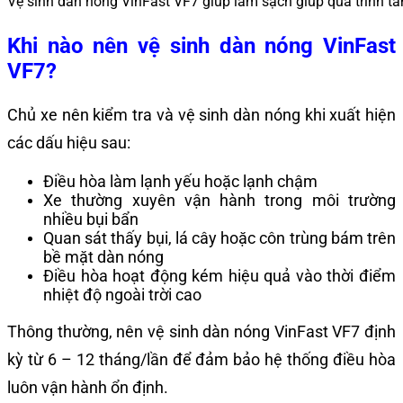
Vệ sinh dàn nóng VinFast VF7 giúp làm sạch giúp quá trình t
Khi nào nên vệ sinh dàn nóng VinFast
VF7?
Chủ xe nên kiểm tra và vệ sinh dàn nóng khi xuất hiện
các dấu hiệu sau:
Điều hòa làm lạnh yếu hoặc lạnh chậm
Xe thường xuyên vận hành trong môi trường
nhiều bụi bẩn
Quan sát thấy bụi, lá cây hoặc côn trùng bám trên
bề mặt dàn nóng
Điều hòa hoạt động kém hiệu quả vào thời điểm
nhiệt độ ngoài trời cao
Thông thường, nên vệ sinh dàn nóng VinFast VF7 định
kỳ từ 6 – 12 tháng/lần để đảm bảo hệ thống điều hòa
luôn vận hành ổn định.