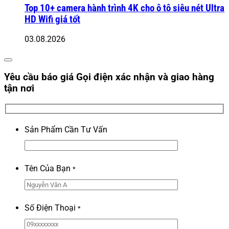
Top 10+ camera hành trình 4K cho ô tô siêu nét Ultra
HD Wifi giá tốt
03.08.2026
Yêu cầu báo giá
Gọi điện xác nhận và giao hàng
tận nơi
Sản Phẩm Cần Tư Vấn
Tên Của Bạn
*
Số Điện Thoại
*