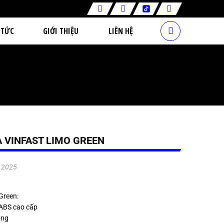
 TỨC
GIỚI THIỆU
LIÊN HỆ
 VINFAST LIMO GREEN
.2025
Green:
 ABS cao cấp
óng