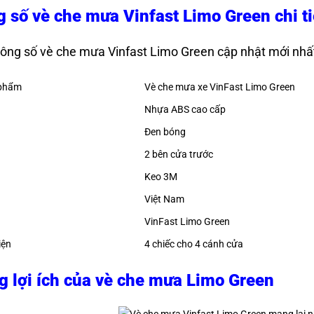
 số vè che mưa Vinfast Limo Green chi ti
ông số vè che mưa Vinfast Limo Green cập nhật mới nhấ
 phẩm
Vè che mưa xe VinFast Limo Green
Nhựa ABS cao cấp
Đen bóng
2 bên cửa trước
Keo 3M
Việt Nam
VinFast Limo Green
iện
4 chiếc cho 4 cánh cửa
 lợi ích của vè che mưa Limo Green