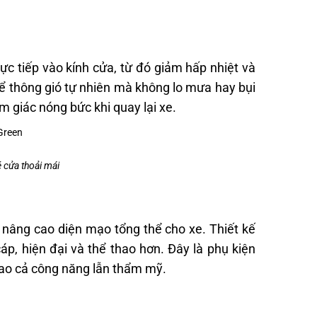
ực tiếp vào kính cửa, từ đó giảm hấp nhiệt và
 để thông gió tự nhiên mà không lo mưa hay bụi
m giác nóng bức khi quay lại xe.
 cửa thoải mái
 nâng cao diện mạo tổng thể cho xe. Thiết kế
cáp, hiện đại và thể thao hơn. Đây là phụ kiện
cao cả công năng lẫn thẩm mỹ.