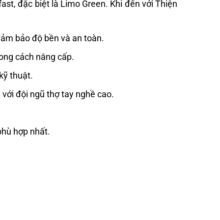
st, đặc biệt là Limo Green. Khi đến với Thiện
đảm bảo độ bền và an toàn.
ong cách nâng cấp.
kỹ thuật.
 với đội ngũ thợ tay nghề cao.
phù hợp nhất.