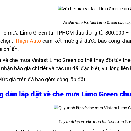
Vè che mưa Vinfast Limo Green cao cấp
che mưa Limo Green tại TPHCM dao động từ 300.000 – 1
 chọn.
Thiện Auto
cam kết mức giá được báo công khai 
i phí ẩn.
 vè che mưa Vinfast Limo Green có thể thay đổi tùy the
ể nhận báo giá chi tiết và các ưu đãi đặc biệt, vui lòng l
Mức giá trên đã bao gồm công lắp đặt.
 dẫn lắp đặt vè che mưa Limo Green chu
Quy trình lắp vè che mưa Vinfast Limo Gre