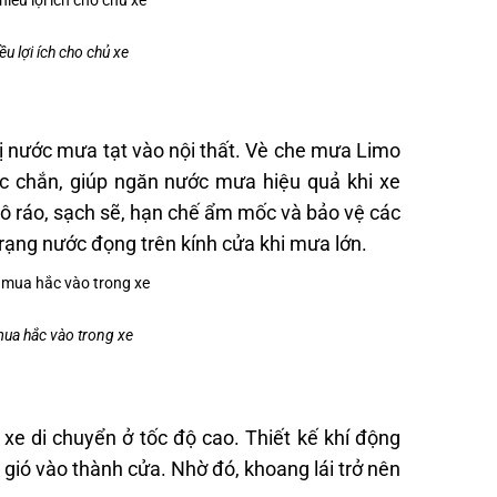
u lợi ích cho chủ xe
 bị nước mưa tạt vào nội thất. Vè che mưa Limo
ắc chắn, giúp ngăn nước mưa hiệu quả khi xe
hô ráo, sạch sẽ, hạn chế ẩm mốc và bảo vệ các
 trạng nước đọng trên kính cửa khi mưa lớn.
ua hắc vào trong xe
xe di chuyển ở tốc độ cao. Thiết kế khí động
p gió vào thành cửa. Nhờ đó, khoang lái trở nên