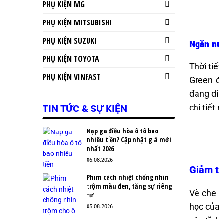
PHỤ KIỆN MG
PHỤ KIỆN MITSUBISHI
PHỤ KIỆN SUZUKI
Ngăn n
PHỤ KIỆN TOYOTA
Thời ti
PHỤ KIỆN VINFAST
Green đ
đang di
chi tiế
TIN TỨC & SỰ KIỆN
Nạp ga điều hòa ô tô bao
nhiêu tiền? Cập nhật giá mới
nhất 2026
06.08.2026
Giảm t
Phim cách nhiệt chống nhìn
trộm màu đen, tăng sự riêng
Vè che 
tư
học của
05.08.2026