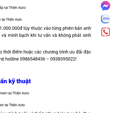
 tại Thiện Auto
.000.000đ tùy thuộc vào từng phiên bản anh
và minh bạch khi tư vấn và không phát sinh
o thời điểm hoặc các chương trình ưu đãi đặc
iên hệ hotline 0986548436 – 0938395022!
ẩn kỹ thuật
en tại Thiện Auto