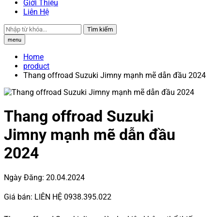
Giới Thiệu
Liên Hệ
Tìm kiếm
menu
Home
product
Thang offroad Suzuki Jimny mạnh mẽ dẫn đầu 2024
Thang offroad Suzuki
Jimny mạnh mẽ dẫn đầu
2024
Ngày Đăng:
20.04.2024
Giá bán:
LIÊN HỆ 0938.395.022