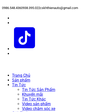
0986.548.436
0938.395.022
cskhthienauto@gmail.com
Trang Chủ
Sản phẩm
Tin Tức
Tin Tức Sản Phẩm
Khuyến mãi
Tin Tức Khác
Video sản phẩm
Video chăm sóc xe