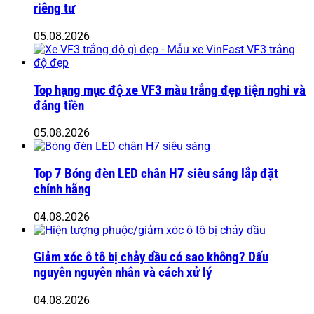
riêng tư
05.08.2026
Top hạng mục độ xe VF3 màu trắng đẹp tiện nghi và
đáng tiền
05.08.2026
Top 7 Bóng đèn LED chân H7 siêu sáng lắp đặt
chính hãng
04.08.2026
Giảm xóc ô tô bị chảy dầu có sao không? Dấu
nguyên nguyên nhân và cách xử lý
04.08.2026