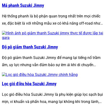
Má phanh Suzuki Jimny
Hệ thống phanh là bộ phận quan trọng nhất trên mọi chiếc
xe, đặc biệt là với những mẫu xe có khả năng off-road như…
Độ pô giảm thanh Suzuki Jimny
Độ pô giảm thanh Suzuki Jimny để mang lại tiếng nổ trầm
ấm, uy lực nhưng vẫn đảm bảo sự êm ái khi di chuyển…
Lọc gió điều hòa Suzuki Jimny
Lọc gió điều hòa Suzuki Jimny là phụ kiện giúp lọc sạch bụi
mịn, vi khuẩn và phấn hoa, mang lại không khi trong lành,…