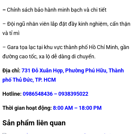
–
Chính sách bảo hành minh bạch và chi tiết
– Đội ngũ nhân viên lắp đặt đầy kinh nghiệm, cẩn thận
và tỉ mì
– Gara tọa lạc tại khu vực thành phố Hồ Chí Minh, gần
đường cao tốc, xa lộ dễ dàng di chuyển.
Địa chỉ:
731 Đỗ Xuân Hợp, Phường Phú Hữu, Thành
phố Thủ Đức, TP. HCM
Hotline:
0986548436 – 0938395022
Thời gian hoạt động:
8:00 AM – 18:00 PM
Sản phẩm liên quan