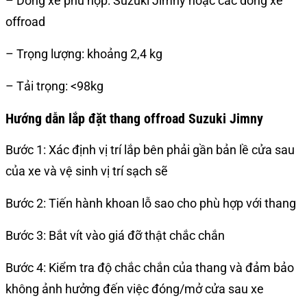
– Dòng xe phù hợp: Suzuki Jimny hoặc các dòng xe
offroad
– Trọng lượng: khoảng 2,4 kg
– Tải trọng: <98kg
Hướng dẫn lắp đặt thang offroad Suzuki Jimny
Bước 1: Xác định vị trí lắp bên phải gần bản lề cửa sau
của xe và vệ sinh vị trí sạch sẽ
Bước 2: Tiến hành khoan lỗ sao cho phù hợp với thang
Bước 3: Bắt vít vào giá đỡ thật chắc chắn
Bước 4: Kiểm tra độ chắc chắn của thang và đảm bảo
không ảnh hưởng đến việc đóng/mở cửa sau xe