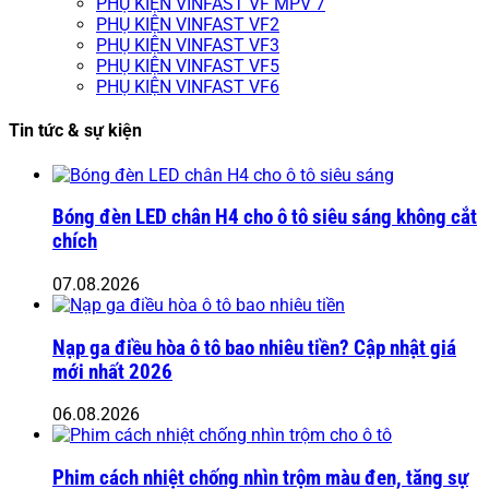
PHỤ KIỆN VINFAST VF MPV 7
PHỤ KIỆN VINFAST VF2
PHỤ KIỆN VINFAST VF3
PHỤ KIỆN VINFAST VF5
PHỤ KIỆN VINFAST VF6
Tin tức & sự kiện
Bóng đèn LED chân H4 cho ô tô siêu sáng không cắt
chích
07.08.2026
Nạp ga điều hòa ô tô bao nhiêu tiền? Cập nhật giá
mới nhất 2026
06.08.2026
Phim cách nhiệt chống nhìn trộm màu đen, tăng sự