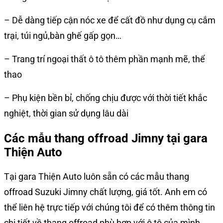
– Dễ dàng tiếp cận nóc xe để cất đồ như dụng cụ cắm
trại, túi ngủ,bàn ghế gấp gọn…
– Trang trí ngoại thất ô tô thêm phần mạnh mẽ, thể
thao
– Phụ kiện bền bỉ, chống chịu được với thời tiết khắc
nghiệt, thời gian sử dụng lâu dài
Các mẫu thang offroad Jimny tại gara
Thiện Auto
Tại gara Thiện Auto luôn sẵn có các mẫu thang
offroad Suzuki Jimny chất lượng, giá tốt. Anh em có
thể liên hệ trực tiếp với chúng tôi để có thêm thông tin
chi tiết về thang offroad phù hợp với ô tô của mình.