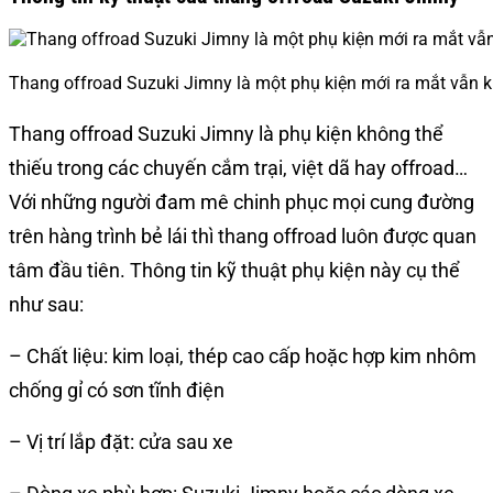
Thang offroad Suzuki Jimny là một phụ kiện mới ra mắt vẫn 
Thang offroad Suzuki Jimny là phụ kiện không thể
thiếu trong các chuyến cắm trại, việt dã hay offroad…
Với những người đam mê chinh phục mọi cung đường
trên hàng trình bẻ lái thì thang offroad luôn được quan
tâm đầu tiên. Thông tin kỹ thuật phụ kiện này cụ thể
như sau:
– Chất liệu: kim loại, thép cao cấp hoặc hợp kim nhôm
chống gỉ có sơn tĩnh điện
– Vị trí lắp đặt: cửa sau xe