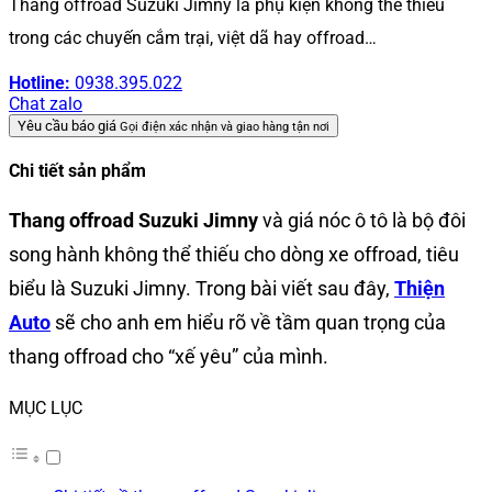
Thang offroad Suzuki Jimny là phụ kiện không thể thiếu
trong các chuyến cắm trại, việt dã hay offroad…
Hotline:
0938.395.022
Chat zalo
Yêu cầu báo giá
Gọi điện xác nhận và giao hàng tận nơi
Chi tiết sản phẩm
Thang offroad Suzuki Jimny
và giá nóc ô tô là bộ đôi
song hành không thể thiếu cho dòng xe offroad, tiêu
biểu là Suzuki Jimny. Trong bài viết sau đây,
Thiện
Auto
sẽ cho anh em hiểu rõ về tầm quan trọng của
thang offroad cho “xế yêu” của mình.
MỤC LỤC