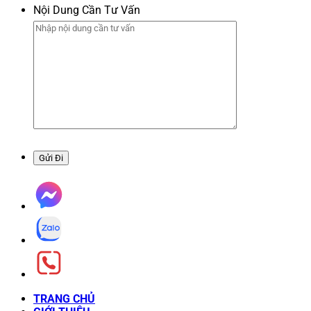
Nội Dung Cần Tư Vấn
TRANG CHỦ