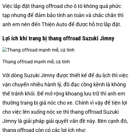
Việc lắp đặt thang offroad cho ô tô không quá phức
tạp nhưng để đảm bảo tính an toàn và chắc chắn thì
anh em nên đến Thiện Auto để được hỗ trợ lắp đặt.
Lợi ích khi trang bị thang offroad Suzuki Jimny
Thang offroad mạnh mẽ, cá tính
Với dòng Suzuki Jimny được thiết kế để du lịch thì việc
vận chuyển nhiều hành lý, đồ đạc cồng kềnh là không
thể tránh khỏi. Để mở rộng khoang lưu trữ thì anh em
thường trang bị giá nóc cho xe. Chính vì vậy để tiện lợi
cho việc lên xuống nóc xe thì thang offroad Suzuki
Jimny là giải pháp giải quyết vấn đề này. Bên cạnh đó,
thang offroad còn có các lợi ích như: