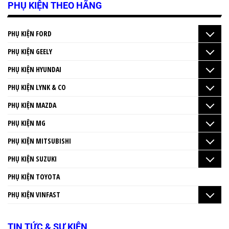
PHỤ KIỆN THEO HÃNG
PHỤ KIỆN FORD
PHỤ KIỆN GEELY
PHỤ KIỆN HYUNDAI
PHỤ KIỆN LYNK & CO
PHỤ KIỆN MAZDA
PHỤ KIỆN MG
PHỤ KIỆN MITSUBISHI
PHỤ KIỆN SUZUKI
PHỤ KIỆN TOYOTA
PHỤ KIỆN VINFAST
TIN TỨC & SỰ KIỆN