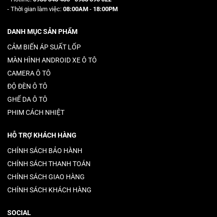
- Thời gian làm việc:
08:00AM
-
18:00PM
DANH MỤC SẢN PHẨM
CẢM BIẾN ÁP SUẤT LỐP
MÀN HÌNH ANDROID XE Ô TÔ
CAMERA Ô TÔ
ĐỘ ĐÈN Ô TÔ
GHẾ DA Ô TÔ
PHIM CÁCH NHIỆT
HỖ TRỢ KHÁCH HÀNG
CHÍNH SÁCH BẢO HÀNH
CHÍNH SÁCH THANH TOÁN
CHÍNH SÁCH GIAO HÀNG
CHÍNH SÁCH KHÁCH HÀNG
SOCIAL