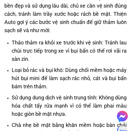
bền đẹp và sử dụng lâu dài, chủ xe cần vệ sinh đúng
cách, tránh làm trầy xước hoặc rách bề mặt. Thiện
Auto gợi ý các bước vệ sinh chuẩn để giữ thảm luôn
sạch sẽ và như mới:
Tháo thảm ra khỏi xe trước khi vệ sinh: Tránh lau
chùi trực tiếp trong xe vì bụi bẩn có thể rơi vãi ra
sàn zin.
Loại bỏ rác và bụi khô: Dùng chổi mềm hoặc máy
hút bụi mini để làm sạch rác nhỏ, cát và bụi bẩn
bám trên thảm.
Sử dụng dung dịch vệ sinh trung tính: Không dùng
hóa chất tẩy rửa mạnh vì có thể làm phai màu
hoặc giòn bề mặt nhựa.
Chà nhẹ bề mặt bằng khăn mềm hoặc bàn chải