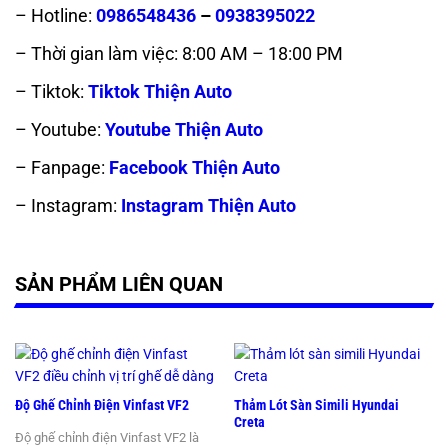
– Hotline:
0986548436
–
0938395022
– Thời gian làm việc: 8:00 AM – 18:00 PM
– Tiktok:
Tiktok Thiện Auto
– Youtube:
Youtube Thiện Auto
– Fanpage:
Facebook Thiện Auto
– Instagram:
Instagram Thiện Auto
SẢN PHẨM LIÊN QUAN
Độ Ghế Chỉnh Điện Vinfast VF2
Thảm Lót Sàn Simili Hyundai
Creta
Độ ghế chỉnh điện Vinfast VF2 là