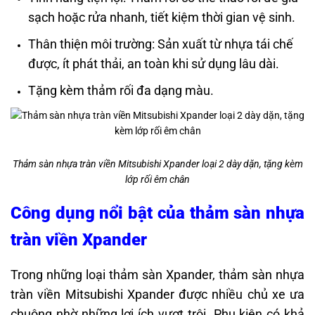
sạch hoặc rửa nhanh, tiết kiệm thời gian vệ sinh.
Thân thiện môi trường: Sản xuất từ nhựa tái chế
được, ít phát thải, an toàn khi sử dụng lâu dài.
Tặng kèm thảm rối đa dạng màu.
Thảm sàn nhựa tràn viền Mitsubishi Xpander loại 2 dày dặn, tặng kèm
lớp rối êm chân
Công dụng nổi bật của thảm sàn nhựa
tràn viền Xpander
Trong những loại thảm sàn Xpander, thảm sàn nhựa
tràn viền Mitsubishi Xpander được nhiều chủ xe ưa
chuộng nhờ những lợi ích vượt trội. Phụ kiện có khả