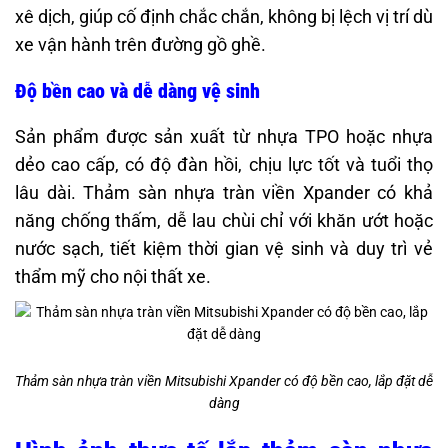
xê dịch, giúp cố định chắc chắn, không bị lệch vị trí dù
xe vận hành trên đường gồ ghề.
Độ bền cao và dễ dàng vệ sinh
Sản phẩm được sản xuất từ nhựa TPO hoặc nhựa
dẻo cao cấp, có độ đàn hồi, chịu lực tốt và tuổi thọ
lâu dài. Thảm sàn nhựa tràn viền Xpander có khả
năng chống thấm, dễ lau chùi chỉ với khăn ướt hoặc
nước sạch, tiết kiệm thời gian vệ sinh và duy trì vẻ
thẩm mỹ cho nội thất xe.
Thảm sàn nhựa tràn viền Mitsubishi Xpander có độ bền cao, lắp đặt dễ
dàng