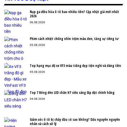
Nạp ga điều hòa ô tô bao nhiêu tiền? Cập nhật giá mới nhất
2026
06.08.2026
Phim cách nhiệt chống nhìn trộm màu đen, tăng sự riêng tư
05.08.2026
Top hạng mục độ xe VF3 màu trắng đẹp tiện nghi và đáng tiền
05.08.2026
Top 7 Bóng đèn LED chân H7 siêu sáng lắp đặt chính hãng
04.08.2026
Giảm xóc ô tô bị chảy dầu có sao không? Dấu nguyên nguyên
nhân và cách xử lý