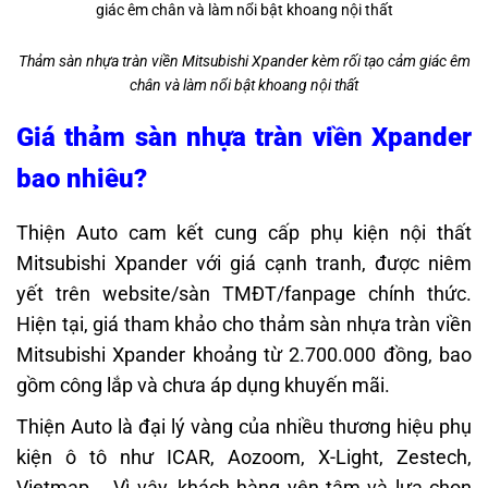
Thảm sàn nhựa tràn viền Mitsubishi Xpander kèm rối tạo cảm giác êm
chân và làm nổi bật khoang nội thất
Giá thảm sàn nhựa tràn viền Xpander
bao nhiêu?
Thiện Auto cam kết cung cấp phụ kiện nội thất
Mitsubishi Xpander với giá cạnh tranh, được niêm
yết trên website/sàn TMĐT/fanpage chính thức.
Hiện tại, giá tham khảo cho thảm sàn nhựa tràn viền
Mitsubishi Xpander khoảng từ 2.700.000 đồng, bao
gồm công lắp và chưa áp dụng khuyến mãi.
Thiện Auto là đại lý vàng của nhiều thương hiệu phụ
kiện ô tô như ICAR, Aozoom, X-Light, Zestech,
Vietmap,… Vì vậy, khách hàng yên tâm và lựa chọn