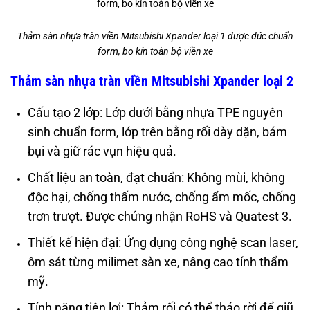
Thảm sàn nhựa tràn viền Mitsubishi Xpander loại 1 được đúc chuẩn
form, bo kín toàn bộ viền xe
Thảm sàn nhựa tràn viền Mitsubishi Xpander loại 2
Cấu tạo 2 lớp: Lớp dưới bằng nhựa TPE nguyên
sinh chuẩn form, lớp trên bằng rối dày dặn, bám
bụi và giữ rác vụn hiệu quả.
Chất liệu an toàn, đạt chuẩn: Không mùi, không
độc hại, chống thấm nước, chống ẩm mốc, chống
trơn trượt. Được chứng nhận RoHS và Quatest 3.
Thiết kế hiện đại: Ứng dụng công nghệ scan laser,
ôm sát từng milimet sàn xe, nâng cao tính thẩm
mỹ.
Tính năng tiện lợi: Thảm rối có thể tháo rời để giũ