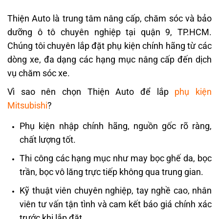
Thiện Auto là trung tâm nâng cấp, chăm sóc và bảo
dưỡng ô tô chuyên nghiệp tại quận 9, TP.HCM.
Chúng tôi chuyên lắp đặt phụ kiện chính hãng từ các
dòng xe, đa dạng các hạng mục nâng cấp đến dịch
vụ chăm sóc xe.
Vì sao nên chọn Thiện Auto để lắp
phụ kiện
Mitsubishi
?
Phụ kiện nhập chính hãng, nguồn gốc rõ ràng,
chất lượng tốt.
Thi công các hạng mục như may bọc ghế da, bọc
trần, bọc vô lăng trực tiếp không qua trung gian.
Kỹ thuật viên chuyên nghiệp, tay nghề cao, nhân
viên tư vấn tận tình và cam kết báo giá chính xác
trước khi lắp đặt.