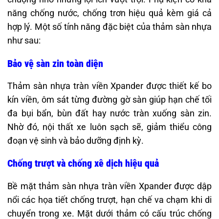
năng chống nước, chống trơn hiệu quả kèm giá cả
hợp lý. Một số tính năng đặc biệt của thảm sàn nhựa
như sau:
Bảo vệ sàn zin toàn diện
Thảm sàn nhựa tràn viền Xpander được thiết kế bo
kín viền, ôm sát từng đường gờ sàn giúp hạn chế tối
đa bụi bẩn, bùn đất hay nước tràn xuống sàn zin.
Nhờ đó, nội thất xe luôn sạch sẽ, giảm thiểu công
đoạn vệ sinh và bảo dưỡng định kỳ.
Chống trượt và chống xê dịch hiệu quả
Bề mặt thảm sàn nhựa tràn viền Xpander được dập
nổi các họa tiết chống trượt, hạn chế va chạm khi di
chuyển trong xe. Mặt dưới thảm có cấu trúc chống