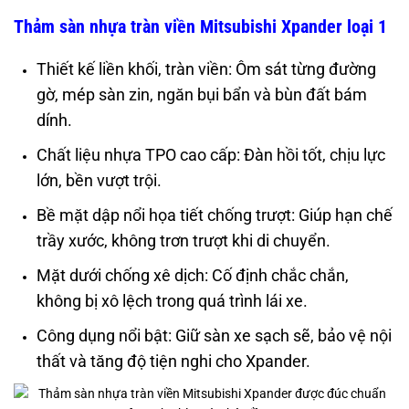
Thảm sàn nhựa tràn viền Mitsubishi Xpander loại 1
Thiết kế liền khối, tràn viền: Ôm sát từng đường
gờ, mép sàn zin, ngăn bụi bẩn và bùn đất bám
dính.
Chất liệu nhựa TPO cao cấp: Đàn hồi tốt, chịu lực
lớn, bền vượt trội.
Bề mặt dập nổi họa tiết chống trượt: Giúp hạn chế
trầy xước, không trơn trượt khi di chuyển.
Mặt dưới chống xê dịch: Cố định chắc chắn,
không bị xô lệch trong quá trình lái xe.
Công dụng nổi bật: Giữ sàn xe sạch sẽ, bảo vệ nội
thất và tăng độ tiện nghi cho Xpander.