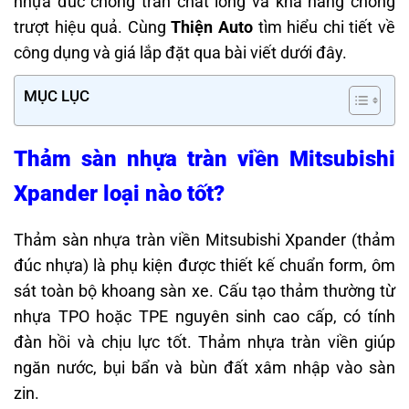
nhựa đúc chống tràn chất lỏng và khả năng chống
trượt hiệu quả. Cùng
Thiện Auto
tìm hiểu chi tiết về
công dụng và giá lắp đặt qua bài viết dưới đây.
MỤC LỤC
Thảm sàn nhựa tràn viền Mitsubishi
Xpander loại nào tốt?
Thảm sàn nhựa tràn viền Mitsubishi Xpander (thảm
đúc nhựa) là phụ kiện được thiết kế chuẩn form, ôm
sát toàn bộ khoang sàn xe. Cấu tạo thảm thường từ
nhựa TPO hoặc TPE nguyên sinh cao cấp, có tính
đàn hồi và chịu lực tốt. Thảm nhựa tràn viền giúp
ngăn nước, bụi bẩn và bùn đất xâm nhập vào sàn
zin.