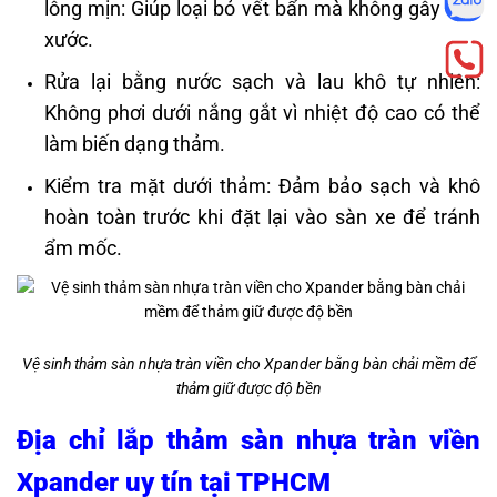
lông mịn: Giúp loại bỏ vết bẩn mà không gây trầy
xước.
Rửa lại bằng nước sạch và lau khô tự nhiên:
Không phơi dưới nắng gắt vì nhiệt độ cao có thể
làm biến dạng thảm.
Kiểm tra mặt dưới thảm: Đảm bảo sạch và khô
hoàn toàn trước khi đặt lại vào sàn xe để tránh
ẩm mốc.
Vệ sinh thảm sàn nhựa tràn viền cho Xpander bằng bàn chải mềm để
thảm giữ được độ bền
Địa chỉ lắp thảm sàn nhựa tràn viền
Xpander uy tín tại TPHCM