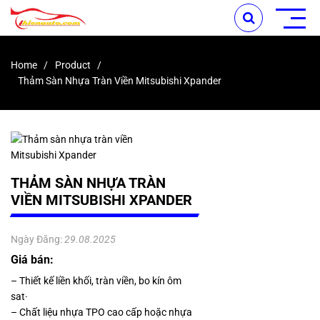
Home
Product
Thảm Sàn Nhựa Tràn Viền Mitsubishi Xpander
THẢM SÀN NHỰA TRÀN
VIỀN MITSUBISHI XPANDER
Ngày Đăng:
29.08.2025
Giá bán:
– Thiết kế liền khối, tràn viền, bo kín ôm
sat·
– Chất liệu nhựa TPO cao cấp hoặc nhựa