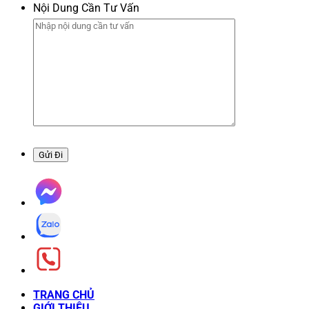
Nội Dung Cần Tư Vấn
TRANG CHỦ
GIỚI THIỆU