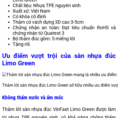
Chất liệu: Nhựa TPE nguyên sinh
Xuất xứ: Việt Nam
Có khóa cố định
Thảm có vách dựng 3D cao 3-5cm
Chứng nhận an toàn: Đạt tiêu chuẩn RoHS và
chứng nhận từ Quatest 3
Bộ thảm đúc gồm: 5 miếng lót
Tặng rối
Ưu điểm vượt trội của sàn nhựa đúc
Limo Green
Thảm lót sàn nhựa đúc Limo Green sở hữu nhiều ưu điểm vượt
Không thấm nước và ẩm mốc
Thảm lót sàn nhựa đúc VinFast Limo Green được làm
từ nhựa TPE nguyên sinh, có khả năng chống thấm