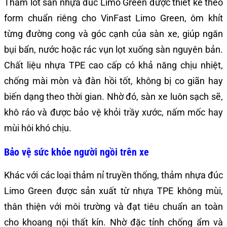
Thảm lót sàn nhựa đúc Limo Green được thiết kế theo
form chuẩn riêng cho VinFast Limo Green, ôm khít
từng đường cong và góc cạnh của sàn xe, giúp ngăn
bụi bẩn, nước hoặc rác vụn lọt xuống sàn nguyên bản.
Chất liệu nhựa TPE cao cấp có khả năng chịu nhiệt,
chống mài mòn và đàn hồi tốt, không bị co giãn hay
biến dạng theo thời gian. Nhờ đó, sàn xe luôn sạch sẽ,
khô ráo và được bảo vệ khỏi trầy xước, nấm mốc hay
mùi hôi khó chịu.
Bảo vệ sức khỏe người ngồi trên xe
Khác với các loại thảm nỉ truyền thống, thảm nhựa đúc
Limo Green được sản xuất từ nhựa TPE không mùi,
thân thiện với môi trường và đạt tiêu chuẩn an toàn
cho khoang nội thất kín. Nhờ đặc tính chống ẩm và