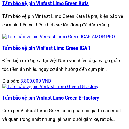
Tấm bảo vệ pin Vinfast Limo Green Kata
Tấm bảo vệ pin Vinfast Limo Green Kata là phụ kiện bảo vệ
cụm pin trên xe điện khỏi các tác động đá dăm văng…
Tấm bảo vệ pin VinFast Limo Green ICAR
Điều kiện đường sá tại Việt Nam với nhiều ổ gà và gờ giảm
tốc tiềm ẩn nhiều nguy cơ ảnh hưởng đến cụm pin…
Giá bán:
3.800.000 VNĐ
Tấm bảo vệ pin Vinfast Limo Green B-factory
Cụm pin VinFast Limo Green là bộ phận có giá trị cao nhất
và quan trọng nhất nhưng lại nằm dưới gầm xe, rất dễ…