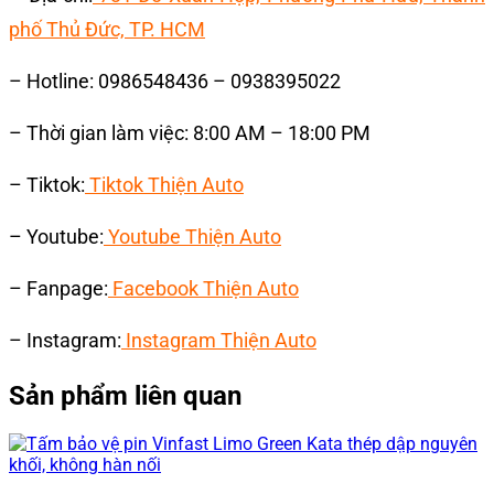
phố Thủ Đức, TP. HCM
– Hotline: 0986548436 – 0938395022
– Thời gian làm việc: 8:00 AM – 18:00 PM
– Tiktok:
Tiktok Thiện Auto
– Youtube:
Youtube Thiện Auto
– Fanpage:
Facebook Thiện Auto
– Instagram:
Instagram Thiện Auto
Sản phẩm liên quan