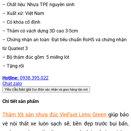
– Chất liệu: Nhựa TPE nguyên sinh
– Xuất xứ: Việt Nam
– Có khóa cố định
– Thảm có vách dựng 3D cao 3-5cm
– Chứng nhận an toàn: Đạt tiêu chuẩn RoHS và chứng nhận
từ Quatest 3
– Bộ thảm đúc gồm: 5 miếng lót
– Tặng rối
Hotline:
0938.395.022
Chat zalo
Yêu cầu báo giá
Gọi điện xác nhận và giao hàng tận nơi
Chi tiết sản phẩm
Thảm lót sàn nhựa đúc VinFast Limo Green
giúp bảo
vệ nội thất xe luôn sạch sẽ, bền đẹp trước bụi bẩn,