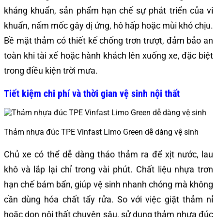
kháng khuẩn, sản phẩm hạn chế sự phát triển của vi
khuẩn, nấm mốc gây dị ứng, hô hấp hoặc mùi khó chịu.
Bề mặt thảm có thiết kế chống trơn trượt, đảm bảo an
toàn khi tài xế hoặc hành khách lên xuống xe, đặc biệt
trong điều kiện trời mưa.
Tiết kiệm chi phí và thời gian vệ sinh nội thất
Thảm nhựa đúc TPE Vinfast Limo Green dễ dàng vệ sinh
Chủ xe có thể dễ dàng tháo thảm ra để xịt nước, lau
khô và lắp lại chỉ trong vài phút. Chất liệu nhựa trơn
hạn chế bám bẩn, giúp vệ sinh nhanh chóng mà không
cần dùng hóa chất tẩy rửa. So với việc giặt thảm nỉ
hoặc dọn nội thất chuyên sâu, sử dụng thảm nhựa đúc