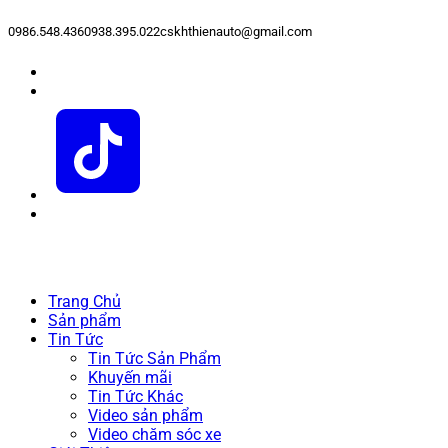
0986.548.436
0938.395.022
cskhthienauto@gmail.com
Trang Chủ
Sản phẩm
Tin Tức
Tin Tức Sản Phẩm
Khuyến mãi
Tin Tức Khác
Video sản phẩm
Video chăm sóc xe