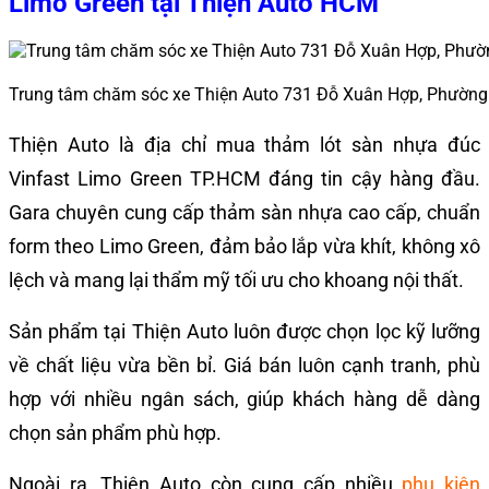
Limo Green tại Thiện Auto HCM
Trung tâm chăm sóc xe Thiện Auto 731 Đỗ Xuân Hợp, Phường
Thiện Auto là địa chỉ mua thảm lót sàn nhựa đúc
Vinfast Limo Green TP.HCM đáng tin cậy hàng đầu.
Gara chuyên cung cấp thảm sàn nhựa cao cấp, chuẩn
form theo Limo Green, đảm bảo lắp vừa khít, không xô
lệch và mang lại thẩm mỹ tối ưu cho khoang nội thất.
Sản phẩm tại Thiện Auto luôn được chọn lọc kỹ lưỡng
về chất liệu vừa bền bỉ. Giá bán luôn cạnh tranh, phù
hợp với nhiều ngân sách, giúp khách hàng dễ dàng
chọn sản phẩm phù hợp.
Ngoài ra, Thiện Auto còn cung cấp nhiều
phụ kiện