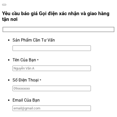
Yêu cầu báo giá
Gọi điện xác nhận và giao hàng
tận nơi
Sản Phẩm Cần Tư Vấn
Tên Của Bạn
*
Số Điện Thoại
*
Email Của Bạn