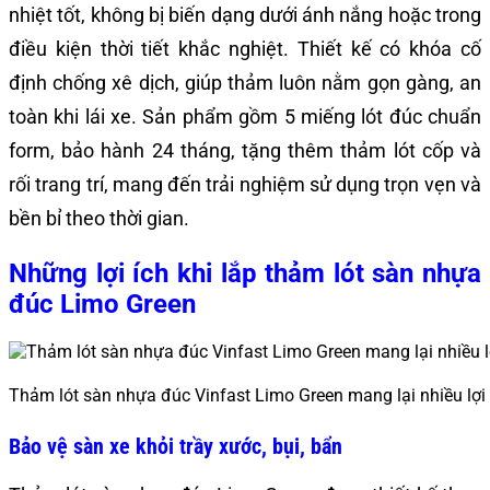
nhiệt tốt, không bị biến dạng dưới ánh nắng hoặc trong
điều kiện thời tiết khắc nghiệt. Thiết kế có khóa cố
định chống xê dịch, giúp thảm luôn nằm gọn gàng, an
toàn khi lái xe. Sản phẩm gồm 5 miếng lót đúc chuẩn
form, bảo hành 24 tháng, tặng thêm thảm lót cốp và
rối trang trí, mang đến trải nghiệm sử dụng trọn vẹn và
bền bỉ theo thời gian.
Những lợi ích khi lắp thảm lót sàn nhựa
đúc Limo Green
Thảm lót sàn nhựa đúc Vinfast Limo Green mang lại nhiều lợi 
Bảo vệ sàn xe khỏi trầy xước, bụi, bẩn